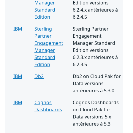
Manager
Edition versions
Standard
6.2.4.x antérieures à
Edition
6.2.4.5
IBM
Sterling
Sterling Partner
Partner
Engagement
Engagement
Manager Standard
Manager
Edition versions
Standard
6.2.3.x antérieures à
Edition
6.2.3.5
IBM
Db2
Db2 on Cloud Pak for
Data versions
antérieures à 5.3.0
IBM
Cognos
Cognos Dashboards
Dashboards
on Cloud Pak for
Data versions 5.x
antérieures à 5.3