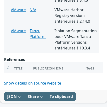
antérieures à 5.4.0
VMware
N/A
VMware Harbor
Registry versions
antérieures à 2.14.0
VMware
Tanzu
Isolation Segmentation
Platform
pour VMware Tanzu
Platform versions
antérieures à 10.3.4
References
TITLE
PUBLICATION TIME
TAGS
Show details on source website
JSON
Share
To clipboard