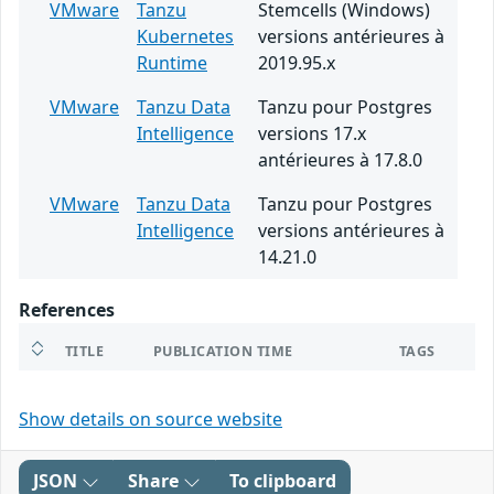
VMware
Tanzu
Stemcells (Windows)
Kubernetes
versions antérieures à
Runtime
2019.95.x
VMware
Tanzu Data
Tanzu pour Postgres
Intelligence
versions 17.x
antérieures à 17.8.0
VMware
Tanzu Data
Tanzu pour Postgres
Intelligence
versions antérieures à
14.21.0
References
TITLE
PUBLICATION TIME
TAGS
Show details on source website
JSON
Share
To clipboard