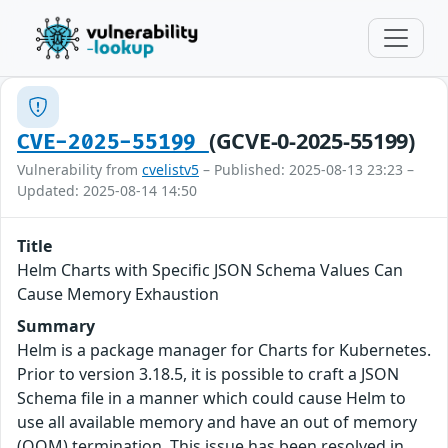
(GCVE-0-2025-55199)
CVE-2025-55199
Vulnerability from
cvelistv5
– Published: 2025-08-13 23:23 –
Updated: 2025-08-14 14:50
Title
Helm Charts with Specific JSON Schema Values Can
Cause Memory Exhaustion
Summary
Helm is a package manager for Charts for Kubernetes.
Prior to version 3.18.5, it is possible to craft a JSON
Schema file in a manner which could cause Helm to
use all available memory and have an out of memory
(OOM) termination. This issue has been resolved in