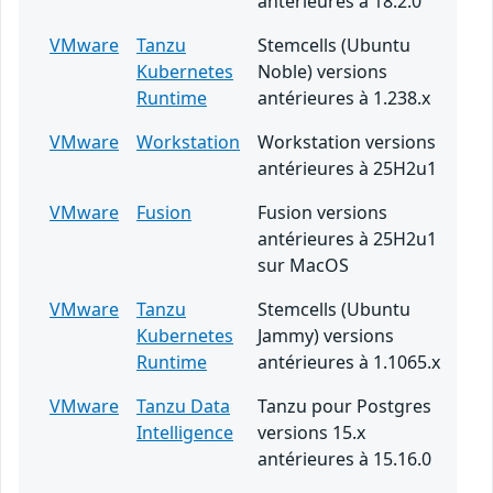
antérieures à 18.2.0
VMware
Tanzu
Stemcells (Ubuntu
Kubernetes
Noble) versions
Runtime
antérieures à 1.238.x
VMware
Workstation
Workstation versions
antérieures à 25H2u1
VMware
Fusion
Fusion versions
antérieures à 25H2u1
sur MacOS
VMware
Tanzu
Stemcells (Ubuntu
Kubernetes
Jammy) versions
Runtime
antérieures à 1.1065.x
VMware
Tanzu Data
Tanzu pour Postgres
Intelligence
versions 15.x
antérieures à 15.16.0