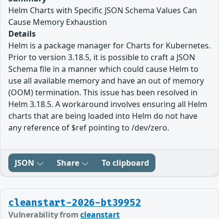
Helm Charts with Specific JSON Schema Values Can
Cause Memory Exhaustion
Details
Helm is a package manager for Charts for Kubernetes.
Prior to version 3.18.5, it is possible to craft a JSON
Schema file in a manner which could cause Helm to
use all available memory and have an out of memory
(OOM) termination. This issue has been resolved in
Helm 3.18.5. A workaround involves ensuring all Helm
charts that are being loaded into Helm do not have
any reference of $ref pointing to /dev/zero.
JSON
Share
To clipboard
cleanstart-2026-bt39952
Vulnerability from
cleanstart