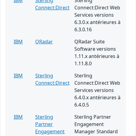
IBM
Sterling
Sterling
Connect:Direct
Connect:Direct Web
Services versions
6.3.0.x antérieures à
6.3.0.16
IBM
QRadar
QRadar Suite
Software versions
1.11.x antérieures à
1.11.8.0
IBM
Sterling
Sterling
Connect:Direct
Connect:Direct Web
Services versions
6.4.0.x antérieures à
6.4.0.5
IBM
Sterling
Sterling Partner
Partner
Engagement
Engagement
Manager Standard