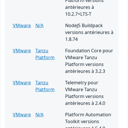
Platform versions
antérieures à
10.2.7+LTS-T
VMware
N/A
NodeJS Buildpack
versions antérieures à
1.8.74
VMware
Tanzu
Foundation Core pour
Platform
VMware Tanzu
Platform versions
antérieures à 3.2.3
VMware
Tanzu
Telemetry pour
Platform
VMware Tanzu
Platform versions
antérieures à 2.4.0
VMware
N/A
Platform Automation
Toolkit versions