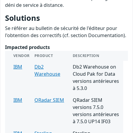
déni de service à distance.
Solutions
Se référer au bulletin de sécurité de l'éditeur pour
l'obtention des correctifs (cf. section Documentation).
Impacted products
VENDOR
PRODUCT
DESCRIPTION
IBM
Db2
Db2 Warehouse on
Warehouse
Cloud Pak for Data
versions antérieures
à 5.3.0
IBM
QRadar SIEM
QRadar SIEM
versions 7.5.0
versions antérieures
à 7.5.0 UP14 IF03