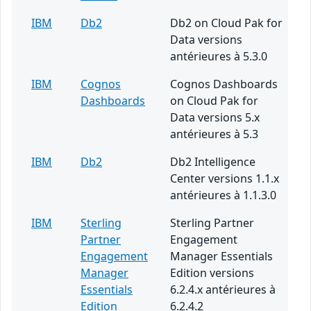
IBM
Db2
Db2 on Cloud Pak for
Data versions
antérieures à 5.3.0
IBM
Cognos
Cognos Dashboards
Dashboards
on Cloud Pak for
Data versions 5.x
antérieures à 5.3
IBM
Db2
Db2 Intelligence
Center versions 1.1.x
antérieures à 1.1.3.0
IBM
Sterling
Sterling Partner
Partner
Engagement
Engagement
Manager Essentials
Manager
Edition versions
Essentials
6.2.4.x antérieures à
Edition
6.2.4.2