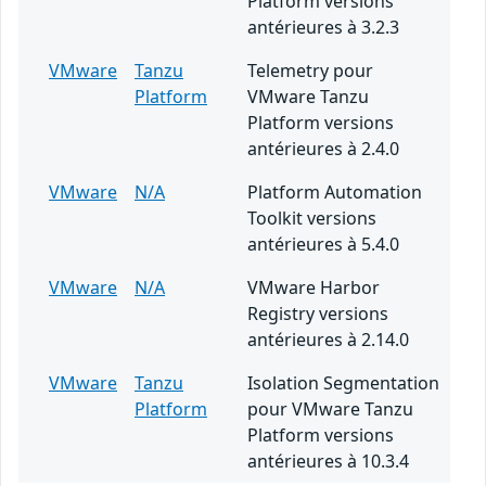
Platform versions
antérieures à 3.2.3
VMware
Tanzu
Telemetry pour
Platform
VMware Tanzu
Platform versions
antérieures à 2.4.0
VMware
N/A
Platform Automation
Toolkit versions
antérieures à 5.4.0
VMware
N/A
VMware Harbor
Registry versions
antérieures à 2.14.0
VMware
Tanzu
Isolation Segmentation
Platform
pour VMware Tanzu
Platform versions
antérieures à 10.3.4