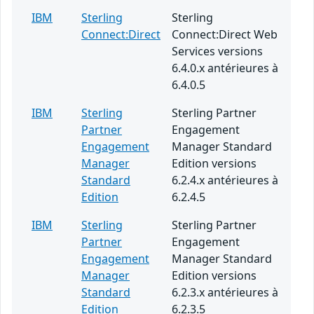
IBM
Sterling
Sterling
Connect:Direct
Connect:Direct Web
Services versions
6.4.0.x antérieures à
6.4.0.5
IBM
Sterling
Sterling Partner
Partner
Engagement
Engagement
Manager Standard
Manager
Edition versions
Standard
6.2.4.x antérieures à
Edition
6.2.4.5
IBM
Sterling
Sterling Partner
Partner
Engagement
Engagement
Manager Standard
Manager
Edition versions
Standard
6.2.3.x antérieures à
Edition
6.2.3.5