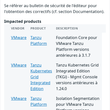
Se référer au bulletin de sécurité de l'éditeur pour
l'obtention des correctifs (cf. section Documentation).
Impacted products
VENDOR
PRODUCT
DESCRIPTION
VMware
Tanzu
Foundation Core pour
Platform
VMware Tanzu
Platform versions
antérieures à 3.1.7
VMware
Tanzu
Tanzu Kubernetes Grid
Kubernetes
Integrated Edition
Grid
(TKGi) - Mgmt Console
Integrated
versions antérieures à
Edition
1.24.0
VMware
Tanzu
Isolation Segmentation
Platform
pour VMware Tanzu