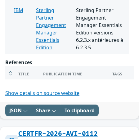
IBM
Sterling
Sterling Partner
Partner
Engagement
Engagement
Manager Essentials
Manager
Edition versions
Essentials
6.2.3.x antérieures à
Edition
6.2.3.5
References
TITLE
PUBLICATION TIME
TAGS
Show details on source website
JSON
Share
To clipboard
CERTFR-2026-AVI-0112