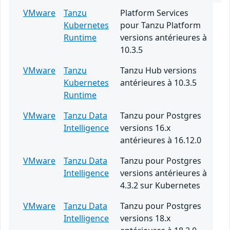
VMware
Tanzu
Platform Services
Kubernetes
pour Tanzu Platform
Runtime
versions antérieures à
10.3.5
VMware
Tanzu
Tanzu Hub versions
Kubernetes
antérieures à 10.3.5
Runtime
VMware
Tanzu Data
Tanzu pour Postgres
Intelligence
versions 16.x
antérieures à 16.12.0
VMware
Tanzu Data
Tanzu pour Postgres
Intelligence
versions antérieures à
4.3.2 sur Kubernetes
VMware
Tanzu Data
Tanzu pour Postgres
Intelligence
versions 18.x