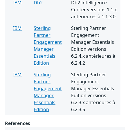
IBM
Db2
Db2 Intelligence
Center versions 1.1.x
antérieures à 1.1.3.0
IBM
Sterling
Sterling Partner
Partner
Engagement
Engagement
Manager Essentials
Manager
Edition versions
Essentials
6.2.4.x antérieures à
Edition
6.2.4.2
IBM
Sterling
Sterling Partner
Partner
Engagement
Engagement
Manager Essentials
Manager
Edition versions
Essentials
6.2.3.x antérieures à
Edition
6.2.3.5
References