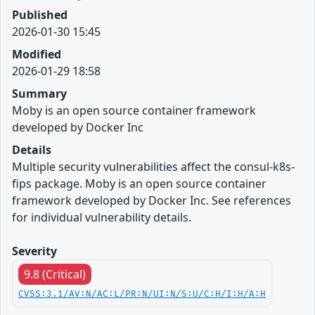
Published
2026-01-30 15:45
Modified
2026-01-29 18:58
Summary
Moby is an open source container framework
developed by Docker Inc
Details
Multiple security vulnerabilities affect the consul-k8s-
fips package. Moby is an open source container
framework developed by Docker Inc. See references
for individual vulnerability details.
Severity
9.8 (Critical)
CVSS:3.1/AV:N/AC:L/PR:N/UI:N/S:U/C:H/I:H/A:H