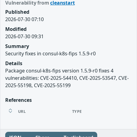
Vulnerability from
cleanstart
Published
2026-07-30 07:10
Modified
2026-07-30 09:31
Summary
Security fixes in consul-k8s-fips 1.5.9-r0
Details
Package consul-k8s-fips version 1.5.9-r0 fixes 4
vulnerabilities: CVE-2025-54410, CVE-2025-53547, CVE-
2025-55198, CVE-2025-55199
References
URL
TYPE