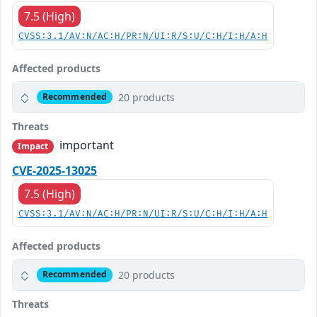
7.5 (High)
CVSS:3.1/AV:N/AC:H/PR:N/UI:R/S:U/C:H/I:H/A:H
Affected products
20 products
Recommended
Threats
important
Impact
CVE-2025-13025
7.5 (High)
CVSS:3.1/AV:N/AC:H/PR:N/UI:R/S:U/C:H/I:H/A:H
Affected products
20 products
Recommended
Threats