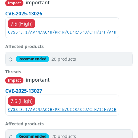
important
Impact
CVE-2025-13026
7.5 (High)
CVSS:3.1/AV:N/AC:H/PR:N/UI:R/S:U/C:H/I:H/A:H
Affected products
20 products
Recommended
Threats
important
Impact
CVE-2025-13027
7.5 (High)
CVSS:3.1/AV:N/AC:H/PR:N/UI:R/S:U/C:H/I:H/A:H
Affected products
20 products
Recommended