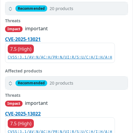
20 products
Recommended
Threats
important
Impact
CVE-2025-13021
7.5 (High)
CVSS:3.1/AV:N/AC:H/PR:N/UI:R/S:U/C:H/I:H/A:H
Affected products
20 products
Recommended
Threats
important
Impact
CVE-2025-13022
7.5 (High)
CVSS:3.1/AV:N/AC:H/PR:N/UI:R/S:U/C:H/I:H/A:H