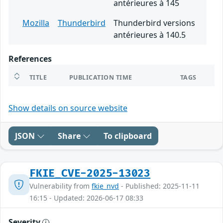
antérieures à 145
Mozilla
Thunderbird
Thunderbird versions
antérieures à 140.5
References
TITLE
PUBLICATION TIME
TAGS
Show details on source website
JSON
Share
To clipboard
FKIE_CVE-2025-13023
Vulnerability from
fkie_nvd
- Published: 2025-11-11
16:15 - Updated: 2026-06-17 08:33
Severity