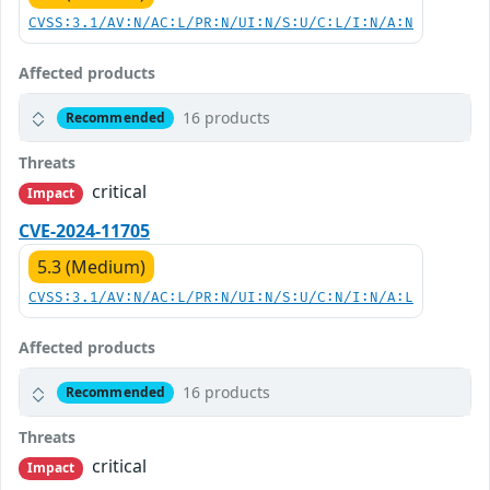
CVSS:3.1/AV:N/AC:L/PR:N/UI:N/S:U/C:L/I:N/A:N
Affected products
16 products
Recommended
Threats
critical
Impact
CVE-2024-11705
5.3 (Medium)
CVSS:3.1/AV:N/AC:L/PR:N/UI:N/S:U/C:N/I:N/A:L
Affected products
16 products
Recommended
Threats
critical
Impact