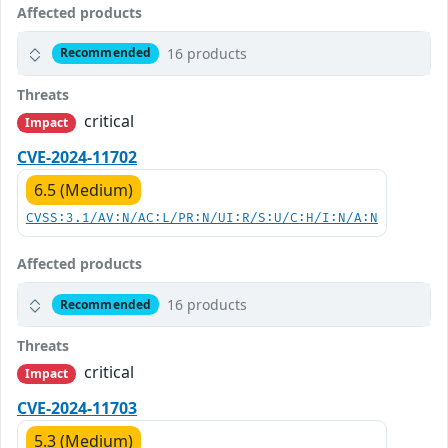
Affected products
16 products
Recommended
Threats
critical
Impact
CVE-2024-11702
6.5 (Medium)
CVSS:3.1/AV:N/AC:L/PR:N/UI:R/S:U/C:H/I:N/A:N
Affected products
16 products
Recommended
Threats
critical
Impact
CVE-2024-11703
5.3 (Medium)