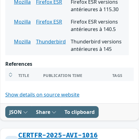
Mozilla
Firefox ESR
Firefox ESR versions
antérieures à 115.30
Mozilla
Firefox ESR
Firefox ESR versions
antérieures à 140.5
Mozilla
Thunderbird
Thunderbird versions
antérieures à 145
References
TITLE
PUBLICATION TIME
TAGS
Show details on source website
JSON
Share
To clipboard
CERTFR-2025-AVI-1016