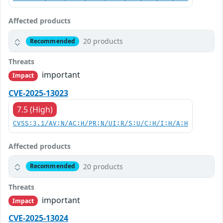
Affected products
20 products
Recommended
Threats
important
Impact
CVE-2025-13023
7.5 (High)
CVSS:3.1/AV:N/AC:H/PR:N/UI:R/S:U/C:H/I:H/A:H
Affected products
20 products
Recommended
Threats
important
Impact
CVE-2025-13024