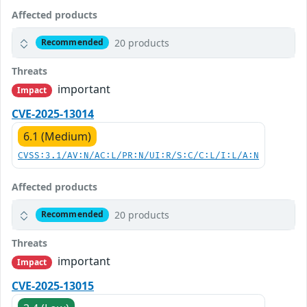
Affected products
20 products
Recommended
Threats
important
Impact
CVE-2025-13014
6.1 (Medium)
CVSS:3.1/AV:N/AC:L/PR:N/UI:R/S:C/C:L/I:L/A:N
Affected products
20 products
Recommended
Threats
important
Impact
CVE-2025-13015