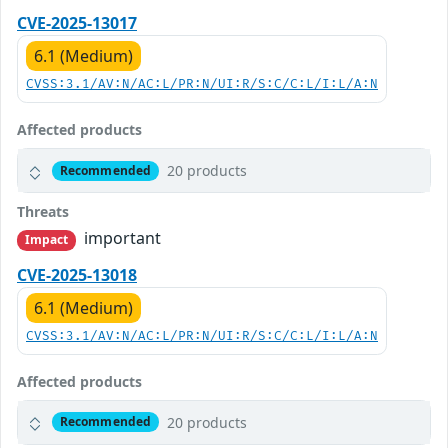
CVE-2025-13017
6.1 (Medium)
CVSS:3.1/AV:N/AC:L/PR:N/UI:R/S:C/C:L/I:L/A:N
Affected products
20 products
Recommended
Threats
important
Impact
CVE-2025-13018
6.1 (Medium)
CVSS:3.1/AV:N/AC:L/PR:N/UI:R/S:C/C:L/I:L/A:N
Affected products
20 products
Recommended