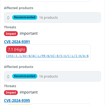
Affected products
16 products
Recommended
Threats
important
Impact
CVE-2024-9391
7.1 (High)
CVSS:3.1/AV:N/AC:L/PR:N/UI:R/S:U/C:L/I:H/A:N
Affected products
16 products
Recommended
Threats
important
Impact
CVE-2024-9395