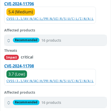
CVE-2024-11706
5.4 (Medium)
CVSS:3.1/AV:N/AC:L/PR:N/UI:R/S:U/C:L/I:N/A:L
Affected products
16 products
Recommended
Threats
critical
Impact
CVE-2024-11708
3.7 (Low)
CVSS:3.1/AV:N/AC:H/PR:N/UI:N/S:U/C:N/I:N/A:L
Affected products
16 products
Recommended