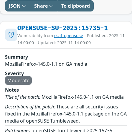
JSON
Share
To clipboard
OPENSUSE-SU-2025:15735-1
Vulnerability from
csaf_opensuse
- Published: 2025-11-
14 00:00 - Updated: 2025-11-14 00:00
Summary
MozillaFirefox-145.0-1.1 on GA media
Severity
Moderate
Notes
Title of the patch:
MozillaFirefox-145.0-1.1 on GA media
Description of the patch:
These are all security issues
fixed in the MozillaFirefox-145.0-1.1 package on the GA
media of openSUSE Tumbleweed.
Patchnames:
openSUSE-Tumbleweed-2025-15735