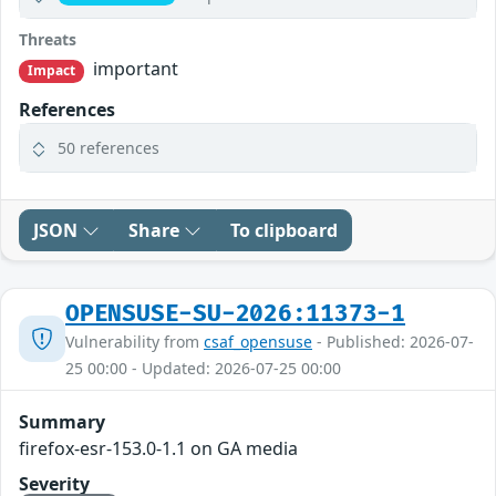
Threats
important
Impact
References
50 references
JSON
Share
To clipboard
OPENSUSE-SU-2026:11373-1
Vulnerability from
csaf_opensuse
- Published: 2026-07-
25 00:00 - Updated: 2026-07-25 00:00
Summary
firefox-esr-153.0-1.1 on GA media
Severity