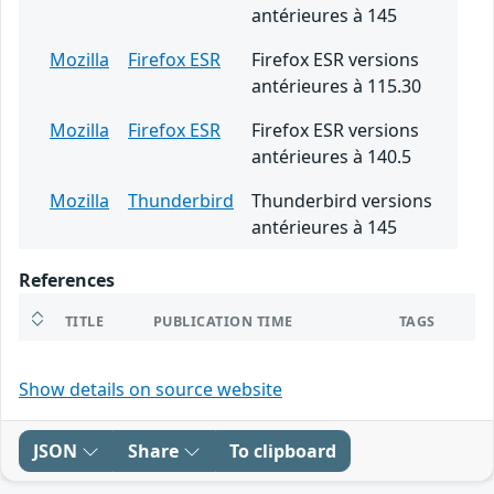
antérieures à 145
Mozilla
Firefox ESR
Firefox ESR versions
antérieures à 115.30
Mozilla
Firefox ESR
Firefox ESR versions
antérieures à 140.5
Mozilla
Thunderbird
Thunderbird versions
antérieures à 145
References
TITLE
PUBLICATION TIME
TAGS
Show details on source website
JSON
Share
To clipboard