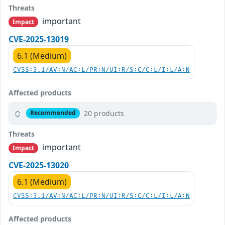
Threats
important
Impact
CVE-2025-13019
6.1 (Medium)
CVSS:3.1/AV:N/AC:L/PR:N/UI:R/S:C/C:L/I:L/A:N
Affected products
20 products
Recommended
Threats
important
Impact
CVE-2025-13020
6.1 (Medium)
CVSS:3.1/AV:N/AC:L/PR:N/UI:R/S:C/C:L/I:L/A:N
Affected products