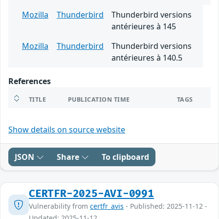
Mozilla
Thunderbird
Thunderbird versions
antérieures à 145
Mozilla
Thunderbird
Thunderbird versions
antérieures à 140.5
References
TITLE
PUBLICATION TIME
TAGS
Show details on source website
JSON
Share
To clipboard
CERTFR-2025-AVI-0991
Vulnerability from
certfr_avis
- Published: 2025-11-12 -
Updated: 2025-11-12