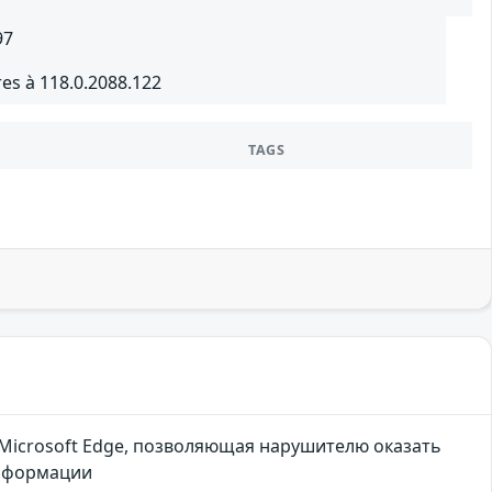
97
es à 118.0.2088.122
TAGS
Microsoft Edge, позволяющая нарушителю оказать
информации