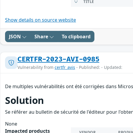
TITLE
Show details on source website
JSON
Share
To clipboard
CERTFR-2023-AVI-0985
Vulnerability from
certfr_avis
- Published: - Updated:
De multiples vulnérabilités ont été corrigées dans Micro
Solution
Se référer au bulletin de sécurité de l'éditeur pour l'obt
None
Impacted products
VENDOR
PRODU