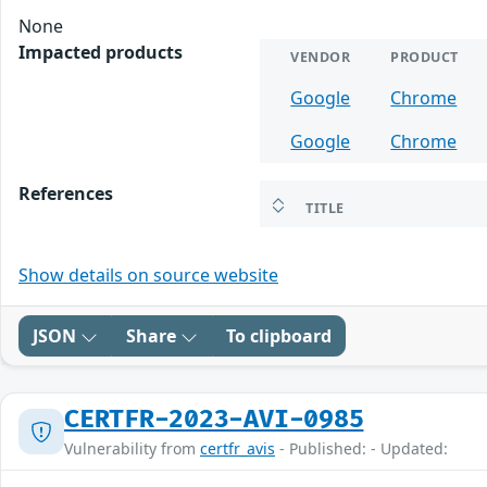
None
Impacted products
VENDOR
PRODUCT
Google
Chrome
Google
Chrome
References
TITLE
Show details on source website
JSON
Share
To clipboard
CERTFR-2023-AVI-0985
Vulnerability from
certfr_avis
- Published: - Updated: