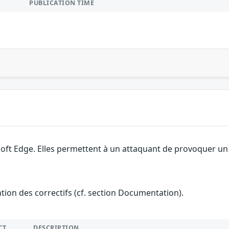
PUBLICATION TIME
soft Edge. Elles permettent à un attaquant de provoquer un 
ention des correctifs (cf. section Documentation).
CT
DESCRIPTION