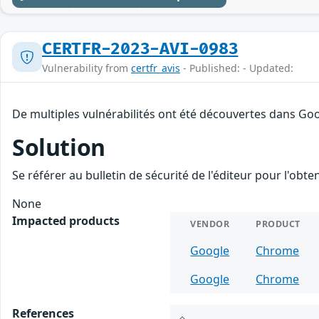
CERTFR-2023-AVI-0983
Vulnerability from
certfr_avis
- Published: - Updated:
De multiples vulnérabilités ont été découvertes dans Goo
Solution
Se référer au bulletin de sécurité de l'éditeur pour l'obt
None
Impacted products
VENDOR
PRODUCT
Google
Chrome
Google
Chrome
References