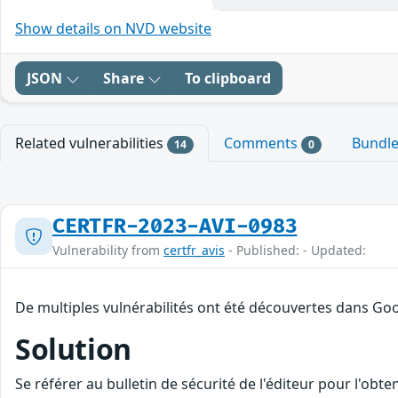
Show details on NVD website
JSON
Share
To clipboard
Related vulnerabilities
Comments
Bundl
14
0
CERTFR-2023-AVI-0983
Vulnerability from
certfr_avis
- Published: - Updated:
De multiples vulnérabilités ont été découvertes dans Goo
Solution
Se référer au bulletin de sécurité de l'éditeur pour l'obt