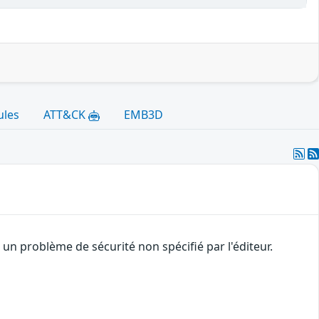
ules
ATT&CK
EMB3D
n problème de sécurité non spécifié par l'éditeur.