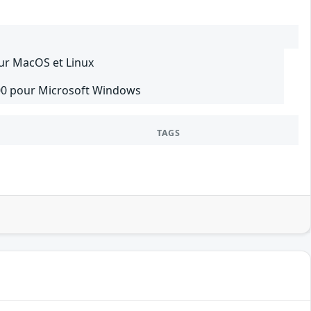
ur MacOS et Linux
200 pour Microsoft Windows
TAGS