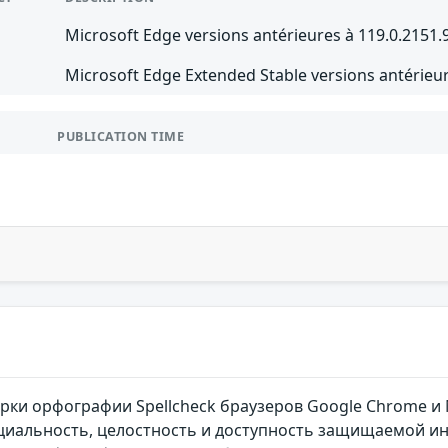
Microsoft Edge versions antérieures à 119.0.2151.
Microsoft Edge Extended Stable versions antérieur
PUBLICATION TIME
рки орфографии Spellcheck браузеров Google Chrome и 
циальность, целостность и доступность защищаемой 