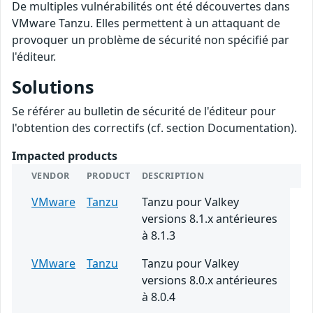
De multiples vulnérabilités ont été découvertes dans
VMware Tanzu. Elles permettent à un attaquant de
provoquer un problème de sécurité non spécifié par
l'éditeur.
Solutions
Se référer au bulletin de sécurité de l'éditeur pour
l'obtention des correctifs (cf. section Documentation).
Impacted products
VENDOR
PRODUCT
DESCRIPTION
VMware
Tanzu
Tanzu pour Valkey
versions 8.1.x antérieures
à 8.1.3
VMware
Tanzu
Tanzu pour Valkey
versions 8.0.x antérieures
à 8.0.4