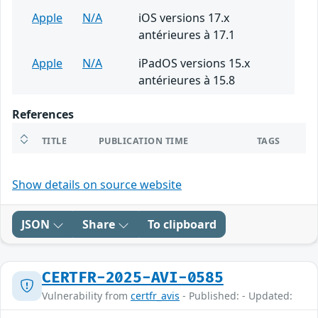
Apple
N/A
iOS versions 17.x
antérieures à 17.1
Apple
N/A
iPadOS versions 15.x
antérieures à 15.8
References
TITLE
PUBLICATION TIME
TAGS
Show details on source website
JSON
Share
To clipboard
CERTFR-2025-AVI-0585
Vulnerability from
certfr_avis
- Published: - Updated: