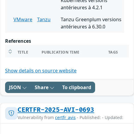
Kubernetes versions
antérieures à 4.2.1
VMware
Tanzu
Tanzu Greenplum versions
antérieures à 6.30.0
References
TITLE
PUBLICATION TIME
TAGS
Show details on source website
JSON
Share
To clipboard
CERTFR-2025-AVI-0693
Vulnerability from
certfr_avis
- Published: - Updated: