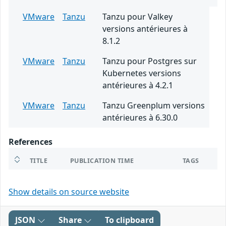
VMware
Tanzu
Tanzu pour Valkey
versions antérieures à
8.1.2
VMware
Tanzu
Tanzu pour Postgres sur
Kubernetes versions
antérieures à 4.2.1
VMware
Tanzu
Tanzu Greenplum versions
antérieures à 6.30.0
References
TITLE
PUBLICATION TIME
TAGS
Show details on source website
JSON
Share
To clipboard