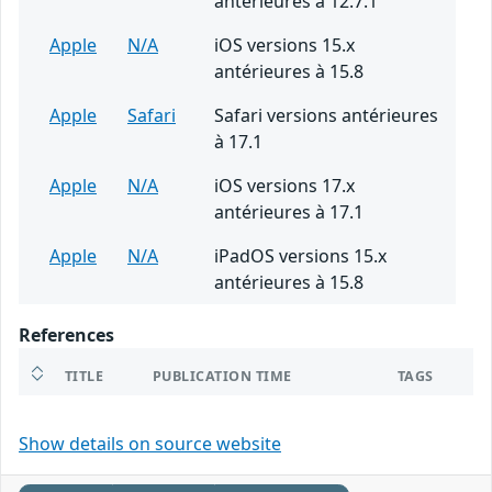
antérieures à 12.7.1
Apple
N/A
iOS versions 15.x
antérieures à 15.8
Apple
Safari
Safari versions antérieures
à 17.1
Apple
N/A
iOS versions 17.x
antérieures à 17.1
Apple
N/A
iPadOS versions 15.x
antérieures à 15.8
References
TITLE
PUBLICATION TIME
TAGS
Show details on source website