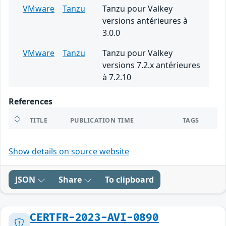
VMware
Tanzu
Tanzu pour Valkey
versions antérieures à
3.0.0
VMware
Tanzu
Tanzu pour Valkey
versions 7.2.x antérieures
à 7.2.10
References
TITLE
PUBLICATION TIME
TAGS
Show details on source website
JSON
Share
To clipboard
CERTFR-2023-AVI-0890