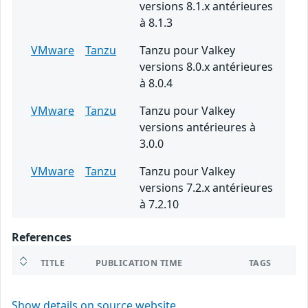
versions 8.1.x antérieures
à 8.1.3
VMware
Tanzu
Tanzu pour Valkey
versions 8.0.x antérieures
à 8.0.4
VMware
Tanzu
Tanzu pour Valkey
versions antérieures à
3.0.0
VMware
Tanzu
Tanzu pour Valkey
versions 7.2.x antérieures
à 7.2.10
References
TITLE
PUBLICATION TIME
TAGS
Show details on source website