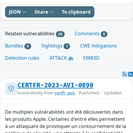
JSON
Share
To clipboard
Related vulnerabilities
Comments
20
0
Bundles
Sightings
CWE mitigations
0
1
Detection rules
ATT&CK
EMB3D
CERTFR-2023-AVI-0890
Vulnerability from
certfr_avis
- Published: - Updated:
De multiples vulnérabilités ont été découvertes dans
les produits Apple. Certaines d'entre elles permettent
à un attaquant de provoquer un contournement de la