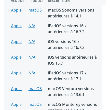
VENDOR
PRODUCT
DESCRIPTION
Apple
macOS
macOS Sonoma versions
antérieures à 14.1
Apple
N/A
iPadOS versions 16.x
antérieures à 16.7.2
Apple
N/A
iOS versions 16.x
antérieures à 16.7.2
Apple
N/A
iOS versions antérieures à
iOS 15.7
Apple
N/A
iPadOS versions 17.x
antérieures à 17.1
Apple
macOS
macOS Ventura versions
antérieures à 13.6.1
Apple
macOS
macOS Monterey versions