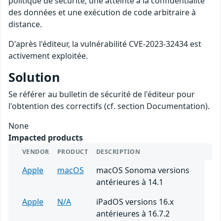
politique de sécurité, une atteinte à la confidentialité
des données et une exécution de code arbitraire à
distance.
D'après l'éditeur, la vulnérabilité CVE-2023-32434 est
activement exploitée.
Solution
Se référer au bulletin de sécurité de l'éditeur pour
l'obtention des correctifs (cf. section Documentation).
None
Impacted products
VENDOR
PRODUCT
DESCRIPTION
Apple
macOS
macOS Sonoma versions
antérieures à 14.1
Apple
N/A
iPadOS versions 16.x
antérieures à 16.7.2