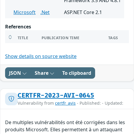
Framework 3.5 AND 4.8.1
Microsoft
.Net
ASP.NET Core 2.1
References
TITLE
PUBLICATION TIME
TAGS
Show details on source website
JSON
Share
To clipboard
CERTFR-2023-AVI-0645
Vulnerability from
certfr_avis
- Published: - Updated:
De multiples vulnérabilités ont été corrigées dans les
produits Microsoft. Elles permettent à un attaquant