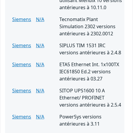
utilisant Mendix 10 versions
antérieures à 10.11.0
Siemens
N/A
Tecnomatix Plant
Simulation 2302 versions
antérieures à 2302.0012
Siemens
N/A
SIPLUS TIM 1531 IRC
versions antérieures à 2.4.8
Siemens
N/A
ETA5 Ethernet Int. 1x100TX
IEC61850 Ed.2 versions
antérieures à 03.27
Siemens
N/A
SITOP UPS1600 10 A
Ethernet/ PROFINET
versions antérieures à 2.5.4
Siemens
N/A
PowerSys versions
antérieures à 3.11