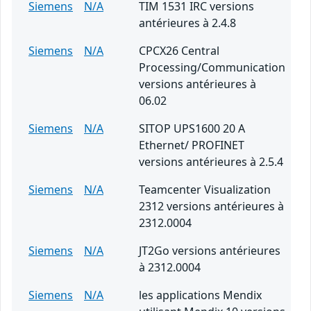
Siemens
N/A
TIM 1531 IRC versions
antérieures à 2.4.8
Siemens
N/A
CPCX26 Central
Processing/Communication
versions antérieures à
06.02
Siemens
N/A
SITOP UPS1600 20 A
Ethernet/ PROFINET
versions antérieures à 2.5.4
Siemens
N/A
Teamcenter Visualization
2312 versions antérieures à
2312.0004
Siemens
N/A
JT2Go versions antérieures
à 2312.0004
Siemens
N/A
les applications Mendix