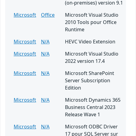
(on-premises) version 9.1
Microsoft
Office
Microsoft Visual Studio
2010 Tools pour Office
Runtime
Microsoft
N/A
HEVC Video Extension
Microsoft
N/A
Microsoft Visual Studio
2022 version 17.4
Microsoft
N/A
Microsoft SharePoint
Server Subscription
Edition
Microsoft
N/A
Microsoft Dynamics 365
Business Central 2023
Release Wave 1
Microsoft
N/A
Microsoft ODBC Driver
17 pour SQL Server sur