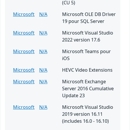
(CU 5)
Microsoft
N/A
Microsoft OLE DB Driver
19 pour SQL Server
Microsoft
N/A
Microsoft Visual Studio
2022 version 17.6
Microsoft
N/A
Microsoft Teams pour
iOS
Microsoft
N/A
HEVC Video Extensions
Microsoft
N/A
Microsoft Exchange
Server 2016 Cumulative
Update 23
Microsoft
N/A
Microsoft Visual Studio
2019 version 16.11
(includes 16.0 - 16.10)