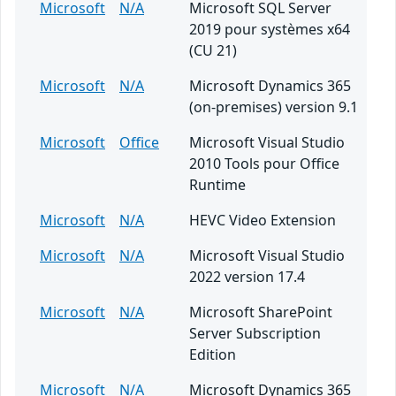
Microsoft
N/A
Microsoft SQL Server
2019 pour systèmes x64
(CU 21)
Microsoft
N/A
Microsoft Dynamics 365
(on-premises) version 9.1
Microsoft
Office
Microsoft Visual Studio
2010 Tools pour Office
Runtime
Microsoft
N/A
HEVC Video Extension
Microsoft
N/A
Microsoft Visual Studio
2022 version 17.4
Microsoft
N/A
Microsoft SharePoint
Server Subscription
Edition
Microsoft
N/A
Microsoft Dynamics 365