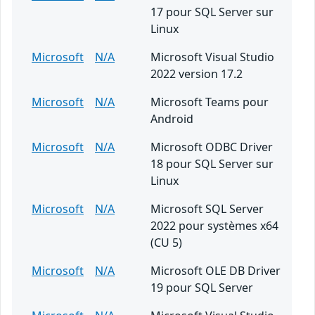
17 pour SQL Server sur
Linux
Microsoft
N/A
Microsoft Visual Studio
2022 version 17.2
Microsoft
N/A
Microsoft Teams pour
Android
Microsoft
N/A
Microsoft ODBC Driver
18 pour SQL Server sur
Linux
Microsoft
N/A
Microsoft SQL Server
2022 pour systèmes x64
(CU 5)
Microsoft
N/A
Microsoft OLE DB Driver
19 pour SQL Server