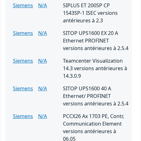
Siemens
N/A
SIPLUS ET 200SP CP
1543SP-1 ISEC versions
antérieures à 2.3
Siemens
N/A
SITOP UPS1600 EX 20 A
Ethernet PROFINET
versions antérieures à 2.5.4
Siemens
N/A
Teamcenter Visualization
14.3 versions antérieures à
14.3.0.9
Siemens
N/A
SITOP UPS1600 40 A
Ethernet/ PROFINET
versions antérieures à 2.5.4
Siemens
N/A
PCCX26 Ax 1703 PE, Contr,
Communication Element
versions antérieures à
06.05