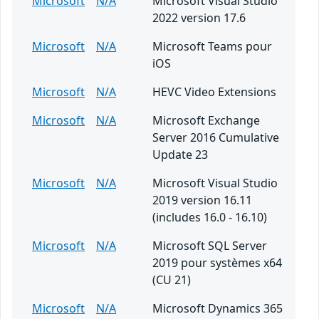
Microsoft
N/A
Microsoft Visual Studio
2022 version 17.6
Microsoft
N/A
Microsoft Teams pour
iOS
Microsoft
N/A
HEVC Video Extensions
Microsoft
N/A
Microsoft Exchange
Server 2016 Cumulative
Update 23
Microsoft
N/A
Microsoft Visual Studio
2019 version 16.11
(includes 16.0 - 16.10)
Microsoft
N/A
Microsoft SQL Server
2019 pour systèmes x64
(CU 21)
Microsoft
N/A
Microsoft Dynamics 365