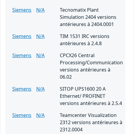
Siemens
N/A
Tecnomatix Plant
Simulation 2404 versions
antérieures à 2404.0001
Siemens
N/A
TIM 1531 IRC versions
antérieures à 2.4.8
Siemens
N/A
CPCX26 Central
Processing/Communication
versions antérieures à
06.02
Siemens
N/A
SITOP UPS1600 20 A
Ethernet/ PROFINET
versions antérieures à 2.5.4
Siemens
N/A
Teamcenter Visualization
2312 versions antérieures à
2312.0004