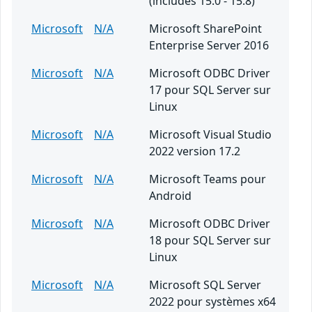
(includes 15.0 - 15.8)
Microsoft
N/A
Microsoft SharePoint
Enterprise Server 2016
Microsoft
N/A
Microsoft ODBC Driver
17 pour SQL Server sur
Linux
Microsoft
N/A
Microsoft Visual Studio
2022 version 17.2
Microsoft
N/A
Microsoft Teams pour
Android
Microsoft
N/A
Microsoft ODBC Driver
18 pour SQL Server sur
Linux
Microsoft
N/A
Microsoft SQL Server
2022 pour systèmes x64