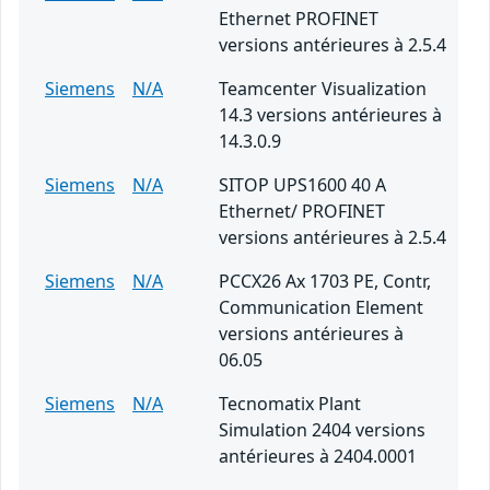
Ethernet PROFINET
versions antérieures à 2.5.4
Siemens
N/A
Teamcenter Visualization
14.3 versions antérieures à
14.3.0.9
Siemens
N/A
SITOP UPS1600 40 A
Ethernet/ PROFINET
versions antérieures à 2.5.4
Siemens
N/A
PCCX26 Ax 1703 PE, Contr,
Communication Element
versions antérieures à
06.05
Siemens
N/A
Tecnomatix Plant
Simulation 2404 versions
antérieures à 2404.0001