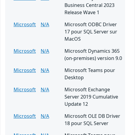
Business Central 2023
Release Wave 1
Microsoft
N/A
Microsoft ODBC Driver
17 pour SQL Server sur
MacOS
Microsoft
N/A
Microsoft Dynamics 365
(on-premises) version 9.0
Microsoft
N/A
Microsoft Teams pour
Desktop
Microsoft
N/A
Microsoft Exchange
Server 2019 Cumulative
Update 12
Microsoft
N/A
Microsoft OLE DB Driver
18 pour SQL Server