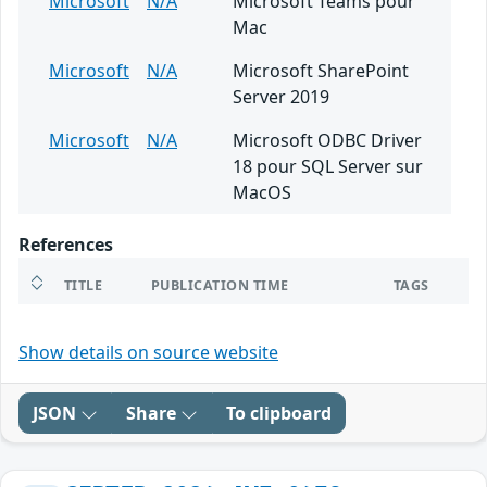
Microsoft
N/A
Microsoft Teams pour
Mac
Microsoft
N/A
Microsoft SharePoint
Server 2019
Microsoft
N/A
Microsoft ODBC Driver
18 pour SQL Server sur
MacOS
References
TITLE
PUBLICATION TIME
TAGS
Show details on source website
JSON
Share
To clipboard