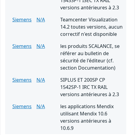
1543SP-1 ISEC TX RAIL
versions antérieures à 2.3
Siemens
N/A
Teamcenter Visualization
14.2 toutes versions, aucun
correctif n'est disponible
Siemens
N/A
les produits SCALANCE, se
référer au bulletin de
sécurité de l'éditeur (cf.
section Documentation)
Siemens
N/A
SIPLUS ET 200SP CP
1542SP-1 IRC TX RAIL
versions antérieures à 2.3
Siemens
N/A
les applications Mendix
utilisant Mendix 10.6
versions antérieures à
10.6.9