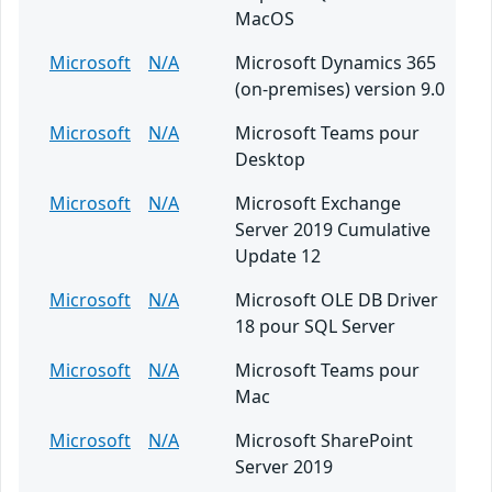
MacOS
Microsoft
N/A
Microsoft Dynamics 365
(on-premises) version 9.0
Microsoft
N/A
Microsoft Teams pour
Desktop
Microsoft
N/A
Microsoft Exchange
Server 2019 Cumulative
Update 12
Microsoft
N/A
Microsoft OLE DB Driver
18 pour SQL Server
Microsoft
N/A
Microsoft Teams pour
Mac
Microsoft
N/A
Microsoft SharePoint
Server 2019