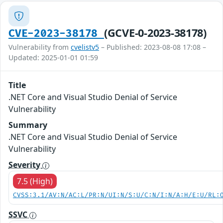
(GCVE-0-2023-38178)
CVE-2023-38178
Vulnerability from
cvelistv5
– Published: 2023-08-08 17:08 –
Updated: 2025-01-01 01:59
Title
.NET Core and Visual Studio Denial of Service
Vulnerability
Summary
.NET Core and Visual Studio Denial of Service
Vulnerability
Severity
7.5 (High)
CVSS:3.1/AV:N/AC:L/PR:N/UI:N/S:U/C:N/I:N/A:H/E:U/RL:
SSVC