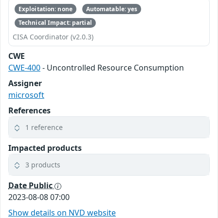
Exploitation: none
Automatable: yes
Technical Impact: partial
CISA Coordinator (v2.0.3)
CWE
CWE-400
- Uncontrolled Resource Consumption
Assigner
microsoft
References
1 reference
Impacted products
3 products
Date Public
2023-08-08 07:00
Show details on NVD website