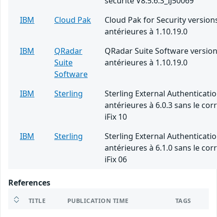
sécurité V8.5.6.3_IJ50069
IBM
Cloud Pak
Cloud Pak for Security versions
antérieures à 1.10.19.0
IBM
QRadar
QRadar Suite Software versions
Suite
antérieures à 1.10.19.0
Software
IBM
Sterling
Sterling External Authenticati
antérieures à 6.0.3 sans le corr
iFix 10
IBM
Sterling
Sterling External Authenticati
antérieures à 6.1.0 sans le corr
iFix 06
References
TITLE
PUBLICATION TIME
TAGS