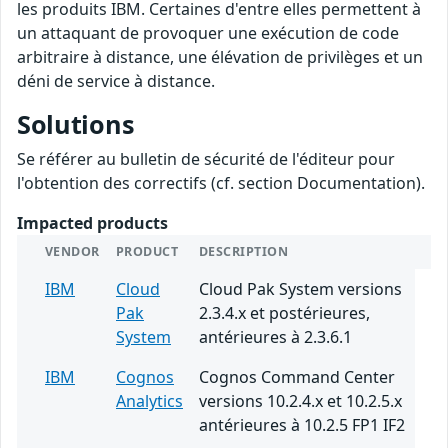
les produits IBM. Certaines d'entre elles permettent à
un attaquant de provoquer une exécution de code
arbitraire à distance, une élévation de privilèges et un
déni de service à distance.
Solutions
Se référer au bulletin de sécurité de l'éditeur pour
l'obtention des correctifs (cf. section Documentation).
Impacted products
VENDOR
PRODUCT
DESCRIPTION
IBM
Cloud
Cloud Pak System versions
Pak
2.3.4.x et postérieures,
System
antérieures à 2.3.6.1
IBM
Cognos
Cognos Command Center
Analytics
versions 10.2.4.x et 10.2.5.x
antérieures à 10.2.5 FP1 IF2