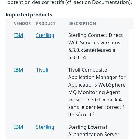
l'obtention des correctifs (cf. section Documentation).
Impacted products
VENDOR
PRODUCT
DESCRIPTION
IBM
Sterling
Sterling Connect:Direct
Web Services versions
6.3.0.x antérieures à
6.3.0.14
IBM
Tivoli
Tivoli Composite
Application Manager for
Applications WebSphere
MQ Monitoring Agent
version 7.3.0 Fix Pack 4
sans le dernier correctif
de sécurité
IBM
Sterling
Sterling External
Authentication Server