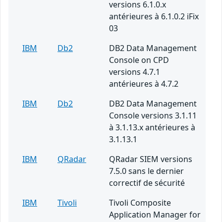
versions 6.1.0.x
antérieures à 6.1.0.2 iFix
03
IBM
Db2
DB2 Data Management
Console on CPD
versions 4.7.1
antérieures à 4.7.2
IBM
Db2
DB2 Data Management
Console versions 3.1.11
à 3.1.13.x antérieures à
3.1.13.1
IBM
QRadar
QRadar SIEM versions
7.5.0 sans le dernier
correctif de sécurité
IBM
Tivoli
Tivoli Composite
Application Manager for