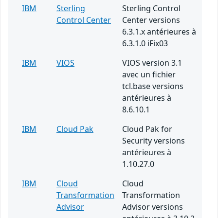
IBM
Sterling
Sterling Control
Control Center
Center versions
6.3.1.x antérieures à
6.3.1.0 iFix03
IBM
VIOS
VIOS version 3.1
avec un fichier
tcl.base versions
antérieures à
8.6.10.1
IBM
Cloud Pak
Cloud Pak for
Security versions
antérieures à
1.10.27.0
IBM
Cloud
Cloud
Transformation
Transformation
Advisor
Advisor versions