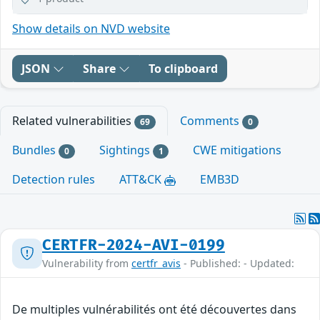
Show details on NVD website
JSON
Share
To clipboard
Related vulnerabilities
Comments
69
0
Bundles
Sightings
CWE mitigations
0
1
Detection rules
ATT&CK
EMB3D
CERTFR-2024-AVI-0199
Vulnerability from
certfr_avis
- Published: - Updated:
De multiples vulnérabilités ont été découvertes dans