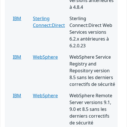
versions antérieures
à 4.8.4
IBM
Sterling
Sterling
Connect:Direct
Connect:Direct Web
Services versions
6.2.x antérieures à
6.2.0.23
IBM
WebSphere
WebSphere Service
Registry and
Repository version
8.5 sans les derniers
correctifs de sécurité
IBM
WebSphere
WebSphere Remote
Server versions 9.1,
9.0 et 8.5 sans les
derniers correctifs
de sécurité