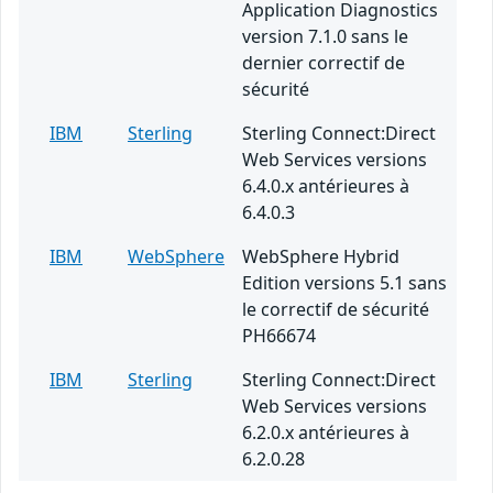
Application Diagnostics
version 7.1.0 sans le
dernier correctif de
sécurité
IBM
Sterling
Sterling Connect:Direct
Web Services versions
6.4.0.x antérieures à
6.4.0.3
IBM
WebSphere
WebSphere Hybrid
Edition versions 5.1 sans
le correctif de sécurité
PH66674
IBM
Sterling
Sterling Connect:Direct
Web Services versions
6.2.0.x antérieures à
6.2.0.28