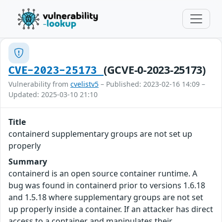
(GCVE-0-2023-25173)
CVE-2023-25173
Vulnerability from
cvelistv5
– Published: 2023-02-16 14:09 –
Updated: 2025-03-10 21:10
Title
containerd supplementary groups are not set up
properly
Summary
containerd is an open source container runtime. A
bug was found in containerd prior to versions 1.6.18
and 1.5.18 where supplementary groups are not set
up properly inside a container. If an attacker has direct
access to a container and manipulates their