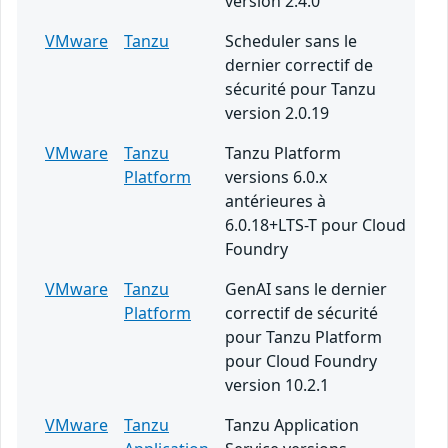
version 2.4.0
VMware
Tanzu
Scheduler sans le
dernier correctif de
sécurité pour Tanzu
version 2.0.19
VMware
Tanzu
Tanzu Platform
Platform
versions 6.0.x
antérieures à
6.0.18+LTS-T pour Cloud
Foundry
VMware
Tanzu
GenAI sans le dernier
Platform
correctif de sécurité
pour Tanzu Platform
pour Cloud Foundry
version 10.2.1
VMware
Tanzu
Tanzu Application