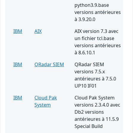
python3.9.base
versions antérieures
à 3.9.20.0
IBM
AIX
AIX version 7.3 avec
un fichier tcl.base
versions antérieures
à 8.6.10.1
IBM
QRadar SIEM
QRadar SIEM
versions 7.5.x
antérieures à 7.5.0
UP10 IF01
IBM
Cloud Pak
Cloud Pak System
System
versions 2.3.4.0 avec
Db2 versions
antérieures à 11.5.9
Special Build