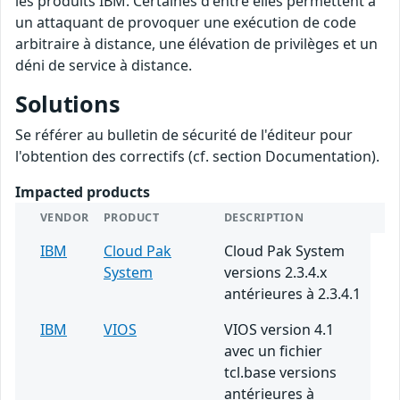
les produits IBM. Certaines d'entre elles permettent à
un attaquant de provoquer une exécution de code
arbitraire à distance, une élévation de privilèges et un
déni de service à distance.
Solutions
Se référer au bulletin de sécurité de l'éditeur pour
l'obtention des correctifs (cf. section Documentation).
Impacted products
VENDOR
PRODUCT
DESCRIPTION
IBM
Cloud Pak
Cloud Pak System
System
versions 2.3.4.x
antérieures à 2.3.4.1
IBM
VIOS
VIOS version 4.1
avec un fichier
tcl.base versions
antérieures à