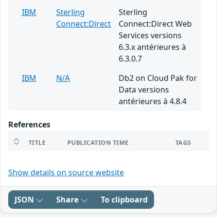
IBM
Sterling
Sterling
Connect:Direct
Connect:Direct Web
Services versions
6.3.x antérieures à
6.3.0.7
IBM
N/A
Db2 on Cloud Pak for
Data versions
antérieures à 4.8.4
References
TITLE
PUBLICATION TIME
TAGS
Show details on source website
JSON
Share
To clipboard