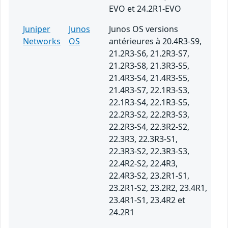
EVO et 24.2R1-EVO
Juniper
Junos
Junos OS versions
Networks
OS
antérieures à 20.4R3-S9,
21.2R3-S6, 21.2R3-S7,
21.2R3-S8, 21.3R3-S5,
21.4R3-S4, 21.4R3-S5,
21.4R3-S7, 22.1R3-S3,
22.1R3-S4, 22.1R3-S5,
22.2R3-S2, 22.2R3-S3,
22.2R3-S4, 22.3R2-S2,
22.3R3, 22.3R3-S1,
22.3R3-S2, 22.3R3-S3,
22.4R2-S2, 22.4R3,
22.4R3-S2, 23.2R1-S1,
23.2R1-S2, 23.2R2, 23.4R1,
23.4R1-S1, 23.4R2 et
24.2R1