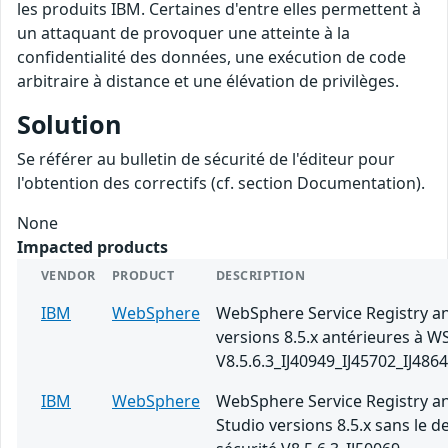
les produits IBM. Certaines d'entre elles permettent à
un attaquant de provoquer une atteinte à la
confidentialité des données, une exécution de code
arbitraire à distance et une élévation de privilèges.
Solution
Se référer au bulletin de sécurité de l'éditeur pour
l'obtention des correctifs (cf. section Documentation).
None
Impacted products
VENDOR
PRODUCT
DESCRIPTION
IBM
WebSphere
WebSphere Service Registry a
versions 8.5.x antérieures à W
V8.5.6.3_IJ40949_IJ45702_IJ486
IBM
WebSphere
WebSphere Service Registry a
Studio versions 8.5.x sans le d