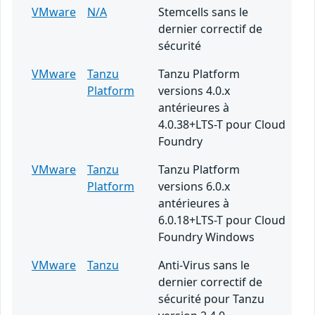
VMware
N/A
Stemcells sans le
dernier correctif de
sécurité
VMware
Tanzu
Tanzu Platform
Platform
versions 4.0.x
antérieures à
4.0.38+LTS-T pour Cloud
Foundry
VMware
Tanzu
Tanzu Platform
Platform
versions 6.0.x
antérieures à
6.0.18+LTS-T pour Cloud
Foundry Windows
VMware
Tanzu
Anti-Virus sans le
dernier correctif de
sécurité pour Tanzu