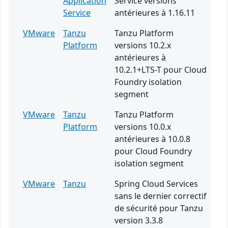
Application
Service versions
Service
antérieures à 1.16.11
VMware
Tanzu
Tanzu Platform
Platform
versions 10.2.x
antérieures à
10.2.1+LTS-T pour Cloud
Foundry isolation
segment
VMware
Tanzu
Tanzu Platform
Platform
versions 10.0.x
antérieures à 10.0.8
pour Cloud Foundry
isolation segment
VMware
Tanzu
Spring Cloud Services
sans le dernier correctif
de sécurité pour Tanzu
version 3.3.8