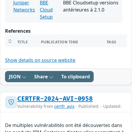
Juniper
BBE
BBE Cloudsetup versions
Networks
Cloud
antérieures à 2.1.0
Setup
References
TITLE
PUBLICATION TIME
TAGS
Show details on source website
JSON
Share
To clipboard
CERTFR-2024-AVI-0958
Vulnerability from
certfr_avis
- Published: - Updated:
De multiples vulnérabilités ont été découvertes dans