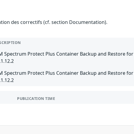
ention des correctifs (cf. section Documentation).
SCRIPTION
M Spectrum Protect Plus Container Backup and Restore for K
.1.12.2
M Spectrum Protect Plus Container Backup and Restore for O
.1.12.2
PUBLICATION TIME