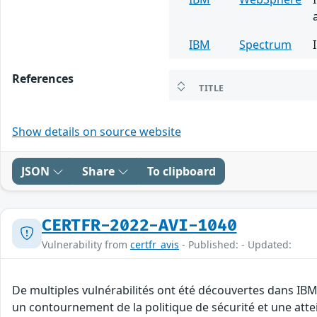
IBM
Spectrum
References
TITLE
Show details on source website
JSON
Share
To clipboard
CERTFR-2022-AVI-1040
Vulnerability from
certfr_avis
- Published: - Updated:
De multiples vulnérabilités ont été découvertes dans IBM
un contournement de la politique de sécurité et une attei