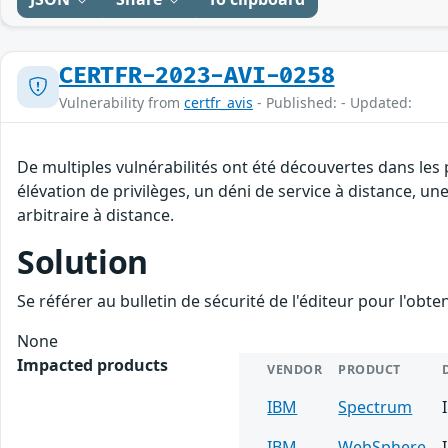
CERTFR-2023-AVI-0258
Vulnerability from
certfr_avis
- Published: - Updated:
De multiples vulnérabilités ont été découvertes dans les
élévation de privilèges, un déni de service à distance, un
arbitraire à distance.
Solution
Se référer au bulletin de sécurité de l'éditeur pour l'obt
None
Impacted products
VENDOR
PRODUCT
IBM
Spectrum
IBM
WebSphere