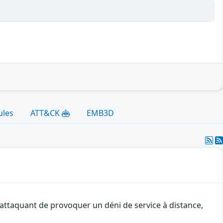
ules
ATT&CK
EMB3D
 attaquant de provoquer un déni de service à distance,