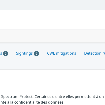
es
Sightings
CWE mitigations
Detection r
0
0
 Spectrum Protect. Certaines d'entre elles permettent à un
nte à la confidentialité des données.