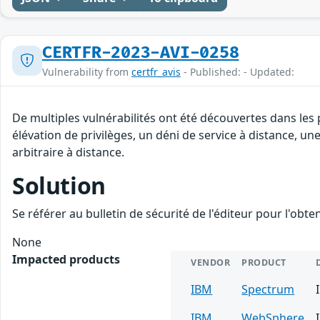
CERTFR-2023-AVI-0258
Vulnerability from
certfr_avis
- Published: - Updated:
De multiples vulnérabilités ont été découvertes dans les
élévation de privilèges, un déni de service à distance, un
arbitraire à distance.
Solution
Se référer au bulletin de sécurité de l'éditeur pour l'obt
None
Impacted products
VENDOR
PRODUCT
IBM
Spectrum
IBM
WebSphere