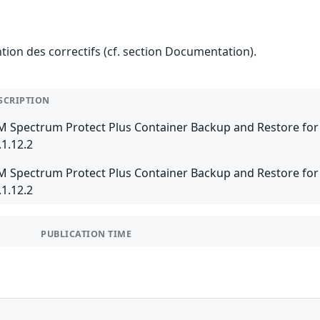
ention des correctifs (cf. section Documentation).
SCRIPTION
M Spectrum Protect Plus Container Backup and Restore for K
.1.12.2
M Spectrum Protect Plus Container Backup and Restore for O
.1.12.2
PUBLICATION TIME