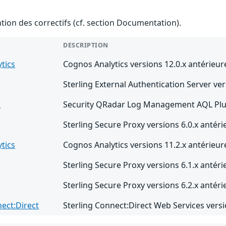
ention des correctifs (cf. section Documentation).
DESCRIPTION
tics
Cognos Analytics versions 12.0.x antérieure
Sterling External Authentication Server vers
M
Security QRadar Log Management AQL Plugi
Sterling Secure Proxy versions 6.0.x antérie
tics
Cognos Analytics versions 11.2.x antérieur
Sterling Secure Proxy versions 6.1.x antérie
Sterling Secure Proxy versions 6.2.x antérieu
nect:Direct
Sterling Connect:Direct Web Services versio