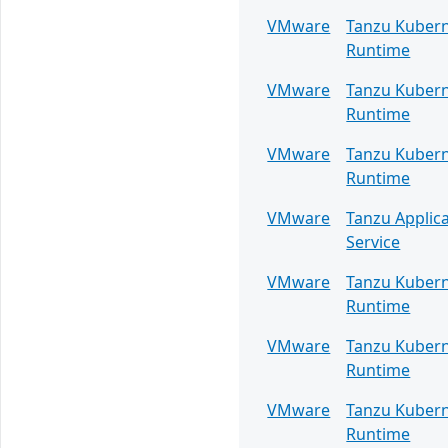
VMware
Tanzu Kuber
Runtime
VMware
Tanzu Kuber
Runtime
VMware
Tanzu Kuber
Runtime
VMware
Tanzu Applic
Service
VMware
Tanzu Kuber
Runtime
VMware
Tanzu Kuber
Runtime
VMware
Tanzu Kuber
Runtime