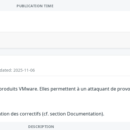
PUBLICATION TIME
pdated: 2025-11-06
 produits VMware. Elles permettent à un attaquant de provoq
ention des correctifs (cf. section Documentation).
DESCRIPTION