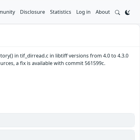
unity
Disclosure
Statistics
Log in
About
) in tif_dirread.c in libtiff versions from 4.0 to 4.3.0
sources, a fix is available with commit 561599c.