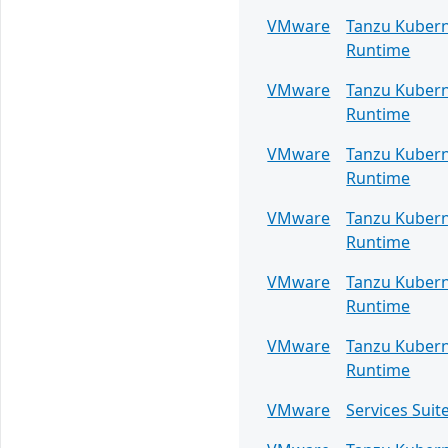
VMware
Tanzu Kuber
Runtime
VMware
Tanzu Kuber
Runtime
VMware
Tanzu Kuber
Runtime
VMware
Tanzu Kuber
Runtime
VMware
Tanzu Kuber
Runtime
VMware
Tanzu Kuber
Runtime
VMware
Services Suit