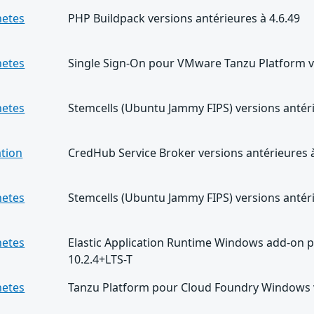
netes
PHP Buildpack versions antérieures à 4.6.49
netes
Single Sign-On pour VMware Tanzu Platform ve
netes
Stemcells (Ubuntu Jammy FIPS) versions antéri
ation
CredHub Service Broker versions antérieures à
netes
Stemcells (Ubuntu Jammy FIPS) versions antéri
netes
Elastic Application Runtime Windows add-on 
10.2.4+LTS-T
netes
Tanzu Platform pour Cloud Foundry Windows v