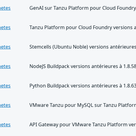
netes
GenAI sur Tanzu Platform pour Cloud Foundry 
netes
Tanzu Platform pour Cloud Foundry versions a
netes
Stemcells (Ubuntu Noble) versions antérieures
netes
NodeJS Buildpack versions antérieures à 1.8.5
netes
Python Buildpack versions antérieures à 1.8.6
netes
VMware Tanzu pour MySQL sur Tanzu Platform 
netes
API Gateway pour VMware Tanzu Platform vers