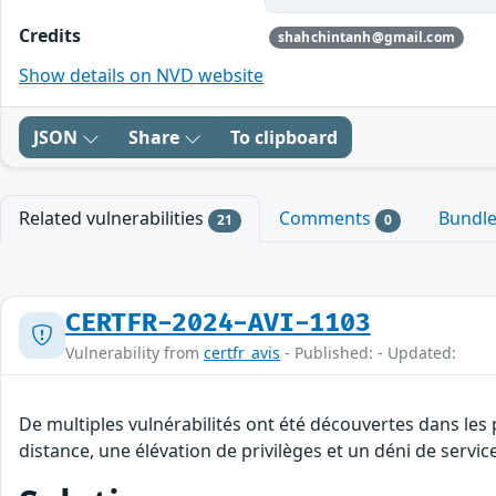
Credits
shahchintanh@gmail.com
Show details on NVD website
JSON
Share
To clipboard
Related vulnerabilities
Comments
Bundl
21
0
CERTFR-2024-AVI-1103
Vulnerability from
certfr_avis
- Published: - Updated:
De multiples vulnérabilités ont été découvertes dans les
distance, une élévation de privilèges et un déni de servic