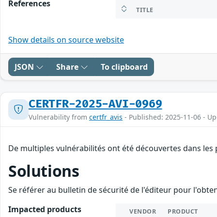
References
TITLE
Show details on source website
JSON
Share
To clipboard
CERTFR-2025-AVI-0969
Vulnerability from
certfr_avis
- Published: 2025-11-06 - U
De multiples vulnérabilités ont été découvertes dans les
Solutions
Se référer au bulletin de sécurité de l'éditeur pour l'obt
Impacted products
VENDOR
PRODUCT