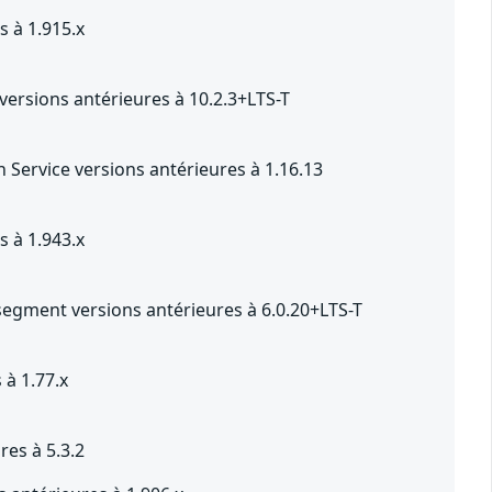
 à 1.915.x
ersions antérieures à 10.2.3+LTS-T
Service versions antérieures à 1.16.13
 à 1.943.x
segment versions antérieures à 6.0.20+LTS-T
 à 1.77.x
res à 5.3.2