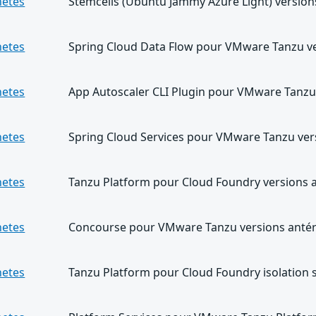
netes
Stemcells (Ubuntu Jammy Azure Light) versions
netes
Spring Cloud Data Flow pour VMware Tanzu ver
netes
App Autoscaler CLI Plugin pour VMware Tanzu 
netes
Spring Cloud Services pour VMware Tanzu vers
netes
Tanzu Platform pour Cloud Foundry versions a
netes
Concourse pour VMware Tanzu versions antéri
netes
Tanzu Platform pour Cloud Foundry isolation 