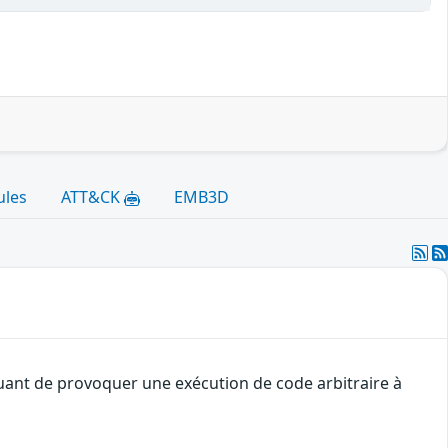
ules
ATT&CK
EMB3D
quant de provoquer une exécution de code arbitraire à