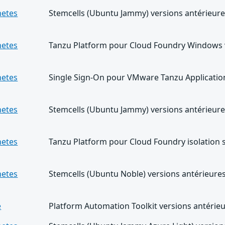
netes
Stemcells (Ubuntu Jammy) versions antérieures
netes
Tanzu Platform pour Cloud Foundry Windows v
netes
Single Sign-On pour VMware Tanzu Application 
netes
Stemcells (Ubuntu Jammy) versions antérieures
netes
Tanzu Platform pour Cloud Foundry isolation 
netes
Stemcells (Ubuntu Noble) versions antérieures
e
Platform Automation Toolkit versions antérieu