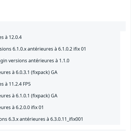
s à 12.0.4
ions 6.1.0.x antérieures à 6.1.0.2 ifix 01
n versions antérieures à 1.1.0
ures à 6.0.3.1 (fixpack) GA
es à 11.2.4 FP5
ures à 6.1.0.1 (fixpack) GA
res à 6.2.0.0 ifix 01
ns 6.3.x antérieures à 6.3.0.11_ifix001