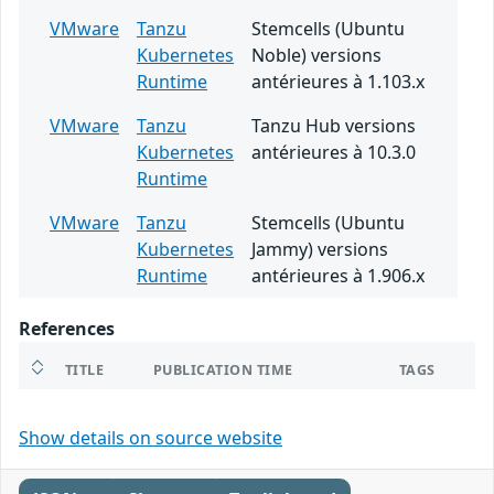
VMware
Tanzu
Stemcells (Ubuntu
Kubernetes
Noble) versions
Runtime
antérieures à 1.103.x
VMware
Tanzu
Tanzu Hub versions
Kubernetes
antérieures à 10.3.0
Runtime
VMware
Tanzu
Stemcells (Ubuntu
Kubernetes
Jammy) versions
Runtime
antérieures à 1.906.x
References
TITLE
PUBLICATION TIME
TAGS
Show details on source website