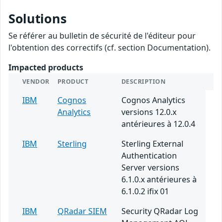
Solutions
Se référer au bulletin de sécurité de l'éditeur pour
l'obtention des correctifs (cf. section Documentation).
Impacted products
VENDOR
PRODUCT
DESCRIPTION
IBM
Cognos
Cognos Analytics
Analytics
versions 12.0.x
antérieures à 12.0.4
IBM
Sterling
Sterling External
Authentication
Server versions
6.1.0.x antérieures à
6.1.0.2 ifix 01
IBM
QRadar SIEM
Security QRadar Log