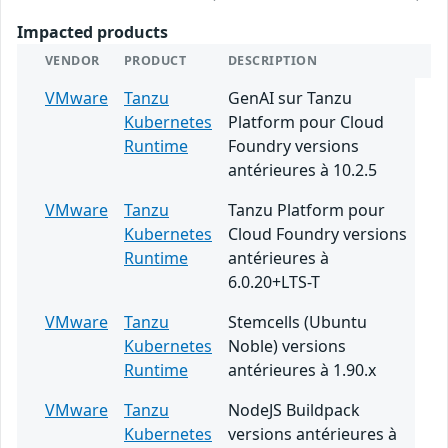
Impacted products
VENDOR
PRODUCT
DESCRIPTION
VMware
Tanzu
GenAI sur Tanzu
Kubernetes
Platform pour Cloud
Runtime
Foundry versions
antérieures à 10.2.5
VMware
Tanzu
Tanzu Platform pour
Kubernetes
Cloud Foundry versions
Runtime
antérieures à
6.0.20+LTS-T
VMware
Tanzu
Stemcells (Ubuntu
Kubernetes
Noble) versions
Runtime
antérieures à 1.90.x
VMware
Tanzu
NodeJS Buildpack
Kubernetes
versions antérieures à