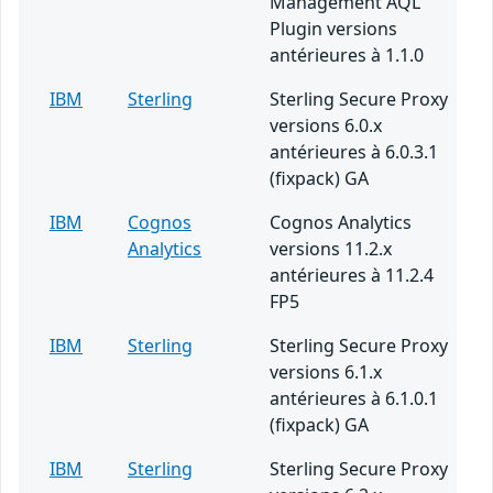
Management AQL
Plugin versions
antérieures à 1.1.0
IBM
Sterling
Sterling Secure Proxy
versions 6.0.x
antérieures à 6.0.3.1
(fixpack) GA
IBM
Cognos
Cognos Analytics
Analytics
versions 11.2.x
antérieures à 11.2.4
FP5
IBM
Sterling
Sterling Secure Proxy
versions 6.1.x
antérieures à 6.1.0.1
(fixpack) GA
IBM
Sterling
Sterling Secure Proxy