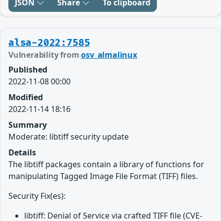
JSON
Share
To clipboard
alsa-2022:7585
Vulnerability from
osv_almalinux
Published
2022-11-08 00:00
Modified
2022-11-14 18:16
Summary
Moderate: libtiff security update
Details
The libtiff packages contain a library of functions for
manipulating Tagged Image File Format (TIFF) files.
Security Fix(es):
libtiff: Denial of Service via crafted TIFF file (CVE-