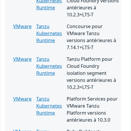
Kubernetes
Cloud Foundry versions
Runtime
antérieures à
10.2.3+LTS-T
VMware
Tanzu
Concourse pour
Kubernetes
VMware Tanzu
Runtime
versions antérieures à
7.14.1+LTS-T
VMware
Tanzu
Tanzu Platform pour
Kubernetes
Cloud Foundry
Runtime
isolation segment
versions antérieures à
10.2.3+LTS-T
VMware
Tanzu
Platform Services pour
Kubernetes
VMware Tanzu
Runtime
Platform versions
antérieures à 10.3.0