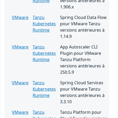
Runtime
versions antérieures à
1.906.x
VMware
Tanzu
Spring Cloud Data Flow
Kubernetes
pour VMware Tanzu
Runtime
versions antérieures à
1.14.9
VMware
Tanzu
App Autoscaler CLI
Kubernetes
Plugin pour VMware
Runtime
Tanzu Platform
versions antérieures à
250.5.9
VMware
Tanzu
Spring Cloud Services
Kubernetes
pour VMware Tanzu
Runtime
versions antérieures à
3.3.10
VMware
Tanzu
Tanzu Platform pour