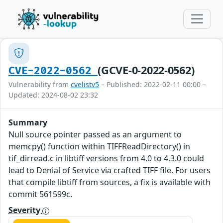
(GCVE-0-2022-0562)
CVE-2022-0562
Vulnerability from
cvelistv5
– Published: 2022-02-11 00:00 –
Updated: 2024-08-02 23:32
Summary
Null source pointer passed as an argument to
memcpy() function within TIFFReadDirectory() in
tif_dirread.c in libtiff versions from 4.0 to 4.3.0 could
lead to Denial of Service via crafted TIFF file. For users
that compile libtiff from sources, a fix is available with
commit 561599c.
Severity