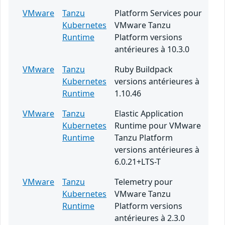
VMware
Tanzu
Platform Services pour
Kubernetes
VMware Tanzu
Runtime
Platform versions
antérieures à 10.3.0
VMware
Tanzu
Ruby Buildpack
Kubernetes
versions antérieures à
Runtime
1.10.46
VMware
Tanzu
Elastic Application
Kubernetes
Runtime pour VMware
Runtime
Tanzu Platform
versions antérieures à
6.0.21+LTS-T
VMware
Tanzu
Telemetry pour
Kubernetes
VMware Tanzu
Runtime
Platform versions
antérieures à 2.3.0