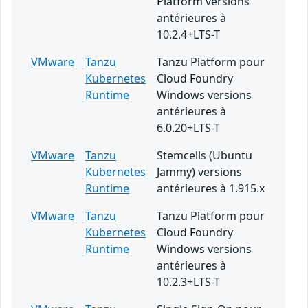
Platform versions
antérieures à
10.2.4+LTS-T
VMware
Tanzu
Tanzu Platform pour
Kubernetes
Cloud Foundry
Runtime
Windows versions
antérieures à
6.0.20+LTS-T
VMware
Tanzu
Stemcells (Ubuntu
Kubernetes
Jammy) versions
Runtime
antérieures à 1.915.x
VMware
Tanzu
Tanzu Platform pour
Kubernetes
Cloud Foundry
Runtime
Windows versions
antérieures à
10.2.3+LTS-T