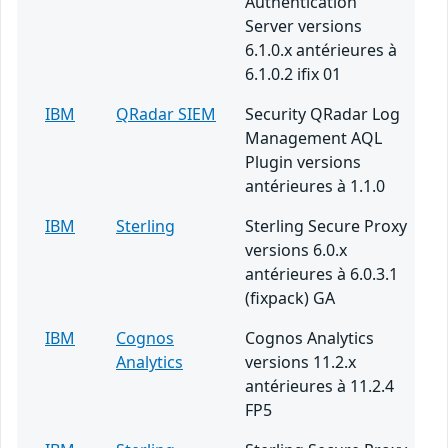
Authentication
Server versions
6.1.0.x antérieures à
6.1.0.2 ifix 01
IBM
QRadar SIEM
Security QRadar Log
Management AQL
Plugin versions
antérieures à 1.1.0
IBM
Sterling
Sterling Secure Proxy
versions 6.0.x
antérieures à 6.0.3.1
(fixpack) GA
IBM
Cognos
Cognos Analytics
Analytics
versions 11.2.x
antérieures à 11.2.4
FP5