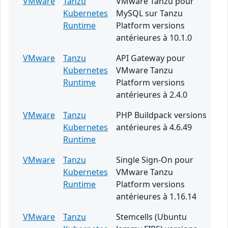
VMware
Tanzu
VMware Tanzu pour
Kubernetes
MySQL sur Tanzu
Runtime
Platform versions
antérieures à 10.1.0
VMware
Tanzu
API Gateway pour
Kubernetes
VMware Tanzu
Runtime
Platform versions
antérieures à 2.4.0
VMware
Tanzu
PHP Buildpack versions
Kubernetes
antérieures à 4.6.49
Runtime
VMware
Tanzu
Single Sign-On pour
Kubernetes
VMware Tanzu
Runtime
Platform versions
antérieures à 1.16.14
VMware
Tanzu
Stemcells (Ubuntu