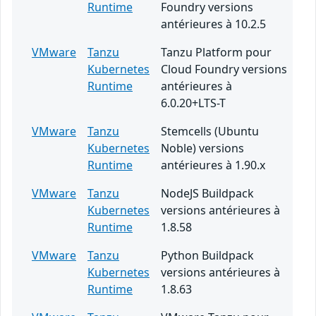
Runtime
Foundry versions
antérieures à 10.2.5
VMware
Tanzu
Tanzu Platform pour
Kubernetes
Cloud Foundry versions
Runtime
antérieures à
6.0.20+LTS-T
VMware
Tanzu
Stemcells (Ubuntu
Kubernetes
Noble) versions
Runtime
antérieures à 1.90.x
VMware
Tanzu
NodeJS Buildpack
Kubernetes
versions antérieures à
Runtime
1.8.58
VMware
Tanzu
Python Buildpack
Kubernetes
versions antérieures à
Runtime
1.8.63