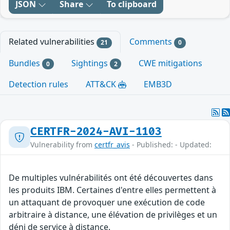
JSON
Share
To clipboard
Related vulnerabilities
Comments
21
0
Bundles
Sightings
CWE mitigations
0
2
Detection rules
ATT&CK
EMB3D
CERTFR-2024-AVI-1103
Vulnerability from
certfr_avis
- Published: - Updated:
De multiples vulnérabilités ont été découvertes dans
les produits IBM. Certaines d'entre elles permettent à
un attaquant de provoquer une exécution de code
arbitraire à distance, une élévation de privilèges et un
déni de service à distance.