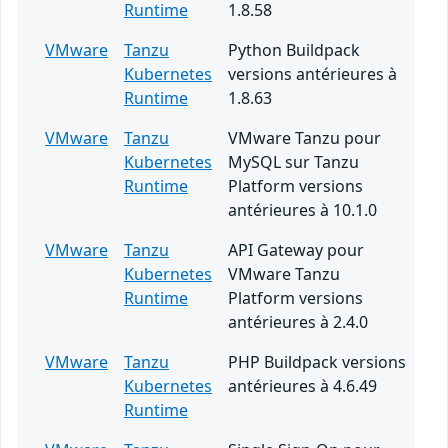
Runtime
1.8.58
VMware
Tanzu
Python Buildpack
Kubernetes
versions antérieures à
Runtime
1.8.63
VMware
Tanzu
VMware Tanzu pour
Kubernetes
MySQL sur Tanzu
Runtime
Platform versions
antérieures à 10.1.0
VMware
Tanzu
API Gateway pour
Kubernetes
VMware Tanzu
Runtime
Platform versions
antérieures à 2.4.0
VMware
Tanzu
PHP Buildpack versions
Kubernetes
antérieures à 4.6.49
Runtime