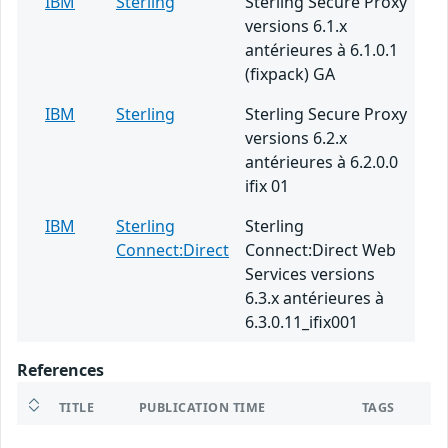
IBM
Sterling
Sterling Secure Proxy
versions 6.1.x
antérieures à 6.1.0.1
(fixpack) GA
IBM
Sterling
Sterling Secure Proxy
versions 6.2.x
antérieures à 6.2.0.0
ifix 01
IBM
Sterling
Sterling
Connect:Direct
Connect:Direct Web
Services versions
6.3.x antérieures à
6.3.0.11_ifix001
References
TITLE
PUBLICATION TIME
TAGS