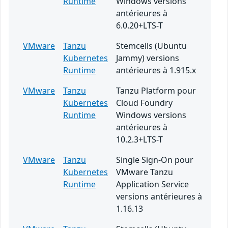
Runtime
Windows versions
antérieures à
6.0.20+LTS-T
VMware
Tanzu
Stemcells (Ubuntu
Kubernetes
Jammy) versions
Runtime
antérieures à 1.915.x
VMware
Tanzu
Tanzu Platform pour
Kubernetes
Cloud Foundry
Runtime
Windows versions
antérieures à
10.2.3+LTS-T
VMware
Tanzu
Single Sign-On pour
Kubernetes
VMware Tanzu
Runtime
Application Service
versions antérieures à
1.16.13