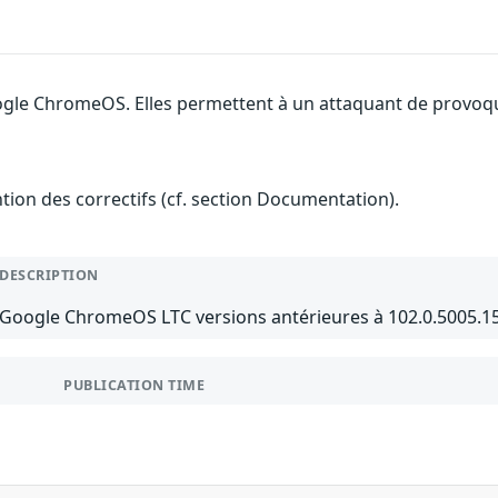
ogle ChromeOS. Elles permettent à un attaquant de provoque
ention des correctifs (cf. section Documentation).
DESCRIPTION
Google ChromeOS LTC versions antérieures à 102.0.5005.15
PUBLICATION TIME