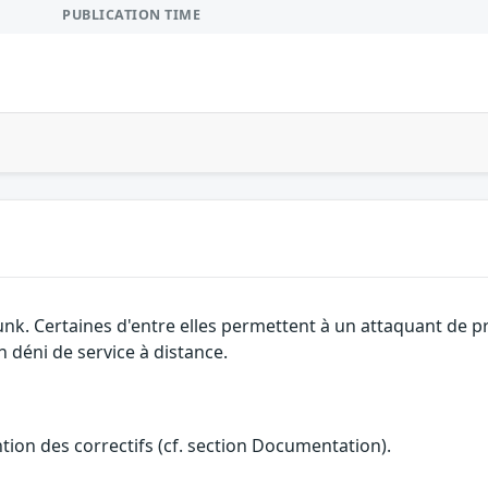
PUBLICATION TIME
unk. Certaines d'entre elles permettent à un attaquant de 
n déni de service à distance.
ention des correctifs (cf. section Documentation).