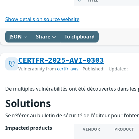
TITLE
Show details on source website
JSON
Share
To clipboard
CERTFR-2025-AVI-0303
Vulnerability from
certfr_avis
- Published: - Updated:
De multiples vulnérabilités ont été découvertes dans les
Solutions
Se référer au bulletin de sécurité de l'éditeur pour l'obt
Impacted products
VENDOR
PRODUCT