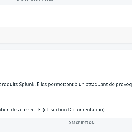
PUBLICATION TIME
 produits Splunk. Elles permettent à un attaquant de provoqu
ention des correctifs (cf. section Documentation).
DESCRIPTION