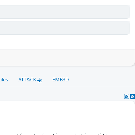
ules
ATT&CK
EMB3D