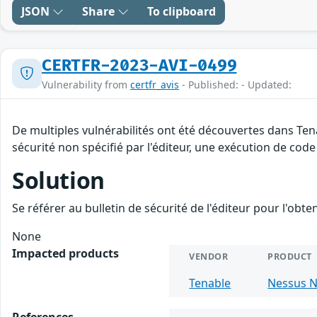
JSON
Share
To clipboard
CERTFR-2023-AVI-0499
Vulnerability from
certfr_avis
- Published: - Updated:
De multiples vulnérabilités ont été découvertes dans Te
sécurité non spécifié par l'éditeur, une exécution de code 
Solution
Se référer au bulletin de sécurité de l'éditeur pour l'obt
None
Impacted products
VENDOR
PRODUCT
Tenable
Nessus N
References