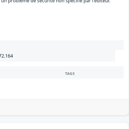
n problème de sécurité non spécifié par l'éditeur.
72.164
TAGS