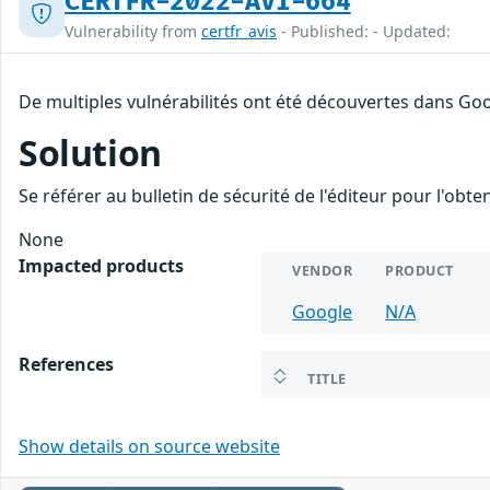
CERTFR-2022-AVI-664
Vulnerability from
certfr_avis
- Published: - Updated:
De multiples vulnérabilités ont été découvertes dans Go
Solution
Se référer au bulletin de sécurité de l'éditeur pour l'obt
None
Impacted products
VENDOR
PRODUCT
Google
N/A
References
TITLE
Show details on source website