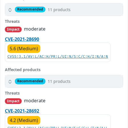
11 products
Recommended
Threats
moderate
Impact
CVE-2021-28690
5.6 (Medium)
CVSS:3.1/AV:L/AC:H/PR:L/UI:N/S:C/C:H/I:N/A:N
Affected products
11 products
Recommended
Threats
moderate
Impact
CVE-2021-28692
4.2 (Medium)