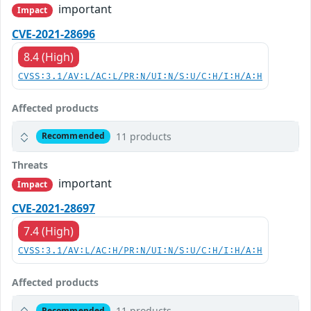
important
Impact
CVE-2021-28696
8.4 (High)
CVSS:3.1/AV:L/AC:L/PR:N/UI:N/S:U/C:H/I:H/A:H
Affected products
11 products
Recommended
Threats
important
Impact
CVE-2021-28697
7.4 (High)
CVSS:3.1/AV:L/AC:H/PR:N/UI:N/S:U/C:H/I:H/A:H
Affected products
11 products
Recommended