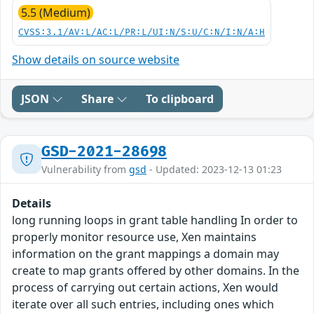
5.5 (Medium)
CVSS:3.1/AV:L/AC:L/PR:L/UI:N/S:U/C:N/I:N/A:H
Show details on source website
JSON
Share
To clipboard
GSD-2021-28698
Vulnerability from
gsd
- Updated: 2023-12-13 01:23
Details
long running loops in grant table handling In order to
properly monitor resource use, Xen maintains
information on the grant mappings a domain may
create to map grants offered by other domains. In the
process of carrying out certain actions, Xen would
iterate over all such entries, including ones which