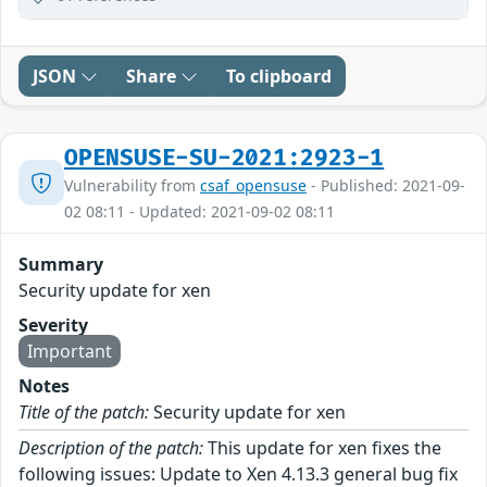
JSON
Share
To clipboard
OPENSUSE-SU-2021:2923-1
Vulnerability from
csaf_opensuse
- Published: 2021-09-
02 08:11 - Updated: 2021-09-02 08:11
Summary
Security update for xen
Severity
Important
Notes
Title of the patch:
Security update for xen
Description of the patch:
This update for xen fixes the
following issues: Update to Xen 4.13.3 general bug fix