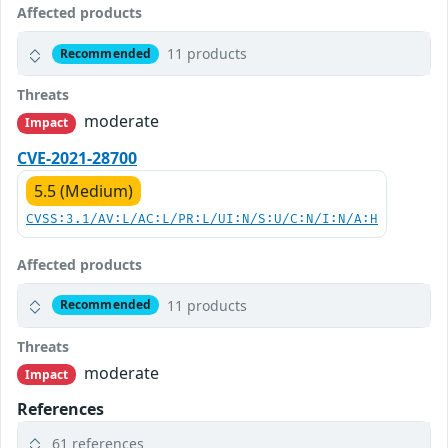
Affected products
11 products
Recommended
Threats
moderate
Impact
CVE-2021-28700
5.5 (Medium)
CVSS:3.1/AV:L/AC:L/PR:L/UI:N/S:U/C:N/I:N/A:H
Affected products
11 products
Recommended
Threats
moderate
Impact
References
61 references