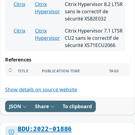
Citrix
Citrix
Citrix Hypervisor 8.2 LTSR
Hypervisor
sans le correctif de
sécurité XS82E032
Citrix
Citrix
Citrix Hypervisor 7.1 LTSR
Hypervisor
CU2 sans le correctif de
sécurité XS71ECU2066
References
TITLE
PUBLICATION TIME
TAGS
Show details on source website
JSON
Share
To clipboard
BDU:2022-01886