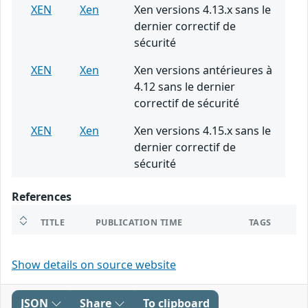
XEN
Xen
Xen versions 4.13.x sans le
dernier correctif de
sécurité
XEN
Xen
Xen versions antérieures à
4.12 sans le dernier
correctif de sécurité
XEN
Xen
Xen versions 4.15.x sans le
dernier correctif de
sécurité
References
TITLE
PUBLICATION TIME
TAGS
Show details on source website
JSON
Share
To clipboard