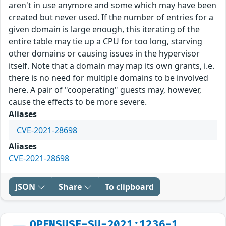
aren't in use anymore and some which may have been
created but never used. If the number of entries for a
given domain is large enough, this iterating of the
entire table may tie up a CPU for too long, starving
other domains or causing issues in the hypervisor
itself. Note that a domain may map its own grants, i.e.
there is no need for multiple domains to be involved
here. A pair of "cooperating" guests may, however,
cause the effects to be more severe.
Aliases
CVE-2021-28698
Aliases
CVE-2021-28698
JSON
Share
To clipboard
OPENSUSE-SU-2021:1236-1