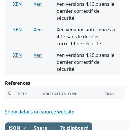
XEN
Xen
Xen versions 4.13.x sans le
dernier correctif de
sécurité
XEN
Xen
Xen versions antérieures à
4.12 sans le dernier
correctif de sécurité
XEN
Xen
Xen versions 4.15.x sans le
dernier correctif de
sécurité
References
TITLE
PUBLICATION TIME
TAGS
Show details on source website
JSON
Share
To clipboard