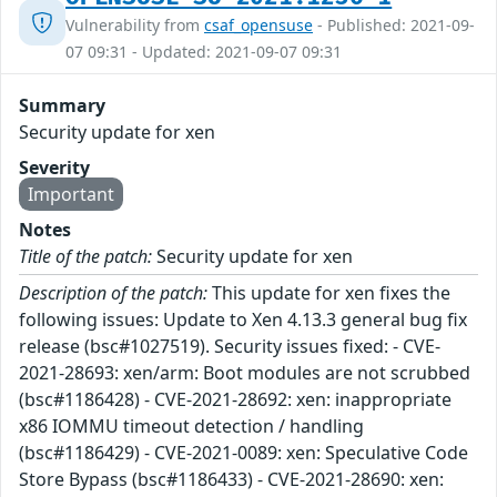
Vulnerability from
csaf_opensuse
- Published: 2021-09-
07 09:31 - Updated: 2021-09-07 09:31
Summary
Security update for xen
Severity
Important
Notes
Title of the patch:
Security update for xen
Description of the patch:
This update for xen fixes the
following issues: Update to Xen 4.13.3 general bug fix
release (bsc#1027519). Security issues fixed: - CVE-
2021-28693: xen/arm: Boot modules are not scrubbed
(bsc#1186428) - CVE-2021-28692: xen: inappropriate
x86 IOMMU timeout detection / handling
(bsc#1186429) - CVE-2021-0089: xen: Speculative Code
Store Bypass (bsc#1186433) - CVE-2021-28690: xen: