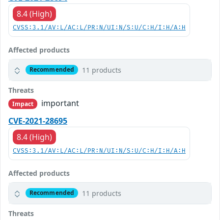
8.4 (High)
CVSS:3.1/AV:L/AC:L/PR:N/UI:N/S:U/C:H/I:H/A:H
Affected products
11 products
Recommended
Threats
important
Impact
CVE-2021-28695
8.4 (High)
CVSS:3.1/AV:L/AC:L/PR:N/UI:N/S:U/C:H/I:H/A:H
Affected products
11 products
Recommended
Threats