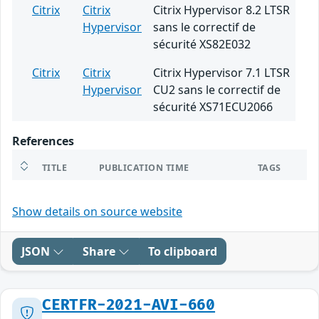
Citrix
Citrix
Citrix Hypervisor 8.2 LTSR
Hypervisor
sans le correctif de
sécurité XS82E032
Citrix
Citrix
Citrix Hypervisor 7.1 LTSR
Hypervisor
CU2 sans le correctif de
sécurité XS71ECU2066
References
TITLE
PUBLICATION TIME
TAGS
Show details on source website
JSON
Share
To clipboard
CERTFR-2021-AVI-660