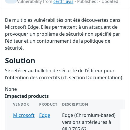
Vulnerability from
certfr_avis
- Published: - Updated:
De multiples vulnérabilités ont été découvertes dans
Microsoft Edge. Elles permettent à un attaquant de
provoquer un problème de sécurité non spécifié par
l'éditeur et un contournement de la politique de
sécurité.
Solution
Se référer au bulletin de sécurité de l'éditeur pour
l'obtention des correctifs (cf. section Documentation).
None
Impacted products
VENDOR
PRODUCT
DESCRIPTION
Microsoft
Edge
Edge (Chromium-based)
versions antérieures à
88.0.705.62