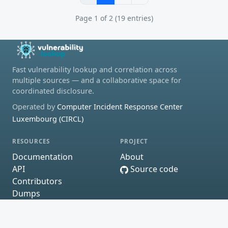
Page 1 of 2 (19 entries)
Fast vulnerability lookup and correlation across
multiple sources — and a collaborative space for
coordinated disclosure.
Operated by
Computer Incident Response Center
Luxembourg (CIRCL)
RESOURCES
PROJECT
Documentation
About
API
Source code
Contributors
Dumps