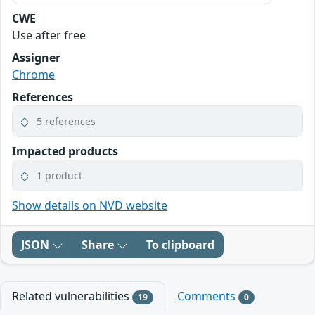
CWE
Use after free
Assigner
Chrome
References
5 references
Impacted products
1 product
Show details on NVD website
JSON
Share
To clipboard
Related vulnerabilities
Comments
19
0