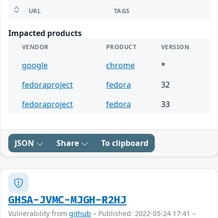
URL
TAGS
Impacted products
VENDOR
PRODUCT
VERSION
google
chrome
*
fedoraproject
fedora
32
fedoraproject
fedora
33
JSON
Share
To clipboard
GHSA-JVMC-MJGH-R2HJ
Vulnerability from
github
– Published: 2022-05-24 17:41 –