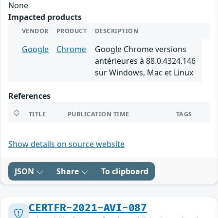
None
Impacted products
VENDOR
PRODUCT
DESCRIPTION
Google
Chrome
Google Chrome versions
antérieures à 88.0.4324.146
sur Windows, Mac et Linux
References
TITLE
PUBLICATION TIME
TAGS
Show details on source website
JSON
Share
To clipboard
CERTFR-2021-AVI-087