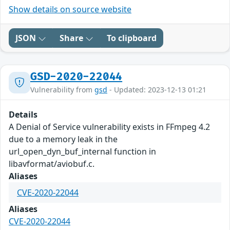
Show details on source website
JSON
Share
To clipboard
GSD-2020-22044
Vulnerability from
gsd
- Updated: 2023-12-13 01:21
Details
A Denial of Service vulnerability exists in FFmpeg 4.2
due to a memory leak in the
url_open_dyn_buf_internal function in
libavformat/aviobuf.c.
Aliases
CVE-2020-22044
Aliases
CVE-2020-22044