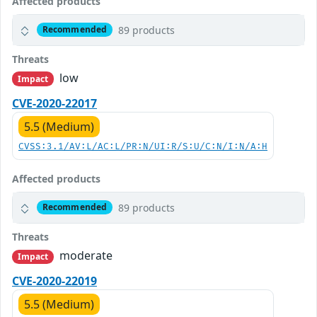
Affected products
89 products
Recommended
Threats
low
Impact
CVE-2020-22017
5.5 (Medium)
CVSS:3.1/AV:L/AC:L/PR:N/UI:R/S:U/C:N/I:N/A:H
Affected products
89 products
Recommended
Threats
moderate
Impact
CVE-2020-22019
5.5 (Medium)