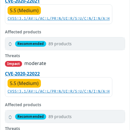
CVE-2020-22021
5.5 (Medium)
CVSS:3.1/AV:L/AC:L/PR:N/UI:R/S:U/C:N/I:N/A:H
Affected products
89 products
Recommended
Threats
moderate
Impact
CVE-2020-22022
5.5 (Medium)
CVSS:3.1/AV:L/AC:L/PR:N/UI:R/S:U/C:N/I:N/A:H
Affected products
89 products
Recommended
Threats