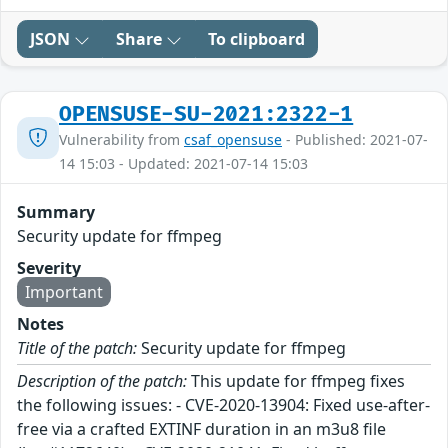
JSON
Share
To clipboard
OPENSUSE-SU-2021:2322-1
Vulnerability from
csaf_opensuse
- Published: 2021-07-
14 15:03 - Updated: 2021-07-14 15:03
Summary
Security update for ffmpeg
Severity
Important
Notes
Title of the patch:
Security update for ffmpeg
Description of the patch:
This update for ffmpeg fixes
the following issues: - CVE-2020-13904: Fixed use-after-
free via a crafted EXTINF duration in an m3u8 file