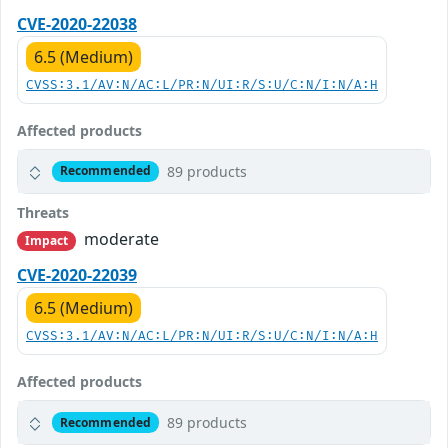
CVE-2020-22038
6.5 (Medium)
CVSS:3.1/AV:N/AC:L/PR:N/UI:R/S:U/C:N/I:N/A:H
Affected products
89 products
Recommended
Threats
moderate
Impact
CVE-2020-22039
6.5 (Medium)
CVSS:3.1/AV:N/AC:L/PR:N/UI:R/S:U/C:N/I:N/A:H
Affected products
89 products
Recommended