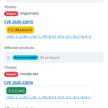
Threats
important
Impact
CVE-2020-22015
5.5 (Medium)
CVSS:3.1/AV:L/AC:L/PR:N/UI:R/S:U/C:N/I:N/A:H
Affected products
89 products
Recommended
Threats
moderate
Impact
CVE-2020-22016
3.3 (Low)
CVSS:3.1/AV:L/AC:L/PR:N/UI:R/S:U/C:N/I:N/A:L