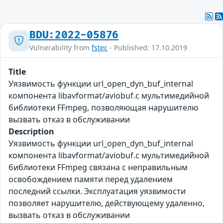
BDU:2022-05876
Vulnerability from
fstec
- Published: 17.10.2019
Title
Уязвимость функции url_open_dyn_buf_internal
компонента libavformat/aviobuf.c мультимедийной
библиотеки FFmpeg, позволяющая нарушителю
вызвать отказ в обслуживании
Description
Уязвимость функции url_open_dyn_buf_internal
компонента libavformat/aviobuf.c мультимедийной
библиотеки FFmpeg связана с неправильным
освобождением памяти перед удалением
последний ссылки. Эксплуатация уязвимости
позволяет нарушителю, действующему удаленно,
вызвать отказ в обслуживании