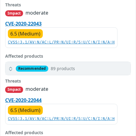
Threats
moderate
Impact
CVE-2020-22043
6.5 (Medium)
CVSS:3.1/AV:N/AC:L/PR:N/UI:R/S:U/C:N/I:N/A:H
Affected products
89 products
Recommended
Threats
moderate
Impact
CVE-2020-22044
6.5 (Medium)
CVSS:3.1/AV:N/AC:L/PR:N/UI:R/S:U/C:N/I:N/A:H
Affected products