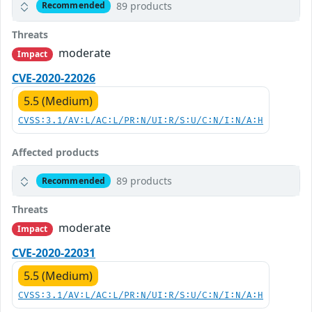
89 products
Recommended
Threats
moderate
Impact
CVE-2020-22026
5.5 (Medium)
CVSS:3.1/AV:L/AC:L/PR:N/UI:R/S:U/C:N/I:N/A:H
Affected products
89 products
Recommended
Threats
moderate
Impact
CVE-2020-22031
5.5 (Medium)
CVSS:3.1/AV:L/AC:L/PR:N/UI:R/S:U/C:N/I:N/A:H