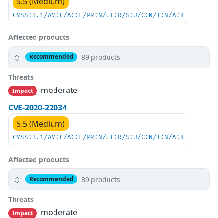
5.5 (Medium)
CVSS:3.1/AV:L/AC:L/PR:N/UI:R/S:U/C:N/I:N/A:H
Affected products
89 products
Recommended
Threats
moderate
Impact
CVE-2020-22034
5.5 (Medium)
CVSS:3.1/AV:L/AC:L/PR:N/UI:R/S:U/C:N/I:N/A:H
Affected products
89 products
Recommended
Threats
moderate
Impact