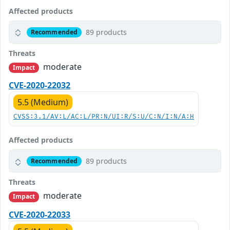
Affected products
89 products
Recommended
Threats
moderate
Impact
CVE-2020-22032
5.5 (Medium)
CVSS:3.1/AV:L/AC:L/PR:N/UI:R/S:U/C:N/I:N/A:H
Affected products
89 products
Recommended
Threats
moderate
Impact
CVE-2020-22033