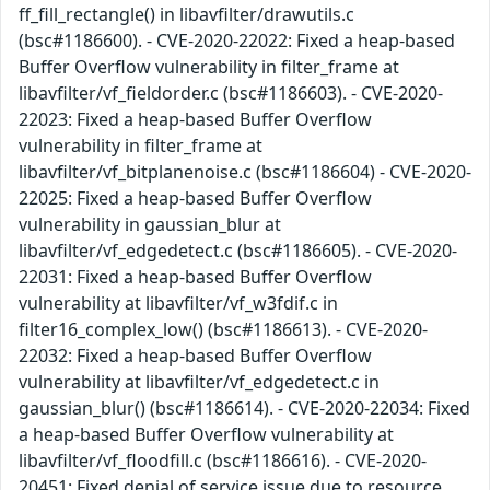
ff_fill_rectangle() in libavfilter/drawutils.c
(bsc#1186600). - CVE-2020-22022: Fixed a heap-based
Buffer Overflow vulnerability in filter_frame at
libavfilter/vf_fieldorder.c (bsc#1186603). - CVE-2020-
22023: Fixed a heap-based Buffer Overflow
vulnerability in filter_frame at
libavfilter/vf_bitplanenoise.c (bsc#1186604) - CVE-2020-
22025: Fixed a heap-based Buffer Overflow
vulnerability in gaussian_blur at
libavfilter/vf_edgedetect.c (bsc#1186605). - CVE-2020-
22031: Fixed a heap-based Buffer Overflow
vulnerability at libavfilter/vf_w3fdif.c in
filter16_complex_low() (bsc#1186613). - CVE-2020-
22032: Fixed a heap-based Buffer Overflow
vulnerability at libavfilter/vf_edgedetect.c in
gaussian_blur() (bsc#1186614). - CVE-2020-22034: Fixed
a heap-based Buffer Overflow vulnerability at
libavfilter/vf_floodfill.c (bsc#1186616). - CVE-2020-
20451: Fixed denial of service issue due to resource