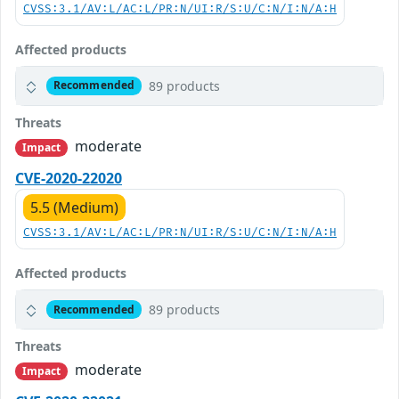
CVSS:3.1/AV:L/AC:L/PR:N/UI:R/S:U/C:N/I:N/A:H
Affected products
89 products
Recommended
Threats
moderate
Impact
CVE-2020-22020
5.5 (Medium)
CVSS:3.1/AV:L/AC:L/PR:N/UI:R/S:U/C:N/I:N/A:H
Affected products
89 products
Recommended
Threats
moderate
Impact