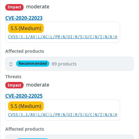
moderate
Impact
CVE-2020-22023
5.5 (Medium)
CVSS:3.1/AV:L/AC:L/PR:N/UI:R/S:U/C:N/I:N/A:H
Affected products
89 products
Recommended
Threats
moderate
Impact
CVE-2020-22025
5.5 (Medium)
CVSS:3.1/AV:L/AC:L/PR:N/UI:R/S:U/C:N/I:N/A:H
Affected products