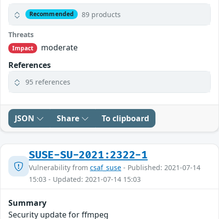
89 products
Recommended
Threats
moderate
Impact
References
95 references
JSON
Share
To clipboard
SUSE-SU-2021:2322-1
Vulnerability from
csaf_suse
- Published: 2021-07-14
15:03 - Updated: 2021-07-14 15:03
Summary
Security update for ffmpeg