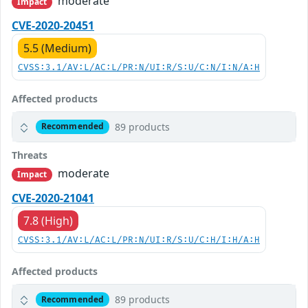
moderate
Impact
CVE-2020-20451
5.5 (Medium)
CVSS:3.1/AV:L/AC:L/PR:N/UI:R/S:U/C:N/I:N/A:H
Affected products
89 products
Recommended
Threats
moderate
Impact
CVE-2020-21041
7.8 (High)
CVSS:3.1/AV:L/AC:L/PR:N/UI:R/S:U/C:H/I:H/A:H
Affected products
89 products
Recommended