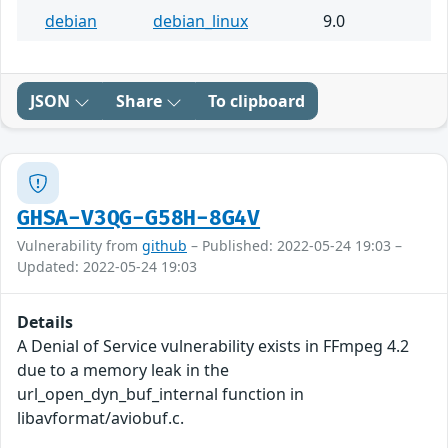
debian
debian_linux
9.0
JSON
Share
To clipboard
GHSA-V3QG-G58H-8G4V
Vulnerability from
github
– Published: 2022-05-24 19:03 –
Updated: 2022-05-24 19:03
Details
A Denial of Service vulnerability exists in FFmpeg 4.2
due to a memory leak in the
url_open_dyn_buf_internal function in
libavformat/aviobuf.c.