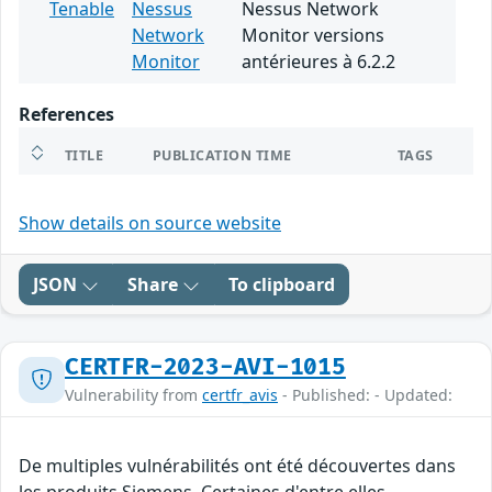
Tenable
Nessus
Nessus Network
Network
Monitor versions
Monitor
antérieures à 6.2.2
References
TITLE
PUBLICATION TIME
TAGS
Show details on source website
JSON
Share
To clipboard
CERTFR-2023-AVI-1015
Vulnerability from
certfr_avis
- Published: - Updated:
De multiples vulnérabilités ont été découvertes dans