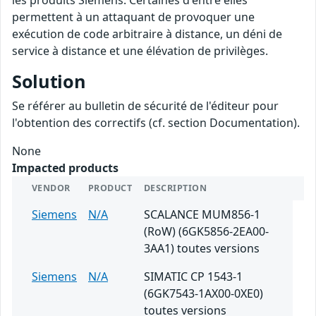
les produits Siemens. Certaines d'entre elles
permettent à un attaquant de provoquer une
exécution de code arbitraire à distance, un déni de
service à distance et une élévation de privilèges.
Solution
Se référer au bulletin de sécurité de l'éditeur pour
l'obtention des correctifs (cf. section Documentation).
None
Impacted products
VENDOR
PRODUCT
DESCRIPTION
Siemens
N/A
SCALANCE MUM856-1
(RoW) (6GK5856-2EA00-
3AA1) toutes versions
Siemens
N/A
SIMATIC CP 1543-1
(6GK7543-1AX00-0XE0)
toutes versions