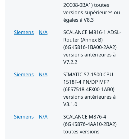
2CC08-0BA1) toutes
versions supérieures ou
égales à V8.3
Siemens
N/A
SCALANCE M816-1 ADSL-
Router (Annex B)
(6GK5816-1BA00-2AA2)
versions antérieures à
V7.2.2
Siemens
N/A
SIMATIC S7-1500 CPU
1518F-4 PN/DP MFP
(6ES7518-4FX00-1AB0)
versions antérieures à
V3.1.0
Siemens
N/A
SCALANCE M876-4
(6GK5876-4AA10-2BA2)
toutes versions