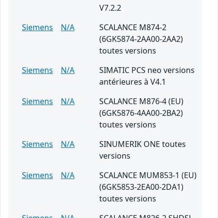
V7.2.2
Siemens
N/A
SCALANCE M874-2
(6GK5874-2AA00-2AA2)
toutes versions
Siemens
N/A
SIMATIC PCS neo versions
antérieures à V4.1
Siemens
N/A
SCALANCE M876-4 (EU)
(6GK5876-4AA00-2BA2)
toutes versions
Siemens
N/A
SINUMERIK ONE toutes
versions
Siemens
N/A
SCALANCE MUM853-1 (EU)
(6GK5853-2EA00-2DA1)
toutes versions