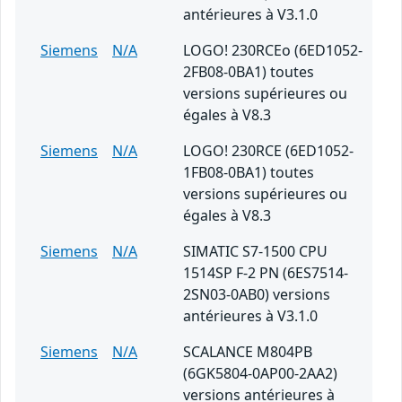
antérieures à V3.1.0
Siemens
N/A
LOGO! 230RCEo (6ED1052-
2FB08-0BA1) toutes
versions supérieures ou
égales à V8.3
Siemens
N/A
LOGO! 230RCE (6ED1052-
1FB08-0BA1) toutes
versions supérieures ou
égales à V8.3
Siemens
N/A
SIMATIC S7-1500 CPU
1514SP F-2 PN (6ES7514-
2SN03-0AB0) versions
antérieures à V3.1.0
Siemens
N/A
SCALANCE M804PB
(6GK5804-0AP00-2AA2)
versions antérieures à