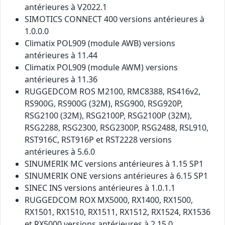
antérieures à V2022.1
SIMOTICS CONNECT 400 versions antérieures à
1.0.0.0
Climatix POL909 (module AWB) versions
antérieures à 11.44
Climatix POL909 (module AWM) versions
antérieures à 11.36
RUGGEDCOM ROS M2100, RMC8388, RS416v2,
RS900G, RS900G (32M), RSG900, RSG920P,
RSG2100 (32M), RSG2100P, RSG2100P (32M),
RSG2288, RSG2300, RSG2300P, RSG2488, RSL910,
RST916C, RST916P et RST2228 versions
antérieures à 5.6.0
SINUMERIK MC versions antérieures à 1.15 SP1
SINUMERIK ONE versions antérieures à 6.15 SP1
SINEC INS versions antérieures à 1.0.1.1
RUGGEDCOM ROX MX5000, RX1400, RX1500,
RX1501, RX1510, RX1511, RX1512, RX1524, RX1536
et RX5000 versions antérieures à 2.15.0