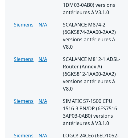
1DM03-0AB0) versions
antérieures à V3.1.0
Siemens
N/A
SCALANCE M874-2
(6GK5874-2AA00-2AA2)
versions antérieures à
V8.0
Siemens
N/A
SCALANCE M812-1 ADSL-
Router (Annex A)
(6GK5812-1AA00-2AA2)
versions antérieures à
V8.0
Siemens
N/A
SIMATIC S7-1500 CPU
1516-3 PN/DP (6ES7516-
3AP03-0AB0) versions
antérieures à V3.1.0
Siemens
N/A
LOGO! 24CEo (6ED1052-