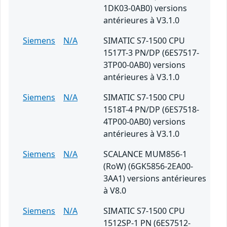
1DK03-0AB0) versions
antérieures à V3.1.0
Siemens
N/A
SIMATIC S7-1500 CPU
1517T-3 PN/DP (6ES7517-
3TP00-0AB0) versions
antérieures à V3.1.0
Siemens
N/A
SIMATIC S7-1500 CPU
1518T-4 PN/DP (6ES7518-
4TP00-0AB0) versions
antérieures à V3.1.0
Siemens
N/A
SCALANCE MUM856-1
(RoW) (6GK5856-2EA00-
3AA1) versions antérieures
à V8.0
Siemens
N/A
SIMATIC S7-1500 CPU
1512SP-1 PN (6ES7512-