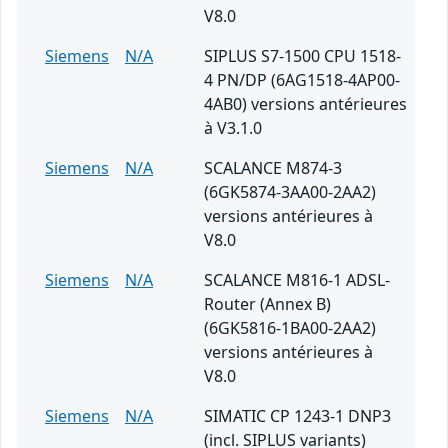
V8.0
Siemens
N/A
SIPLUS S7-1500 CPU 1518-
4 PN/DP (6AG1518-4AP00-
4AB0) versions antérieures
à V3.1.0
Siemens
N/A
SCALANCE M874-3
(6GK5874-3AA00-2AA2)
versions antérieures à
V8.0
Siemens
N/A
SCALANCE M816-1 ADSL-
Router (Annex B)
(6GK5816-1BA00-2AA2)
versions antérieures à
V8.0
Siemens
N/A
SIMATIC CP 1243-1 DNP3
(incl. SIPLUS variants)