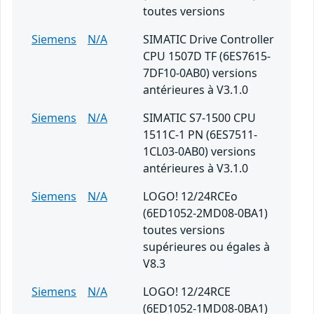
toutes versions
Siemens
N/A
SIMATIC Drive Controller
CPU 1507D TF (6ES7615-
7DF10-0AB0) versions
antérieures à V3.1.0
Siemens
N/A
SIMATIC S7-1500 CPU
1511C-1 PN (6ES7511-
1CL03-0AB0) versions
antérieures à V3.1.0
Siemens
N/A
LOGO! 12/24RCEo
(6ED1052-2MD08-0BA1)
toutes versions
supérieures ou égales à
V8.3
Siemens
N/A
LOGO! 12/24RCE
(6ED1052-1MD08-0BA1)