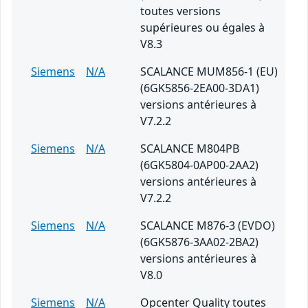
toutes versions
supérieures ou égales à
V8.3
Siemens
N/A
SCALANCE MUM856-1 (EU)
(6GK5856-2EA00-3DA1)
versions antérieures à
V7.2.2
Siemens
N/A
SCALANCE M804PB
(6GK5804-0AP00-2AA2)
versions antérieures à
V7.2.2
Siemens
N/A
SCALANCE M876-3 (EVDO)
(6GK5876-3AA02-2BA2)
versions antérieures à
V8.0
Siemens
N/A
Opcenter Quality toutes