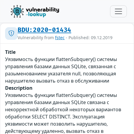
BDU:2020-01434
Vulnerability from
fstec
- Published: 09.12.2019
Title
Уязвимость функции flattenSubquery() системы
управления базами данных SQLite, связанная с
разыменованием указателя null, позволяющая
нарушителю вызвать отказ в обслуживании
Description
Уязвимость функции flattenSubquery() системы
управления базами данных SQLite связана с
некорректной обработкой некоторых вариантов
обработки SELECT DISTINCT. Эксплуатация
уязвимости может позволить нарушителю,
действующему удаленно, вызвать отказ в