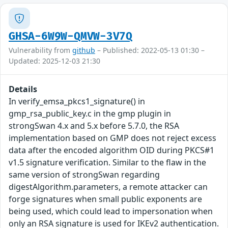
GHSA-6W9W-QMVW-3V7Q
Vulnerability from
github
– Published: 2022-05-13 01:30 –
Updated: 2025-12-03 21:30
Details
In verify_emsa_pkcs1_signature() in
gmp_rsa_public_key.c in the gmp plugin in
strongSwan 4.x and 5.x before 5.7.0, the RSA
implementation based on GMP does not reject excess
data after the encoded algorithm OID during PKCS#1
v1.5 signature verification. Similar to the flaw in the
same version of strongSwan regarding
digestAlgorithm.parameters, a remote attacker can
forge signatures when small public exponents are
being used, which could lead to impersonation when
only an RSA signature is used for IKEv2 authentication.