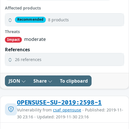
Affected products
8 products
Recommended
Threats
moderate
Impact
References
26 references
JSON
Share
To clipboard
OPENSUSE-SU-2019:2598-1
Vulnerability from
csaf_opensuse
- Published: 2019-11-
30 23:16 - Updated: 2019-11-30 23:16