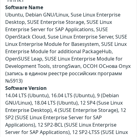
"НППКТ"
Software Name
Ubuntu, Debian GNU/Linux, Suse Linux Enterprise
Desktop, SUSE Enterprise Storage, SUSE Linux
Enterprise Server for SAP Applications, SUSE
OpenStack Cloud, Suse Linux Enterprise Server, SUSE
Linux Enterprise Module for Basesystem, SUSE Linux
Enterprise Module for additional PackageHub,
OpenSUSE Leap, SUSE Linux Enterprise Module for
Development Tools, strongSwan, ОСОН ОСнова Оnyx
(запись в едином реестре российских программ
№5913)
Software Version
14.04 LTS (Ubuntu), 16.04 LTS (Ubuntu), 9 (Debian
GNU/Linux), 18.04 LTS (Ubuntu), 12 SP4 (Suse Linux
Enterprise Desktop), 4 (SUSE Enterprise Storage), 12
SP2 (SUSE Linux Enterprise Server for SAP
Applications), 12 SP2-BCL (SUSE Linux Enterprise
Server for SAP Applications), 12 SP2-LTSS (SUSE Linux