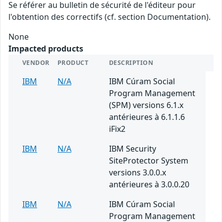
Se référer au bulletin de sécurité de l'éditeur pour
l'obtention des correctifs (cf. section Documentation).
None
Impacted products
VENDOR
PRODUCT
DESCRIPTION
IBM
N/A
IBM Cúram Social
Program Management
(SPM) versions 6.1.x
antérieures à 6.1.1.6
iFix2
IBM
N/A
IBM Security
SiteProtector System
versions 3.0.0.x
antérieures à 3.0.0.20
IBM
N/A
IBM Cúram Social
Program Management