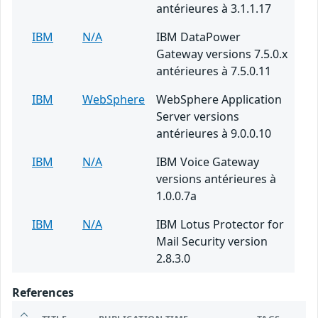
antérieures à 3.1.1.17
IBM
N/A
IBM DataPower
Gateway versions 7.5.0.x
antérieures à 7.5.0.11
IBM
WebSphere
WebSphere Application
Server versions
antérieures à 9.0.0.10
IBM
N/A
IBM Voice Gateway
versions antérieures à
1.0.0.7a
IBM
N/A
IBM Lotus Protector for
Mail Security version
2.8.3.0
References