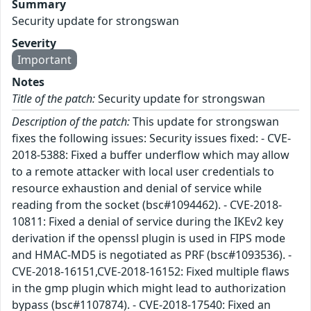
Summary
Security update for strongswan
Severity
Important
Notes
Title of the patch:
Security update for strongswan
Description of the patch:
This update for strongswan
fixes the following issues: Security issues fixed: - CVE-
2018-5388: Fixed a buffer underflow which may allow
to a remote attacker with local user credentials to
resource exhaustion and denial of service while
reading from the socket (bsc#1094462). - CVE-2018-
10811: Fixed a denial of service during the IKEv2 key
derivation if the openssl plugin is used in FIPS mode
and HMAC-MD5 is negotiated as PRF (bsc#1093536). -
CVE-2018-16151,CVE-2018-16152: Fixed multiple flaws
in the gmp plugin which might lead to authorization
bypass (bsc#1107874). - CVE-2018-17540: Fixed an