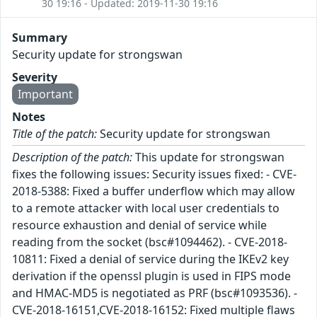
30 19:16 - Updated: 2019-11-30 19:16
Summary
Security update for strongswan
Severity
Important
Notes
Title of the patch:
Security update for strongswan
Description of the patch:
This update for strongswan
fixes the following issues: Security issues fixed: - CVE-
2018-5388: Fixed a buffer underflow which may allow
to a remote attacker with local user credentials to
resource exhaustion and denial of service while
reading from the socket (bsc#1094462). - CVE-2018-
10811: Fixed a denial of service during the IKEv2 key
derivation if the openssl plugin is used in FIPS mode
and HMAC-MD5 is negotiated as PRF (bsc#1093536). -
CVE-2018-16151,CVE-2018-16152: Fixed multiple flaws