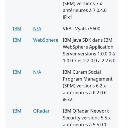
(SPM) versions 7.x
antérieures à 7.0.4.0
iFix1
IBM
N/A
VRA - Vyatta 5600
IBM
WebSphere
IBM Java SDK dans IBM
WebSphere Application
Server versions 1.0.0.0 à
1.0.0.7 et 2.2.0.0 à 2.2.6.0
IBM
N/A
IBM Cúram Social
Program Management
(SPM) versions 6.2.x
antérieures à 6.2.0.6
iFix2
IBM
QRadar
IBM QRadar Network
Security versions 5.5.x
antérieures à 5.5.0.1