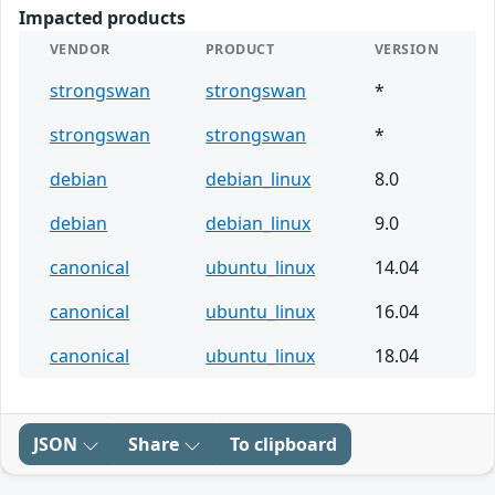
Impacted products
VENDOR
PRODUCT
VERSION
strongswan
strongswan
*
strongswan
strongswan
*
debian
debian_linux
8.0
debian
debian_linux
9.0
canonical
ubuntu_linux
14.04
canonical
ubuntu_linux
16.04
canonical
ubuntu_linux
18.04
JSON
Share
To clipboard