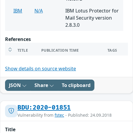
IBM
N/A
IBM Lotus Protector for
Mail Security version
2.8.3.0
References
TITLE
PUBLICATION TIME
TAGS
Show details on source website
JSON
Share
To clipboard
BDU:2020-01851
Vulnerability from
fstec
- Published: 24.09.2018
Title