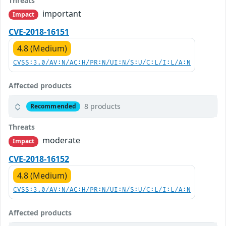
Threats
important
Impact
CVE-2018-16151
4.8 (Medium)
CVSS:3.0/AV:N/AC:H/PR:N/UI:N/S:U/C:L/I:L/A:N
Affected products
8 products
Recommended
Threats
moderate
Impact
CVE-2018-16152
4.8 (Medium)
CVSS:3.0/AV:N/AC:H/PR:N/UI:N/S:U/C:L/I:L/A:N
Affected products