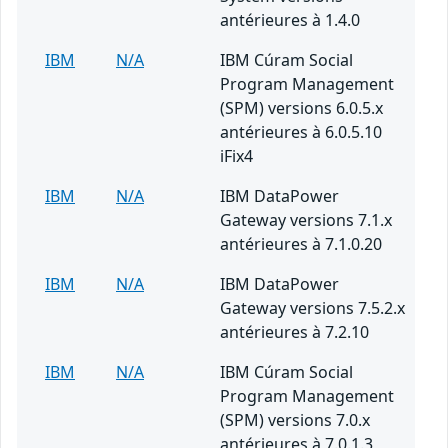
antérieures à 1.4.0
IBM
N/A
IBM Cúram Social
Program Management
(SPM) versions 6.0.5.x
antérieures à 6.0.5.10
iFix4
IBM
N/A
IBM DataPower
Gateway versions 7.1.x
antérieures à 7.1.0.20
IBM
N/A
IBM DataPower
Gateway versions 7.5.2.x
antérieures à 7.2.10
IBM
N/A
IBM Cúram Social
Program Management
(SPM) versions 7.0.x
antérieures à 7.0.1.3