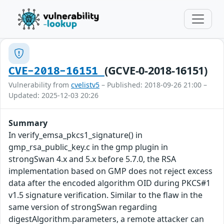
(GCVE-0-2018-16151)
CVE-2018-16151
Vulnerability from
cvelistv5
– Published: 2018-09-26 21:00 –
Updated: 2025-12-03 20:26
Summary
In verify_emsa_pkcs1_signature() in
gmp_rsa_public_key.c in the gmp plugin in
strongSwan 4.x and 5.x before 5.7.0, the RSA
implementation based on GMP does not reject excess
data after the encoded algorithm OID during PKCS#1
v1.5 signature verification. Similar to the flaw in the
same version of strongSwan regarding
digestAlgorithm.parameters, a remote attacker can