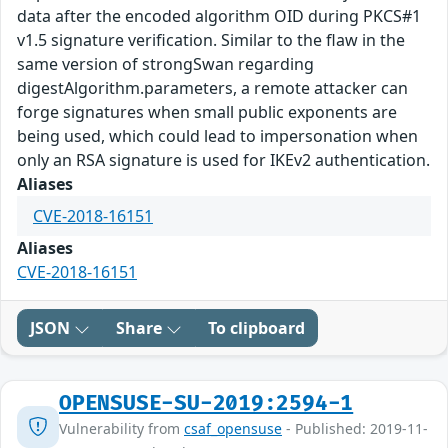
data after the encoded algorithm OID during PKCS#1
v1.5 signature verification. Similar to the flaw in the
same version of strongSwan regarding
digestAlgorithm.parameters, a remote attacker can
forge signatures when small public exponents are
being used, which could lead to impersonation when
only an RSA signature is used for IKEv2 authentication.
Aliases
CVE-2018-16151
Aliases
CVE-2018-16151
JSON
Share
To clipboard
OPENSUSE-SU-2019:2594-1
Vulnerability from
csaf_opensuse
- Published: 2019-11-