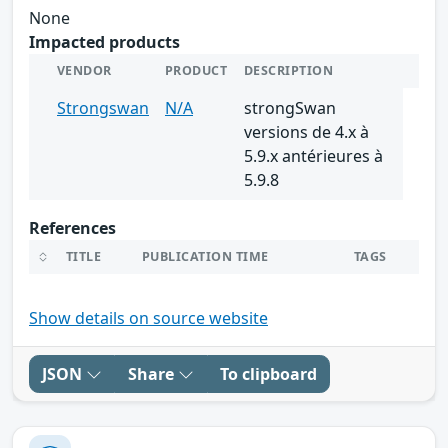
None
Impacted products
VENDOR
PRODUCT
DESCRIPTION
Strongswan
N/A
strongSwan
versions de 4.x à
5.9.x antérieures à
5.9.8
References
TITLE
PUBLICATION TIME
TAGS
Show details on source website
JSON
Share
To clipboard