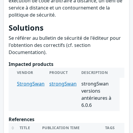
exécution de code arbitraire à distance, un déni de
service à distance et un contournement de la
politique de sécurité.
Solutions
Se référer au bulletin de sécurité de l'éditeur pour
l'obtention des correctifs (cf. section
Documentation).
Impacted products
VENDOR
PRODUCT
DESCRIPTION
StrongSwan
strongSwan
strongSwan
versions
antérieures à
6.0.6
References
TITLE
PUBLICATION TIME
TAGS