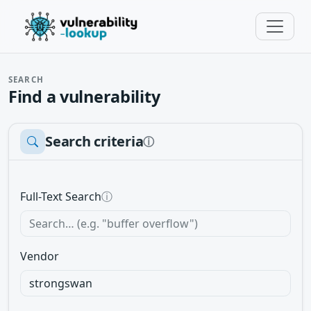
SEARCH
Find a vulnerability
Search criteria
ⓘ
Full-Text Search
ⓘ
Vendor