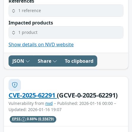
References
1 reference
Impacted products
1 product
Show details on NVD website
JSON
Share
To clipboard
CVE-2025-62291
(GCVE-0-2025-62291)
Vulnerability from
nvd
– Published: 2026-01-16 00:00 –
Updated: 2026-01-16 19:07
EPSS
0.88%
(0.55679)