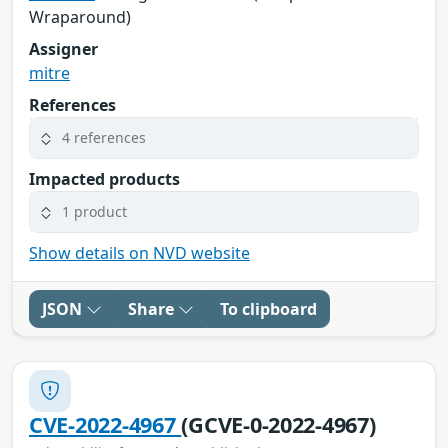
Wraparound)
Assigner
mitre
References
4 references
Impacted products
1 product
Show details on NVD website
JSON
Share
To clipboard
CVE-2022-4967
(GCVE-0-2022-4967)