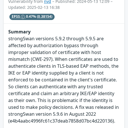
Vulnerability from
nvd
– Published: 2024-05-13 12:09 –
Updated: 2025-02-13 16:38
EPSS
0.47%
(0.38154)
Summary
strongSwan versions 5.9.2 through 5.9.5 are
affected by authorization bypass through
improper validation of certificate with host
mismatch (CWE-297). When certificates are used to
authenticate clients in TLS-based EAP methods, the
IKE or EAP identity supplied by a client is not
enforced to be contained in the client's certificate.
So clients can authenticate with any trusted
certificate and claim an arbitrary IKE/EAP identity
as their own. This is problematic if the identity is
used to make policy decisions. A fix was released in
strongSwan version 5.9.6 in August 2022
(e4b4aabc4996fc61c37deab7858d07bc4d220136).