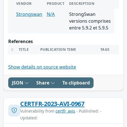
VENDOR
PRODUCT
DESCRIPTION
Strongswan
N/A
StrongSwan
versions comprises
entre 5.9.2 et 5.9.5
References
TITLE
PUBLICATION TIME
TAGS
Show details on source website
JSON
Share
To clipboard
CERTFR-2023-AVI-0967
Vulnerability from
certfr_avis
- Published: -
Updated: