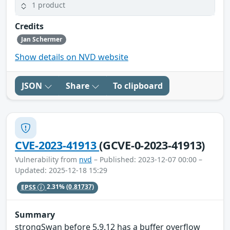
1 product
Credits
Jan Schermer
Show details on NVD website
JSON
Share
To clipboard
CVE-2023-41913
(GCVE-0-2023-41913)
Vulnerability from
nvd
– Published: 2023-12-07 00:00 –
Updated: 2025-12-18 15:29
EPSS
2.31%
(0.81737)
Summary
strongSwan before 5.9.12 has a buffer overflow