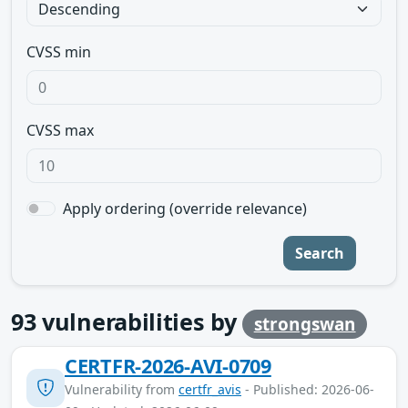
CVSS min
CVSS max
Apply ordering (override relevance)
Search
93
vulnerabilities by
strongswan
CERTFR-2026-AVI-0709
Vulnerability from
certfr_avis
- Published: 2026-06-