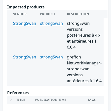
Impacted products
VENDOR
PRODUCT
DESCRIPTION
StrongSwan
strongSwan
strongSwan
versions
postérieures à 4.x
et antérieures à
6.0.4
StrongSwan
strongSwan
greffon
NetworkManager-
strongswan
versions
antérieures à 1.6.4
References
TITLE
PUBLICATION TIME
TAGS