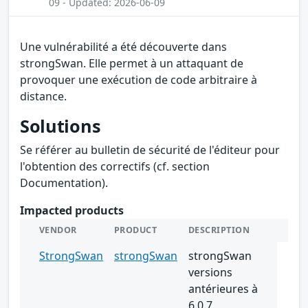
09 - Updated: 2026-06-09
Une vulnérabilité a été découverte dans
strongSwan. Elle permet à un attaquant de
provoquer une exécution de code arbitraire à
distance.
Solutions
Se référer au bulletin de sécurité de l'éditeur pour
l'obtention des correctifs (cf. section
Documentation).
Impacted products
VENDOR
PRODUCT
DESCRIPTION
StrongSwan
strongSwan
strongSwan
versions
antérieures à
6.0.7