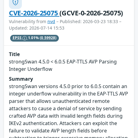
CVE-2026-25075
(GCVE-0-2026-25075)
Vulnerability from
nvd
– Published: 2026-03-23 18:33 –
Updated: 2026-07-14 15:53
EPSS
1.01%
(0.59928)
Title
strongSwan 4.5.0 < 6.0.5 EAP-TTLS AVP Parsing
Integer Underflow
Summary
strongSwan versions 4.5.0 prior to 6.0.5 contain an
integer underflow vulnerability in the EAP-TTLS AVP
parser that allows unauthenticated remote
attackers to cause a denial of service by sending
crafted AVP data with invalid length fields during
IKEv2 authentication. Attackers can exploit the
failure to validate AVP length fields before
subtraction to trigger excessive memory allocation