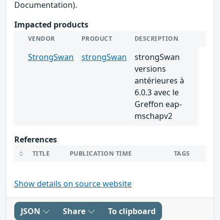
Documentation).
Impacted products
VENDOR
PRODUCT
DESCRIPTION
StrongSwan
strongSwan
strongSwan
versions
antérieures à
6.0.3 avec le
Greffon eap-
mschapv2
References
TITLE
PUBLICATION TIME
TAGS
Show details on source website
JSON
Share
To clipboard