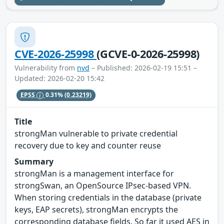
CVE-2026-25998
(GCVE-0-2026-25998)
Vulnerability from
nvd
– Published: 2026-02-19 15:51 –
Updated: 2026-02-20 15:42
EPSS
0.31%
(0.23219)
Title
strongMan vulnerable to private credential
recovery due to key and counter reuse
Summary
strongMan is a management interface for
strongSwan, an OpenSource IPsec-based VPN.
When storing credentials in the database (private
keys, EAP secrets), strongMan encrypts the
corresponding database fields. So far it used AES in