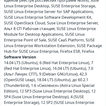
едином реестре российских программ №369), Suse
Linux Enterprise Desktop, SUSE Enterprise Storage,
SUSE Linux Enterprise Server for SAP Applications,
SUSE Linux Enterprise Software Development Kit,
SUSE OpenStack Cloud, Suse Linux Enterprise Server,
Альт 8 СП Рабочая станция, SUSE Linux Enterprise
Module for Desktop Applications, SUSE Linux
Enterprise Point of Sale, SUSE CaaS Platform, SUSE
Linux Enterprise Workstation Extension, SUSE Package
Hub for SUSE Linux Enterprise, Firefox ESR, Firefox
Software Version
14.04 LTS (Ubuntu), 6 (Red Hat Enterprise Linux), 7
(Red Hat Enterprise Linux), 16.04 LTS (Ubuntu), 7.0
(Альт Линукс СПТ), 9 (Debian GNU/Linux), 42.3
(OpenSUSE Leap), 18.04 LTS (Ubuntu), до 60.2.1
(Thunderbird), 1.6 «Смоленск» (Astra Linux Special
Edition), 12 SP3 (Suse Linux Enterprise Desktop), 12
SP4 (Suse Linux Enterprise Desktop), 4 (SUSE
Enterprise Storage), 12 SP2 (SUSE Linux Enterprise