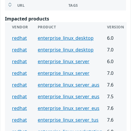
URL
TAGS
Impacted products
VENDOR
PRODUCT
VERSION
redhat
enterprise_linux_desktop
6.0
redhat
enterprise_linux_desktop
7.0
redhat
enterprise_linux_server
6.0
redhat
enterprise_linux_server
7.0
redhat
enterprise_linux_server_aus
7.6
redhat
enterprise_linux_server_eus
7.5
redhat
enterprise_linux_server_eus
7.6
redhat
enterprise_linux_server_tus
7.6