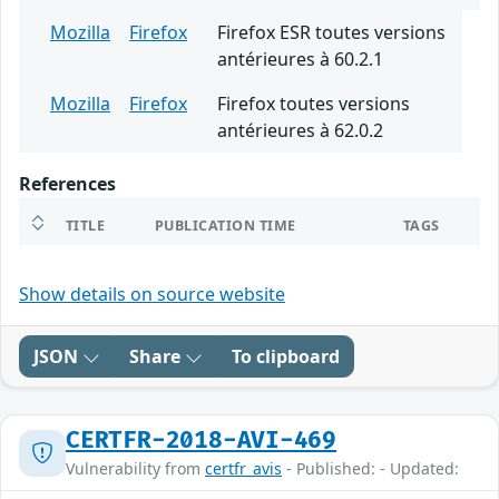
Mozilla
Firefox
Firefox ESR toutes versions
antérieures à 60.2.1
Mozilla
Firefox
Firefox toutes versions
antérieures à 62.0.2
References
TITLE
PUBLICATION TIME
TAGS
Show details on source website
JSON
Share
To clipboard
CERTFR-2018-AVI-469
Vulnerability from
certfr_avis
- Published: - Updated: