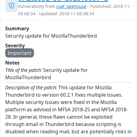
Vulnerability from
csaf_opensuse
- Published: 2018-11-
09 08:34 - Updated: 2018-11-09 08:34
Summary
Security update for MozillaThunderbird
Severity
Important
Notes
Title of the patch:
Security update for
MozillaThunderbird
Description of the patch:
This update for Mozilla
Thunderbird to version 60.2.1 fixes multiple issues.
Multiple security issues were fixed in the Mozilla
platform as advised in MFSA 2018-25 and MFSA 2018-
28. In general, these flaws cannot be exploited
through email in Thunderbird because scripting is
disabled when reading mail, but are potentially risks in