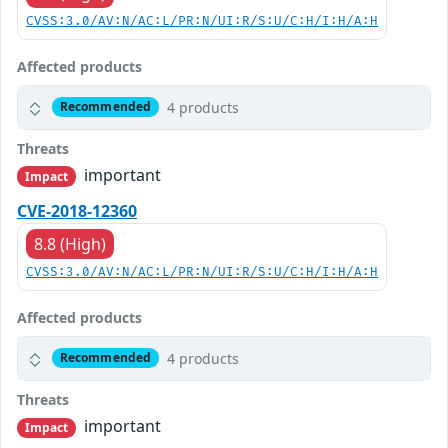
CVSS:3.0/AV:N/AC:L/PR:N/UI:R/S:U/C:H/I:H/A:H
Affected products
4 products
Recommended
Threats
important
Impact
CVE-2018-12360
8.8 (High)
CVSS:3.0/AV:N/AC:L/PR:N/UI:R/S:U/C:H/I:H/A:H
Affected products
4 products
Recommended
Threats
important
Impact