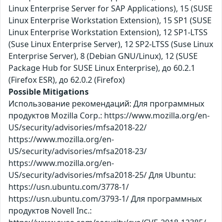
Linux Enterprise Server for SAP Applications), 15 (SUSE
Linux Enterprise Workstation Extension), 15 SP1 (SUSE
Linux Enterprise Workstation Extension), 12 SP1-LTSS
(Suse Linux Enterprise Server), 12 SP2-LTSS (Suse Linux
Enterprise Server), 8 (Debian GNU/Linux), 12 (SUSE
Package Hub for SUSE Linux Enterprise), до 60.2.1
(Firefox ESR), до 62.0.2 (Firefox)
Possible Mitigations
Использование рекомендаций: Для программных
продуктов Mozilla Corp.: https://www.mozilla.org/en-
US/security/advisories/mfsa2018-22/
https://www.mozilla.org/en-
US/security/advisories/mfsa2018-23/
https://www.mozilla.org/en-
US/security/advisories/mfsa2018-25/ Для Ubuntu:
https://usn.ubuntu.com/3778-1/
https://usn.ubuntu.com/3793-1/ Для программных
продуктов Novell Inc.: