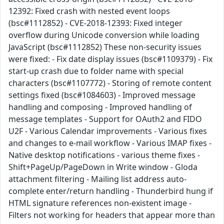
12392: Fixed crash with nested event loops
(bsc#1112852) - CVE-2018-12393: Fixed integer
overflow during Unicode conversion while loading
JavaScript (bsc#1112852) These non-security issues
were fixed: - Fix date display issues (bsc#1109379) - Fix
start-up crash due to folder name with special
characters (bsc#1107772) - Storing of remote content
settings fixed (bsc#1084603) - Improved message
handling and composing - Improved handling of
message templates - Support for OAuth2 and FIDO
U2F - Various Calendar improvements - Various fixes
and changes to e-mail workflow - Various IMAP fixes -
Native desktop notifications - various theme fixes -
Shift+PageUp/PageDown in Write window - Gloda
attachment filtering - Mailing list address auto-
complete enter/return handling - Thunderbird hung if
HTML signature references non-existent image -
Filters not working for headers that appear more than