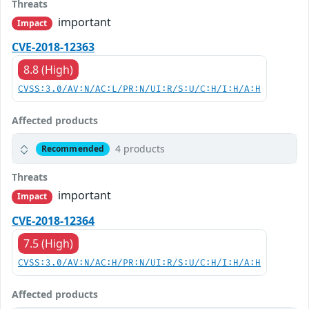
Threats
important
Impact
CVE-2018-12363
8.8 (High)
CVSS:3.0/AV:N/AC:L/PR:N/UI:R/S:U/C:H/I:H/A:H
Affected products
4 products
Recommended
Threats
important
Impact
CVE-2018-12364
7.5 (High)
CVSS:3.0/AV:N/AC:H/PR:N/UI:R/S:U/C:H/I:H/A:H
Affected products