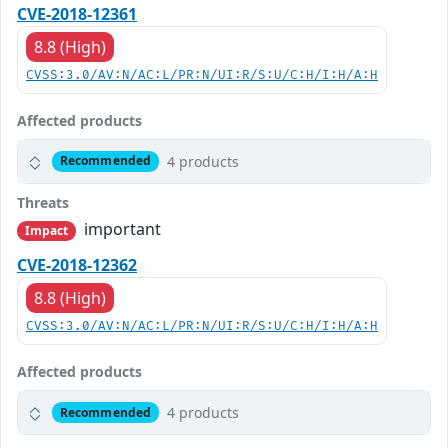
CVE-2018-12361
8.8 (High)
CVSS:3.0/AV:N/AC:L/PR:N/UI:R/S:U/C:H/I:H/A:H
Affected products
4 products
Recommended
Threats
important
Impact
CVE-2018-12362
8.8 (High)
CVSS:3.0/AV:N/AC:L/PR:N/UI:R/S:U/C:H/I:H/A:H
Affected products
4 products
Recommended