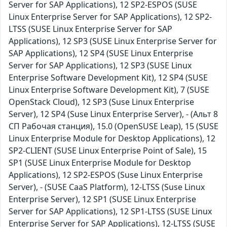
Server for SAP Applications), 12 SP2-ESPOS (SUSE
Linux Enterprise Server for SAP Applications), 12 SP2-
LTSS (SUSE Linux Enterprise Server for SAP
Applications), 12 SP3 (SUSE Linux Enterprise Server for
SAP Applications), 12 SP4 (SUSE Linux Enterprise
Server for SAP Applications), 12 SP3 (SUSE Linux
Enterprise Software Development Kit), 12 SP4 (SUSE
Linux Enterprise Software Development Kit), 7 (SUSE
OpenStack Cloud), 12 SP3 (Suse Linux Enterprise
Server), 12 SP4 (Suse Linux Enterprise Server), - (Альт 8
СП Рабочая станция), 15.0 (OpenSUSE Leap), 15 (SUSE
Linux Enterprise Module for Desktop Applications), 12
SP2-CLIENT (SUSE Linux Enterprise Point of Sale), 15
SP1 (SUSE Linux Enterprise Module for Desktop
Applications), 12 SP2-ESPOS (Suse Linux Enterprise
Server), - (SUSE CaaS Platform), 12-LTSS (Suse Linux
Enterprise Server), 12 SP1 (SUSE Linux Enterprise
Server for SAP Applications), 12 SP1-LTSS (SUSE Linux
Enterprise Server for SAP Applications), 12-LTSS (SUSE