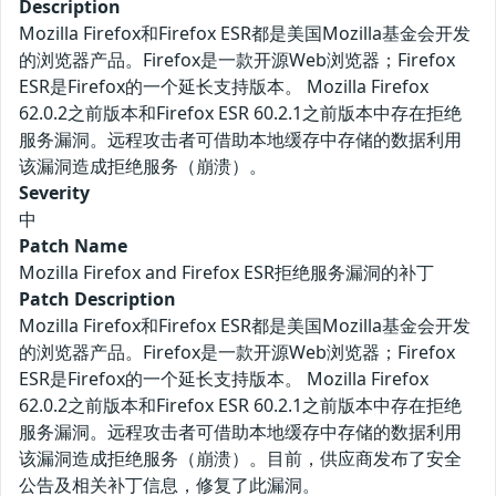
Description
Mozilla Firefox和Firefox ESR都是美国Mozilla基金会开发
的浏览器产品。Firefox是一款开源Web浏览器；Firefox
ESR是Firefox的一个延长支持版本。 Mozilla Firefox
62.0.2之前版本和Firefox ESR 60.2.1之前版本中存在拒绝
服务漏洞。远程攻击者可借助本地缓存中存储的数据利用
该漏洞造成拒绝服务（崩溃）。
Severity
中
Patch Name
Mozilla Firefox and Firefox ESR拒绝服务漏洞的补丁
Patch Description
Mozilla Firefox和Firefox ESR都是美国Mozilla基金会开发
的浏览器产品。Firefox是一款开源Web浏览器；Firefox
ESR是Firefox的一个延长支持版本。 Mozilla Firefox
62.0.2之前版本和Firefox ESR 60.2.1之前版本中存在拒绝
服务漏洞。远程攻击者可借助本地缓存中存储的数据利用
该漏洞造成拒绝服务（崩溃）。目前，供应商发布了安全
公告及相关补丁信息，修复了此漏洞。