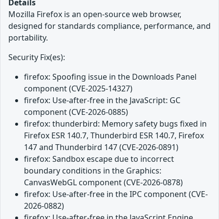
Details
Mozilla Firefox is an open-source web browser,
designed for standards compliance, performance, and
portability.
Security Fix(es):
firefox: Spoofing issue in the Downloads Panel
component (CVE-2025-14327)
firefox: Use-after-free in the JavaScript: GC
component (CVE-2026-0885)
firefox: thunderbird: Memory safety bugs fixed in
Firefox ESR 140.7, Thunderbird ESR 140.7, Firefox
147 and Thunderbird 147 (CVE-2026-0891)
firefox: Sandbox escape due to incorrect
boundary conditions in the Graphics:
CanvasWebGL component (CVE-2026-0878)
firefox: Use-after-free in the IPC component (CVE-
2026-0882)
firefox: Use-after-free in the JavaScript Engine