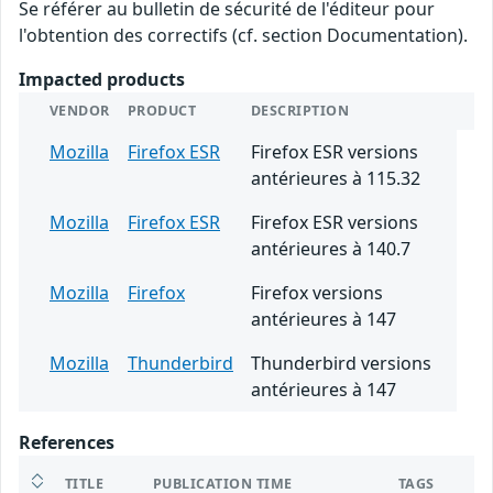
Se référer au bulletin de sécurité de l'éditeur pour
l'obtention des correctifs (cf. section Documentation).
Impacted products
VENDOR
PRODUCT
DESCRIPTION
Mozilla
Firefox ESR
Firefox ESR versions
antérieures à 115.32
Mozilla
Firefox ESR
Firefox ESR versions
antérieures à 140.7
Mozilla
Firefox
Firefox versions
antérieures à 147
Mozilla
Thunderbird
Thunderbird versions
antérieures à 147
References
TITLE
PUBLICATION TIME
TAGS