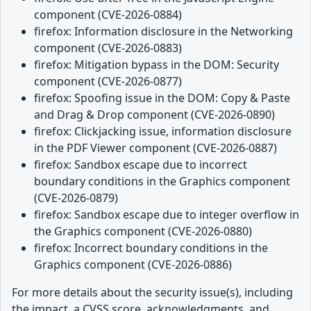
component (CVE-2026-0884)
firefox: Information disclosure in the Networking
component (CVE-2026-0883)
firefox: Mitigation bypass in the DOM: Security
component (CVE-2026-0877)
firefox: Spoofing issue in the DOM: Copy & Paste
and Drag & Drop component (CVE-2026-0890)
firefox: Clickjacking issue, information disclosure
in the PDF Viewer component (CVE-2026-0887)
firefox: Sandbox escape due to incorrect
boundary conditions in the Graphics component
(CVE-2026-0879)
firefox: Sandbox escape due to integer overflow in
the Graphics component (CVE-2026-0880)
firefox: Incorrect boundary conditions in the
Graphics component (CVE-2026-0886)
For more details about the security issue(s), including
the impact, a CVSS score, acknowledgments, and