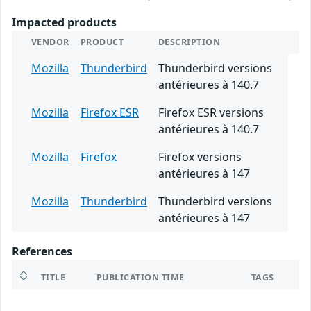
Impacted products
VENDOR
PRODUCT
DESCRIPTION
Mozilla
Thunderbird
Thunderbird versions
antérieures à 140.7
Mozilla
Firefox ESR
Firefox ESR versions
antérieures à 140.7
Mozilla
Firefox
Firefox versions
antérieures à 147
Mozilla
Thunderbird
Thunderbird versions
antérieures à 147
References
TITLE
PUBLICATION TIME
TAGS