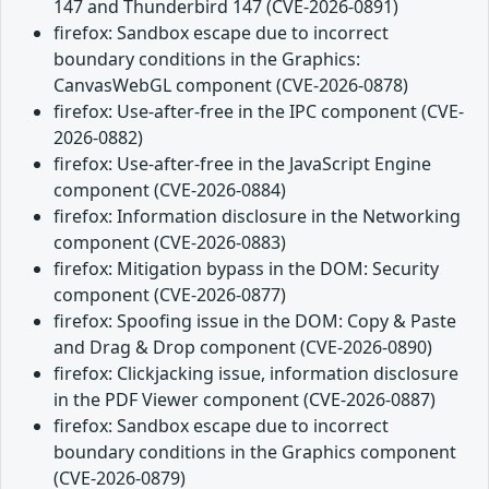
147 and Thunderbird 147 (CVE-2026-0891)
firefox: Sandbox escape due to incorrect
boundary conditions in the Graphics:
CanvasWebGL component (CVE-2026-0878)
firefox: Use-after-free in the IPC component (CVE-
2026-0882)
firefox: Use-after-free in the JavaScript Engine
component (CVE-2026-0884)
firefox: Information disclosure in the Networking
component (CVE-2026-0883)
firefox: Mitigation bypass in the DOM: Security
component (CVE-2026-0877)
firefox: Spoofing issue in the DOM: Copy & Paste
and Drag & Drop component (CVE-2026-0890)
firefox: Clickjacking issue, information disclosure
in the PDF Viewer component (CVE-2026-0887)
firefox: Sandbox escape due to incorrect
boundary conditions in the Graphics component
(CVE-2026-0879)