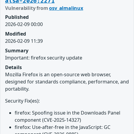
alsa-2026:2271
Vulnerability from
osv_almalinux
Published
2026-02-09 00:00
Modified
2026-02-09 11:39
Summary
Important: firefox security update
Details
Mozilla Firefox is an open-source web browser,
designed for standards compliance, performance, and
portability.
Security Fix(es):
firefox: Spoofing issue in the Downloads Panel
component (CVE-2025-14327)
firefox: Use-after-free in the JavaScript: GC