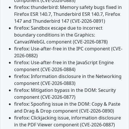
component (CVE-2026-0885)
firefox: thunderbird: Memory safety bugs fixed in
Firefox ESR 140.7, Thunderbird ESR 140.7, Firefox
147 and Thunderbird 147 (CVE-2026-0891)
firefox: Sandbox escape due to incorrect
boundary conditions in the Graphics:
CanvasWebGL component (CVE-2026-0878)
firefox: Use-after-free in the IPC component (CVE-
2026-0882)
firefox: Use-after-free in the JavaScript Engine
component (CVE-2026-0884)
firefox: Information disclosure in the Networking
component (CVE-2026-0883)
firefox: Mitigation bypass in the DOM: Security
component (CVE-2026-0877)
firefox: Spoofing issue in the DOM: Copy & Paste
and Drag & Drop component (CVE-2026-0890)
firefox: Clickjacking issue, information disclosure
in the PDF Viewer component (CVE-2026-0887)