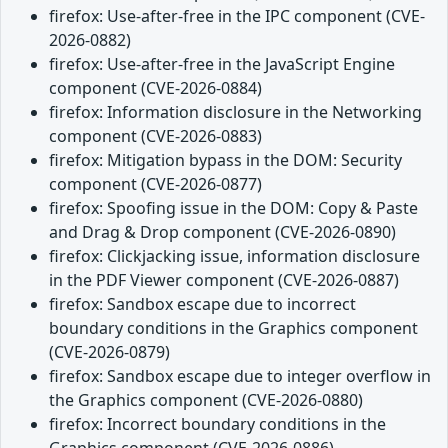
firefox: Use-after-free in the IPC component (CVE-
2026-0882)
firefox: Use-after-free in the JavaScript Engine
component (CVE-2026-0884)
firefox: Information disclosure in the Networking
component (CVE-2026-0883)
firefox: Mitigation bypass in the DOM: Security
component (CVE-2026-0877)
firefox: Spoofing issue in the DOM: Copy & Paste
and Drag & Drop component (CVE-2026-0890)
firefox: Clickjacking issue, information disclosure
in the PDF Viewer component (CVE-2026-0887)
firefox: Sandbox escape due to incorrect
boundary conditions in the Graphics component
(CVE-2026-0879)
firefox: Sandbox escape due to integer overflow in
the Graphics component (CVE-2026-0880)
firefox: Incorrect boundary conditions in the
Graphics component (CVE-2026-0886)