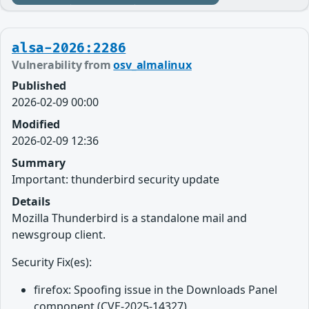
alsa-2026:2286
Vulnerability from
osv_almalinux
Published
2026-02-09 00:00
Modified
2026-02-09 12:36
Summary
Important: thunderbird security update
Details
Mozilla Thunderbird is a standalone mail and
newsgroup client.
Security Fix(es):
firefox: Spoofing issue in the Downloads Panel
component (CVE-2025-14327)