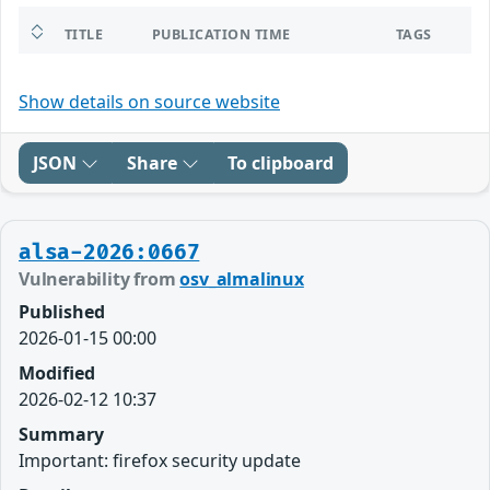
TITLE
PUBLICATION TIME
TAGS
Show details on source website
JSON
Share
To clipboard
alsa-2026:0667
Vulnerability from
osv_almalinux
Published
2026-01-15 00:00
Modified
2026-02-12 10:37
Summary
Important: firefox security update