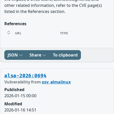
other related information, refer to the CVE page(s)
listed in the References section.
References
URL
TYPE
JSON
Share
To clipboard
alsa-2026:0694
Vulnerability from
osv_almalinux
Published
2026-01-15 00:00
Modified
2026-01-16 14:51