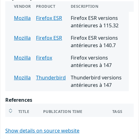
VENDOR
PRODUCT
DESCRIPTION
Mozilla
Firefox ESR
Firefox ESR versions
antérieures à 115.32
Mozilla
Firefox ESR
Firefox ESR versions
antérieures à 140.7
Mozilla
Firefox
Firefox versions
antérieures à 147
Mozilla
Thunderbird
Thunderbird versions
antérieures à 147
References
TITLE
PUBLICATION TIME
TAGS
Show details on source website