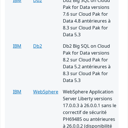
IBM
Db2
Db2 Big SQL on Cloud
Pak for Data versions
7.6 sur Cloud Pak for
Data 4.8 antérieures à
8.3 sur Cloud Pak for
Data 5.3
IBM
Db2
Db2 Big SQL on Cloud
Pak for Data versions
8.2 sur Cloud Pak for
Data 5.2 antérieures à
8.3 sur Cloud Pak for
Data 5.3
IBM
WebSphere
WebSphere Application
Server Liberty versions
17.0.0.3 à 26.0.0.1 sans le
correctif de sécurité
PH69485 ou antérieures
à 26.0.0.2 (disponibilité