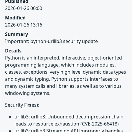
Published
2026-01-26 00:00
Modified
2026-01-26 13:16
Summary
Important: python-urllib3 security update
Details
Python is an interpreted, interactive, object-oriented
programming language, which includes modules,
classes, exceptions, very high level dynamic data types
and dynamic typing. Python supports interfaces to
many system calls and libraries, as well as to various
windowing systems.
Security Fix(es):
urllib3: urllib3: Unbounded decompression chain
leads to resource exhaustion (CVE-2025-66418)
urllib3: urllib3 Streaming API improperly handles