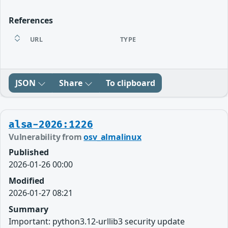
References
URL
TYPE
JSON
Share
To clipboard
alsa-2026:1226
Vulnerability from
osv_almalinux
Published
2026-01-26 00:00
Modified
2026-01-27 08:21
Summary
Important: python3.12-urllib3 security update