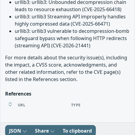
urllib3: urllib3: Unbounded decompression chain
leads to resource exhaustion (CVE-2025-66418)
urllib3: urllib3 Streaming API improperly handles
highly compressed data (CVE-2025-66471)
urllib3: urllib3 vulnerable to decompression-bomb
safeguard bypass when following HTTP redirects
(streaming API) (CVE-2026-21441)
For more details about the security issue(s), including
the impact, a CVSS score, acknowledgments, and
other related information, refer to the CVE page(s)
listed in the References section.
References
URL
TYPE
JSON
Share
To clipboard