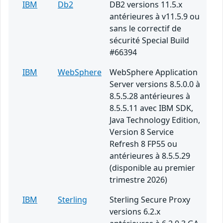
IBM
Db2
DB2 versions 11.5.x
antérieures à v11.5.9 ou
sans le correctif de
sécurité Special Build
#66394
IBM
WebSphere
WebSphere Application
Server versions 8.5.0.0 à
8.5.5.28 antérieures à
8.5.5.11 avec IBM SDK,
Java Technology Edition,
Version 8 Service
Refresh 8 FP55 ou
antérieures à 8.5.5.29
(disponible au premier
trimestre 2026)
IBM
Sterling
Sterling Secure Proxy
versions 6.2.x