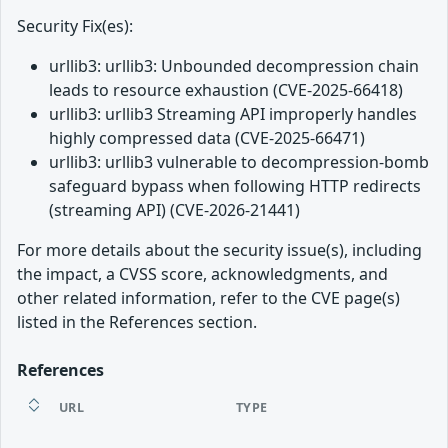
Security Fix(es):
urllib3: urllib3: Unbounded decompression chain
leads to resource exhaustion (CVE-2025-66418)
urllib3: urllib3 Streaming API improperly handles
highly compressed data (CVE-2025-66471)
urllib3: urllib3 vulnerable to decompression-bomb
safeguard bypass when following HTTP redirects
(streaming API) (CVE-2026-21441)
For more details about the security issue(s), including
the impact, a CVSS score, acknowledgments, and
other related information, refer to the CVE page(s)
listed in the References section.
References
URL
TYPE