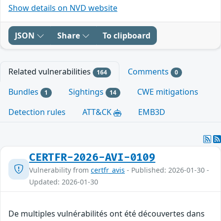
Show details on NVD website
JSON
Share
To clipboard
Related vulnerabilities
Comments
164
0
Bundles
Sightings
CWE mitigations
1
14
Detection rules
ATT&CK
EMB3D
CERTFR-2026-AVI-0109
Vulnerability from
certfr_avis
- Published: 2026-01-30 -
Updated: 2026-01-30
De multiples vulnérabilités ont été découvertes dans