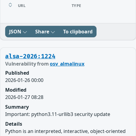
URL
TYPE
JSON
Share
To clipboard
alsa-2026:1224
Vulnerability from
osv_almalinux
Published
2026-01-26 00:00
Modified
2026-01-27 08:28
Summary
Important: python3.11-urllib3 security update
Details
Python is an interpreted, interactive, object-oriented