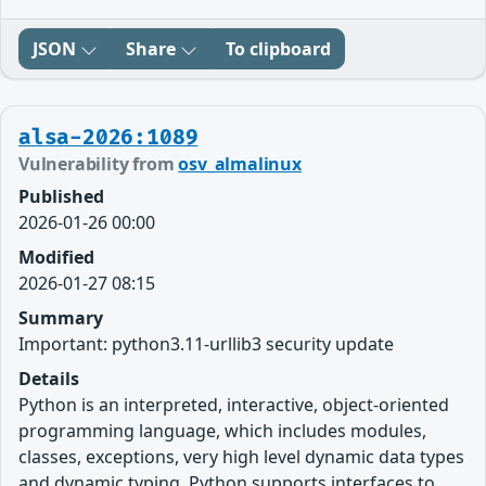
JSON
Share
To clipboard
alsa-2026:1089
Vulnerability from
osv_almalinux
Published
2026-01-26 00:00
Modified
2026-01-27 08:15
Summary
Important: python3.11-urllib3 security update
Details
Python is an interpreted, interactive, object-oriented
programming language, which includes modules,
classes, exceptions, very high level dynamic data types
and dynamic typing. Python supports interfaces to