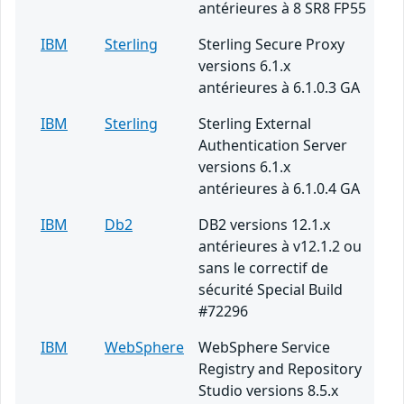
antérieures à 8 SR8 FP55
IBM
Sterling
Sterling Secure Proxy
versions 6.1.x
antérieures à 6.1.0.3 GA
IBM
Sterling
Sterling External
Authentication Server
versions 6.1.x
antérieures à 6.1.0.4 GA
IBM
Db2
DB2 versions 12.1.x
antérieures à v12.1.2 ou
sans le correctif de
sécurité Special Build
#72296
IBM
WebSphere
WebSphere Service
Registry and Repository
Studio versions 8.5.x