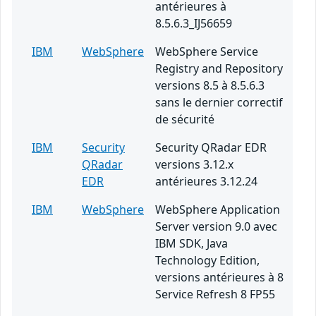
antérieures à
8.5.6.3_IJ56659
IBM
WebSphere
WebSphere Service
Registry and Repository
versions 8.5 à 8.5.6.3
sans le dernier correctif
de sécurité
IBM
Security
Security QRadar EDR
QRadar
versions 3.12.x
EDR
antérieures 3.12.24
IBM
WebSphere
WebSphere Application
Server version 9.0 avec
IBM SDK, Java
Technology Edition,
versions antérieures à 8
Service Refresh 8 FP55