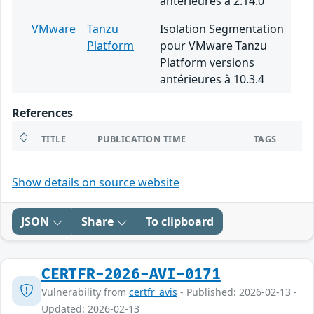
antérieures à 2.14.0
VMware
Tanzu
Isolation Segmentation
Platform
pour VMware Tanzu
Platform versions
antérieures à 10.3.4
References
TITLE
PUBLICATION TIME
TAGS
Show details on source website
JSON
Share
To clipboard
CERTFR-2026-AVI-0171
Vulnerability from
certfr_avis
- Published: 2026-02-13 -
Updated: 2026-02-13