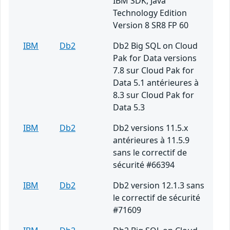
IBM SDK, Java
Technology Edition
Version 8 SR8 FP 60
IBM
Db2
Db2 Big SQL on Cloud
Pak for Data versions
7.8 sur Cloud Pak for
Data 5.1 antérieures à
8.3 sur Cloud Pak for
Data 5.3
IBM
Db2
Db2 versions 11.5.x
antérieures à 11.5.9
sans le correctif de
sécurité #66394
IBM
Db2
Db2 version 12.1.3 sans
le correctif de sécurité
#71609