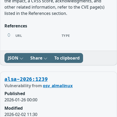
the impact, a CVSS score, acknowledgments, and
other related information, refer to the CVE page(s)
listed in the References section.
References
URL
TYPE
JSON
Share
To clipboard
alsa-2026:1239
Vulnerability from
osv_almalinux
Published
2026-01-26 00:00
Modified
2026-02-02 11:30