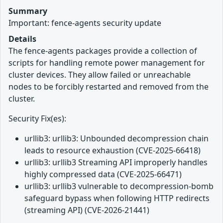
Summary
Important: fence-agents security update
Details
The fence-agents packages provide a collection of
scripts for handling remote power management for
cluster devices. They allow failed or unreachable
nodes to be forcibly restarted and removed from the
cluster.
Security Fix(es):
urllib3: urllib3: Unbounded decompression chain
leads to resource exhaustion (CVE-2025-66418)
urllib3: urllib3 Streaming API improperly handles
highly compressed data (CVE-2025-66471)
urllib3: urllib3 vulnerable to decompression-bomb
safeguard bypass when following HTTP redirects
(streaming API) (CVE-2026-21441)