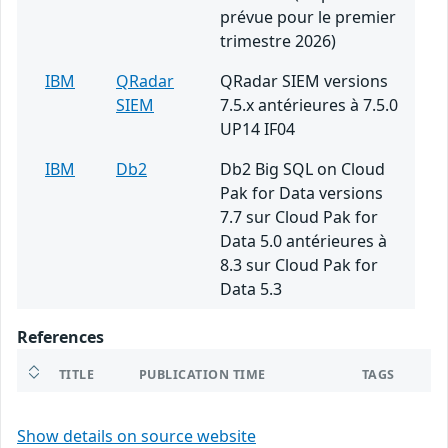
prévue pour le premier
trimestre 2026)
IBM
QRadar
QRadar SIEM versions
SIEM
7.5.x antérieures à 7.5.0
UP14 IF04
IBM
Db2
Db2 Big SQL on Cloud
Pak for Data versions
7.7 sur Cloud Pak for
Data 5.0 antérieures à
8.3 sur Cloud Pak for
Data 5.3
References
TITLE
PUBLICATION TIME
TAGS
Show details on source website