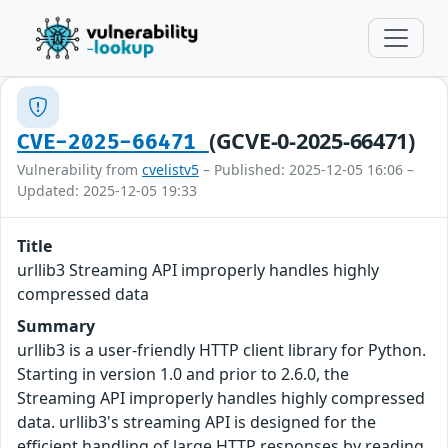
(GCVE-0-2025-66471)
CVE-2025-66471
Vulnerability from
cvelistv5
– Published: 2025-12-05 16:06 –
Updated: 2025-12-05 19:33
Title
urllib3 Streaming API improperly handles highly
compressed data
Summary
urllib3 is a user-friendly HTTP client library for Python.
Starting in version 1.0 and prior to 2.6.0, the
Streaming API improperly handles highly compressed
data. urllib3's streaming API is designed for the
efficient handling of large HTTP responses by reading