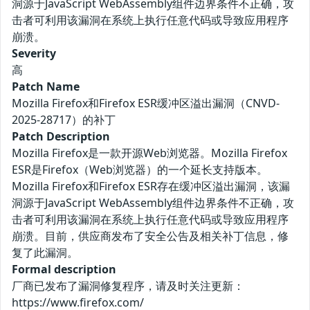
洞源于JavaScript WebAssembly组件边界条件不正确，攻
击者可利用该漏洞在系统上执行任意代码或导致应用程序
崩溃。
Severity
高
Patch Name
Mozilla Firefox和Firefox ESR缓冲区溢出漏洞（CNVD-
2025-28717）的补丁
Patch Description
Mozilla Firefox是一款开源Web浏览器。Mozilla Firefox
ESR是Firefox（Web浏览器）的一个延长支持版本。
Mozilla Firefox和Firefox ESR存在缓冲区溢出漏洞，该漏
洞源于JavaScript WebAssembly组件边界条件不正确，攻
击者可利用该漏洞在系统上执行任意代码或导致应用程序
崩溃。目前，供应商发布了安全公告及相关补丁信息，修
复了此漏洞。
Formal description
厂商已发布了漏洞修复程序，请及时关注更新：
https://www.firefox.com/