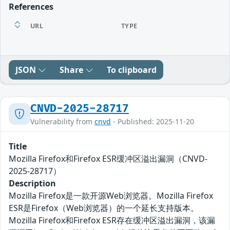
References
URL
TYPE
JSON
Share
To clipboard
CNVD-2025-28717
Vulnerability from
cnvd
- Published: 2025-11-20
Title
Mozilla Firefox和Firefox ESR缓冲区溢出漏洞（CNVD-
2025-28717）
Description
Mozilla Firefox是一款开源Web浏览器。Mozilla Firefox
ESR是Firefox（Web浏览器）的一个延长支持版本。
Mozilla Firefox和Firefox ESR存在缓冲区溢出漏洞，该漏