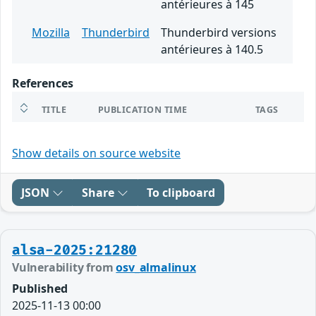
antérieures à 145
Mozilla
Thunderbird
Thunderbird versions
antérieures à 140.5
References
TITLE
PUBLICATION TIME
TAGS
Show details on source website
JSON
Share
To clipboard
alsa-2025:21280
Vulnerability from
osv_almalinux
Published
2025-11-13 00:00