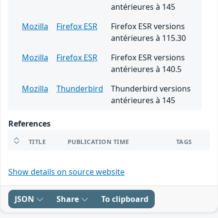
antérieures à 145
Mozilla
Firefox ESR
Firefox ESR versions
antérieures à 115.30
Mozilla
Firefox ESR
Firefox ESR versions
antérieures à 140.5
Mozilla
Thunderbird
Thunderbird versions
antérieures à 145
References
TITLE
PUBLICATION TIME
TAGS
Show details on source website
JSON
Share
To clipboard