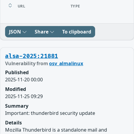
URL
TYPE
JSON
Share
To clipboard
alsa-2025:21881
Vulnerability from
osv_almalinux
Published
2025-11-20 00:00
Modified
2025-11-25 09:29
Summary
Important: thunderbird security update
Details
Mozilla Thunderbird is a standalone mail and