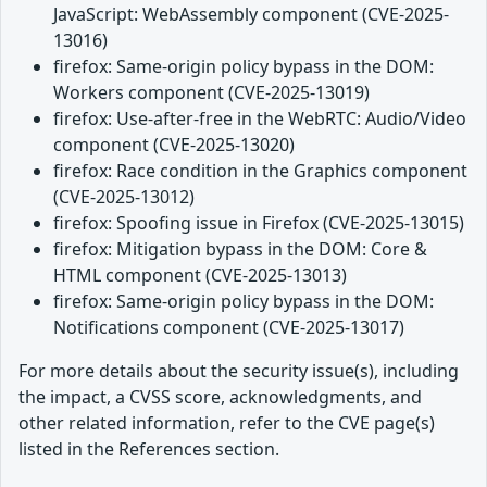
JavaScript: WebAssembly component (CVE-2025-
13016)
firefox: Same-origin policy bypass in the DOM:
Workers component (CVE-2025-13019)
firefox: Use-after-free in the WebRTC: Audio/Video
component (CVE-2025-13020)
firefox: Race condition in the Graphics component
(CVE-2025-13012)
firefox: Spoofing issue in Firefox (CVE-2025-13015)
firefox: Mitigation bypass in the DOM: Core &
HTML component (CVE-2025-13013)
firefox: Same-origin policy bypass in the DOM:
Notifications component (CVE-2025-13017)
For more details about the security issue(s), including
the impact, a CVSS score, acknowledgments, and
other related information, refer to the CVE page(s)
listed in the References section.