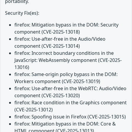
portability.
Security Fix(es):
firefox: Mitigation bypass in the DOM: Security
component (CVE-2025-13018)
firefox: Use-after-free in the Audio/Video
component (CVE-2025-13014)
firefox: Incorrect boundary conditions in the
JavaScript: WebAssembly component (CVE-2025-
13016)
firefox: Same-origin policy bypass in the DOM:
Workers component (CVE-2025-13019)
firefox: Use-after-free in the WebRTC: Audio/Video
component (CVE-2025-13020)
firefox: Race condition in the Graphics component
(CVE-2025-13012)
firefox: Spoofing issue in Firefox (CVE-2025-13015)
firefox: Mitigation bypass in the DOM: Core &
HTML component (CVE-2025-13013)