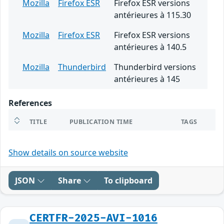
Mozilla
Firefox ESR
Firefox ESR versions
antérieures à 115.30
Mozilla
Firefox ESR
Firefox ESR versions
antérieures à 140.5
Mozilla
Thunderbird
Thunderbird versions
antérieures à 145
References
TITLE
PUBLICATION TIME
TAGS
Show details on source website
JSON
Share
To clipboard
CERTFR-2025-AVI-1016