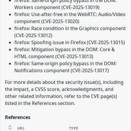
firefox: Same-origin policy bypass in the DOM:
Workers component (CVE-2025-13019)
firefox: Use-after-free in the WebRTC: Audio/Video
component (CVE-2025-13020)
firefox: Race condition in the Graphics component
(CVE-2025-13012)
firefox: Spoofing issue in Firefox (CVE-2025-13015)
firefox: Mitigation bypass in the DOM: Core &
HTML component (CVE-2025-13013)
firefox: Same-origin policy bypass in the DOM:
Notifications component (CVE-2025-13017)
For more details about the security issue(s), including
the impact, a CVSS score, acknowledgments, and
other related information, refer to the CVE page(s)
listed in the References section.
References
URL
TYPE