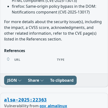
HTML component (CVE-2025-13013)
firefox: Same-origin policy bypass in the DOM:
Notifications component (CVE-2025-13017)
For more details about the security issue(s), including
the impact, a CVSS score, acknowledgments, and
other related information, refer to the CVE page(s)
listed in the References section.
References
URL
TYPE
JSON
Share
To clipboard
alsa-2025:22363
Vulnerability from
osv_almalinux