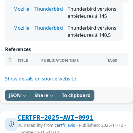
Mozilla
Thunderbird
Thunderbird versions
antérieures à 145
Mozilla
Thunderbird
Thunderbird versions
antérieures à 140.5
References
TITLE
PUBLICATION TIME
TAGS
Show details on source website
JSON
Share
To clipboard
CERTFR-2025-AVI-0991
Vulnerability from
certfr_avis
- Published: 2025-11-12 -
Updated: 2025-11-12