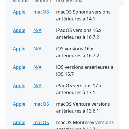
VENDOR
PRODUCT
DESCRIPTION
Apple
macOS
macOS Sonoma versions
antérieures à 14.1
Apple
N/A
iPadOS versions 16.x
antérieures à 16.7.2
Apple
N/A
iOS versions 16.x
antérieures à 16.7.2
Apple
N/A
iOS versions antérieures à
iOS 15.7
Apple
N/A
iPadOS versions 17.x
antérieures à 17.1
Apple
macOS
macOS Ventura versions
antérieures à 13.6.1
Apple
macOS
macOS Monterey versions