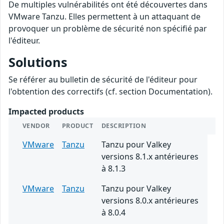
De multiples vulnérabilités ont été découvertes dans
VMware Tanzu. Elles permettent à un attaquant de
provoquer un problème de sécurité non spécifié par
l'éditeur.
Solutions
Se référer au bulletin de sécurité de l'éditeur pour
l'obtention des correctifs (cf. section Documentation).
Impacted products
VENDOR
PRODUCT
DESCRIPTION
VMware
Tanzu
Tanzu pour Valkey
versions 8.1.x antérieures
à 8.1.3
VMware
Tanzu
Tanzu pour Valkey
versions 8.0.x antérieures
à 8.0.4