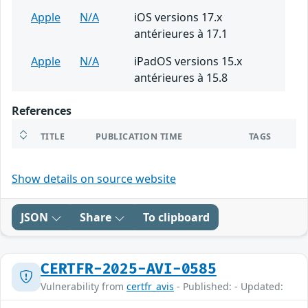
Apple
N/A
iOS versions 17.x
antérieures à 17.1
Apple
N/A
iPadOS versions 15.x
antérieures à 15.8
References
TITLE
PUBLICATION TIME
TAGS
Show details on source website
JSON
Share
To clipboard
CERTFR-2025-AVI-0585
Vulnerability from
certfr_avis
- Published: - Updated: