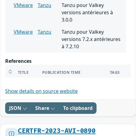
VMware
Tanzu
Tanzu pour Valkey
versions antérieures à
3.0.0
VMware
Tanzu
Tanzu pour Valkey
versions 7.2.x antérieures
à 7.2.10
References
TITLE
PUBLICATION TIME
TAGS
Show details on source website
JSON
Share
To clipboard
CERTFR-2023-AVI-0890