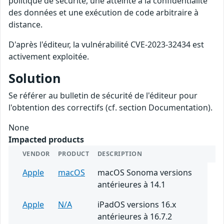
politique de sécurité, une atteinte à la confidentialité
des données et une exécution de code arbitraire à
distance.
D'après l'éditeur, la vulnérabilité CVE-2023-32434 est
activement exploitée.
Solution
Se référer au bulletin de sécurité de l'éditeur pour
l'obtention des correctifs (cf. section Documentation).
None
Impacted products
VENDOR
PRODUCT
DESCRIPTION
Apple
macOS
macOS Sonoma versions
antérieures à 14.1
Apple
N/A
iPadOS versions 16.x
antérieures à 16.7.2