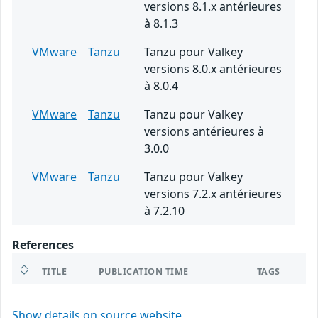
versions 8.1.x antérieures
à 8.1.3
VMware
Tanzu
Tanzu pour Valkey
versions 8.0.x antérieures
à 8.0.4
VMware
Tanzu
Tanzu pour Valkey
versions antérieures à
3.0.0
VMware
Tanzu
Tanzu pour Valkey
versions 7.2.x antérieures
à 7.2.10
References
TITLE
PUBLICATION TIME
TAGS
Show details on source website