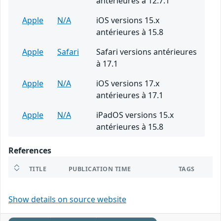
antérieures à 12.7.1
Apple
N/A
iOS versions 15.x
antérieures à 15.8
Apple
Safari
Safari versions antérieures
à 17.1
Apple
N/A
iOS versions 17.x
antérieures à 17.1
Apple
N/A
iPadOS versions 15.x
antérieures à 15.8
References
TITLE
PUBLICATION TIME
TAGS
Show details on source website