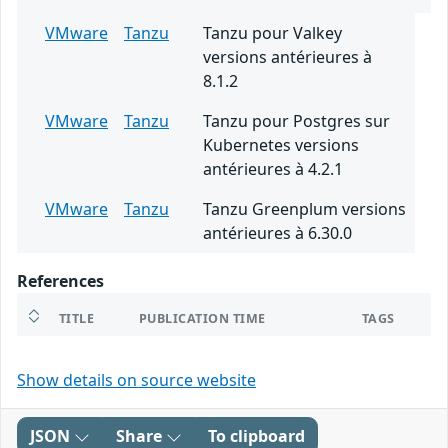
VMware
Tanzu
Tanzu pour Valkey
versions antérieures à
8.1.2
VMware
Tanzu
Tanzu pour Postgres sur
Kubernetes versions
antérieures à 4.2.1
VMware
Tanzu
Tanzu Greenplum versions
antérieures à 6.30.0
References
TITLE
PUBLICATION TIME
TAGS
Show details on source website
JSON
Share
To clipboard