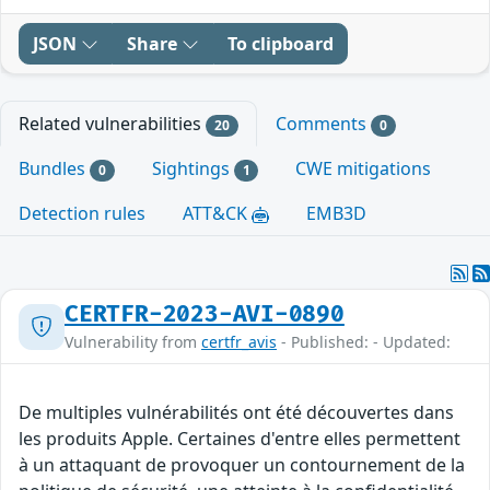
JSON
Share
To clipboard
Related vulnerabilities
Comments
20
0
Bundles
Sightings
CWE mitigations
0
1
Detection rules
ATT&CK
EMB3D
CERTFR-2023-AVI-0890
Vulnerability from
certfr_avis
- Published: - Updated:
De multiples vulnérabilités ont été découvertes dans
les produits Apple. Certaines d'entre elles permettent
à un attaquant de provoquer un contournement de la