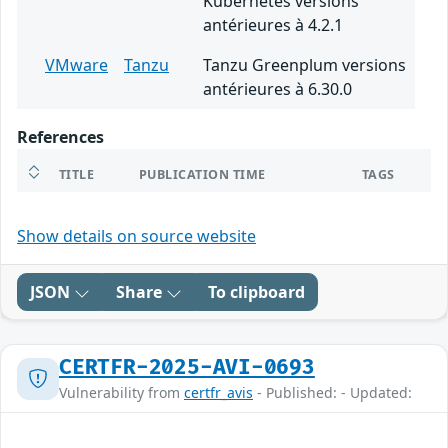
Kubernetes versions
antérieures à 4.2.1
VMware
Tanzu
Tanzu Greenplum versions
antérieures à 6.30.0
References
TITLE
PUBLICATION TIME
TAGS
Show details on source website
JSON
Share
To clipboard
CERTFR-2025-AVI-0693
Vulnerability from
certfr_avis
- Published: - Updated: