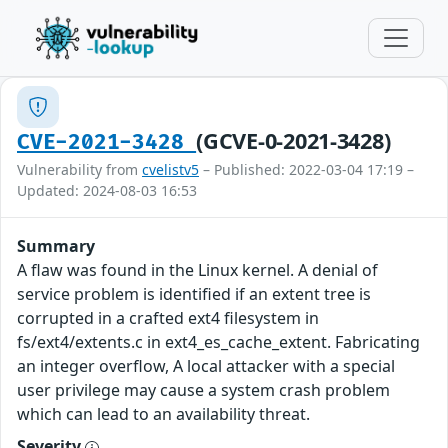
(GCVE-0-2021-3428)
CVE-2021-3428
Vulnerability from
cvelistv5
– Published: 2022-03-04 17:19 –
Updated: 2024-08-03 16:53
Summary
A flaw was found in the Linux kernel. A denial of
service problem is identified if an extent tree is
corrupted in a crafted ext4 filesystem in
fs/ext4/extents.c in ext4_es_cache_extent. Fabricating
an integer overflow, A local attacker with a special
user privilege may cause a system crash problem
which can lead to an availability threat.
Severity