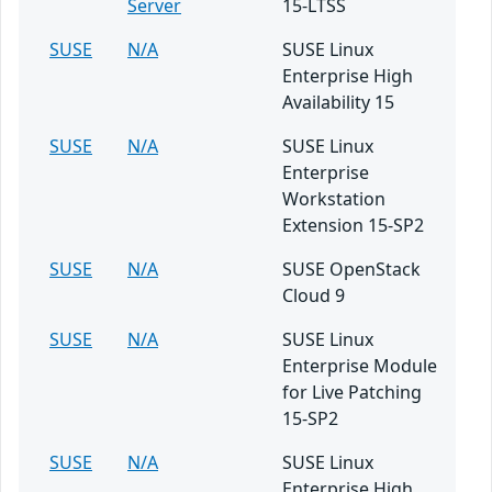
Server
15-LTSS
SUSE
N/A
SUSE Linux
Enterprise High
Availability 15
SUSE
N/A
SUSE Linux
Enterprise
Workstation
Extension 15-SP2
SUSE
N/A
SUSE OpenStack
Cloud 9
SUSE
N/A
SUSE Linux
Enterprise Module
for Live Patching
15-SP2
SUSE
N/A
SUSE Linux
Enterprise High