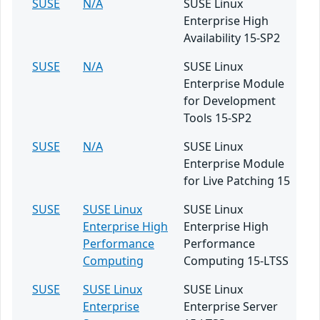
SUSE
N/A
SUSE Linux
Enterprise High
Availability 15-SP2
SUSE
N/A
SUSE Linux
Enterprise Module
for Development
Tools 15-SP2
SUSE
N/A
SUSE Linux
Enterprise Module
for Live Patching 15
SUSE
SUSE Linux
SUSE Linux
Enterprise High
Enterprise High
Performance
Performance
Computing
Computing 15-LTSS
SUSE
SUSE Linux
SUSE Linux
Enterprise
Enterprise Server