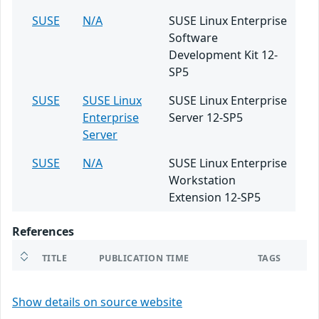
SUSE
N/A
SUSE Linux Enterprise
Software
Development Kit 12-
SP5
SUSE
SUSE Linux
SUSE Linux Enterprise
Enterprise
Server 12-SP5
Server
SUSE
N/A
SUSE Linux Enterprise
Workstation
Extension 12-SP5
References
TITLE
PUBLICATION TIME
TAGS
Show details on source website