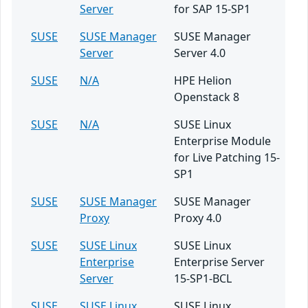
Server
for SAP 15-SP1
SUSE
SUSE Manager
SUSE Manager
Server
Server 4.0
SUSE
N/A
HPE Helion
Openstack 8
SUSE
N/A
SUSE Linux
Enterprise Module
for Live Patching 15-
SP1
SUSE
SUSE Manager
SUSE Manager
Proxy
Proxy 4.0
SUSE
SUSE Linux
SUSE Linux
Enterprise
Enterprise Server
Server
15-SP1-BCL
SUSE
SUSE Linux
SUSE Linux