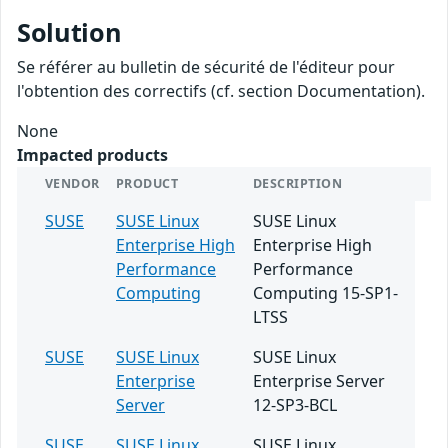
Solution
Se référer au bulletin de sécurité de l'éditeur pour
l'obtention des correctifs (cf. section Documentation).
None
Impacted products
VENDOR
PRODUCT
DESCRIPTION
SUSE
SUSE Linux
SUSE Linux
Enterprise High
Enterprise High
Performance
Performance
Computing
Computing 15-SP1-
LTSS
SUSE
SUSE Linux
SUSE Linux
Enterprise
Enterprise Server
Server
12-SP3-BCL
SUSE
SUSE Linux
SUSE Linux