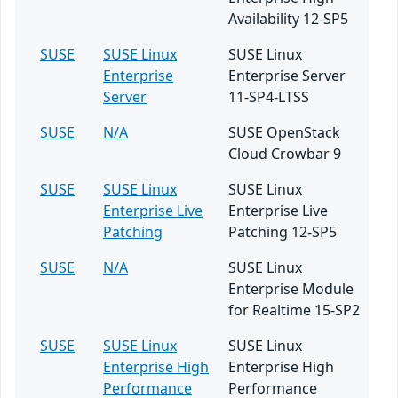
Availability 12-SP5
SUSE
SUSE Linux
SUSE Linux
Enterprise
Enterprise Server
Server
11-SP4-LTSS
SUSE
N/A
SUSE OpenStack
Cloud Crowbar 9
SUSE
SUSE Linux
SUSE Linux
Enterprise Live
Enterprise Live
Patching
Patching 12-SP5
SUSE
N/A
SUSE Linux
Enterprise Module
for Realtime 15-SP2
SUSE
SUSE Linux
SUSE Linux
Enterprise High
Enterprise High
Performance
Performance