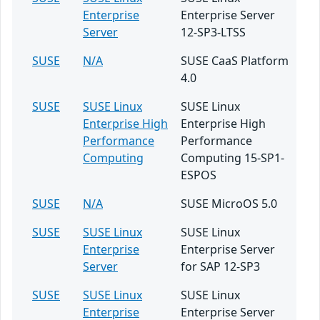
Enterprise
Enterprise Server
Server
12-SP3-LTSS
SUSE
N/A
SUSE CaaS Platform
4.0
SUSE
SUSE Linux
SUSE Linux
Enterprise High
Enterprise High
Performance
Performance
Computing
Computing 15-SP1-
ESPOS
SUSE
N/A
SUSE MicroOS 5.0
SUSE
SUSE Linux
SUSE Linux
Enterprise
Enterprise Server
Server
for SAP 12-SP3
SUSE
SUSE Linux
SUSE Linux
Enterprise
Enterprise Server