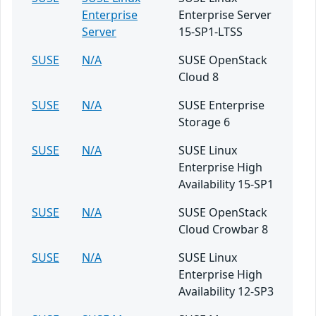
Enterprise
Enterprise Server
Server
15-SP1-LTSS
SUSE
N/A
SUSE OpenStack
Cloud 8
SUSE
N/A
SUSE Enterprise
Storage 6
SUSE
N/A
SUSE Linux
Enterprise High
Availability 15-SP1
SUSE
N/A
SUSE OpenStack
Cloud Crowbar 8
SUSE
N/A
SUSE Linux
Enterprise High
Availability 12-SP3