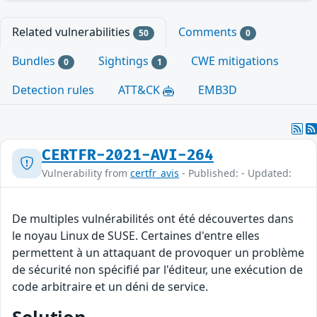
Related vulnerabilities
Comments
50
0
Bundles
Sightings
CWE mitigations
0
1
Detection rules
ATT&CK
EMB3D
CERTFR-2021-AVI-264
Vulnerability from
certfr_avis
- Published: - Updated:
De multiples vulnérabilités ont été découvertes dans
le noyau Linux de SUSE. Certaines d'entre elles
permettent à un attaquant de provoquer un problème
de sécurité non spécifié par l'éditeur, une exécution de
code arbitraire et un déni de service.