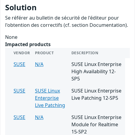
Solution
Se référer au bulletin de sécurité de l'éditeur pour
l'obtention des correctifs (cf. section Documentation).
None
Impacted products
VENDOR
PRODUCT
DESCRIPTION
SUSE
N/A
SUSE Linux Enterprise
High Availability 12-
SP5
SUSE
SUSE Linux
SUSE Linux Enterprise
Enterprise
Live Patching 12-SP5
Live Patching
SUSE
N/A
SUSE Linux Enterprise
Module for Realtime
15-SP2