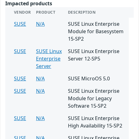
Impacted products
VENDOR
PRODUCT
DESCRIPTION
SUSE
N/A
SUSE Linux Enterprise
Module for Basesystem
15-SP2
SUSE
SUSE Linux
SUSE Linux Enterprise
Enterprise
Server 12-SP5
Server
SUSE
N/A
SUSE MicroOS 5.0
SUSE
N/A
SUSE Linux Enterprise
Module for Legacy
Software 15-SP2
SUSE
N/A
SUSE Linux Enterprise
High Availability 15-SP2
SUSE
N/A
SUSE Linux Enterprise