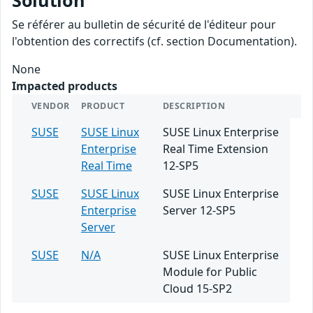
Solution
Se référer au bulletin de sécurité de l'éditeur pour
l'obtention des correctifs (cf. section Documentation).
None
Impacted products
VENDOR
PRODUCT
DESCRIPTION
SUSE
SUSE Linux
SUSE Linux Enterprise
Enterprise
Real Time Extension
Real Time
12-SP5
SUSE
SUSE Linux
SUSE Linux Enterprise
Enterprise
Server 12-SP5
Server
SUSE
N/A
SUSE Linux Enterprise
Module for Public
Cloud 15-SP2