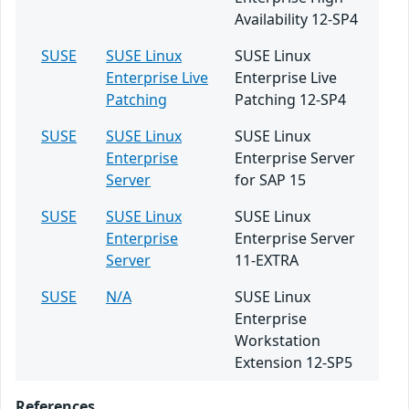
Availability 12-SP4
SUSE
SUSE Linux
SUSE Linux
Enterprise Live
Enterprise Live
Patching
Patching 12-SP4
SUSE
SUSE Linux
SUSE Linux
Enterprise
Enterprise Server
Server
for SAP 15
SUSE
SUSE Linux
SUSE Linux
Enterprise
Enterprise Server
Server
11-EXTRA
SUSE
N/A
SUSE Linux
Enterprise
Workstation
Extension 12-SP5
References