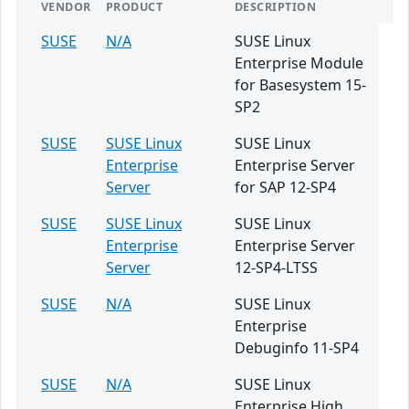
VENDOR
PRODUCT
DESCRIPTION
SUSE
N/A
SUSE Linux
Enterprise Module
for Basesystem 15-
SP2
SUSE
SUSE Linux
SUSE Linux
Enterprise
Enterprise Server
Server
for SAP 12-SP4
SUSE
SUSE Linux
SUSE Linux
Enterprise
Enterprise Server
Server
12-SP4-LTSS
SUSE
N/A
SUSE Linux
Enterprise
Debuginfo 11-SP4
SUSE
N/A
SUSE Linux
Enterprise High