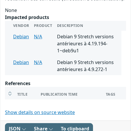
None
Impacted products
VENDOR
PRODUCT
DESCRIPTION
Debian
N/A
Debian 9 Stretch versions
antérieures à 4.19.194-
1~deb9u1
Debian
N/A
Debian 9 Stretch versions
antérieures à 4.9.272-1
References
TITLE
PUBLICATION TIME
TAGS
Show details on source website
JSON
Share
To clipboard