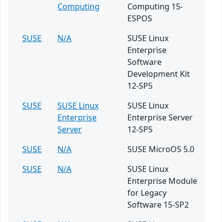
Computing
Computing 15-
ESPOS
SUSE
N/A
SUSE Linux
Enterprise
Software
Development Kit
12-SP5
SUSE
SUSE Linux
SUSE Linux
Enterprise
Enterprise Server
Server
12-SP5
SUSE
N/A
SUSE MicroOS 5.0
SUSE
N/A
SUSE Linux
Enterprise Module
for Legacy
Software 15-SP2