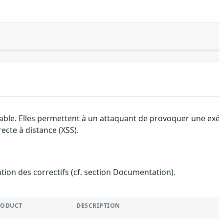
able. Elles permettent à un attaquant de provoquer une exécu
ecte à distance (XSS).
ention des correctifs (cf. section Documentation).
RODUCT
DESCRIPTION