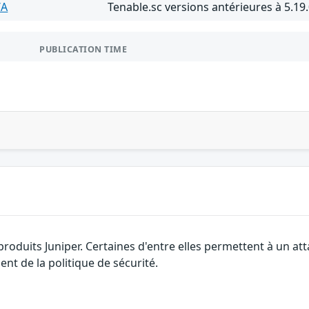
/A
Tenable.sc versions antérieures à 5.19
PUBLICATION TIME
 produits Juniper. Certaines d'entre elles permettent à un a
nt de la politique de sécurité.