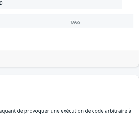
.0
TAGS
ttaquant de provoquer une exécution de code arbitraire à