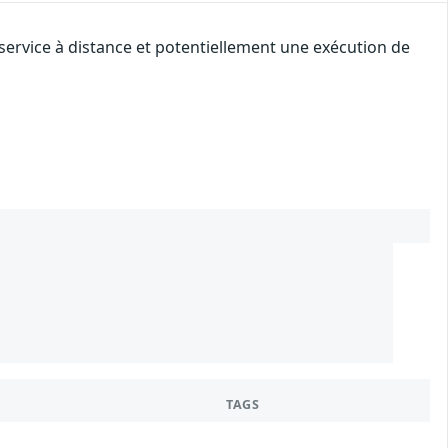
service à distance et potentiellement une exécution de
1
9
TAGS