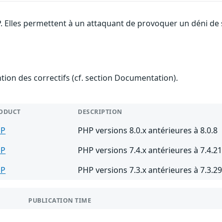
. Elles permettent à un attaquant de provoquer un déni de 
ention des correctifs (cf. section Documentation).
ODUCT
DESCRIPTION
HP
PHP versions 8.0.x antérieures à 8.0.8
HP
PHP versions 7.4.x antérieures à 7.4.2
HP
PHP versions 7.3.x antérieures à 7.3.2
PUBLICATION TIME