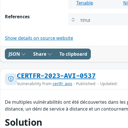
Tenable
N
References
TITLE
Show details on source website
JSON
Share
To clipboard
CERTFR-2023-AVI-0537
Vulnerability from
certfr_avis
- Published: - Updated:
De multiples vulnérabilités ont été découvertes dans les
distance, un déni de service à distance et un contourneme
Solution