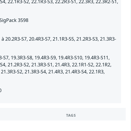
S4, 22.1R3-S2, 22.1R3-S3, 22.2R3-S1, 22.3R3, 22.3R2-S1,
 SigPack 3598
 20.2R3-S7, 20.4R3-S7, 21.1R3-S5, 21.2R3-S3, 21.3R3-
-S7, 19.3R3-S8, 19.4R3-S9, 19.4R3-S10, 19.4R3-S11,
S4, 21.2R3-S2, 21.3R3-S1, 21.4R3, 22.1R1-S2, 22.1R2,
 21.3R3-S2, 21.3R3-S4, 21.4R3, 21.4R3-S4, 22.1R3,
0
TAGS