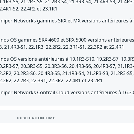
1.1R3-S5, 21.2R3-S5, 21.2R3-S4, 21.3R3-S4, 21.4R3-S3, 21.4R3-
2.4R1-S2, 22.4R2 et 23.1R1
uniper Networks gammes SRX et MX versions antérieures à
unos OS gammes SRX 4600 et SRX 5000 versions antérieures à
3, 21.4R3-S1, 22.1R3, 22.2R2, 22.3R1-S1, 22.3R2 et 22.4R1
unos OS versions antérieures à 19.1R3-S10, 19.2R3-S7, 19.3R3
0.2R3-S7, 20.3R3-S5, 20.3R3-S6, 20.4R3-S6, 20.4R3-S7, 21.1R3-
2.2R2, 20.2R3-S6, 20.4R3-S5, 21.1R3-S4, 21.2R3-S3, 21.2R3-S5,
2.2R2, 22.2R3, 22.3R1, 22.3R2, 22.4R1 et 23.2R1
uniper Networks Contrail Cloud versions antérieures à 16.3.
PUBLICATION TIME