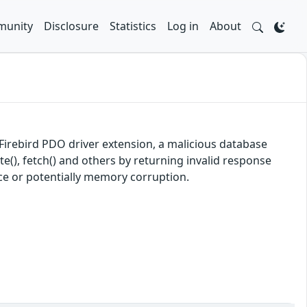
unity
Disclosure
Statistics
Log in
About
g Firebird PDO driver extension, a malicious database
te(), fetch() and others by returning invalid response
vice or potentially memory corruption.