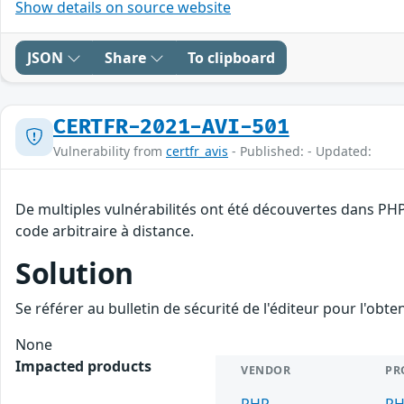
Show details on source website
JSON
Share
To clipboard
CERTFR-2021-AVI-501
Vulnerability from
certfr_avis
- Published: - Updated:
De multiples vulnérabilités ont été découvertes dans PHP
code arbitraire à distance.
Solution
Se référer au bulletin de sécurité de l'éditeur pour l'obt
None
Impacted products
VENDOR
PR
PHP
P