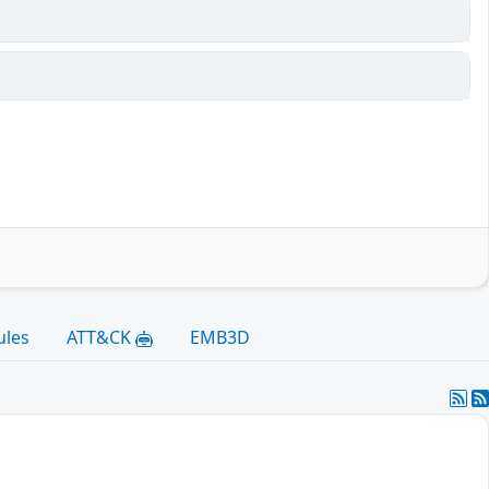
ules
ATT&CK
EMB3D