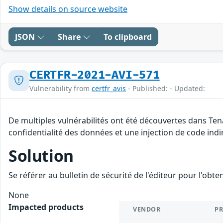
Show details on source website
JSON
Share
To clipboard
CERTFR-2021-AVI-571
Vulnerability from
certfr_avis
- Published: - Updated:
De multiples vulnérabilités ont été découvertes dans Ten
confidentialité des données et une injection de code indir
Solution
Se référer au bulletin de sécurité de l'éditeur pour l'obt
None
Impacted products
VENDOR
P