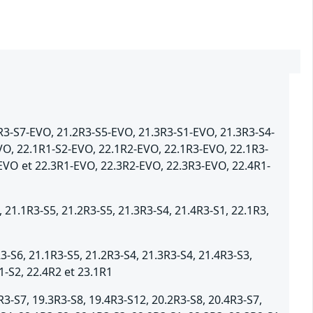
R3-S7-EVO, 21.2R3-S5-EVO, 21.3R3-S1-EVO, 21.3R3-S4-
VO, 22.1R1-S2-EVO, 22.1R2-EVO, 22.1R3-EVO, 22.1R3-
EVO et 22.3R1-EVO, 22.3R2-EVO, 22.3R3-EVO, 22.4R1-
1.1R3-S5, 21.2R3-S5, 21.3R3-S4, 21.4R3-S1, 22.1R3,
-S6, 21.1R3-S5, 21.2R3-S4, 21.3R3-S4, 21.4R3-S3,
1-S2, 22.4R2 et 23.1R1
-S7, 19.3R3-S8, 19.4R3-S12, 20.2R3-S8, 20.4R3-S7,