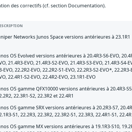
ention des correctifs (cf. section Documentation).
ESCRIPTION
uniper Networks Junos Space versions antérieures à 23.1R1
unos OS Evolved versions antérieures à 20.4R3-S6-EVO, 20.4
VO, 21.4R3-EVO, 21.4R3-S2-EVO, 21.4R3-S3-EVO, 21.4R3-S4-E
3-EVO, 22.2R2-EVO, 22.2R2-S1-EVO, 22.2R3-S2-EVO*, 22.2R3-
VO, 22.4R1-S2-EVO, 22.4R2-EVO, 23.1R1-EVO
unos OS gamme QFX10000 versions antérieures à 20.4R3-S5, 2
2.2R2, 22.3R1-S2, 22.3R2 et 22.4R1
unos OS gamme SRX versions antérieures à 20.2R3-S7, 20.4R3
2.1R3-S1, 22.2R3, 22.3R2, 22.3R2-S1, 22.3R3, 22.4R1-S1, 22.4R
unos OS gamme MX versions antérieures à 19.1R3-S10, 19.2R3