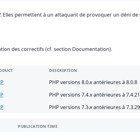
. Elles permettent à un attaquant de provoquer un déni de 
ention des correctifs (cf. section Documentation).
ODUCT
DESCRIPTION
HP
PHP versions 8.0.x antérieures à 8.0.8
HP
PHP versions 7.4.x antérieures à 7.4.2
HP
PHP versions 7.3.x antérieures à 7.3.2
PUBLICATION TIME