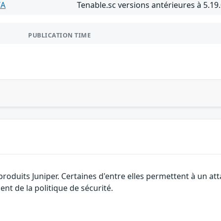
/A
Tenable.sc versions antérieures à 5.19
PUBLICATION TIME
 produits Juniper. Certaines d'entre elles permettent à un a
nt de la politique de sécurité.