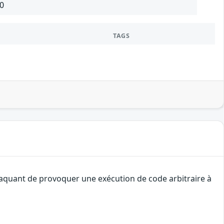
.0
TAGS
ttaquant de provoquer une exécution de code arbitraire à