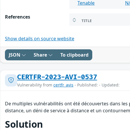
Tenable
N
References
TITLE
Show details on source website
JSON
Share
To clipboard
CERTFR-2023-AVI-0537
Vulnerability from
certfr_avis
- Published: - Updated:
De multiples vulnérabilités ont été découvertes dans les
distance, un déni de service à distance et un contourneme
Solution