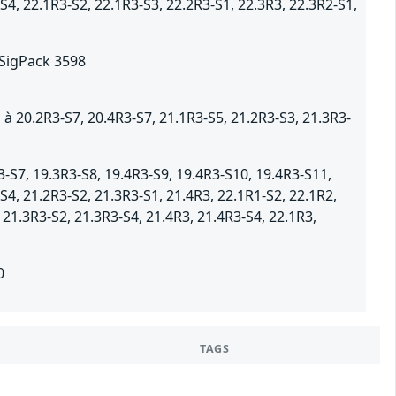
S4, 22.1R3-S2, 22.1R3-S3, 22.2R3-S1, 22.3R3, 22.3R2-S1,
 SigPack 3598
 20.2R3-S7, 20.4R3-S7, 21.1R3-S5, 21.2R3-S3, 21.3R3-
-S7, 19.3R3-S8, 19.4R3-S9, 19.4R3-S10, 19.4R3-S11,
S4, 21.2R3-S2, 21.3R3-S1, 21.4R3, 22.1R1-S2, 22.1R2,
 21.3R3-S2, 21.3R3-S4, 21.4R3, 21.4R3-S4, 22.1R3,
0
TAGS