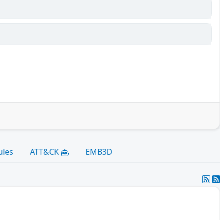
ules
ATT&CK
EMB3D