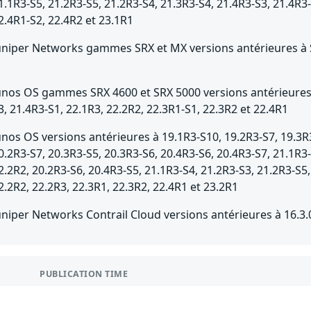
1.1R3-S5, 21.2R3-S5, 21.2R3-S4, 21.3R3-S4, 21.4R3-S3, 21.4R3-
2.4R1-S2, 22.4R2 et 23.1R1
uniper Networks gammes SRX et MX versions antérieures à
unos OS gammes SRX 4600 et SRX 5000 versions antérieures à
3, 21.4R3-S1, 22.1R3, 22.2R2, 22.3R1-S1, 22.3R2 et 22.4R1
unos OS versions antérieures à 19.1R3-S10, 19.2R3-S7, 19.3R3
0.2R3-S7, 20.3R3-S5, 20.3R3-S6, 20.4R3-S6, 20.4R3-S7, 21.1R3-
2.2R2, 20.2R3-S6, 20.4R3-S5, 21.1R3-S4, 21.2R3-S3, 21.2R3-S5,
2.2R2, 22.2R3, 22.3R1, 22.3R2, 22.4R1 et 23.2R1
uniper Networks Contrail Cloud versions antérieures à 16.3.
PUBLICATION TIME