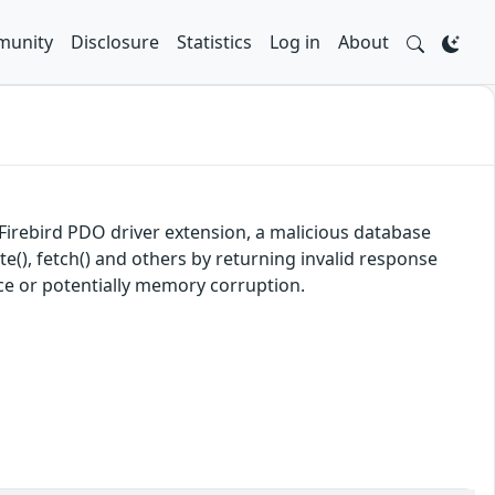
unity
Disclosure
Statistics
Log in
About
g Firebird PDO driver extension, a malicious database
te(), fetch() and others by returning invalid response
vice or potentially memory corruption.