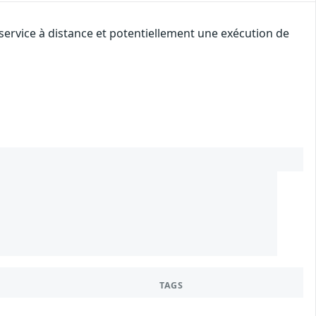
service à distance et potentiellement une exécution de
1
9
TAGS