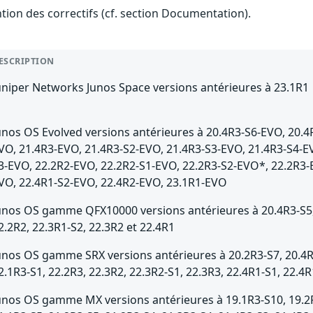
ention des correctifs (cf. section Documentation).
ESCRIPTION
uniper Networks Junos Space versions antérieures à 23.1R1
unos OS Evolved versions antérieures à 20.4R3-S6-EVO, 20.4
VO, 21.4R3-EVO, 21.4R3-S2-EVO, 21.4R3-S3-EVO, 21.4R3-S4-E
3-EVO, 22.2R2-EVO, 22.2R2-S1-EVO, 22.2R3-S2-EVO*, 22.2R3-
VO, 22.4R1-S2-EVO, 22.4R2-EVO, 23.1R1-EVO
unos OS gamme QFX10000 versions antérieures à 20.4R3-S5, 2
2.2R2, 22.3R1-S2, 22.3R2 et 22.4R1
unos OS gamme SRX versions antérieures à 20.2R3-S7, 20.4R3
2.1R3-S1, 22.2R3, 22.3R2, 22.3R2-S1, 22.3R3, 22.4R1-S1, 22.4R
unos OS gamme MX versions antérieures à 19.1R3-S10, 19.2R3