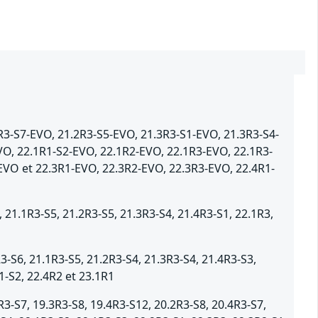
R3-S7-EVO, 21.2R3-S5-EVO, 21.3R3-S1-EVO, 21.3R3-S4-
VO, 22.1R1-S2-EVO, 22.1R2-EVO, 22.1R3-EVO, 22.1R3-
EVO et 22.3R1-EVO, 22.3R2-EVO, 22.3R3-EVO, 22.4R1-
1.1R3-S5, 21.2R3-S5, 21.3R3-S4, 21.4R3-S1, 22.1R3,
-S6, 21.1R3-S5, 21.2R3-S4, 21.3R3-S4, 21.4R3-S3,
1-S2, 22.4R2 et 23.1R1
-S7, 19.3R3-S8, 19.4R3-S12, 20.2R3-S8, 20.4R3-S7,