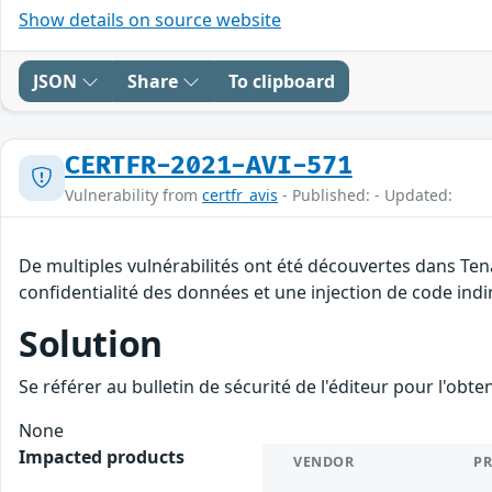
Show details on source website
JSON
Share
To clipboard
CERTFR-2021-AVI-571
Vulnerability from
certfr_avis
- Published: - Updated:
De multiples vulnérabilités ont été découvertes dans Ten
confidentialité des données et une injection de code indir
Solution
Se référer au bulletin de sécurité de l'éditeur pour l'obt
None
Impacted products
VENDOR
P