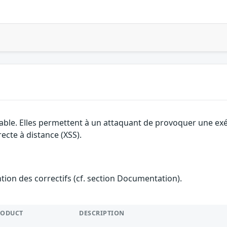
able. Elles permettent à un attaquant de provoquer une exécu
ecte à distance (XSS).
ention des correctifs (cf. section Documentation).
RODUCT
DESCRIPTION