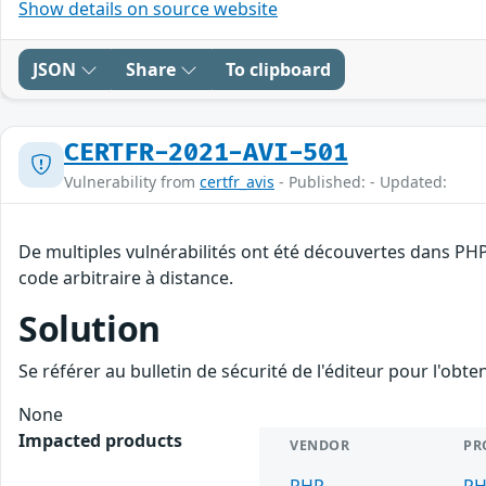
Show details on source website
JSON
Share
To clipboard
CERTFR-2021-AVI-501
Vulnerability from
certfr_avis
- Published: - Updated:
De multiples vulnérabilités ont été découvertes dans PHP
code arbitraire à distance.
Solution
Se référer au bulletin de sécurité de l'éditeur pour l'obt
None
Impacted products
VENDOR
PR
PHP
P