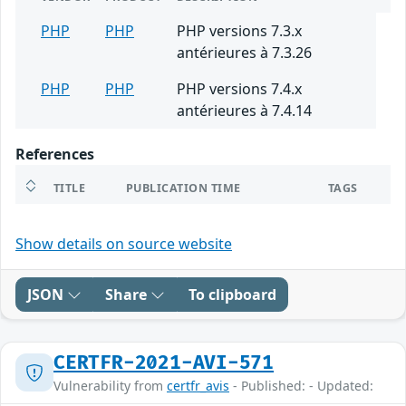
PHP
PHP
PHP versions 7.3.x
antérieures à 7.3.26
PHP
PHP
PHP versions 7.4.x
antérieures à 7.4.14
References
TITLE
PUBLICATION TIME
TAGS
Show details on source website
JSON
Share
To clipboard
CERTFR-2021-AVI-571
Vulnerability from
certfr_avis
- Published: - Updated: