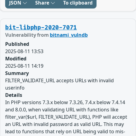
JSON
Share
To clipboard
bit-libphp-2020-7071
Vulnerability from
bitnami_vulndb
Published
2025-08-11 13:53
Modified
2025-08-11 14:19
Summary
FILTER_VALIDATE_URL accepts URLs with invalid
userinfo
Details
In PHP versions 7.3.x below 7.3.26, 7.4.x below 7.4.14
and 8.0.0, when validating URL with functions like
filter_var($url, FILTER_VALIDATE_URL), PHP will accept
an URL with invalid password as valid URL. This may
lead to functions that rely on URL being valid to mis-