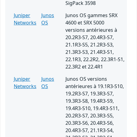
SigPack 3598
Juniper
Junos
Junos OS gammes SRX
Networks
OS
4600 et SRX 5000
versions antérieures à
20.2R3-S7, 20.4R3-S7,
21.1R3-S5, 21.2R3-S3,
21.3R3-S3, 21.4R3-S1,
22.1R3, 22.2R2, 22.3R1-S1,
22.3R2 et 22.4R1
Juniper
Junos
Junos OS versions
Networks
OS
antérieures à 19.1R3-S10,
19.2R3-S7, 19.3R3-S7,
19.3R3-S8, 19.4R3-S9,
19.4R3-S10, 19.4R3-S11,
20.2R3-S7, 20.3R3-S5,
20.3R3-S6, 20.4R3-S6,
20.4R3-S7, 21.1R3-S4,