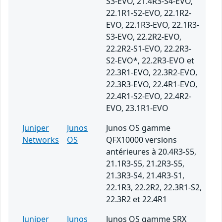
S3-EVO, 21.4R3-S4-EVO,
22.1R1-S2-EVO, 22.1R2-
EVO, 22.1R3-EVO, 22.1R3-
S3-EVO, 22.2R2-EVO,
22.2R2-S1-EVO, 22.2R3-
S2-EVO*, 22.2R3-EVO et
22.3R1-EVO, 22.3R2-EVO,
22.3R3-EVO, 22.4R1-EVO,
22.4R1-S2-EVO, 22.4R2-
EVO, 23.1R1-EVO
Juniper
Junos
Junos OS gamme
Networks
OS
QFX10000 versions
antérieures à 20.4R3-S5,
21.1R3-S5, 21.2R3-S5,
21.3R3-S4, 21.4R3-S1,
22.1R3, 22.2R2, 22.3R1-S2,
22.3R2 et 22.4R1
Juniper
Junos
Junos OS gamme SRX