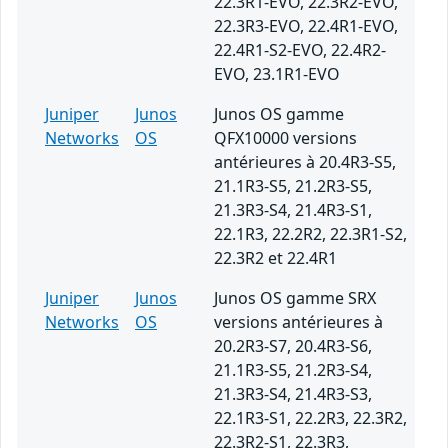
22.3R1-EVO, 22.3R2-EVO,
22.3R3-EVO, 22.4R1-EVO,
22.4R1-S2-EVO, 22.4R2-
EVO, 23.1R1-EVO
Juniper
Junos
Junos OS gamme
Networks
OS
QFX10000 versions
antérieures à 20.4R3-S5,
21.1R3-S5, 21.2R3-S5,
21.3R3-S4, 21.4R3-S1,
22.1R3, 22.2R2, 22.3R1-S2,
22.3R2 et 22.4R1
Juniper
Junos
Junos OS gamme SRX
Networks
OS
versions antérieures à
20.2R3-S7, 20.4R3-S6,
21.1R3-S5, 21.2R3-S4,
21.3R3-S4, 21.4R3-S3,
22.1R3-S1, 22.2R3, 22.3R2,
22.3R2-S1, 22.3R3,