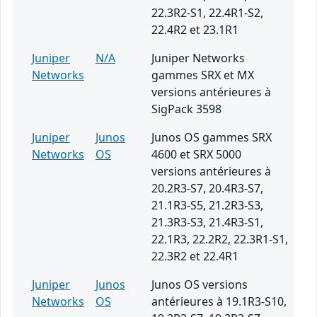
22.3R2-S1, 22.4R1-S2,
22.4R2 et 23.1R1
Juniper
N/A
Juniper Networks
Networks
gammes SRX et MX
versions antérieures à
SigPack 3598
Juniper
Junos
Junos OS gammes SRX
Networks
OS
4600 et SRX 5000
versions antérieures à
20.2R3-S7, 20.4R3-S7,
21.1R3-S5, 21.2R3-S3,
21.3R3-S3, 21.4R3-S1,
22.1R3, 22.2R2, 22.3R1-S1,
22.3R2 et 22.4R1
Juniper
Junos
Junos OS versions
Networks
OS
antérieures à 19.1R3-S10,