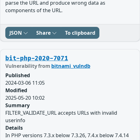
parse the URL and produce wrong data as
components of the URL.
JSON
Share
To clipboard
bit-php-2020-7071
Vulnerability from
bitnami_vulndb
Published
2024-03-06 11:05
Modified
2025-05-20 10:02
Summary
FILTER_VALIDATE_URL accepts URLs with invalid
userinfo
Details
In PHP versions 7.3.x below 7.3.26, 7.4.x below 7.4.14