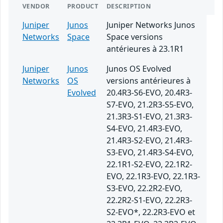
VENDOR
PRODUCT
DESCRIPTION
Juniper
Junos
Juniper Networks Junos
Networks
Space
Space versions
antérieures à 23.1R1
Juniper
Junos
Junos OS Evolved
Networks
OS
versions antérieures à
Evolved
20.4R3-S6-EVO, 20.4R3-
S7-EVO, 21.2R3-S5-EVO,
21.3R3-S1-EVO, 21.3R3-
S4-EVO, 21.4R3-EVO,
21.4R3-S2-EVO, 21.4R3-
S3-EVO, 21.4R3-S4-EVO,
22.1R1-S2-EVO, 22.1R2-
EVO, 22.1R3-EVO, 22.1R3-
S3-EVO, 22.2R2-EVO,
22.2R2-S1-EVO, 22.2R3-
S2-EVO*, 22.2R3-EVO et