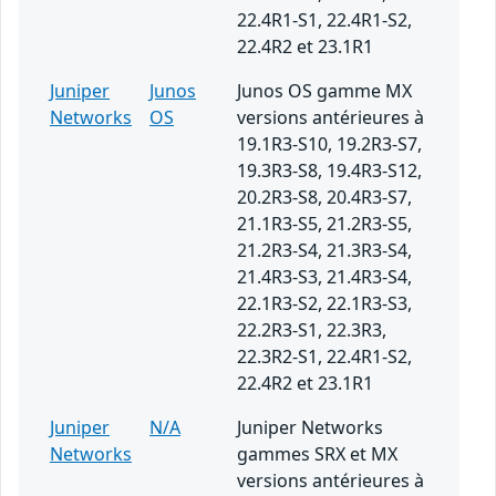
22.4R1-S1, 22.4R1-S2,
22.4R2 et 23.1R1
Juniper
Junos
Junos OS gamme MX
Networks
OS
versions antérieures à
19.1R3-S10, 19.2R3-S7,
19.3R3-S8, 19.4R3-S12,
20.2R3-S8, 20.4R3-S7,
21.1R3-S5, 21.2R3-S5,
21.2R3-S4, 21.3R3-S4,
21.4R3-S3, 21.4R3-S4,
22.1R3-S2, 22.1R3-S3,
22.2R3-S1, 22.3R3,
22.3R2-S1, 22.4R1-S2,
22.4R2 et 23.1R1
Juniper
N/A
Juniper Networks
Networks
gammes SRX et MX
versions antérieures à