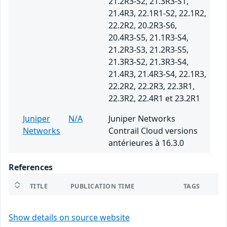
21.2R3-S2, 21.3R3-S1,
21.4R3, 22.1R1-S2, 22.1R2,
22.2R2, 20.2R3-S6,
20.4R3-S5, 21.1R3-S4,
21.2R3-S3, 21.2R3-S5,
21.3R3-S2, 21.3R3-S4,
21.4R3, 21.4R3-S4, 22.1R3,
22.2R2, 22.2R3, 22.3R1,
22.3R2, 22.4R1 et 23.2R1
Juniper
N/A
Juniper Networks
Networks
Contrail Cloud versions
antérieures à 16.3.0
References
TITLE
PUBLICATION TIME
TAGS
Show details on source website