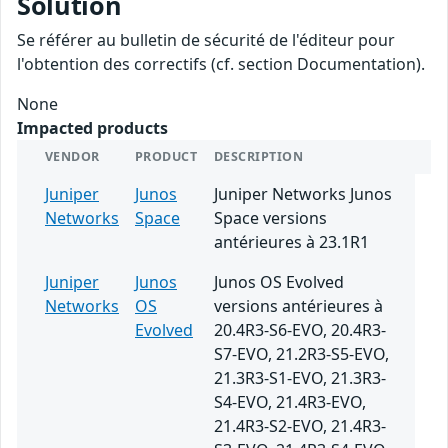
Solution
Se référer au bulletin de sécurité de l'éditeur pour
l'obtention des correctifs (cf. section Documentation).
None
Impacted products
VENDOR
PRODUCT
DESCRIPTION
Juniper
Junos
Juniper Networks Junos
Networks
Space
Space versions
antérieures à 23.1R1
Juniper
Junos
Junos OS Evolved
Networks
OS
versions antérieures à
Evolved
20.4R3-S6-EVO, 20.4R3-
S7-EVO, 21.2R3-S5-EVO,
21.3R3-S1-EVO, 21.3R3-
S4-EVO, 21.4R3-EVO,
21.4R3-S2-EVO, 21.4R3-