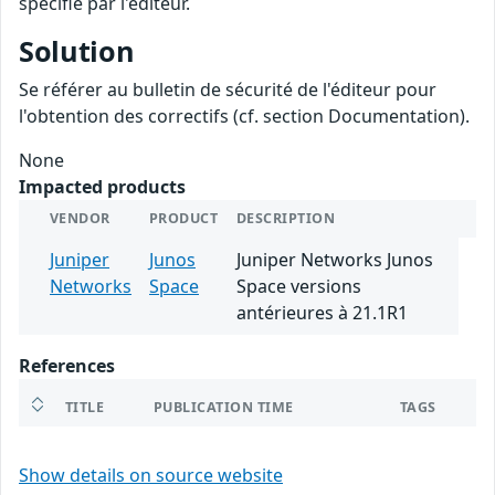
spécifié par l'éditeur.
Solution
Se référer au bulletin de sécurité de l'éditeur pour
l'obtention des correctifs (cf. section Documentation).
None
Impacted products
VENDOR
PRODUCT
DESCRIPTION
Juniper
Junos
Juniper Networks Junos
Networks
Space
Space versions
antérieures à 21.1R1
References
TITLE
PUBLICATION TIME
TAGS
Show details on source website