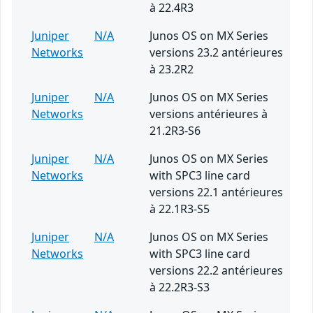
à 22.4R3
Juniper
N/A
Junos OS on MX Series
Networks
versions 23.2 antérieures
à 23.2R2
Juniper
N/A
Junos OS on MX Series
Networks
versions antérieures à
21.2R3-S6
Juniper
N/A
Junos OS on MX Series
Networks
with SPC3 line card
versions 22.1 antérieures
à 22.1R3-S5
Juniper
N/A
Junos OS on MX Series
Networks
with SPC3 line card
versions 22.2 antérieures
à 22.2R3-S3