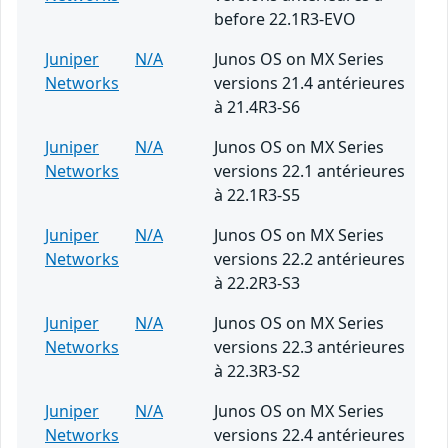
before 22.1R3-EVO
Juniper
N/A
Junos OS on MX Series
Networks
versions 21.4 antérieures
à 21.4R3-S6
Juniper
N/A
Junos OS on MX Series
Networks
versions 22.1 antérieures
à 22.1R3-S5
Juniper
N/A
Junos OS on MX Series
Networks
versions 22.2 antérieures
à 22.2R3-S3
Juniper
N/A
Junos OS on MX Series
Networks
versions 22.3 antérieures
à 22.3R3-S2
Juniper
N/A
Junos OS on MX Series
Networks
versions 22.4 antérieures