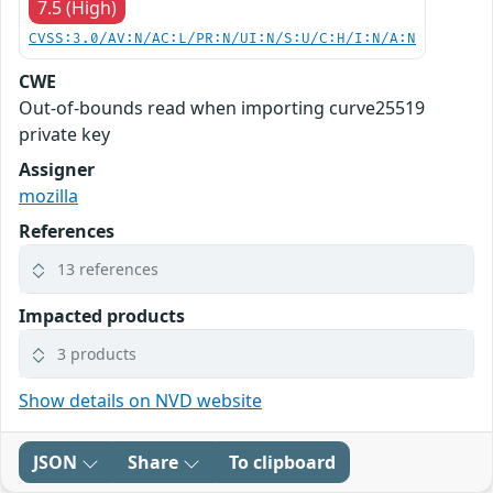
7.5 (High)
CVSS:3.0/AV:N/AC:L/PR:N/UI:N/S:U/C:H/I:N/A:N
CWE
Out-of-bounds read when importing curve25519
private key
Assigner
mozilla
References
13 references
Impacted products
3 products
Show details on NVD website
JSON
Share
To clipboard