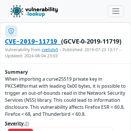
(GCVE-0-2019-11719)
CVE-2019-11719
Vulnerability from
cvelistv5
– Published: 2019-07-23 13:17 –
Updated: 2024-08-04 23:03
Summary
When importing a curve25519 private key in
PKCS#8format with leading 0x00 bytes, it is possible to
trigger an out-of-bounds read in the Network Security
Services (NSS) library. This could lead to information
disclosure. This vulnerability affects Firefox ESR < 60.8,
Firefox < 68, and Thunderbird < 60.8.
Severity