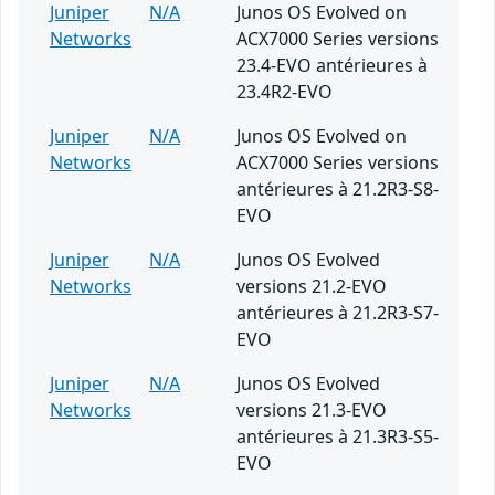
Juniper
N/A
Junos OS Evolved on
Networks
ACX7000 Series versions
23.4-EVO antérieures à
23.4R2-EVO
Juniper
N/A
Junos OS Evolved on
Networks
ACX7000 Series versions
antérieures à 21.2R3-S8-
EVO
Juniper
N/A
Junos OS Evolved
Networks
versions 21.2-EVO
antérieures à 21.2R3-S7-
EVO
Juniper
N/A
Junos OS Evolved
Networks
versions 21.3-EVO
antérieures à 21.3R3-S5-
EVO