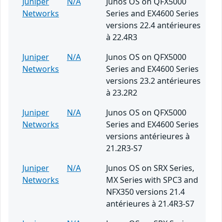
Juniper
N/A
Junos OS on QFX5000
Networks
Series and EX4600 Series
versions 22.4 antérieures
à 22.4R3
Juniper
N/A
Junos OS on QFX5000
Networks
Series and EX4600 Series
versions 23.2 antérieures
à 23.2R2
Juniper
N/A
Junos OS on QFX5000
Networks
Series and EX4600 Series
versions antérieures à
21.2R3-S7
Juniper
N/A
Junos OS on SRX Series,
Networks
MX Series with SPC3 and
NFX350 versions 21.4
antérieures à 21.4R3-S7