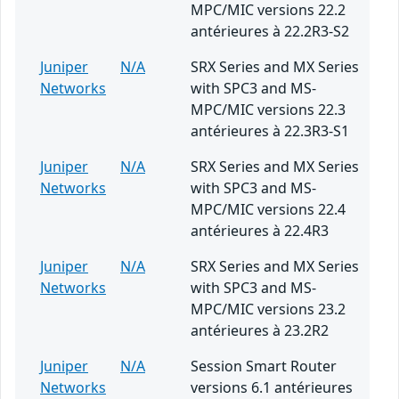
MPC/MIC versions 22.2
antérieures à 22.2R3-S2
Juniper
N/A
SRX Series and MX Series
Networks
with SPC3 and MS-
MPC/MIC versions 22.3
antérieures à 22.3R3-S1
Juniper
N/A
SRX Series and MX Series
Networks
with SPC3 and MS-
MPC/MIC versions 22.4
antérieures à 22.4R3
Juniper
N/A
SRX Series and MX Series
Networks
with SPC3 and MS-
MPC/MIC versions 23.2
antérieures à 23.2R2
Juniper
N/A
Session Smart Router
Networks
versions 6.1 antérieures