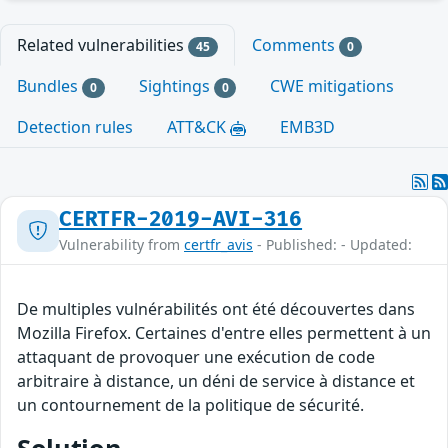
Related vulnerabilities
Comments
45
0
Bundles
Sightings
CWE mitigations
0
0
Detection rules
ATT&CK
EMB3D
CERTFR-2019-AVI-316
Vulnerability from
certfr_avis
- Published: - Updated:
De multiples vulnérabilités ont été découvertes dans
Mozilla Firefox. Certaines d'entre elles permettent à un
attaquant de provoquer une exécution de code
arbitraire à distance, un déni de service à distance et
un contournement de la politique de sécurité.