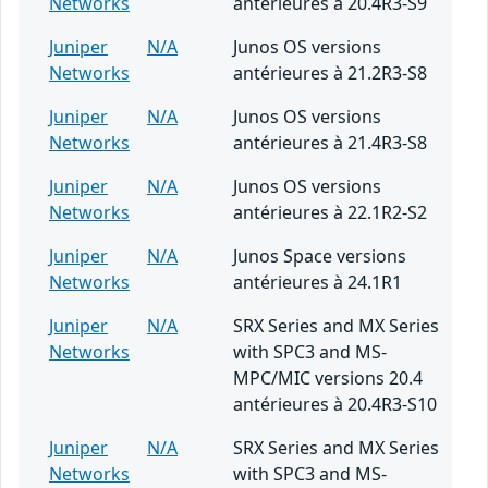
Networks
antérieures à 20.4R3-S9
Juniper
N/A
Junos OS versions
Networks
antérieures à 21.2R3-S8
Juniper
N/A
Junos OS versions
Networks
antérieures à 21.4R3-S8
Juniper
N/A
Junos OS versions
Networks
antérieures à 22.1R2-S2
Juniper
N/A
Junos Space versions
Networks
antérieures à 24.1R1
Juniper
N/A
SRX Series and MX Series
Networks
with SPC3 and MS-
MPC/MIC versions 20.4
antérieures à 20.4R3-S10
Juniper
N/A
SRX Series and MX Series
Networks
with SPC3 and MS-