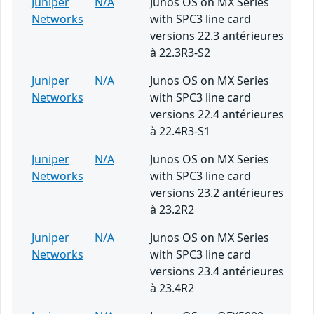
Juniper
N/A
Junos OS on MX Series
Networks
with SPC3 line card
versions 22.3 antérieures
à 22.3R3-S2
Juniper
N/A
Junos OS on MX Series
Networks
with SPC3 line card
versions 22.4 antérieures
à 22.4R3-S1
Juniper
N/A
Junos OS on MX Series
Networks
with SPC3 line card
versions 23.2 antérieures
à 23.2R2
Juniper
N/A
Junos OS on MX Series
Networks
with SPC3 line card
versions 23.4 antérieures
à 23.4R2