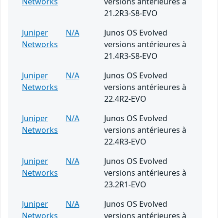
Networks
versions antérieures à
21.2R3-S8-EVO
Juniper
N/A
Junos OS Evolved
Networks
versions antérieures à
21.4R3-S8-EVO
Juniper
N/A
Junos OS Evolved
Networks
versions antérieures à
22.4R2-EVO
Juniper
N/A
Junos OS Evolved
Networks
versions antérieures à
22.4R3-EVO
Juniper
N/A
Junos OS Evolved
Networks
versions antérieures à
23.2R1-EVO
Juniper
N/A
Junos OS Evolved
Networks
versions antérieures à