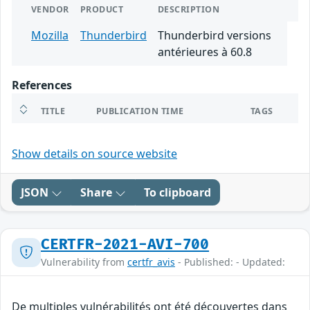
VENDOR
PRODUCT
DESCRIPTION
Mozilla
Thunderbird
Thunderbird versions
antérieures à 60.8
References
TITLE
PUBLICATION TIME
TAGS
Show details on source website
JSON
Share
To clipboard
CERTFR-2021-AVI-700
Vulnerability from
certfr_avis
- Published: - Updated:
De multiples vulnérabilités ont été découvertes dans