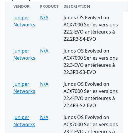
VENDOR
PRODUCT
DESCRIPTION
Juniper
N/A
Junos OS Evolved on
Networks
ACX7000 Series versions
22.2-EVO antérieures à
22.2R3-S4-EVO
Juniper
N/A
Junos OS Evolved on
Networks
ACX7000 Series versions
22.3-EVO antérieures à
22.3R3-S3-EVO
Juniper
N/A
Junos OS Evolved on
Networks
ACX7000 Series versions
22.4-EVO antérieures à
22.4R3-S2-EVO
Juniper
N/A
Junos OS Evolved on
Networks
ACX7000 Series versions
23.2-EVO antérieures à