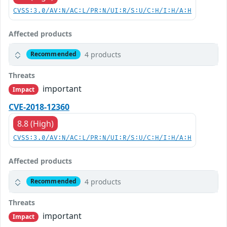
CVSS:3.0/AV:N/AC:L/PR:N/UI:R/S:U/C:H/I:H/A:H
Affected products
4 products
Recommended
Threats
important
Impact
CVE-2018-12360
8.8 (High)
CVSS:3.0/AV:N/AC:L/PR:N/UI:R/S:U/C:H/I:H/A:H
Affected products
4 products
Recommended
Threats
important
Impact