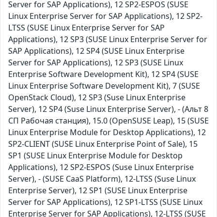
Server for SAP Applications), 12 SP2-ESPOS (SUSE
Linux Enterprise Server for SAP Applications), 12 SP2-
LTSS (SUSE Linux Enterprise Server for SAP
Applications), 12 SP3 (SUSE Linux Enterprise Server for
SAP Applications), 12 SP4 (SUSE Linux Enterprise
Server for SAP Applications), 12 SP3 (SUSE Linux
Enterprise Software Development Kit), 12 SP4 (SUSE
Linux Enterprise Software Development Kit), 7 (SUSE
OpenStack Cloud), 12 SP3 (Suse Linux Enterprise
Server), 12 SP4 (Suse Linux Enterprise Server), - (Альт 8
СП Рабочая станция), 15.0 (OpenSUSE Leap), 15 (SUSE
Linux Enterprise Module for Desktop Applications), 12
SP2-CLIENT (SUSE Linux Enterprise Point of Sale), 15
SP1 (SUSE Linux Enterprise Module for Desktop
Applications), 12 SP2-ESPOS (Suse Linux Enterprise
Server), - (SUSE CaaS Platform), 12-LTSS (Suse Linux
Enterprise Server), 12 SP1 (SUSE Linux Enterprise
Server for SAP Applications), 12 SP1-LTSS (SUSE Linux
Enterprise Server for SAP Applications), 12-LTSS (SUSE