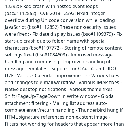
12392: Fixed crash with nested event loops
(bsc#1112852) - CVE-2018-12393: Fixed integer
overflow during Unicode conversion while loading
JavaScript (bsc#1112852) These non-security issues
were fixed: - Fix date display issues (bsc#1109379) - Fix
start-up crash due to folder name with special
characters (bsc#1107772) - Storing of remote content
settings fixed (bsc#1084603) - Improved message
handling and composing - Improved handling of
message templates - Support for OAuth2 and FIDO
U2F - Various Calendar improvements - Various fixes
and changes to e-mail workflow - Various IMAP fixes -
Native desktop notifications - various theme fixes -
Shift+PageUp/PageDown in Write window - Gloda
attachment filtering - Mailing list address auto-
complete enter/return handling - Thunderbird hung if
HTML signature references non-existent image -
Filters not working for headers that appear more than