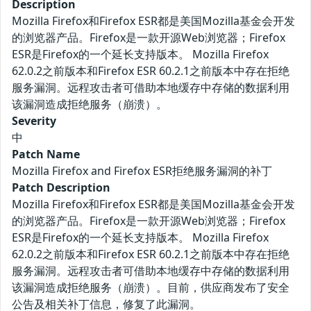
Description
Mozilla Firefox和Firefox ESR都是美国Mozilla基金会开发
的浏览器产品。Firefox是一款开源Web浏览器；Firefox
ESR是Firefox的一个延长支持版本。 Mozilla Firefox
62.0.2之前版本和Firefox ESR 60.2.1之前版本中存在拒绝
服务漏洞。远程攻击者可借助本地缓存中存储的数据利用
该漏洞造成拒绝服务（崩溃）。
Severity
中
Patch Name
Mozilla Firefox and Firefox ESR拒绝服务漏洞的补丁
Patch Description
Mozilla Firefox和Firefox ESR都是美国Mozilla基金会开发
的浏览器产品。Firefox是一款开源Web浏览器；Firefox
ESR是Firefox的一个延长支持版本。 Mozilla Firefox
62.0.2之前版本和Firefox ESR 60.2.1之前版本中存在拒绝
服务漏洞。远程攻击者可借助本地缓存中存储的数据利用
该漏洞造成拒绝服务（崩溃）。目前，供应商发布了安全
公告及相关补丁信息，修复了此漏洞。