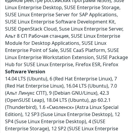
едином реестре российских программ №369), Suse
Linux Enterprise Desktop, SUSE Enterprise Storage,
SUSE Linux Enterprise Server for SAP Applications,
SUSE Linux Enterprise Software Development Kit,
SUSE OpenStack Cloud, Suse Linux Enterprise Server,
Альт 8 СП Рабочая станция, SUSE Linux Enterprise
Module for Desktop Applications, SUSE Linux
Enterprise Point of Sale, SUSE CaaS Platform, SUSE
Linux Enterprise Workstation Extension, SUSE Package
Hub for SUSE Linux Enterprise, Firefox ESR, Firefox
Software Version
14.04 LTS (Ubuntu), 6 (Red Hat Enterprise Linux), 7
(Red Hat Enterprise Linux), 16.04 LTS (Ubuntu), 7.0
(Альт Линукс СПТ), 9 (Debian GNU/Linux), 42.3
(OpenSUSE Leap), 18.04 LTS (Ubuntu), до 60.2.1
(Thunderbird), 1.6 «Смоленск» (Astra Linux Special
Edition), 12 SP3 (Suse Linux Enterprise Desktop), 12
SP4 (Suse Linux Enterprise Desktop), 4 (SUSE
Enterprise Storage), 12 SP2 (SUSE Linux Enterprise