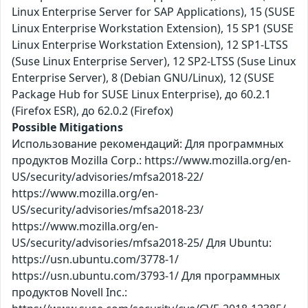
Linux Enterprise Server for SAP Applications), 15 (SUSE
Linux Enterprise Workstation Extension), 15 SP1 (SUSE
Linux Enterprise Workstation Extension), 12 SP1-LTSS
(Suse Linux Enterprise Server), 12 SP2-LTSS (Suse Linux
Enterprise Server), 8 (Debian GNU/Linux), 12 (SUSE
Package Hub for SUSE Linux Enterprise), до 60.2.1
(Firefox ESR), до 62.0.2 (Firefox)
Possible Mitigations
Использование рекомендаций: Для программных
продуктов Mozilla Corp.: https://www.mozilla.org/en-
US/security/advisories/mfsa2018-22/
https://www.mozilla.org/en-
US/security/advisories/mfsa2018-23/
https://www.mozilla.org/en-
US/security/advisories/mfsa2018-25/ Для Ubuntu:
https://usn.ubuntu.com/3778-1/
https://usn.ubuntu.com/3793-1/ Для программных
продуктов Novell Inc.: