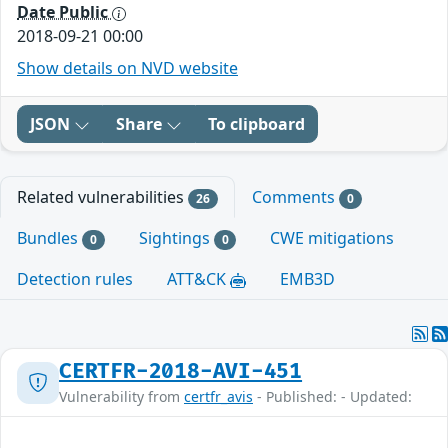
Date Public
2018-09-21 00:00
Show details on NVD website
JSON
Share
To clipboard
Related vulnerabilities
Comments
26
0
Bundles
Sightings
CWE mitigations
0
0
Detection rules
ATT&CK
EMB3D
CERTFR-2018-AVI-451
Vulnerability from
certfr_avis
- Published: - Updated: