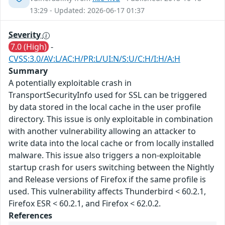
13:29 - Updated: 2026-06-17 01:37
Severity
7.0 (High)
-
CVSS:3.0/AV:L/AC:H/PR:L/UI:N/S:U/C:H/I:H/A:H
Summary
A potentially exploitable crash in
TransportSecurityInfo used for SSL can be triggered
by data stored in the local cache in the user profile
directory. This issue is only exploitable in combination
with another vulnerability allowing an attacker to
write data into the local cache or from locally installed
malware. This issue also triggers a non-exploitable
startup crash for users switching between the Nightly
and Release versions of Firefox if the same profile is
used. This vulnerability affects Thunderbird < 60.2.1,
Firefox ESR < 60.2.1, and Firefox < 62.0.2.
References