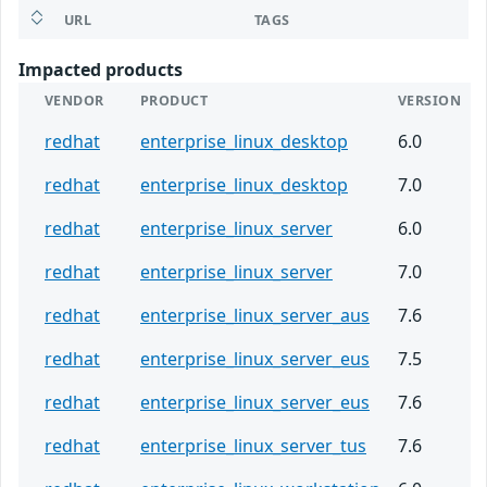
URL
TAGS
Impacted products
VENDOR
PRODUCT
VERSION
redhat
enterprise_linux_desktop
6.0
redhat
enterprise_linux_desktop
7.0
redhat
enterprise_linux_server
6.0
redhat
enterprise_linux_server
7.0
redhat
enterprise_linux_server_aus
7.6
redhat
enterprise_linux_server_eus
7.5
redhat
enterprise_linux_server_eus
7.6
redhat
enterprise_linux_server_tus
7.6