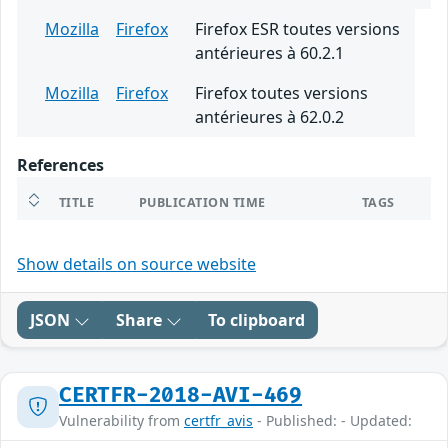
Mozilla
Firefox
Firefox ESR toutes versions
antérieures à 60.2.1
Mozilla
Firefox
Firefox toutes versions
antérieures à 62.0.2
References
TITLE
PUBLICATION TIME
TAGS
Show details on source website
JSON
Share
To clipboard
CERTFR-2018-AVI-469
Vulnerability from
certfr_avis
- Published: - Updated: