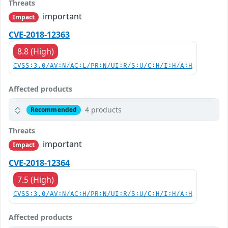
Threats
important
Impact
CVE-2018-12363
8.8 (High)
CVSS:3.0/AV:N/AC:L/PR:N/UI:R/S:U/C:H/I:H/A:H
Affected products
4 products
Recommended
Threats
important
Impact
CVE-2018-12364
7.5 (High)
CVSS:3.0/AV:N/AC:H/PR:N/UI:R/S:U/C:H/I:H/A:H
Affected products