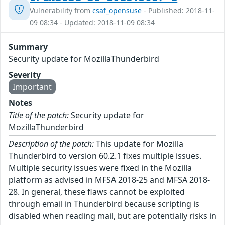
Vulnerability from
csaf_opensuse
- Published: 2018-11-
09 08:34 - Updated: 2018-11-09 08:34
Summary
Security update for MozillaThunderbird
Severity
Important
Notes
Title of the patch:
Security update for
MozillaThunderbird
Description of the patch:
This update for Mozilla
Thunderbird to version 60.2.1 fixes multiple issues.
Multiple security issues were fixed in the Mozilla
platform as advised in MFSA 2018-25 and MFSA 2018-
28. In general, these flaws cannot be exploited
through email in Thunderbird because scripting is
disabled when reading mail, but are potentially risks in