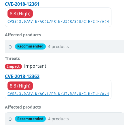
CVE-2018-12361
8.8 (High)
CVSS:3.0/AV:N/AC:L/PR:N/UI:R/S:U/C:H/I:H/A:H
Affected products
4 products
Recommended
Threats
important
Impact
CVE-2018-12362
8.8 (High)
CVSS:3.0/AV:N/AC:L/PR:N/UI:R/S:U/C:H/I:H/A:H
Affected products
4 products
Recommended