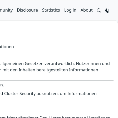
unity
Disclosure
Statistics
Log in
About
ationen
en allgemeinen Gesetzen verantwortlich. Nutzerinnen und
 mit den Inhalten bereitgestellten Informationen
on.
ed Cluster Security ausnutzen, um Informationen