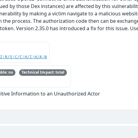
ued by those Dex instances) are affected by this vulnerability
ulnerability by making a victim navigate to a malicious webs
 the process. The authorization code then can be exchanged
 token. Version 2.35.0 has introduced a fix for this issue. 
.
UI:R/S:C/C:H/I:H/A:N
ble: no
Technical Impact: total
itive Information to an Unauthorized Actor