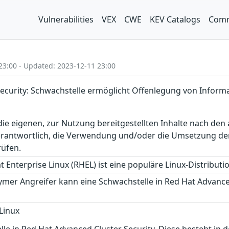
Vulnerabilities
VEX
CWE
KEV Catalogs
Comm
23:00 - Updated: 2023-12-11 23:00
ecurity: Schwachstelle ermöglicht Offenlegung von Inform
r die eigenen, zur Nutzung bereitgestellten Inhalte nach d
erantwortlich, die Verwendung und/oder die Umsetzung der
rüfen.
 Enterprise Linux (RHEL) ist eine populäre Linux-Distributi
nymer Angreifer kann eine Schwachstelle in Red Hat Advanc
 Linux