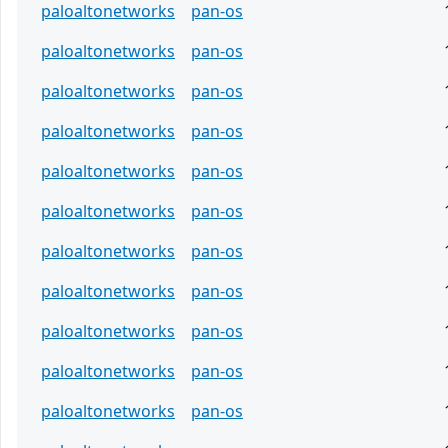
paloaltonetworks
pan-os
paloaltonetworks
pan-os
paloaltonetworks
pan-os
paloaltonetworks
pan-os
paloaltonetworks
pan-os
paloaltonetworks
pan-os
paloaltonetworks
pan-os
paloaltonetworks
pan-os
paloaltonetworks
pan-os
paloaltonetworks
pan-os
paloaltonetworks
pan-os