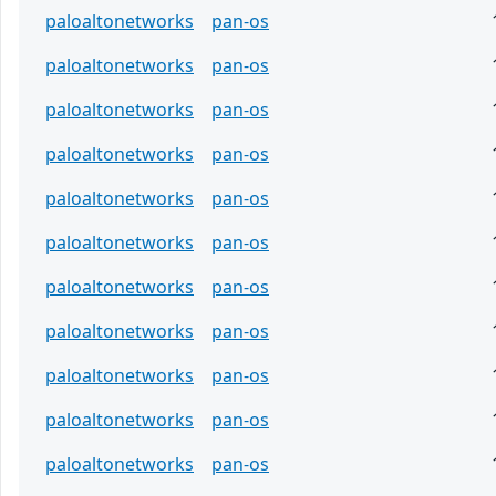
paloaltonetworks
pan-os
paloaltonetworks
pan-os
paloaltonetworks
pan-os
paloaltonetworks
pan-os
paloaltonetworks
pan-os
paloaltonetworks
pan-os
paloaltonetworks
pan-os
paloaltonetworks
pan-os
paloaltonetworks
pan-os
paloaltonetworks
pan-os
paloaltonetworks
pan-os