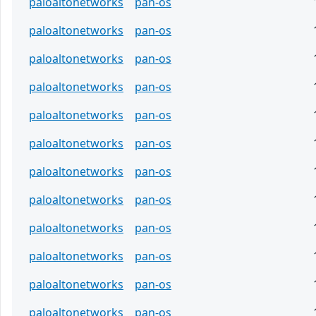
paloaltonetworks
pan-os
paloaltonetworks
pan-os
paloaltonetworks
pan-os
paloaltonetworks
pan-os
paloaltonetworks
pan-os
paloaltonetworks
pan-os
paloaltonetworks
pan-os
paloaltonetworks
pan-os
paloaltonetworks
pan-os
paloaltonetworks
pan-os
paloaltonetworks
pan-os
paloaltonetworks
pan-os