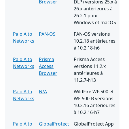
Browser
DLP) versions 25.x à
26.x antérieures à
26.2.1 pour
Windows et macOS
Palo Alto
PAN-OS
PAN-OS versions
Networks
10.2.18 antérieures
à 10.2.18-h6
Palo Alto
Prisma
Prisma Access
Networks
Access
versions 11.2.x
Browser
antérieures à
11.2.7-h13
Palo Alto
N/A
WildFire WF-500 et
Networks
WF-500-B versions
10.2.16 antérieures
à 10.2.16-h7
Palo Alto
GlobalProtect
GlobalProtect App