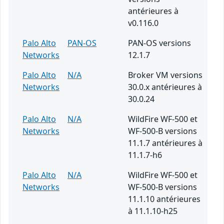
antérieures à
v0.116.0
Palo Alto
PAN-OS
PAN-OS versions
Networks
12.1.7
Palo Alto
N/A
Broker VM versions
Networks
30.0.x antérieures à
30.0.24
Palo Alto
N/A
WildFire WF-500 et
Networks
WF-500-B versions
11.1.7 antérieures à
11.1.7-h6
Palo Alto
N/A
WildFire WF-500 et
Networks
WF-500-B versions
11.1.10 antérieures
à 11.1.10-h25