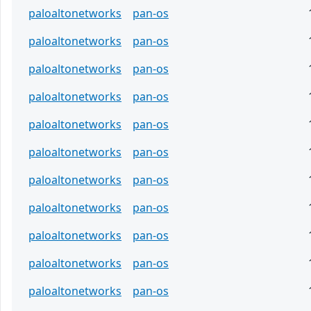
paloaltonetworks
pan-os
paloaltonetworks
pan-os
paloaltonetworks
pan-os
paloaltonetworks
pan-os
paloaltonetworks
pan-os
paloaltonetworks
pan-os
paloaltonetworks
pan-os
paloaltonetworks
pan-os
paloaltonetworks
pan-os
paloaltonetworks
pan-os
paloaltonetworks
pan-os