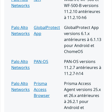
Networks
WF-500-B versions
11.2.10 antérieures
à 11.2.10-h6
Palo Alto
GlobalProtect
GlobalProtect App
Networks
App
versions 6.1.x
antérieures à 6.1.13
pour Android et
ChomeOS
Palo Alto
PAN-OS
PAN-OS versions
Networks
11.2.7 antérieures à
11.2.7-h14
Palo Alto
Prisma
Prisma Access
Networks
Access
Agent versions 25.x
Browser
et 26.x antérieures
à 26.2.1 pour
Android et