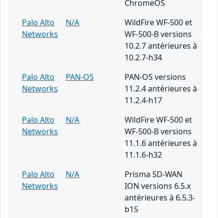
ChromeOS
Palo Alto
N/A
WildFire WF-500 et
Networks
WF-500-B versions
10.2.7 antérieures à
10.2.7-h34
Palo Alto
PAN-OS
PAN-OS versions
Networks
11.2.4 antérieures à
11.2.4-h17
Palo Alto
N/A
WildFire WF-500 et
Networks
WF-500-B versions
11.1.6 antérieures à
11.1.6-h32
Palo Alto
N/A
Prisma SD-WAN
Networks
ION versions 6.5.x
antérieures à 6.5.3-
b15