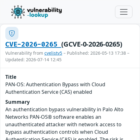
(GCVE-0-2026-0265)
CVE-2026-0265
Vulnerability from
cvelistv5
– Published: 2026-05-13 17:38 –
Updated: 2026-07-14 12:45
Title
PAN-OS: Authentication Bypass with Cloud
Authentication Service (CAS) enabled
Summary
An authentication bypass vulnerability in Palo Alto
Networks PAN-OS® software enables an
unauthenticated attacker with network access to
bypass authentication controls when Cloud
Authentication Service (CAS) is enabled. The risk is