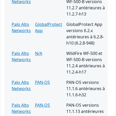
Networks
WF-500-B versions
11.2.7 antérieures à
11.2.7-h13
Palo Alto
GlobalProtect
GlobalProtect App
Networks
App
versions 6.2.x
antérieures à 6.2.8-
h10 (6.2.8-948)
Palo Alto
N/A
WildFire WF-500 et
Networks
WF-500-B versions
11.2.4 antérieures à
11.2.4-h17
Palo Alto
PAN-OS
PAN-OS versions
Networks
11.1.6 antérieures à
11.1.6-h32
Palo Alto
PAN-OS
PAN-OS versions
Networks
11.1.13 antérieures