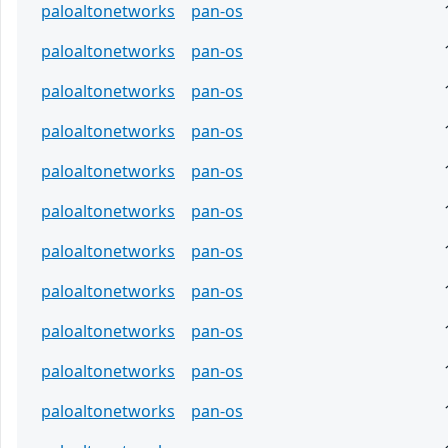
paloaltonetworks
pan-os
paloaltonetworks
pan-os
paloaltonetworks
pan-os
paloaltonetworks
pan-os
paloaltonetworks
pan-os
paloaltonetworks
pan-os
paloaltonetworks
pan-os
paloaltonetworks
pan-os
paloaltonetworks
pan-os
paloaltonetworks
pan-os
paloaltonetworks
pan-os