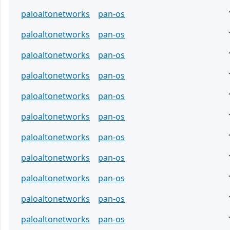
paloaltonetworks
pan-os
paloaltonetworks
pan-os
paloaltonetworks
pan-os
paloaltonetworks
pan-os
paloaltonetworks
pan-os
paloaltonetworks
pan-os
paloaltonetworks
pan-os
paloaltonetworks
pan-os
paloaltonetworks
pan-os
paloaltonetworks
pan-os
paloaltonetworks
pan-os