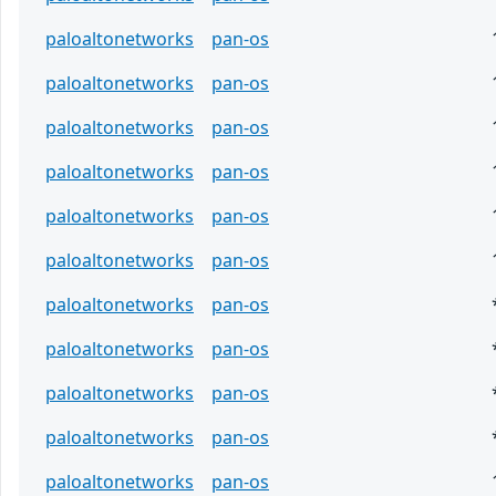
paloaltonetworks
pan-os
paloaltonetworks
pan-os
paloaltonetworks
pan-os
paloaltonetworks
pan-os
paloaltonetworks
pan-os
paloaltonetworks
pan-os
paloaltonetworks
pan-os
paloaltonetworks
pan-os
paloaltonetworks
pan-os
paloaltonetworks
pan-os
paloaltonetworks
pan-os