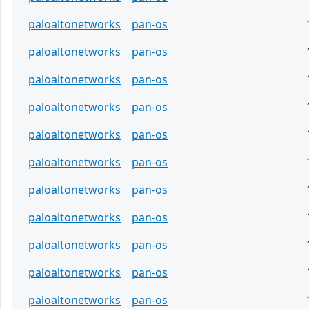
paloaltonetworks
pan-os
paloaltonetworks
pan-os
paloaltonetworks
pan-os
paloaltonetworks
pan-os
paloaltonetworks
pan-os
paloaltonetworks
pan-os
paloaltonetworks
pan-os
paloaltonetworks
pan-os
paloaltonetworks
pan-os
paloaltonetworks
pan-os
paloaltonetworks
pan-os