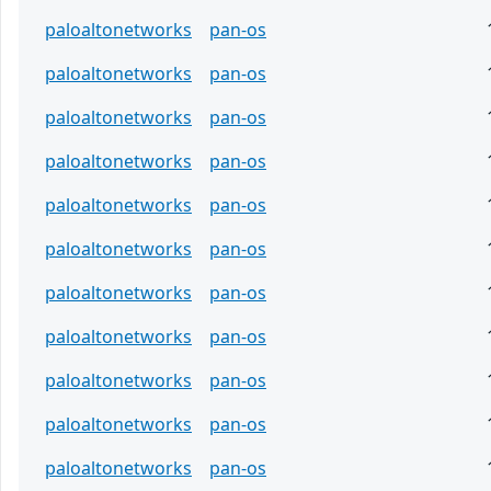
paloaltonetworks
pan-os
paloaltonetworks
pan-os
paloaltonetworks
pan-os
paloaltonetworks
pan-os
paloaltonetworks
pan-os
paloaltonetworks
pan-os
paloaltonetworks
pan-os
paloaltonetworks
pan-os
paloaltonetworks
pan-os
paloaltonetworks
pan-os
paloaltonetworks
pan-os