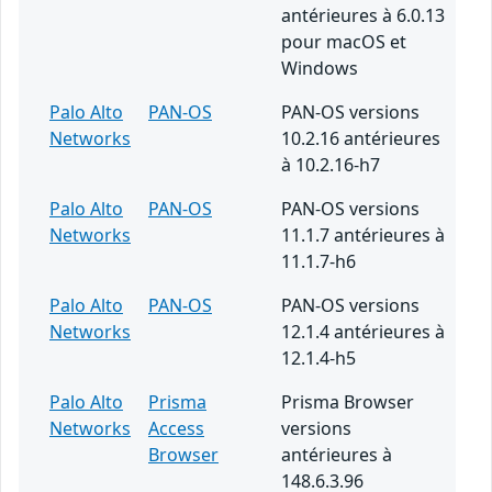
antérieures à 6.0.13
pour macOS et
Windows
Palo Alto
PAN-OS
PAN-OS versions
Networks
10.2.16 antérieures
à 10.2.16-h7
Palo Alto
PAN-OS
PAN-OS versions
Networks
11.1.7 antérieures à
11.1.7-h6
Palo Alto
PAN-OS
PAN-OS versions
Networks
12.1.4 antérieures à
12.1.4-h5
Palo Alto
Prisma
Prisma Browser
Networks
Access
versions
Browser
antérieures à
148.6.3.96