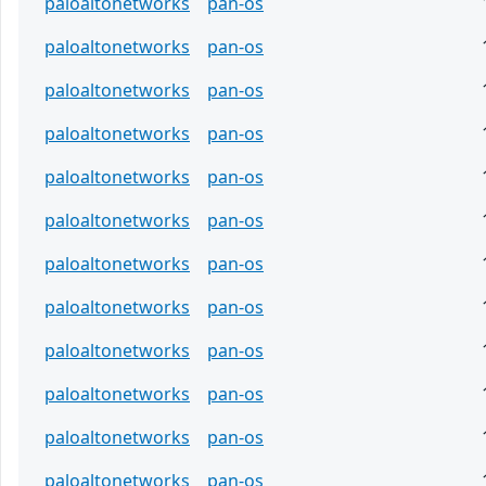
paloaltonetworks
pan-os
paloaltonetworks
pan-os
paloaltonetworks
pan-os
paloaltonetworks
pan-os
paloaltonetworks
pan-os
paloaltonetworks
pan-os
paloaltonetworks
pan-os
paloaltonetworks
pan-os
paloaltonetworks
pan-os
paloaltonetworks
pan-os
paloaltonetworks
pan-os
paloaltonetworks
pan-os