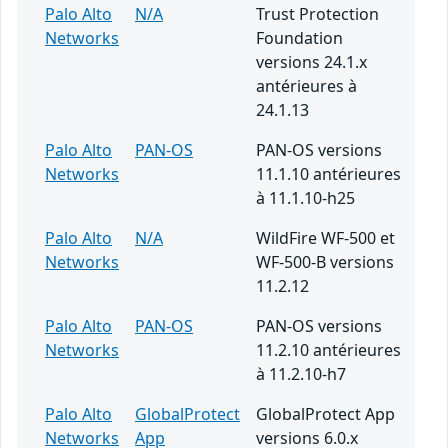
Palo Alto
N/A
Trust Protection
Networks
Foundation
versions 24.1.x
antérieures à
24.1.13
Palo Alto
PAN-OS
PAN-OS versions
Networks
11.1.10 antérieures
à 11.1.10-h25
Palo Alto
N/A
WildFire WF-500 et
Networks
WF-500-B versions
11.2.12
Palo Alto
PAN-OS
PAN-OS versions
Networks
11.2.10 antérieures
à 11.2.10-h7
Palo Alto
GlobalProtect
GlobalProtect App
Networks
App
versions 6.0.x