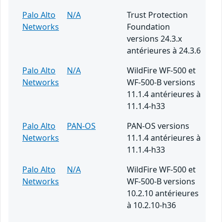
Palo Alto
N/A
Trust Protection
Networks
Foundation
versions 24.3.x
antérieures à 24.3.6
Palo Alto
N/A
WildFire WF-500 et
Networks
WF-500-B versions
11.1.4 antérieures à
11.1.4-h33
Palo Alto
PAN-OS
PAN-OS versions
Networks
11.1.4 antérieures à
11.1.4-h33
Palo Alto
N/A
WildFire WF-500 et
Networks
WF-500-B versions
10.2.10 antérieures
à 10.2.10-h36