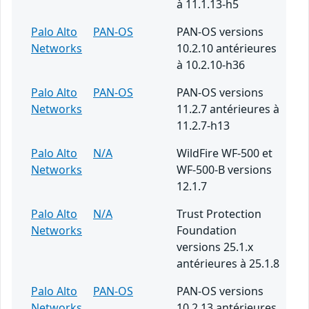
à 11.1.13-h5
Palo Alto
PAN-OS
PAN-OS versions
Networks
10.2.10 antérieures
à 10.2.10-h36
Palo Alto
PAN-OS
PAN-OS versions
Networks
11.2.7 antérieures à
11.2.7-h13
Palo Alto
N/A
WildFire WF-500 et
Networks
WF-500-B versions
12.1.7
Palo Alto
N/A
Trust Protection
Networks
Foundation
versions 25.1.x
antérieures à 25.1.8
Palo Alto
PAN-OS
PAN-OS versions
Networks
10.2.13 antérieures