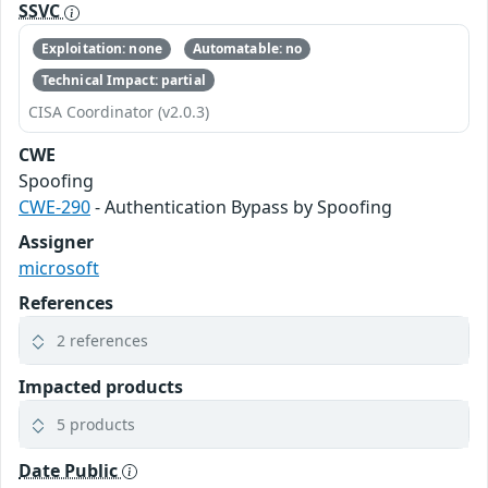
SSVC
Exploitation: none
Automatable: no
Technical Impact: partial
CISA Coordinator (v2.0.3)
CWE
Spoofing
CWE-290
- Authentication Bypass by Spoofing
Assigner
microsoft
References
2 references
Impacted products
5 products
Date Public