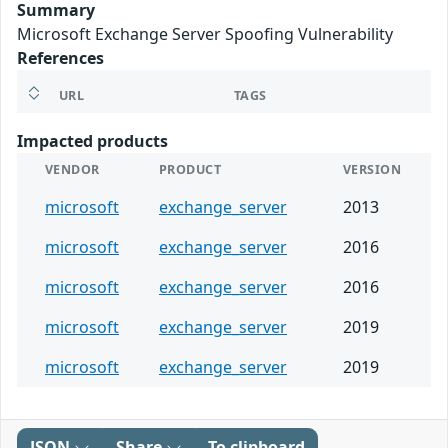
Summary
Microsoft Exchange Server Spoofing Vulnerability
References
URL
TAGS
Impacted products
VENDOR
PRODUCT
VERSION
microsoft
exchange_server
2013
microsoft
exchange_server
2016
microsoft
exchange_server
2016
microsoft
exchange_server
2019
microsoft
exchange_server
2019
JSON
Share
To clipboard