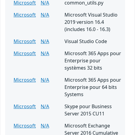
Microsoft
N/A
common_utils.py
Microsoft
N/A
Microsoft Visual Studio
2019 version 16.4
(includes 16.0 - 16.3)
Microsoft
N/A
Visual Studio Code
Microsoft
N/A
Microsoft 365 Apps pour
Enterprise pour
systèmes 32 bits
Microsoft
N/A
Microsoft 365 Apps pour
Enterprise pour 64 bits
Systems
Microsoft
N/A
Skype pour Business
Server 2015 CU11
Microsoft
N/A
Microsoft Exchange
Server 2016 Cumulative