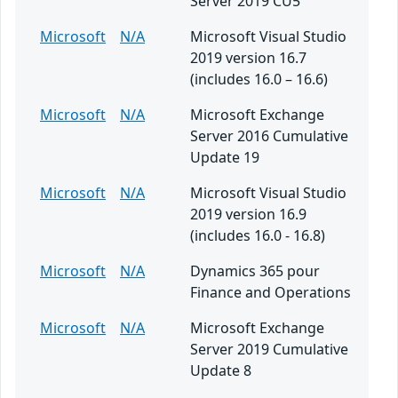
Server 2019 CU5
Microsoft
N/A
Microsoft Visual Studio
2019 version 16.7
(includes 16.0 – 16.6)
Microsoft
N/A
Microsoft Exchange
Server 2016 Cumulative
Update 19
Microsoft
N/A
Microsoft Visual Studio
2019 version 16.9
(includes 16.0 - 16.8)
Microsoft
N/A
Dynamics 365 pour
Finance and Operations
Microsoft
N/A
Microsoft Exchange
Server 2019 Cumulative
Update 8