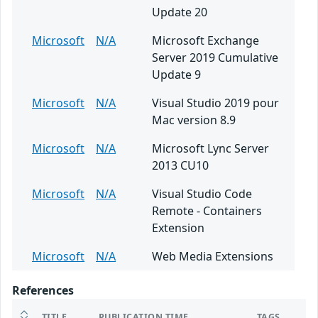
Update 20
Microsoft
N/A
Microsoft Exchange
Server 2019 Cumulative
Update 9
Microsoft
N/A
Visual Studio 2019 pour
Mac version 8.9
Microsoft
N/A
Microsoft Lync Server
2013 CU10
Microsoft
N/A
Visual Studio Code
Remote - Containers
Extension
Microsoft
N/A
Web Media Extensions
References
TITLE
PUBLICATION TIME
TAGS