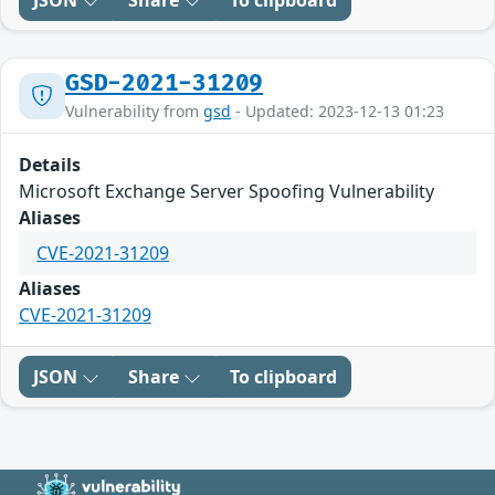
JSON
Share
To clipboard
GSD-2021-31209
Vulnerability from
gsd
- Updated: 2023-12-13 01:23
Details
Microsoft Exchange Server Spoofing Vulnerability
Aliases
CVE-2021-31209
Aliases
CVE-2021-31209
JSON
Share
To clipboard