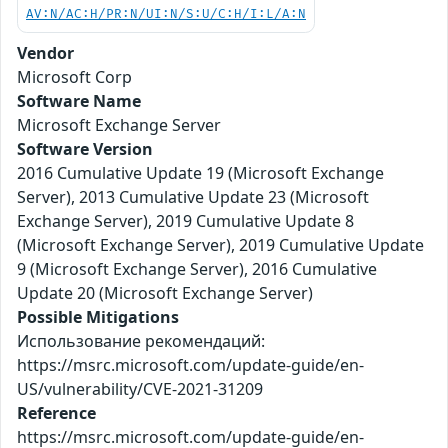
AV:N/AC:H/PR:N/UI:N/S:U/C:H/I:L/A:N
Vendor
Microsoft Corp
Software Name
Microsoft Exchange Server
Software Version
2016 Cumulative Update 19 (Microsoft Exchange
Server), 2013 Cumulative Update 23 (Microsoft
Exchange Server), 2019 Cumulative Update 8
(Microsoft Exchange Server), 2019 Cumulative Update
9 (Microsoft Exchange Server), 2016 Cumulative
Update 20 (Microsoft Exchange Server)
Possible Mitigations
Использование рекомендаций:
https://msrc.microsoft.com/update-guide/en-
US/vulnerability/CVE-2021-31209
Reference
https://msrc.microsoft.com/update-guide/en-