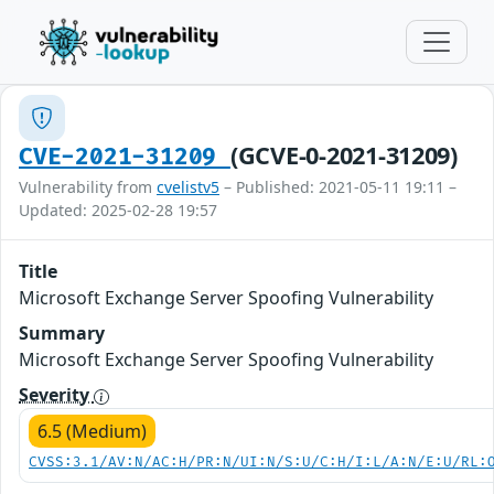
(GCVE-0-2021-31209)
CVE-2021-31209
Vulnerability from
cvelistv5
– Published: 2021-05-11 19:11 –
Updated: 2025-02-28 19:57
Title
Microsoft Exchange Server Spoofing Vulnerability
Summary
Microsoft Exchange Server Spoofing Vulnerability
Severity
6.5 (Medium)
CVSS:3.1/AV:N/AC:H/PR:N/UI:N/S:U/C:H/I:L/A:N/E:U/RL: