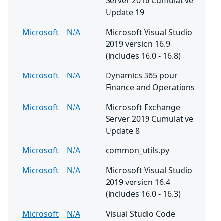
Server 2016 Cumulative
Update 19
Microsoft
N/A
Microsoft Visual Studio
2019 version 16.9
(includes 16.0 - 16.8)
Microsoft
N/A
Dynamics 365 pour
Finance and Operations
Microsoft
N/A
Microsoft Exchange
Server 2019 Cumulative
Update 8
Microsoft
N/A
common_utils.py
Microsoft
N/A
Microsoft Visual Studio
2019 version 16.4
(includes 16.0 - 16.3)
Microsoft
N/A
Visual Studio Code