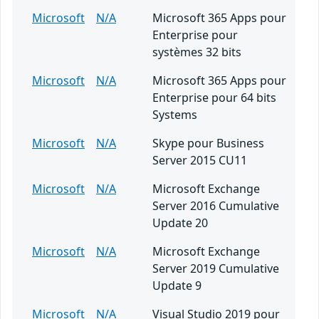
Microsoft
N/A
Microsoft 365 Apps pour
Enterprise pour
systèmes 32 bits
Microsoft
N/A
Microsoft 365 Apps pour
Enterprise pour 64 bits
Systems
Microsoft
N/A
Skype pour Business
Server 2015 CU11
Microsoft
N/A
Microsoft Exchange
Server 2016 Cumulative
Update 20
Microsoft
N/A
Microsoft Exchange
Server 2019 Cumulative
Update 9
Microsoft
N/A
Visual Studio 2019 pour