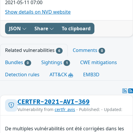
2021-05-11 07:00
Show details on NVD website
JSON
Share
To clipboard
Related vulnerabilities
Comments
6
0
Bundles
Sightings
CWE mitigations
0
1
Detection rules
ATT&CK
EMB3D
CERTFR-2021-AVI-369
Vulnerability from
certfr_avis
- Published: - Updated:
De multiples vulnérabilités ont été corrigées dans les