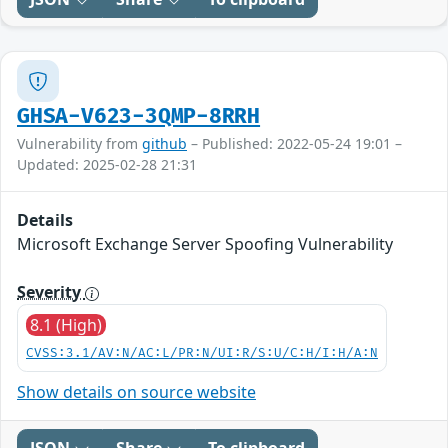
GHSA-V623-3QMP-8RRH
Vulnerability from
github
– Published: 2022-05-24 19:01 –
Updated: 2025-02-28 21:31
Details
Microsoft Exchange Server Spoofing Vulnerability
Severity
8.1 (High)
CVSS:3.1/AV:N/AC:L/PR:N/UI:R/S:U/C:H/I:H/A:N
Show details on source website