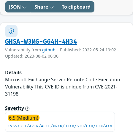
JSON
Share
To clipboard
GHSA-W3MG-G64H-4H34
Vulnerability from
github
– Published: 2022-05-24 19:02 –
Updated: 2023-08-02 00:30
Details
Microsoft Exchange Server Remote Code Execution
Vulnerability This CVE ID is unique from CVE-2021-
31198.
Severity
6.5 (Medium)
CVSS:3.1/AV:N/AC:L/PR:N/UI:R/S:U/C:H/I:N/A:N