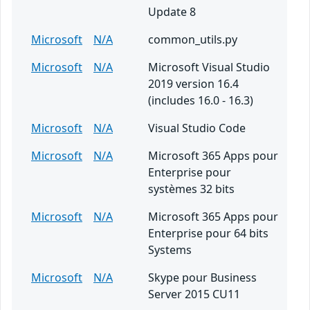
Update 8
Microsoft
N/A
common_utils.py
Microsoft
N/A
Microsoft Visual Studio
2019 version 16.4
(includes 16.0 - 16.3)
Microsoft
N/A
Visual Studio Code
Microsoft
N/A
Microsoft 365 Apps pour
Enterprise pour
systèmes 32 bits
Microsoft
N/A
Microsoft 365 Apps pour
Enterprise pour 64 bits
Systems
Microsoft
N/A
Skype pour Business
Server 2015 CU11