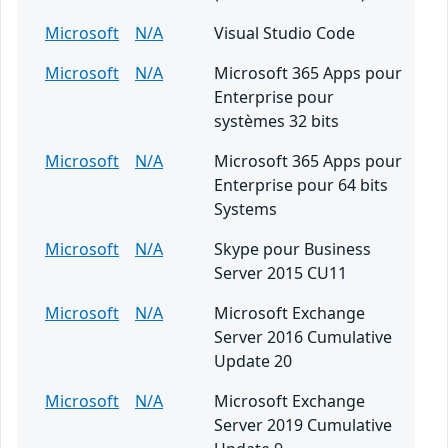
Microsoft
N/A
Visual Studio Code
Microsoft
N/A
Microsoft 365 Apps pour
Enterprise pour
systèmes 32 bits
Microsoft
N/A
Microsoft 365 Apps pour
Enterprise pour 64 bits
Systems
Microsoft
N/A
Skype pour Business
Server 2015 CU11
Microsoft
N/A
Microsoft Exchange
Server 2016 Cumulative
Update 20
Microsoft
N/A
Microsoft Exchange
Server 2019 Cumulative