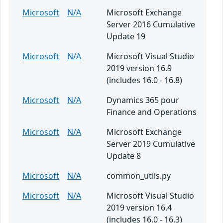
Microsoft
N/A
Microsoft Exchange
Server 2016 Cumulative
Update 19
Microsoft
N/A
Microsoft Visual Studio
2019 version 16.9
(includes 16.0 - 16.8)
Microsoft
N/A
Dynamics 365 pour
Finance and Operations
Microsoft
N/A
Microsoft Exchange
Server 2019 Cumulative
Update 8
Microsoft
N/A
common_utils.py
Microsoft
N/A
Microsoft Visual Studio
2019 version 16.4
(includes 16.0 - 16.3)