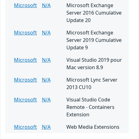
Microsoft
N/A
Microsoft Exchange
Server 2016 Cumulative
Update 20
Microsoft
N/A
Microsoft Exchange
Server 2019 Cumulative
Update 9
Microsoft
N/A
Visual Studio 2019 pour
Mac version 8.9
Microsoft
N/A
Microsoft Lync Server
2013 CU10
Microsoft
N/A
Visual Studio Code
Remote - Containers
Extension
Microsoft
N/A
Web Media Extensions