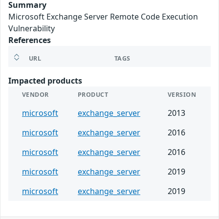
Summary
Microsoft Exchange Server Remote Code Execution
Vulnerability
References
URL
TAGS
Impacted products
VENDOR
PRODUCT
VERSION
microsoft
exchange_server
2013
microsoft
exchange_server
2016
microsoft
exchange_server
2016
microsoft
exchange_server
2019
microsoft
exchange_server
2019