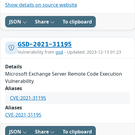
Show details on source website
JSON
Share
To clipboard
GSD-2021-31195
Vulnerability from
gsd
- Updated: 2023-12-13 01:23
Details
Microsoft Exchange Server Remote Code Execution
Vulnerability
Aliases
CVE-2021-31195
Aliases
CVE-2021-31195
JSON
Share
To clipboard