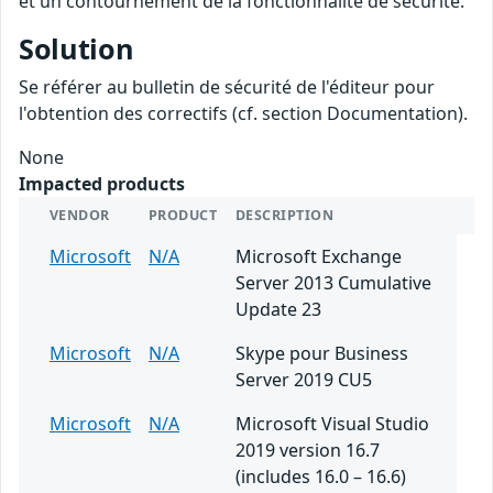
et un contournement de la fonctionnalité de sécurité.
Solution
Se référer au bulletin de sécurité de l'éditeur pour
l'obtention des correctifs (cf. section Documentation).
None
Impacted products
VENDOR
PRODUCT
DESCRIPTION
Microsoft
N/A
Microsoft Exchange
Server 2013 Cumulative
Update 23
Microsoft
N/A
Skype pour Business
Server 2019 CU5
Microsoft
N/A
Microsoft Visual Studio
2019 version 16.7
(includes 16.0 – 16.6)