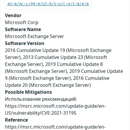
AV:N/AC:L/PR:N/UI:R/S:U/C:H/I:N/A:N
Vendor
Microsoft Corp
Software Name
Microsoft Exchange Server
Software Version
2016 Cumulative Update 19 (Microsoft Exchange
Server), 2013 Cumulative Update 23 (Microsoft
Exchange Server), 2019 Cumulative Update 8
(Microsoft Exchange Server), 2019 Cumulative Update
9 (Microsoft Exchange Server), 2016 Cumulative
Update 20 (Microsoft Exchange Server)
Possible Mitigations
Использование рекомендаций:
https://msrc.microsoft.com/update-guide/en-
US/vulnerability/CVE-2021-31195
Reference
https://msrc.microsoft.com/update-guide/en-