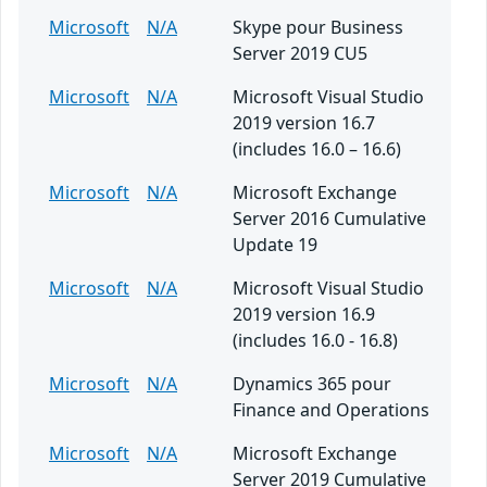
Microsoft
N/A
Skype pour Business
Server 2019 CU5
Microsoft
N/A
Microsoft Visual Studio
2019 version 16.7
(includes 16.0 – 16.6)
Microsoft
N/A
Microsoft Exchange
Server 2016 Cumulative
Update 19
Microsoft
N/A
Microsoft Visual Studio
2019 version 16.9
(includes 16.0 - 16.8)
Microsoft
N/A
Dynamics 365 pour
Finance and Operations
Microsoft
N/A
Microsoft Exchange
Server 2019 Cumulative