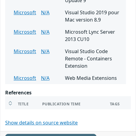
Update 9
Microsoft
N/A
Visual Studio 2019 pour
Mac version 8.9
Microsoft
N/A
Microsoft Lync Server
2013 CU10
Microsoft
N/A
Visual Studio Code
Remote - Containers
Extension
Microsoft
N/A
Web Media Extensions
References
TITLE
PUBLICATION TIME
TAGS
Show details on source website