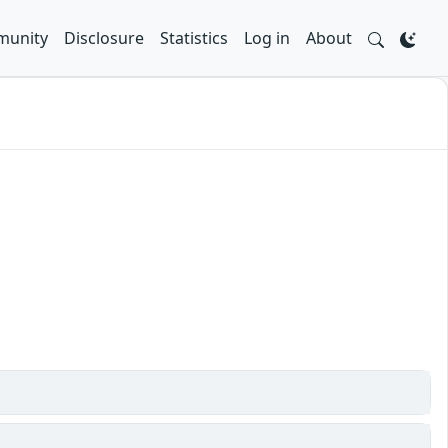
unity
Disclosure
Statistics
Log in
About