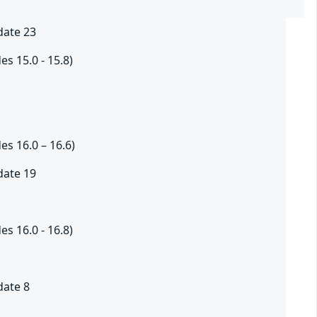
date 23
es 15.0 - 15.8)
es 16.0 – 16.6)
date 19
es 16.0 - 16.8)
date 8