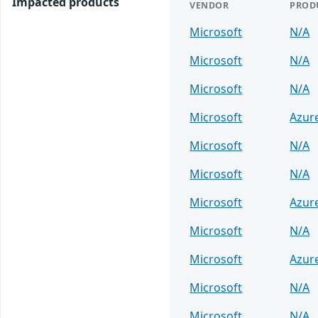
Impacted products
VENDOR
PROD
Microsoft
N/A
Microsoft
N/A
Microsoft
N/A
Microsoft
Azur
Microsoft
N/A
Microsoft
N/A
Microsoft
Azur
Microsoft
N/A
Microsoft
Azur
Microsoft
N/A
Microsoft
N/A