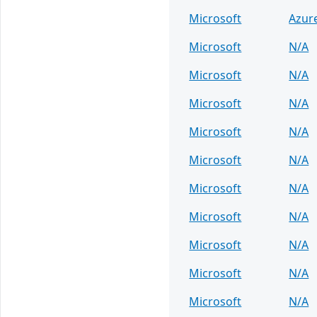
Microsoft
Azur
Microsoft
N/A
Microsoft
N/A
Microsoft
N/A
Microsoft
N/A
Microsoft
N/A
Microsoft
N/A
Microsoft
N/A
Microsoft
N/A
Microsoft
N/A
Microsoft
N/A