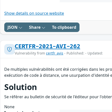
Show details on source website
JSON
Share
To clipboard
CERTFR-2021-AVI-262
Vulnerability from
certfr_avis
- Published: - Updated:
De multiples vulnérabilités ont été corrigées dans les pr
exécution de code à distance, une usurpation d'identité e
Solution
Se référer au bulletin de sécurité de l'éditeur pour l'obt
None