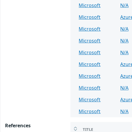
Microsoft
N/A
Microsoft
Azur
Microsoft
N/A
Microsoft
N/A
Microsoft
N/A
Microsoft
Azur
Microsoft
Azur
Microsoft
N/A
Microsoft
Azur
Microsoft
N/A
References
TITLE