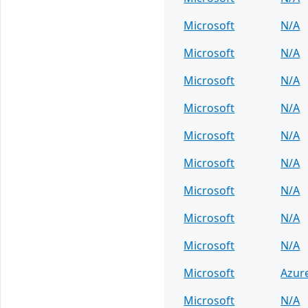
Microsoft
N/A
Microsoft
N/A
Microsoft
N/A
Microsoft
N/A
Microsoft
N/A
Microsoft
N/A
Microsoft
N/A
Microsoft
N/A
Microsoft
N/A
Microsoft
Azur
Microsoft
N/A