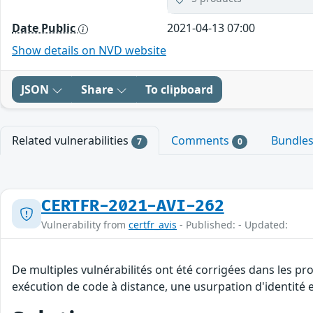
Date Public
2021-04-13 07:00
Show details on NVD website
JSON
Share
To clipboard
Related vulnerabilities
Comments
Bundle
7
0
CERTFR-2021-AVI-262
Vulnerability from
certfr_avis
- Published: - Updated:
De multiples vulnérabilités ont été corrigées dans les pr
exécution de code à distance, une usurpation d'identité e