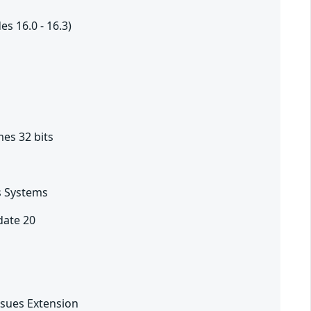
es 16.0 - 16.3)
es 32 bits
s Systems
date 20
ssues Extension