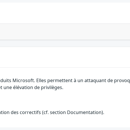
oduits Microsoft. Elles permettent à un attaquant de provoq
t une élévation de privilèges.
ention des correctifs (cf. section Documentation).