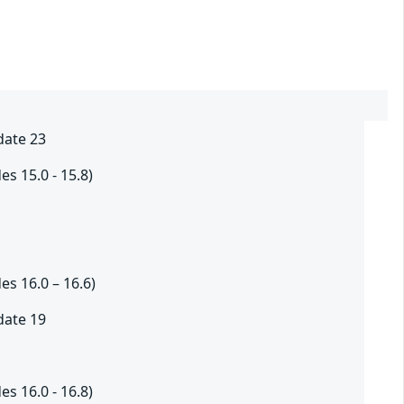
date 23
es 15.0 - 15.8)
es 16.0 – 16.6)
date 19
es 16.0 - 16.8)