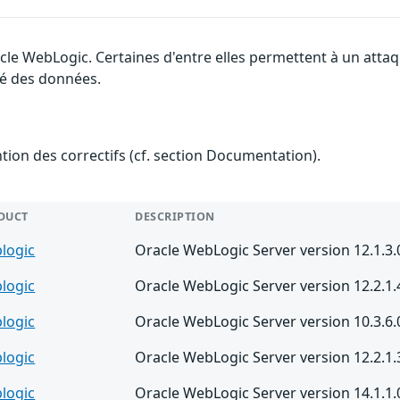
acle WebLogic. Certaines d'entre elles permettent à un att
ité des données.
ention des correctifs (cf. section Documentation).
DUCT
DESCRIPTION
logic
Oracle WebLogic Server version 12.1.3.
logic
Oracle WebLogic Server version 12.2.1.
logic
Oracle WebLogic Server version 10.3.6.
logic
Oracle WebLogic Server version 12.2.1.
logic
Oracle WebLogic Server version 14.1.1.