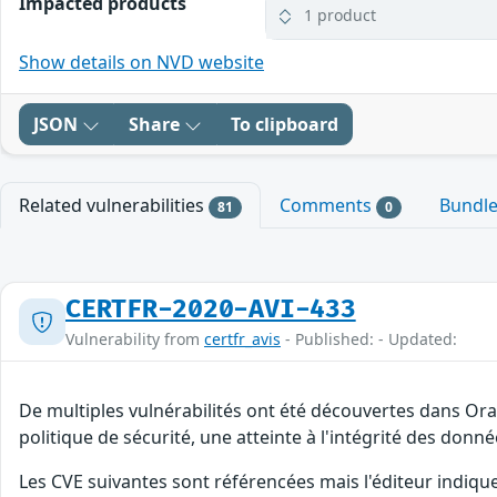
Impacted products
1 product
Show details on NVD website
JSON
Share
To clipboard
Related vulnerabilities
Comments
Bundl
81
0
CERTFR-2020-AVI-433
Vulnerability from
certfr_avis
- Published: - Updated:
De multiples vulnérabilités ont été découvertes dans Or
politique de sécurité, une atteinte à l'intégrité des donné
Les CVE suivantes sont référencées mais l'éditeur indiqu