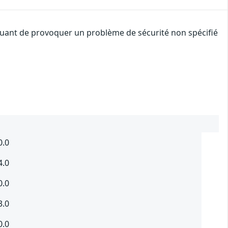
aquant de provoquer un problème de sécurité non spécifié
0.0
4.0
0.0
3.0
0.0