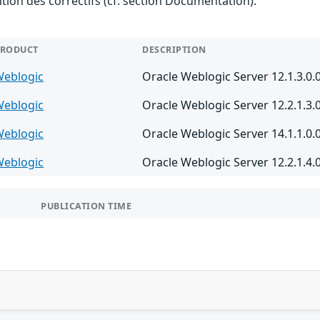
ention des correctifs (cf. section Documentation).
PRODUCT
DESCRIPTION
Weblogic
Oracle Weblogic Server 12.1.3.0.
Weblogic
Oracle Weblogic Server 12.2.1.3.
Weblogic
Oracle Weblogic Server 14.1.1.0.
Weblogic
Oracle Weblogic Server 12.2.1.4.
PUBLICATION TIME