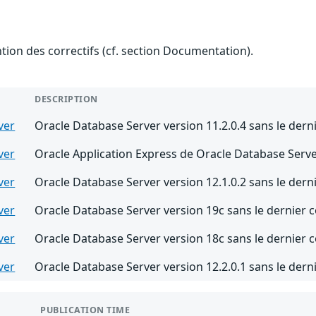
ention des correctifs (cf. section Documentation).
DESCRIPTION
ver
Oracle Database Server version 11.2.0.4 sans le derni
ver
Oracle Application Express de Oracle Database Server 
ver
Oracle Database Server version 12.1.0.2 sans le derni
ver
Oracle Database Server version 19c sans le dernier c
ver
Oracle Database Server version 18c sans le dernier c
ver
Oracle Database Server version 12.2.0.1 sans le derni
PUBLICATION TIME