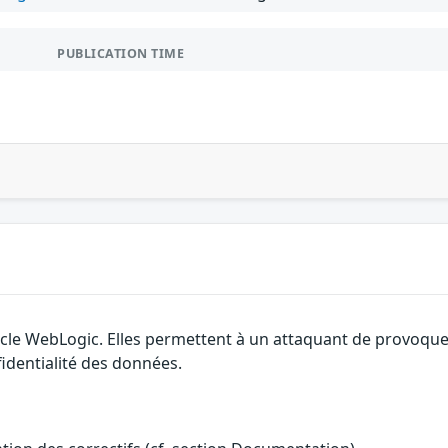
PUBLICATION TIME
acle WebLogic. Elles permettent à un attaquant de provoquer
fidentialité des données.