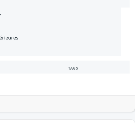
s
érieures
TAGS