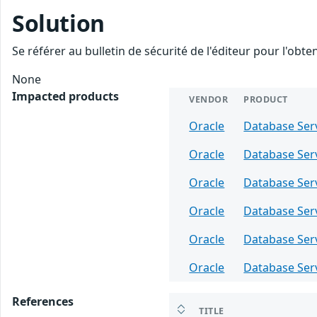
Solution
Se référer au bulletin de sécurité de l'éditeur pour l'obt
None
Impacted products
VENDOR
PRODUCT
Oracle
Database Ser
Oracle
Database Ser
Oracle
Database Ser
Oracle
Database Ser
Oracle
Database Ser
Oracle
Database Ser
References
TITLE