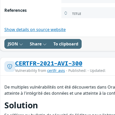
References
TITLE
Show details on source website
JSON
Share
To clipboard
CERTFR-2021-AVI-300
Vulnerability from
certfr_avis
- Published: - Updated:
De multiples vulnérabilités ont été découvertes dans Or
atteinte à l'intégrité des données et une atteinte à la con
Solution