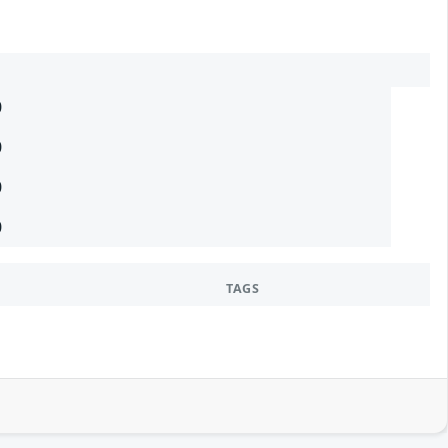
0
0
0
0
TAGS