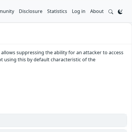
unity
Disclosure
Statistics
Log in
About
llows suppressing the ability for an attacker to access
t using this by default characteristic of the