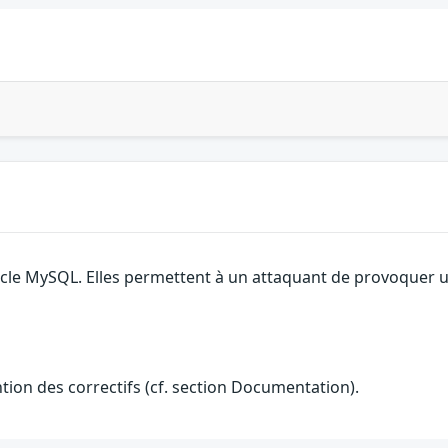
cle MySQL. Elles permettent à un attaquant de provoquer un d
ention des correctifs (cf. section Documentation).