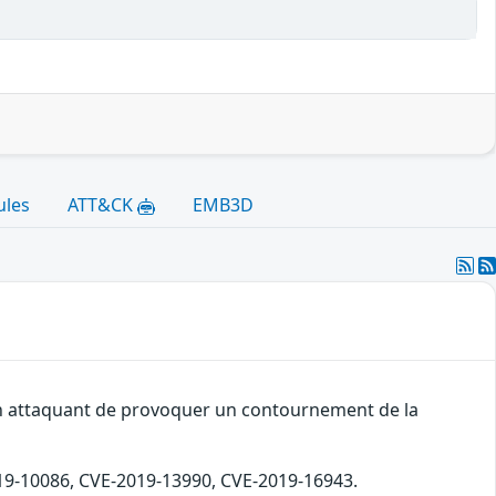
ules
ATT&CK
EMB3D
 un attaquant de provoquer un contournement de la
2019-10086, CVE-2019-13990, CVE-2019-16943.