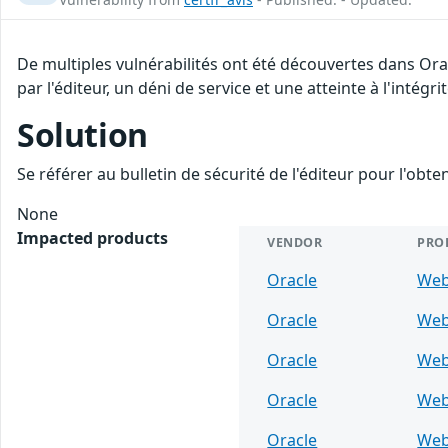
De multiples vulnérabilités ont été découvertes dans Or
par l'éditeur, un déni de service et une atteinte à l'intégr
Solution
Se référer au bulletin de sécurité de l'éditeur pour l'obt
None
Impacted products
VENDOR
PRO
Oracle
Web
Oracle
Web
Oracle
Web
Oracle
Web
Oracle
Web