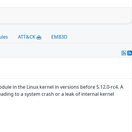
ules
ATT&CK
EMB3D
le in the Linux kernel in versions before 5.12.0-rc4. A
ading to a system crash or a leak of internal kernel