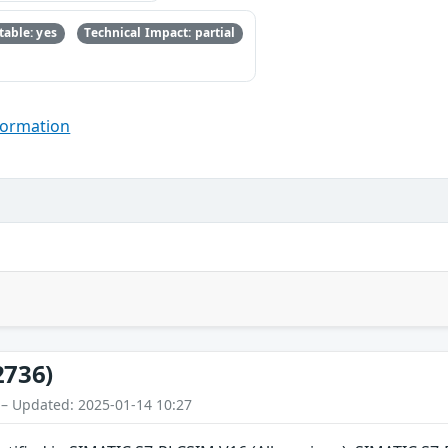
able: yes
Technical Impact: partial
formation
2736)
 – Updated: 2025-01-14 10:27