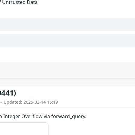
of Untrusted Data
9441)
 – Updated: 2025-03-14 15:19
to Integer Overflow via forward_query.