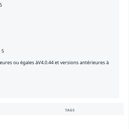
5
 5
ures ou égales àV4.0.44 et versions antérieures à
TAGS