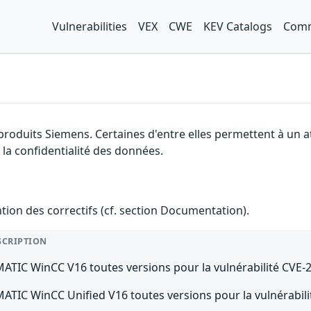
Vulnerabilities
VEX
CWE
KEV Catalogs
Comm
 produits Siemens. Certaines d'entre elles permettent à un
à la confidentialité des données.
ention des correctifs (cf. section Documentation).
SCRIPTION
MATIC WinCC V16 toutes versions pour la vulnérabilité CVE
MATIC WinCC Unified V16 toutes versions pour la vulnérabil