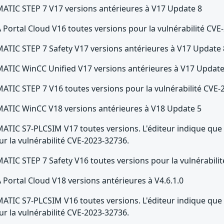
MATIC STEP 7 V17 versions antérieures à V17 Update 8
A Portal Cloud V16 toutes versions pour la vulnérabilité CV
MATIC STEP 7 Safety V17 versions antérieures à V17 Update 
MATIC WinCC Unified V17 versions antérieures à V17 Update
MATIC STEP 7 V16 toutes versions pour la vulnérabilité CVE
MATIC WinCC V18 versions antérieures à V18 Update 5
MATIC S7-PLCSIM V17 toutes versions. L'éditeur indique que l
ur la vulnérabilité CVE-2023-32736.
MATIC STEP 7 Safety V16 toutes versions pour la vulnérabili
A Portal Cloud V18 versions antérieures à V4.6.1.0
MATIC S7-PLCSIM V16 toutes versions. L'éditeur indique que l
ur la vulnérabilité CVE-2023-32736.