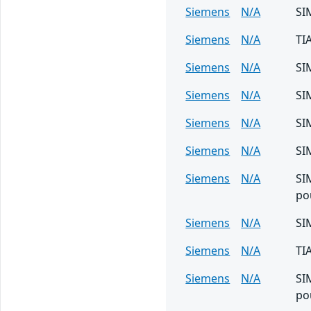
Siemens
N/A
SI
Siemens
N/A
TI
Siemens
N/A
SI
Siemens
N/A
SI
Siemens
N/A
SI
Siemens
N/A
SI
Siemens
N/A
SI
po
Siemens
N/A
SI
Siemens
N/A
TI
Siemens
N/A
SI
po