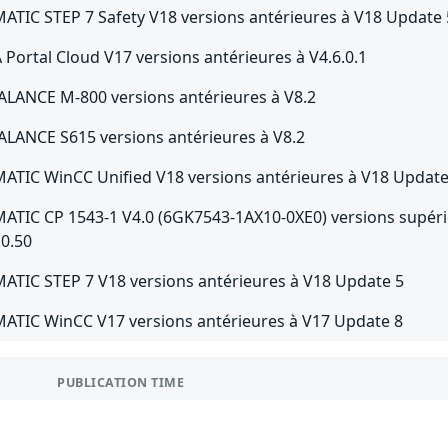
MATIC STEP 7 Safety V18 versions antérieures à V18 Update 
A Portal Cloud V17 versions antérieures à V4.6.0.1
ALANCE M-800 versions antérieures à V8.2
ALANCE S615 versions antérieures à V8.2
MATIC WinCC Unified V18 versions antérieures à V18 Update
MATIC CP 1543-1 V4.0 (6GK7543-1AX10-0XE0) versions supérie
.0.50
MATIC STEP 7 V18 versions antérieures à V18 Update 5
MATIC WinCC V17 versions antérieures à V17 Update 8
PUBLICATION TIME