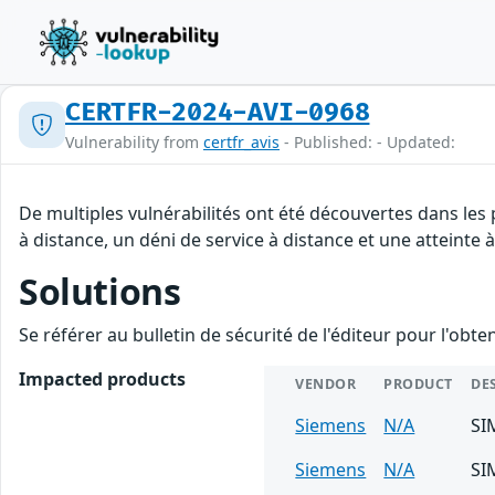
CERTFR-2024-AVI-0968
Vulnerability from
certfr_avis
- Published: - Updated:
De multiples vulnérabilités ont été découvertes dans les
à distance, un déni de service à distance et une atteinte 
Solutions
Se référer au bulletin de sécurité de l'éditeur pour l'obt
Impacted products
VENDOR
PRODUCT
DE
Siemens
N/A
SI
Siemens
N/A
SI