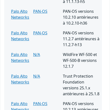
à 11.1.13-h5
Palo Alto
PAN-OS
PAN-OS versions
Networks
10.2.10 antérieures
à 10.2.10-h36
Palo Alto
PAN-OS
PAN-OS versions
Networks
11.2.7 antérieures à
11.2.7-h13
Palo Alto
N/A
WildFire WF-500 et
Networks
WF-500-B versions
12.1.7
Palo Alto
N/A
Trust Protection
Networks
Foundation
versions 25.1.x
antérieures à 25.1.8
Palo Alto
PAN-OS
PAN-OS versions
Networks
10.2.13 antérieures