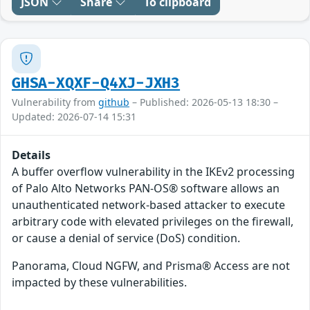
JSON
Share
To clipboard
GHSA-XQXF-Q4XJ-JXH3
Vulnerability from
github
– Published: 2026-05-13 18:30 –
Updated: 2026-07-14 15:31
Details
A buffer overflow vulnerability in the IKEv2 processing
of Palo Alto Networks PAN-OS® software allows an
unauthenticated network-based attacker to execute
arbitrary code with elevated privileges on the firewall,
or cause a denial of service (DoS) condition.
Panorama, Cloud NGFW, and Prisma® Access are not
impacted by these vulnerabilities.