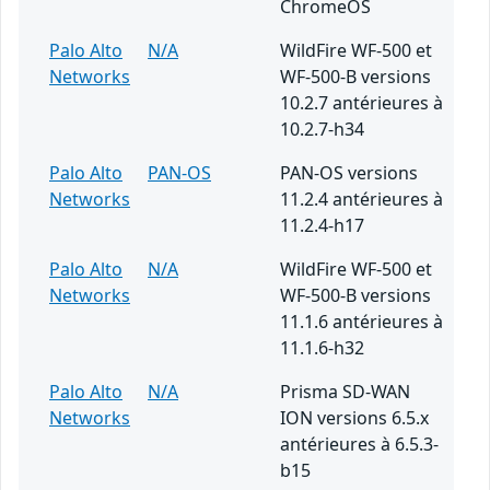
ChromeOS
Palo Alto
N/A
WildFire WF-500 et
Networks
WF-500-B versions
10.2.7 antérieures à
10.2.7-h34
Palo Alto
PAN-OS
PAN-OS versions
Networks
11.2.4 antérieures à
11.2.4-h17
Palo Alto
N/A
WildFire WF-500 et
Networks
WF-500-B versions
11.1.6 antérieures à
11.1.6-h32
Palo Alto
N/A
Prisma SD-WAN
Networks
ION versions 6.5.x
antérieures à 6.5.3-
b15