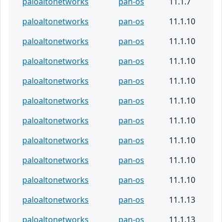
paloaltonetworks
pan-os
11.1.7
paloaltonetworks
pan-os
11.1.10
paloaltonetworks
pan-os
11.1.10
paloaltonetworks
pan-os
11.1.10
paloaltonetworks
pan-os
11.1.10
paloaltonetworks
pan-os
11.1.10
paloaltonetworks
pan-os
11.1.10
paloaltonetworks
pan-os
11.1.10
paloaltonetworks
pan-os
11.1.10
paloaltonetworks
pan-os
11.1.10
paloaltonetworks
pan-os
11.1.13
paloaltonetworks
pan-os
11.1.13