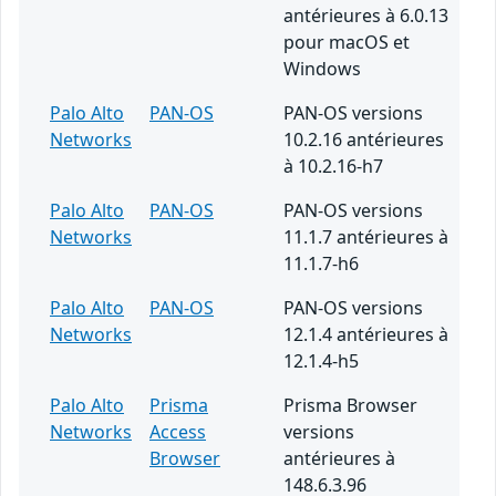
antérieures à 6.0.13
pour macOS et
Windows
Palo Alto
PAN-OS
PAN-OS versions
Networks
10.2.16 antérieures
à 10.2.16-h7
Palo Alto
PAN-OS
PAN-OS versions
Networks
11.1.7 antérieures à
11.1.7-h6
Palo Alto
PAN-OS
PAN-OS versions
Networks
12.1.4 antérieures à
12.1.4-h5
Palo Alto
Prisma
Prisma Browser
Networks
Access
versions
Browser
antérieures à
148.6.3.96