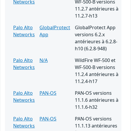
Networks
WF-500-B versions
11.2.7 antérieures à
11.2.7-h13
Palo Alto
GlobalProtect
GlobalProtect App
Networks
App
versions 6.2.x
antérieures à 6.2.8-
h10 (6.2.8-948)
Palo Alto
N/A
WildFire WF-500 et
Networks
WF-500-B versions
11.2.4 antérieures à
11.2.4-h17
Palo Alto
PAN-OS
PAN-OS versions
Networks
11.1.6 antérieures à
11.1.6-h32
Palo Alto
PAN-OS
PAN-OS versions
Networks
11.1.13 antérieures