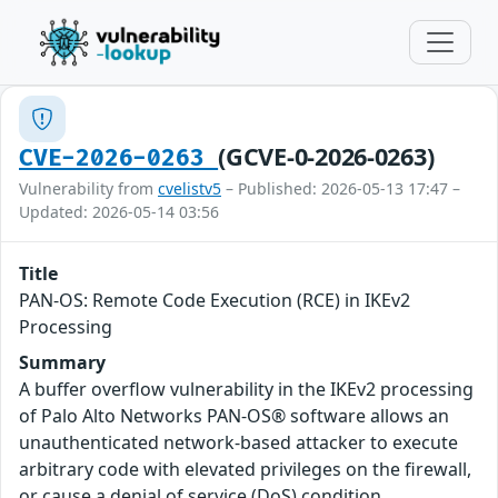
(GCVE-0-2026-0263)
CVE-2026-0263
Vulnerability from
cvelistv5
– Published: 2026-05-13 17:47 –
Updated: 2026-05-14 03:56
Title
PAN-OS: Remote Code Execution (RCE) in IKEv2
Processing
Summary
A buffer overflow vulnerability in the IKEv2 processing
of Palo Alto Networks PAN-OS® software allows an
unauthenticated network-based attacker to execute
arbitrary code with elevated privileges on the firewall,
or cause a denial of service (DoS) condition.