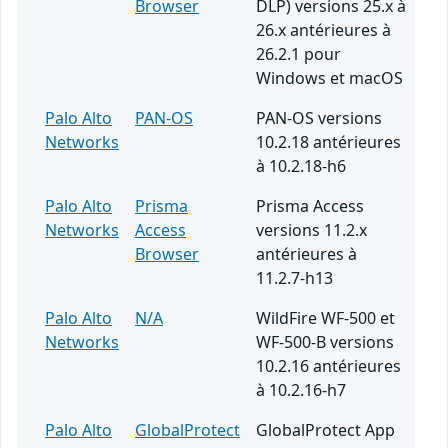
Browser
DLP) versions 25.x à
26.x antérieures à
26.2.1 pour
Windows et macOS
Palo Alto
PAN-OS
PAN-OS versions
Networks
10.2.18 antérieures
à 10.2.18-h6
Palo Alto
Prisma
Prisma Access
Networks
Access
versions 11.2.x
Browser
antérieures à
11.2.7-h13
Palo Alto
N/A
WildFire WF-500 et
Networks
WF-500-B versions
10.2.16 antérieures
à 10.2.16-h7
Palo Alto
GlobalProtect
GlobalProtect App