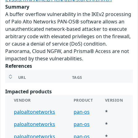
Summary
A buffer overflow vulnerability in the IKEv2 processing
of Palo Alto Networks PAN-OS® software allows an
unauthenticated network-based attacker to execute
arbitrary code with elevated privileges on the firewall,
or cause a denial of service (DoS) condition.
Panorama, Cloud NGFW, and Prisma® Access are not
impacted by these vulnerabilities.
References
URL
TAGS
Impacted products
VENDOR
PRODUCT
VERSION
paloaltonetworks
pan-os
*
paloaltonetworks
pan-os
*
paloaltonetworks
pan-os
*