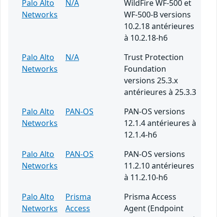
Palo Alto
N/A
WildFire WF-500 et
Networks
WF-500-B versions
10.2.18 antérieures
à 10.2.18-h6
Palo Alto
N/A
Trust Protection
Networks
Foundation
versions 25.3.x
antérieures à 25.3.3
Palo Alto
PAN-OS
PAN-OS versions
Networks
12.1.4 antérieures à
12.1.4-h6
Palo Alto
PAN-OS
PAN-OS versions
Networks
11.2.10 antérieures
à 11.2.10-h6
Palo Alto
Prisma
Prisma Access
Networks
Access
Agent (Endpoint