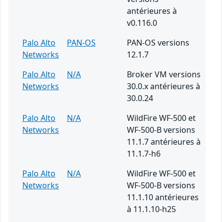
antérieures à
v0.116.0
Palo Alto
PAN-OS
PAN-OS versions
Networks
12.1.7
Palo Alto
N/A
Broker VM versions
Networks
30.0.x antérieures à
30.0.24
Palo Alto
N/A
WildFire WF-500 et
Networks
WF-500-B versions
11.1.7 antérieures à
11.1.7-h6
Palo Alto
N/A
WildFire WF-500 et
Networks
WF-500-B versions
11.1.10 antérieures
à 11.1.10-h25