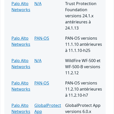
Palo Alto
N/A
Trust Protection
Networks
Foundation
versions 24.1.x
antérieures à
24.1.13
Palo Alto
PAN-OS
PAN-OS versions
Networks
11.1.10 antérieures
à 11.1.10-h25
Palo Alto
N/A
WildFire WF-500 et
Networks
WF-500-B versions
11.2.12
Palo Alto
PAN-OS
PAN-OS versions
Networks
11.2.10 antérieures
à 11.2.10-h7
Palo Alto
GlobalProtect
GlobalProtect App
Networks
App
versions 6.0.x