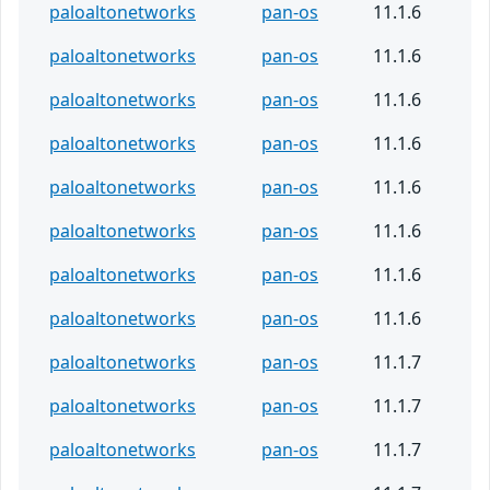
paloaltonetworks
pan-os
11.1.6
paloaltonetworks
pan-os
11.1.6
paloaltonetworks
pan-os
11.1.6
paloaltonetworks
pan-os
11.1.6
paloaltonetworks
pan-os
11.1.6
paloaltonetworks
pan-os
11.1.6
paloaltonetworks
pan-os
11.1.6
paloaltonetworks
pan-os
11.1.6
paloaltonetworks
pan-os
11.1.7
paloaltonetworks
pan-os
11.1.7
paloaltonetworks
pan-os
11.1.7