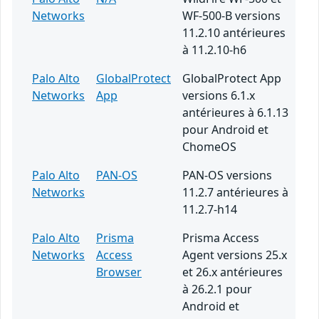
Networks
WF-500-B versions
11.2.10 antérieures
à 11.2.10-h6
Palo Alto
GlobalProtect
GlobalProtect App
Networks
App
versions 6.1.x
antérieures à 6.1.13
pour Android et
ChomeOS
Palo Alto
PAN-OS
PAN-OS versions
Networks
11.2.7 antérieures à
11.2.7-h14
Palo Alto
Prisma
Prisma Access
Networks
Access
Agent versions 25.x
Browser
et 26.x antérieures
à 26.2.1 pour
Android et