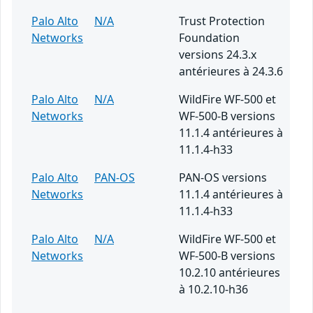
Palo Alto
N/A
Trust Protection
Networks
Foundation
versions 24.3.x
antérieures à 24.3.6
Palo Alto
N/A
WildFire WF-500 et
Networks
WF-500-B versions
11.1.4 antérieures à
11.1.4-h33
Palo Alto
PAN-OS
PAN-OS versions
Networks
11.1.4 antérieures à
11.1.4-h33
Palo Alto
N/A
WildFire WF-500 et
Networks
WF-500-B versions
10.2.10 antérieures
à 10.2.10-h36