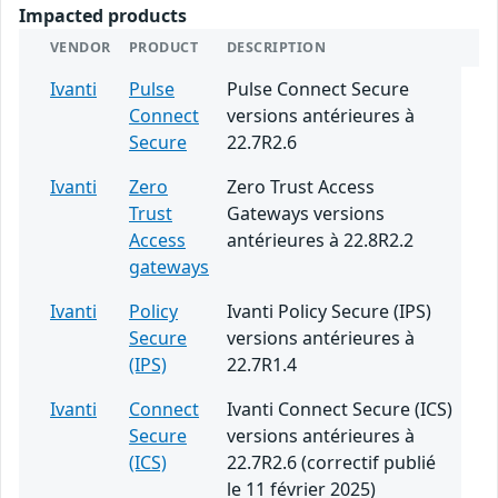
Impacted products
VENDOR
PRODUCT
DESCRIPTION
Ivanti
Pulse
Pulse Connect Secure
Connect
versions antérieures à
Secure
22.7R2.6
Ivanti
Zero
Zero Trust Access
Trust
Gateways versions
Access
antérieures à 22.8R2.2
gateways
Ivanti
Policy
Ivanti Policy Secure (IPS)
Secure
versions antérieures à
(IPS)
22.7R1.4
Ivanti
Connect
Ivanti Connect Secure (ICS)
Secure
versions antérieures à
(ICS)
22.7R2.6 (correctif publié
le 11 février 2025)