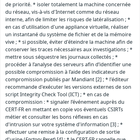
de priorité. * isoler totalement la machine concernée
du réseau, vis-à-vis d'Internet comme du réseau
interne, afin de limiter les risques de latéralisation ; *
en cas d'utilisation d'une appliance virtuelle, réaliser
un instantané du système de fichier et de la mémoire
vive ; * si possible, éviter d'éteindre la machine afin de
conserver les traces nécessaires aux investigations ; *
mettre sous séquestre les journaux collectés ; *
procéder à l’analyse des serveurs afin d’identifier une
possible compromission à l’aide des indicateurs de
compromission publiés par Mandiant [2] ; * l'éditeur
recommande d'exécuter les versions externes de son
script Integrity Check Tool (ICT) ; * en cas de
compromission : * signaler l’événement auprès du
CERT-FR en mettant en copie vos éventuels CSIRTs
métier et consulter les bons réflexes en cas
d'intrusion sur votre système d'information [3] ; *
effectuer une remise à la configuration de sortie
d'usine (
Factory Reset
) [4] ; * le CERT-FR rappelle que