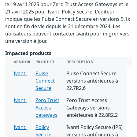
le 19 avril 2025 pour Zero Trust Access Gateways et le
21 avril 2025 pour Ivanti Policy Secure. L'éditeur
indique que les Pulse Connect Secure en versions 9.1x
sont en fin de vie depuis le 31 décembre 2024. Les
utilisateurs peuvent contacter Ivanti pour migrer vers
une version à jour.
Impacted products
VENDOR
PRODUCT
DESCRIPTION
Ivanti
Pulse
Pulse Connect Secure
Connect
versions antérieures à
Secure
22.7R2.6
Ivanti
Zero Trust
Zero Trust Access
Access
Gateways versions
gateways
antérieures à 22.8R2.2
Ivanti
Policy
Ivanti Policy Secure (IPS)
Secure
versions antérieures à