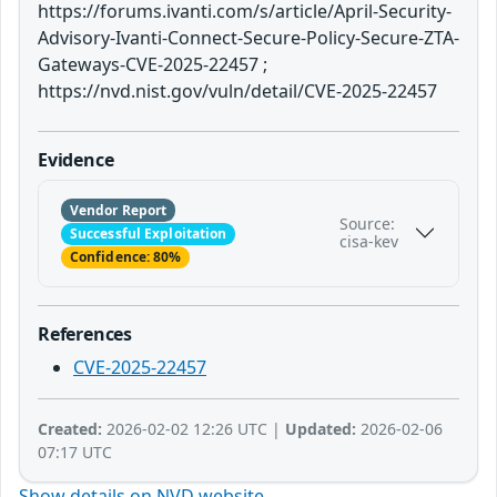
https://forums.ivanti.com/s/article/April-Security-
Advisory-Ivanti-Connect-Secure-Policy-Secure-ZTA-
Gateways-CVE-2025-22457 ;
https://nvd.nist.gov/vuln/detail/CVE-2025-22457
Evidence
Vendor Report
Source:
Successful Exploitation
cisa-kev
Confidence: 80%
References
CVE-2025-22457
Created:
2026-02-02 12:26 UTC |
Updated:
2026-02-06
07:17 UTC
Show details on NVD website