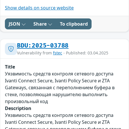
Show details on source website
JSON
Share
To clipboard
BDU:2025-03788
Vulnerability from
fstec
- Published: 03.04.2025
Title
Уязвимость средств контроля сетевого доступа
Ivanti Connect Secure, Ivanti Policy Secure и ZTA
Gateways, связанная с переполнением буфера в
стеке, позволяющая нарушителю выполнить
произвольный код
Description
Уязвимость средств контроля сетевого доступа
Ivanti Connect Secure, Ivanti Policy Secure и ZTA