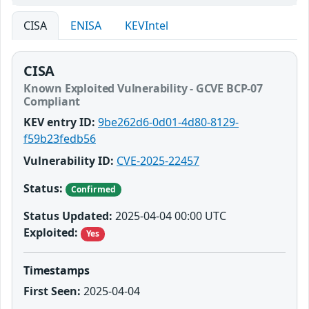
CISA
ENISA
KEVIntel
CISA
Known Exploited Vulnerability - GCVE BCP-07
Compliant
KEV entry ID:
9be262d6-0d01-4d80-8129-
f59b23fedb56
Vulnerability ID:
CVE-2025-22457
Status:
Confirmed
Status Updated:
2025-04-04 00:00 UTC
Exploited:
Yes
Timestamps
First Seen:
2025-04-04