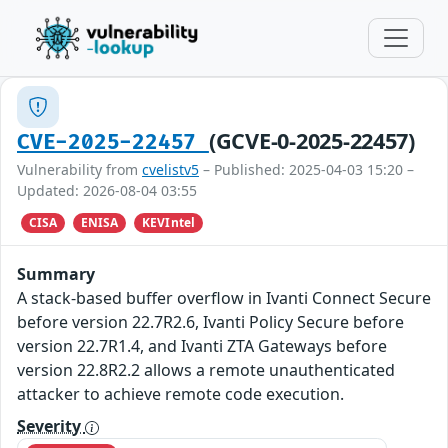
(GCVE-0-2025-22457)
CVE-2025-22457
Vulnerability from
cvelistv5
– Published: 2025-04-03 15:20 –
Updated: 2026-08-04 03:55
CISA
ENISA
KEVIntel
Summary
A stack-based buffer overflow in Ivanti Connect Secure
before version 22.7R2.6, Ivanti Policy Secure before
version 22.7R1.4, and Ivanti ZTA Gateways before
version 22.8R2.2 allows a remote unauthenticated
attacker to achieve remote code execution.
Severity