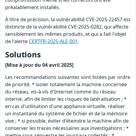
compromission même si les correctifs ont été
préalablement installés.
À titre de précision, la vulnérabilité CVE-2025-22457 est
distincte de la vulnérabilité CVE-2025-0282, qui affecte
sensiblement les mêmes produits, et qui a fait l'objet
de l'alerte
CERTFR-2025-ALE-001
.
Solutions
[Mise à jour du 04 avril 2025]
Les recommandations suivantes sont listées par ordre
de priorité. * isoler totalement la machine concernée
du réseau, vis-à-vis d'Internet comme du réseau
interne, afin de limiter les risques de latéralisation ; *
en cas d'utilisation d'une appliance virtuelle, réaliser
un instantané du système de fichier et de la mémoire
vive ; * si possible, éviter d'éteindre la machine afin de
conserver les traces nécessaires aux investigations ; *
mettre sous séquestre les journaux collectés ; *