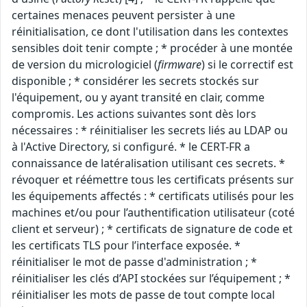
certaines menaces peuvent persister à une
réinitialisation, ce dont l'utilisation dans les contextes
sensibles doit tenir compte ; * procéder à une montée
de version du micrologiciel (
firmware
) si le correctif est
disponible ; * considérer les secrets stockés sur
l'équipement, ou y ayant transité en clair, comme
compromis. Les actions suivantes sont dès lors
nécessaires : * réinitialiser les secrets liés au LDAP ou
à l'Active Directory, si configuré. * le CERT-FR a
connaissance de latéralisation utilisant ces secrets. *
révoquer et réémettre tous les certificats présents sur
les équipements affectés : * certificats utilisés pour les
machines et/ou pour l’authentification utilisateur (coté
client et serveur) ; * certificats de signature de code et
les certificats TLS pour l’interface exposée. *
réinitialiser le mot de passe d'administration ; *
réinitialiser les clés d’API stockées sur l’équipement ; *
réinitialiser les mots de passe de tout compte local