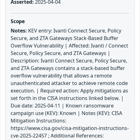
Asserted:
2025-04-04
Scope
Notes:
KEV entry: Ivanti Connect Secure, Policy
Secure, and ZTA Gateways Stack-Based Buffer
Overflow Vulnerability | Affected: Ivanti / Connect
Secure, Policy Secure, and ZTA Gateways |
Description: Ivanti Connect Secure, Policy Secure,
and ZTA Gateways contains a stack-based buffer
overflow vulnerability that allows a remote
unauthenticated attacker to achieve remote code
execution. | Required action: Apply mitigations as
set forth in the CISA instructions linked below. |
Due date: 2025-04-11 | Known ransomware
campaign use (KEV): Known | Notes (KEV): CISA
Mitigation Instructions:
https://www.cisa.gov/cisa-mitigation-instructions-
cve-2025-22457 ; Additional References: