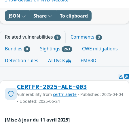
JSON
Share
To clipboard
Related vulnerabilities
Comments
9
3
Bundles
Sightings
CWE mitigations
0
263
Detection rules
ATT&CK
EMB3D
CERTFR-2025-ALE-003
Vulnerability from
certfr_alerte
- Published: 2025-04-04
- Updated: 2025-06-24
[Mise à jour du 11 avril 2025]