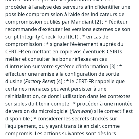
procéder à l’analyse des serveurs afin d’identifier une
possible compromission à l’aide des indicateurs de
compromission publiés par Mandiant [2] ; * l'éditeur
recommande d'exécuter les versions externes de son
script Integrity Check Tool (ICT) ; * en cas de
compromission : * signaler l’événement auprès du
CERT-FR en mettant en copie vos éventuels CSIRTs
métier et consulter les bons réflexes en cas
d'intrusion sur votre système d'information [3] ; *
effectuer une remise à la configuration de sortie
d'usine (
Factory Reset
) [4] ; * le CERT-FR rappelle que
certaines menaces peuvent persister à une
réinitialisation, ce dont l'utilisation dans les contextes
sensibles doit tenir compte ; * procéder à une montée
de version du micrologiciel (
firmware
) si le correctif est
disponible ; * considérer les secrets stockés sur
l'équipement, ou y ayant transité en clair, comme
compromis. Les actions suivantes sont dès lors