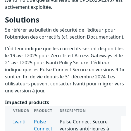
Ivanti indique que la vulnérabilité CVE-2025-22457 est
activement exploitée.
Solutions
Se référer au bulletin de sécurité de l'éditeur pour
l'obtention des correctifs (cf. section Documentation).
L'éditeur indique que les correctifs seront disponibles
le 19 avril 2025 pour Zero Trust Access Gateways et le
21 avril 2025 pour Ivanti Policy Secure. L'éditeur
indique que les Pulse Connect Secure en versions 9.1x
sont en fin de vie depuis le 31 décembre 2024. Les
utilisateurs peuvent contacter Ivanti pour migrer vers
une version à jour.
Impacted products
VENDOR
PRODUCT
DESCRIPTION
Ivanti
Pulse
Pulse Connect Secure
Connect
versions antérieures à