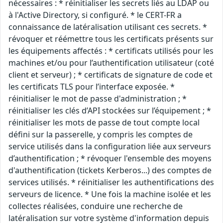
nécessaires : * réinitialiser les secrets liés au LDAP ou
à l'Active Directory, si configuré. * le CERT-FR a
connaissance de latéralisation utilisant ces secrets. *
révoquer et réémettre tous les certificats présents sur
les équipements affectés : * certificats utilisés pour les
machines et/ou pour l’authentification utilisateur (coté
client et serveur) ; * certificats de signature de code et
les certificats TLS pour l’interface exposée. *
réinitialiser le mot de passe d'administration ; *
réinitialiser les clés d’API stockées sur l’équipement ; *
réinitialiser les mots de passe de tout compte local
défini sur la passerelle, y compris les comptes de
service utilisés dans la configuration liée aux serveurs
d’authentification ; * révoquer l'ensemble des moyens
d'authentification (tickets Kerberos...) des comptes de
services utilisés. * réinitialiser les authentifications des
serveurs de licence. * Une fois la machine isolée et les
collectes réalisées, conduire une recherche de
latéralisation sur votre système d'information depuis