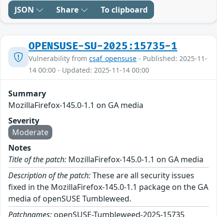
JSON
Share
To clipboard
OPENSUSE-SU-2025:15735-1
Vulnerability from
csaf_opensuse
- Published: 2025-11-
14 00:00 - Updated: 2025-11-14 00:00
Summary
MozillaFirefox-145.0-1.1 on GA media
Severity
Moderate
Notes
Title of the patch:
MozillaFirefox-145.0-1.1 on GA media
Description of the patch:
These are all security issues
fixed in the MozillaFirefox-145.0-1.1 package on the GA
media of openSUSE Tumbleweed.
Patchnames:
openSUSE-Tumbleweed-2025-15735