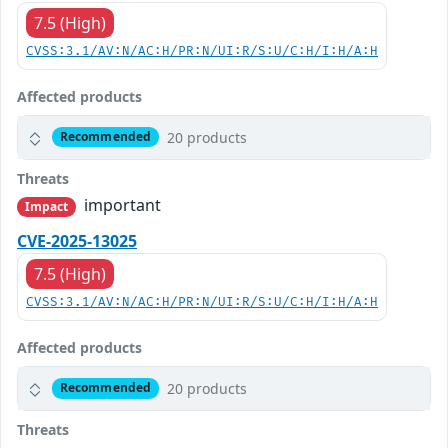
7.5 (High)
CVSS:3.1/AV:N/AC:H/PR:N/UI:R/S:U/C:H/I:H/A:H
Affected products
20 products
Recommended
Threats
important
Impact
CVE-2025-13025
7.5 (High)
CVSS:3.1/AV:N/AC:H/PR:N/UI:R/S:U/C:H/I:H/A:H
Affected products
20 products
Recommended
Threats