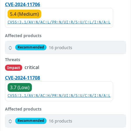
CVE-2024-11706
5.4 (Medium)
CVSS:3.1/AV:N/AC:L/PR:N/UI:R/S:U/C:L/I:N/A:L
Affected products
16 products
Recommended
Threats
critical
Impact
CVE-2024-11708
3.7 (Low)
CVSS:3.1/AV:N/AC:H/PR:N/UI:N/S:U/C:N/I:N/A:L
Affected products
16 products
Recommended