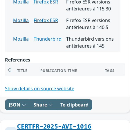
Mozilla
Firefox ESR
Firefox ESR versions
antérieures à 115.30
Mozilla
Firefox ESR
Firefox ESR versions
antérieures à 140.5
Mozilla
Thunderbird
Thunderbird versions
antérieures à 145
References
TITLE
PUBLICATION TIME
TAGS
Show details on source website
JSON
Share
To clipboard
CERTFR-2025-AVI-1016