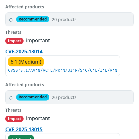
Affected products
20 products
Recommended
Threats
important
Impact
CVE-2025-13014
6.1 (Medium)
CVSS:3.1/AV:N/AC:L/PR:N/UI:R/S:C/C:L/I:L/A:N
Affected products
20 products
Recommended
Threats
important
Impact
CVE-2025-13015