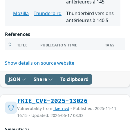
antérieures à 145
Mozilla
Thunderbird
Thunderbird versions
antérieures à 140.5
References
TITLE
PUBLICATION TIME
TAGS
Show details on source website
JSON
Share
To clipboard
FKIE_CVE-2025-13026
Vulnerability from
fkie_nvd
- Published: 2025-11-11
16:15 - Updated: 2026-06-17 08:33
Severity