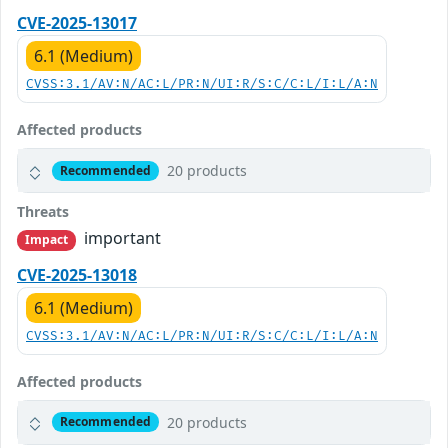
CVE-2025-13017
6.1 (Medium)
CVSS:3.1/AV:N/AC:L/PR:N/UI:R/S:C/C:L/I:L/A:N
Affected products
20 products
Recommended
Threats
important
Impact
CVE-2025-13018
6.1 (Medium)
CVSS:3.1/AV:N/AC:L/PR:N/UI:R/S:C/C:L/I:L/A:N
Affected products
20 products
Recommended