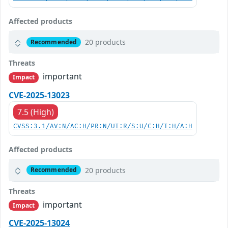
Affected products
20 products
Recommended
Threats
important
Impact
CVE-2025-13023
7.5 (High)
CVSS:3.1/AV:N/AC:H/PR:N/UI:R/S:U/C:H/I:H/A:H
Affected products
20 products
Recommended
Threats
important
Impact
CVE-2025-13024