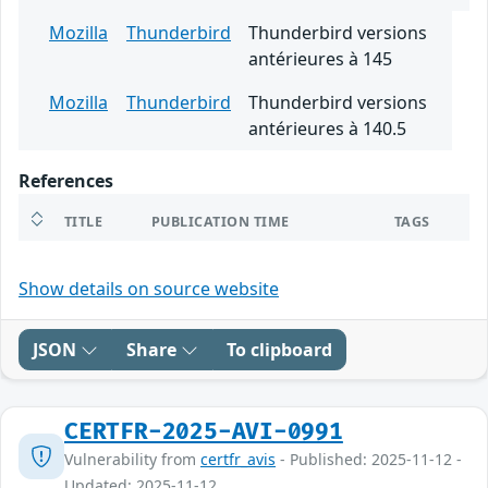
Mozilla
Thunderbird
Thunderbird versions
antérieures à 145
Mozilla
Thunderbird
Thunderbird versions
antérieures à 140.5
References
TITLE
PUBLICATION TIME
TAGS
Show details on source website
JSON
Share
To clipboard
CERTFR-2025-AVI-0991
Vulnerability from
certfr_avis
- Published: 2025-11-12 -
Updated: 2025-11-12