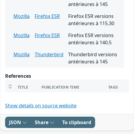
antérieures à 145
Mozilla
Firefox ESR
Firefox ESR versions
antérieures à 115.30
Mozilla
Firefox ESR
Firefox ESR versions
antérieures à 140.5
Mozilla
Thunderbird
Thunderbird versions
antérieures à 145
References
TITLE
PUBLICATION TIME
TAGS
Show details on source website
JSON
Share
To clipboard