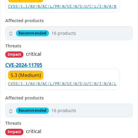
CVSS:3.1/AV:N/AC:L/PR:N/UI:N/S:U/C:L/I:N/A:N
Affected products
16 products
Recommended
Threats
critical
Impact
CVE-2024-11705
5.3 (Medium)
CVSS:3.1/AV:N/AC:L/PR:N/UI:N/S:U/C:N/I:N/A:L
Affected products
16 products
Recommended
Threats
critical
Impact