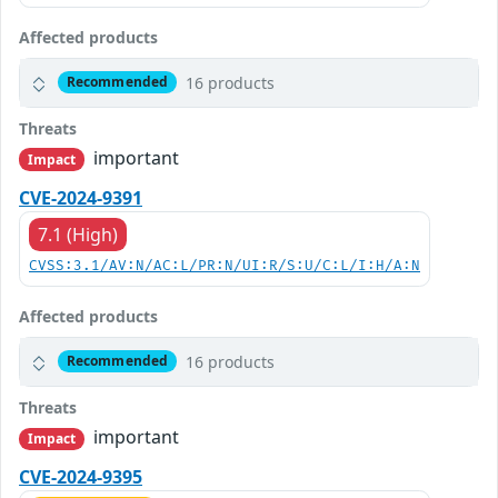
Affected products
16 products
Recommended
Threats
important
Impact
CVE-2024-9391
7.1 (High)
CVSS:3.1/AV:N/AC:L/PR:N/UI:R/S:U/C:L/I:H/A:N
Affected products
16 products
Recommended
Threats
important
Impact
CVE-2024-9395