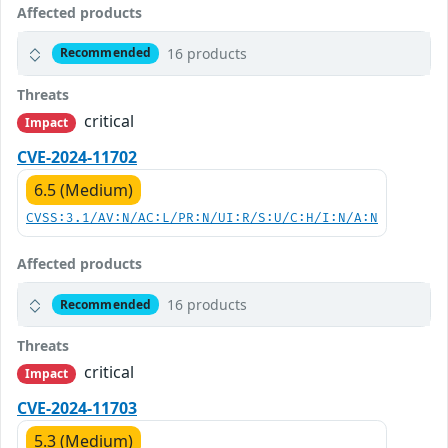
Affected products
16 products
Recommended
Threats
critical
Impact
CVE-2024-11702
6.5 (Medium)
CVSS:3.1/AV:N/AC:L/PR:N/UI:R/S:U/C:H/I:N/A:N
Affected products
16 products
Recommended
Threats
critical
Impact
CVE-2024-11703
5.3 (Medium)