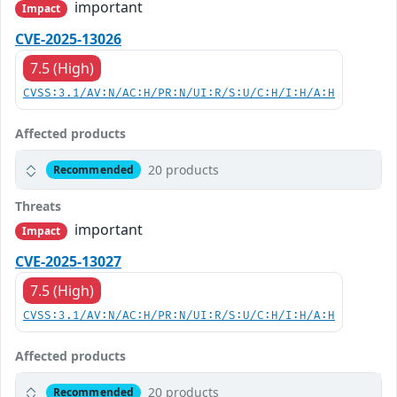
important
Impact
CVE-2025-13026
7.5 (High)
CVSS:3.1/AV:N/AC:H/PR:N/UI:R/S:U/C:H/I:H/A:H
Affected products
20 products
Recommended
Threats
important
Impact
CVE-2025-13027
7.5 (High)
CVSS:3.1/AV:N/AC:H/PR:N/UI:R/S:U/C:H/I:H/A:H
Affected products
20 products
Recommended