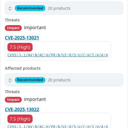
20 products
Recommended
Threats
important
Impact
CVE-2025-13021
7.5 (High)
CVSS:3.1/AV:N/AC:H/PR:N/UI:R/S:U/C:H/I:H/A:H
Affected products
20 products
Recommended
Threats
important
Impact
CVE-2025-13022
7.5 (High)
CVSS:3.1/AV:N/AC:H/PR:N/UI:R/S:U/C:H/I:H/A:H