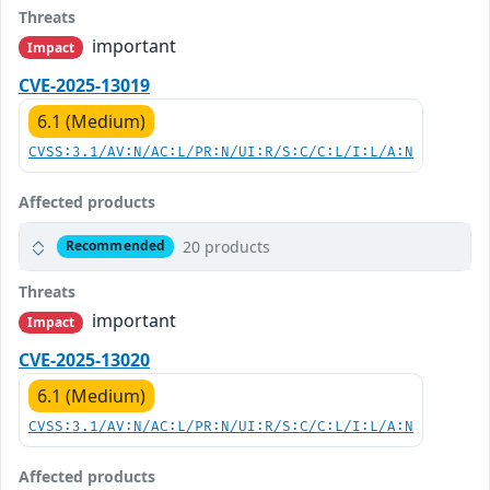
Threats
important
Impact
CVE-2025-13019
6.1 (Medium)
CVSS:3.1/AV:N/AC:L/PR:N/UI:R/S:C/C:L/I:L/A:N
Affected products
20 products
Recommended
Threats
important
Impact
CVE-2025-13020
6.1 (Medium)
CVSS:3.1/AV:N/AC:L/PR:N/UI:R/S:C/C:L/I:L/A:N
Affected products