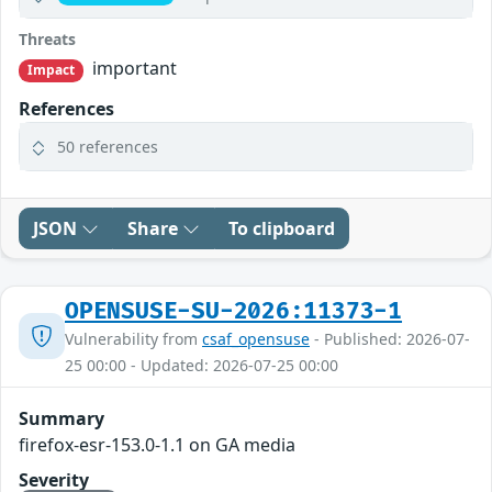
Threats
important
Impact
References
50 references
JSON
Share
To clipboard
OPENSUSE-SU-2026:11373-1
Vulnerability from
csaf_opensuse
- Published: 2026-07-
25 00:00 - Updated: 2026-07-25 00:00
Summary
firefox-esr-153.0-1.1 on GA media
Severity