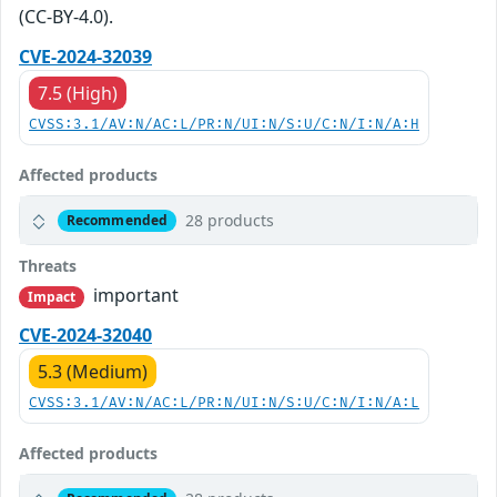
(CC-BY-4.0).
CVE-2024-32039
7.5 (High)
CVSS:3.1/AV:N/AC:L/PR:N/UI:N/S:U/C:N/I:N/A:H
Affected products
28 products
Recommended
Threats
important
Impact
CVE-2024-32040
5.3 (Medium)
CVSS:3.1/AV:N/AC:L/PR:N/UI:N/S:U/C:N/I:N/A:L
Affected products