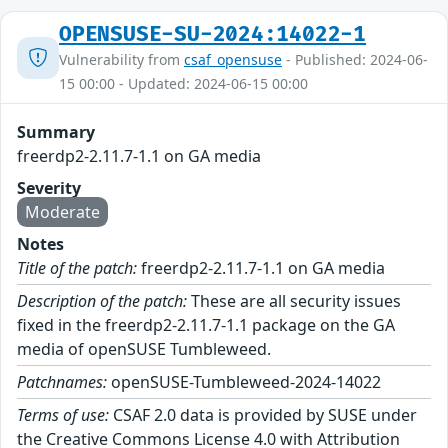
OPENSUSE-SU-2024:14022-1
Vulnerability from
csaf_opensuse
- Published: 2024-06-
15 00:00 - Updated: 2024-06-15 00:00
Summary
freerdp2-2.11.7-1.1 on GA media
Severity
Moderate
Notes
Title of the patch:
freerdp2-2.11.7-1.1 on GA media
Description of the patch:
These are all security issues
fixed in the freerdp2-2.11.7-1.1 package on the GA
media of openSUSE Tumbleweed.
Patchnames:
openSUSE-Tumbleweed-2024-14022
Terms of use:
CSAF 2.0 data is provided by SUSE under
the Creative Commons License 4.0 with Attribution