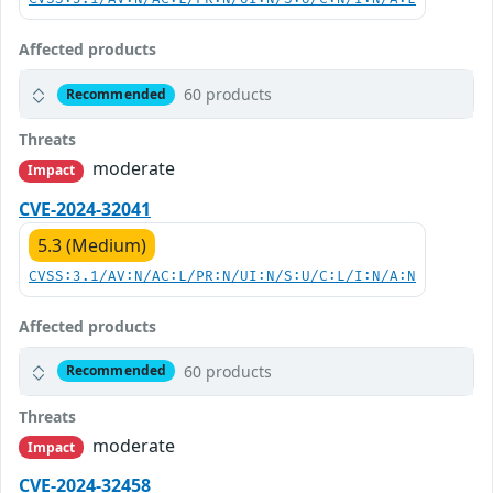
Affected products
60 products
Recommended
Threats
moderate
Impact
CVE-2024-32041
5.3 (Medium)
CVSS:3.1/AV:N/AC:L/PR:N/UI:N/S:U/C:L/I:N/A:N
Affected products
60 products
Recommended
Threats
moderate
Impact
CVE-2024-32458