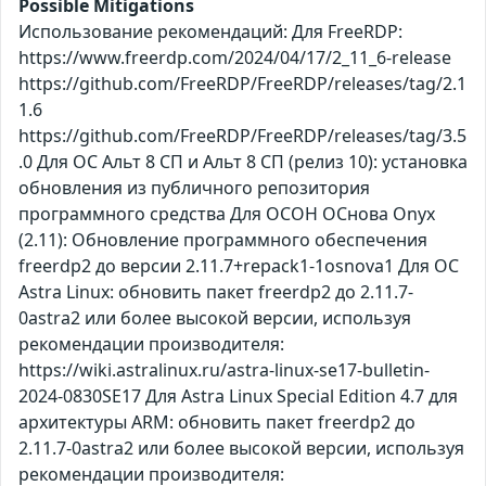
Possible Mitigations
Использование рекомендаций: Для FreeRDP:
https://www.freerdp.com/2024/04/17/2_11_6-release
https://github.com/FreeRDP/FreeRDP/releases/tag/2.1
1.6
https://github.com/FreeRDP/FreeRDP/releases/tag/3.5
.0 Для ОС Альт 8 СП и Альт 8 СП (релиз 10): установка
обновления из публичного репозитория
программного средства Для ОСОН ОСнова Оnyx
(2.11): Обновление программного обеспечения
freerdp2 до версии 2.11.7+repack1-1osnova1 Для ОС
Astra Linux: обновить пакет freerdp2 до 2.11.7-
0astra2 или более высокой версии, используя
рекомендации производителя:
https://wiki.astralinux.ru/astra-linux-se17-bulletin-
2024-0830SE17 Для Astra Linux Special Edition 4.7 для
архитектуры ARM: обновить пакет freerdp2 до
2.11.7-0astra2 или более высокой версии, используя
рекомендации производителя: