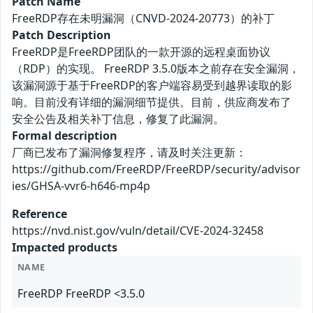
Patch Name
FreeRDP存在未明漏洞（CNVD-2024-20773）的补丁
Patch Description
FreeRDP是FreeRDP团队的一款开源的远程桌面协议
（RDP）的实现。 FreeRDP 3.5.0版本之前存在安全漏洞，
该漏洞源于基于FreeRDP的客户端容易受到越界读取的影
响。目前没有详细的漏洞细节提供。目前，供应商发布了
安全公告及相关补丁信息，修复了此漏洞。
Formal description
厂商已发布了漏洞修复程序，请及时关注更新：
https://github.com/FreeRDP/FreeRDP/security/advisor
ies/GHSA-vvr6-h646-mp4p
Reference
https://nvd.nist.gov/vuln/detail/CVE-2024-32458
Impacted products
NAME
FreeRDP FreeRDP <3.5.0