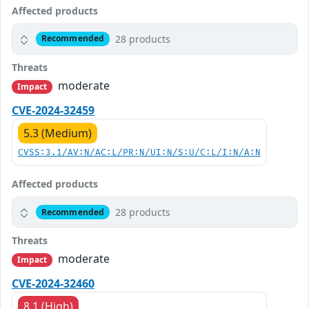
Affected products
28 products
Recommended
Threats
moderate
Impact
CVE-2024-32459
5.3 (Medium)
CVSS:3.1/AV:N/AC:L/PR:N/UI:N/S:U/C:L/I:N/A:N
Affected products
28 products
Recommended
Threats
moderate
Impact
CVE-2024-32460
8.1 (High)