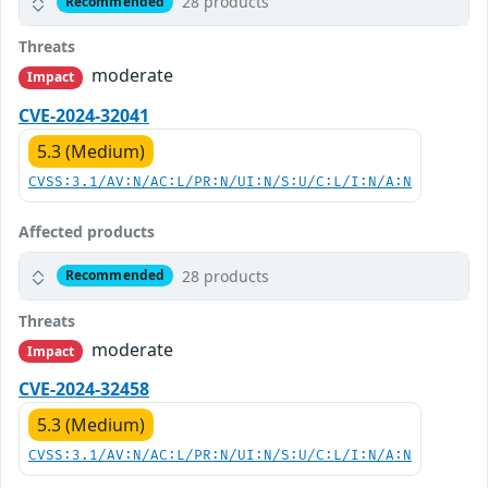
28 products
Recommended
Threats
moderate
Impact
CVE-2024-32041
5.3 (Medium)
CVSS:3.1/AV:N/AC:L/PR:N/UI:N/S:U/C:L/I:N/A:N
Affected products
28 products
Recommended
Threats
moderate
Impact
CVE-2024-32458
5.3 (Medium)
CVSS:3.1/AV:N/AC:L/PR:N/UI:N/S:U/C:L/I:N/A:N