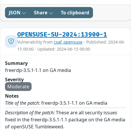
JSON
Share
To clipboard
OPENSUSE-SU-2024:13900-1
Vulnerability from
csaf_opensuse
- Published: 2024-06-
15 00:00 - Updated: 2024-06-15 00:00
Summary
freerdp-3.5.1-1.1 on GA media
Severity
Moderate
Notes
Title of the patch:
freerdp-3.5.1-1.1 on GA media
Description of the patch:
These are all security issues
fixed in the freerdp-3.5.1-1.1 package on the GA media
of openSUSE Tumbleweed.