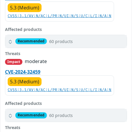
5.3 (Medium)
CVSS:3.1/AV:N/AC:L/PR:N/UI:N/S:U/C:L/I:N/A:N
Affected products
60 products
Recommended
Threats
moderate
Impact
CVE-2024-32459
5.3 (Medium)
CVSS:3.1/AV:N/AC:L/PR:N/UI:N/S:U/C:L/I:N/A:N
Affected products
60 products
Recommended
Threats