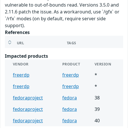
vulnerable to out-of-bounds read. Versions 3.5.0 and
2.11.6 patch the issue. As a workaround, use `/gfx` or
`/rfx` modes (on by default, require server side
support).
References
URL
TAGS
Impacted products
VENDOR
PRODUCT
VERSION
freerdp
freerdp
*
freerdp
freerdp
*
fedoraproject
fedora
38
fedoraproject
fedora
39
fedoraproject
fedora
40