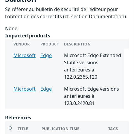
Se référer au bulletin de sécurité de l'éditeur pour
l'obtention des correctifs (cf. section Documentation).
None
Impacted products
VENDOR
PRODUCT
DESCRIPTION
Microsoft
Edge
Microsoft Edge Extended
Stable versions
antérieures à
122.0.2365.120
Microsoft
Edge
Microsoft Edge versions
antérieures à
123.0.2420.81
References
TITLE
PUBLICATION TIME
TAGS