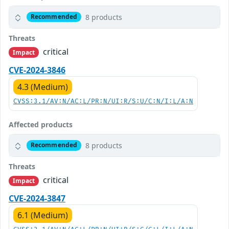
8 products
Recommended
Threats
critical
Impact
CVE-2024-3846
4.3 (Medium)
CVSS:3.1/AV:N/AC:L/PR:N/UI:R/S:U/C:N/I:L/A:N
Affected products
8 products
Recommended
Threats
critical
Impact
CVE-2024-3847
6.1 (Medium)