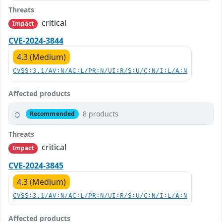
Threats
critical
Impact
CVE-2024-3844
4.3 (Medium)
CVSS:3.1/AV:N/AC:L/PR:N/UI:R/S:U/C:N/I:L/A:N
Affected products
8 products
Recommended
Threats
critical
Impact
CVE-2024-3845
4.3 (Medium)
CVSS:3.1/AV:N/AC:L/PR:N/UI:R/S:U/C:N/I:L/A:N
Affected products