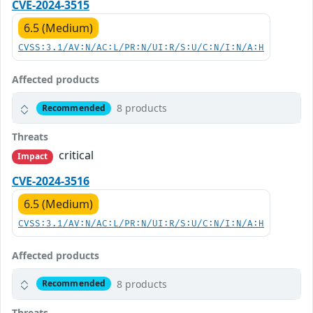
CVE-2024-3515
6.5 (Medium)
CVSS:3.1/AV:N/AC:L/PR:N/UI:R/S:U/C:N/I:N/A:H
Affected products
8 products
Recommended
Threats
critical
Impact
CVE-2024-3516
6.5 (Medium)
CVSS:3.1/AV:N/AC:L/PR:N/UI:R/S:U/C:N/I:N/A:H
Affected products
8 products
Recommended
Threats