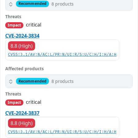
8 products
Recommended
Threats
critical
Impact
CVE-2024-3834
8.8 (High)
CVSS:3.1/AV:N/AC:L/PR:N/UI:R/S:U/C:H/I:H/A:H
Affected products
8 products
Recommended
Threats
critical
Impact
CVE-2024-3837
8.8 (High)
CVSS:3.1/AV:N/AC:L/PR:N/UI:R/S:U/C:H/I:H/A:H