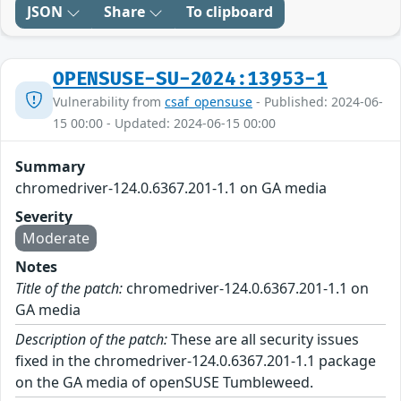
JSON
Share
To clipboard
OPENSUSE-SU-2024:13953-1
Vulnerability from
csaf_opensuse
- Published: 2024-06-
15 00:00 - Updated: 2024-06-15 00:00
Summary
chromedriver-124.0.6367.201-1.1 on GA media
Severity
Moderate
Notes
Title of the patch:
chromedriver-124.0.6367.201-1.1 on
GA media
Description of the patch:
These are all security issues
fixed in the chromedriver-124.0.6367.201-1.1 package
on the GA media of openSUSE Tumbleweed.