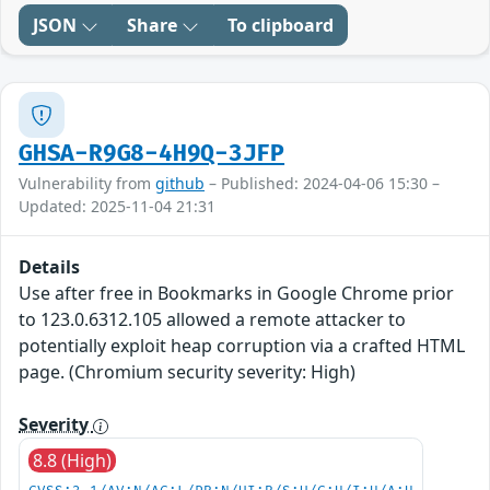
JSON
Share
To clipboard
GHSA-R9G8-4H9Q-3JFP
Vulnerability from
github
– Published: 2024-04-06 15:30 –
Updated: 2025-11-04 21:31
Details
Use after free in Bookmarks in Google Chrome prior
to 123.0.6312.105 allowed a remote attacker to
potentially exploit heap corruption via a crafted HTML
page. (Chromium security severity: High)
Severity
8.8 (High)