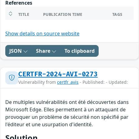
References
TITLE
PUBLICATION TIME
TAGS
Show details on source website
JSON
Share
To clipboard
CERTFR-2024-AVI-0273
Vulnerability from
certfr_avis
- Published: - Updated:
De multiples vulnérabilités ont été découvertes dans
Microsoft Edge. Elles permettent à un attaquant de
provoquer un problème de sécurité non spécifié par
l'éditeur et une usurpation d'identité.
Solution