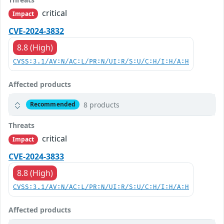
critical
Impact
CVE-2024-3832
8.8 (High)
CVSS:3.1/AV:N/AC:L/PR:N/UI:R/S:U/C:H/I:H/A:H
Affected products
8 products
Recommended
Threats
critical
Impact
CVE-2024-3833
8.8 (High)
CVSS:3.1/AV:N/AC:L/PR:N/UI:R/S:U/C:H/I:H/A:H
Affected products