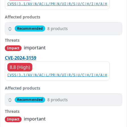
CVSS:3.1/AV:N/AC:L/PR:N/UI:R/S:U/C:H/I:H/A:H
Affected products
8 products
Recommended
Threats
important
Impact
CVE-2024-3159
8.8 (High)
CVSS:3.1/AV:N/AC:L/PR:N/UI:R/S:U/C:H/I:H/A:H
Affected products
8 products
Recommended
Threats
important
Impact