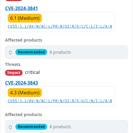
CVE-2024-3841
6.1 (Medium)
CVSS:3.1/AV:N/AC:L/PR:N/UI:R/S:C/C:L/I:L/A:N
Affected products
8 products
Recommended
Threats
critical
Impact
CVE-2024-3843
4.3 (Medium)
CVSS:3.1/AV:N/AC:L/PR:N/UI:R/S:U/C:N/I:L/A:N
Affected products
8 products
Recommended