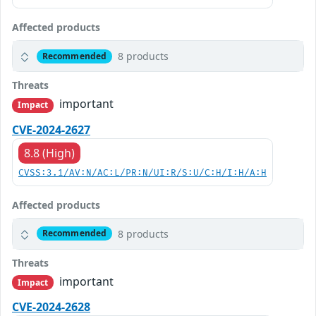
Affected products
8 products
Recommended
Threats
important
Impact
CVE-2024-2627
8.8 (High)
CVSS:3.1/AV:N/AC:L/PR:N/UI:R/S:U/C:H/I:H/A:H
Affected products
8 products
Recommended
Threats
important
Impact
CVE-2024-2628