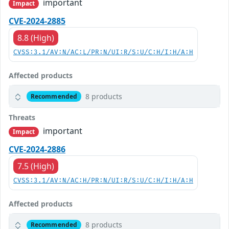
important
Impact
CVE-2024-2885
8.8 (High)
CVSS:3.1/AV:N/AC:L/PR:N/UI:R/S:U/C:H/I:H/A:H
Affected products
8 products
Recommended
Threats
important
Impact
CVE-2024-2886
7.5 (High)
CVSS:3.1/AV:N/AC:H/PR:N/UI:R/S:U/C:H/I:H/A:H
Affected products
8 products
Recommended