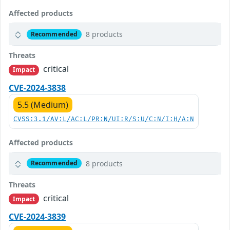
Affected products
8 products
Recommended
Threats
critical
Impact
CVE-2024-3838
5.5 (Medium)
CVSS:3.1/AV:L/AC:L/PR:N/UI:R/S:U/C:N/I:H/A:N
Affected products
8 products
Recommended
Threats
critical
Impact
CVE-2024-3839