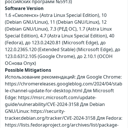
российских программ №5913)
Software Version
1.6 «Смоленск» (Astra Linux Special Edition), 10
(Debian GNU/Linux), 11 (Debian GNU/Linux), 12
(Debian GNU/Linux), 7.3 (РЕД ОС), 1.7 (Astra Linux
Special Edition), 4.7 (Astra Linux Special Edition), 40
(Fedora), до 123.0.2420.81 (Microsoft Edge), до
122.0.2365.120 (Extended Stable) (Microsoft Edge), до
123.0.6312.105 (Google Chrome), до 2.10.1 (ОСОН
ОСнова Оnyx)
Possible Mitigations
Использование рекомендаций: Для Google Chrome:
https://chromereleases.googleblog.com/2024/04/stab
le-channel-update-for-desktop.html Для Microsoft
Edge: https://msrc.microsoft.com/update-
guide/vulnerability/CVE-2024-3158 Для Debian
GNU/Linux: https://security-
tracker.debian.org/tracker/CVE-2024-3158 Для Fedora:
https://lists.fedoraproject.org/archives/list/package-