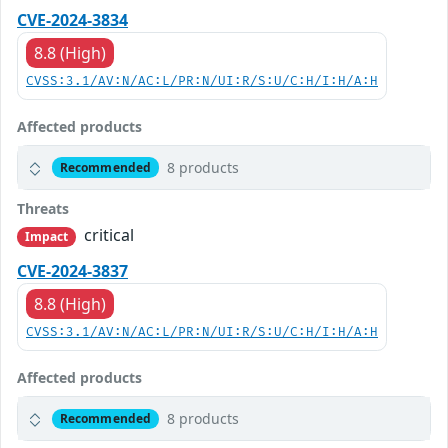
CVE-2024-3834
8.8 (High)
CVSS:3.1/AV:N/AC:L/PR:N/UI:R/S:U/C:H/I:H/A:H
Affected products
8 products
Recommended
Threats
critical
Impact
CVE-2024-3837
8.8 (High)
CVSS:3.1/AV:N/AC:L/PR:N/UI:R/S:U/C:H/I:H/A:H
Affected products
8 products
Recommended