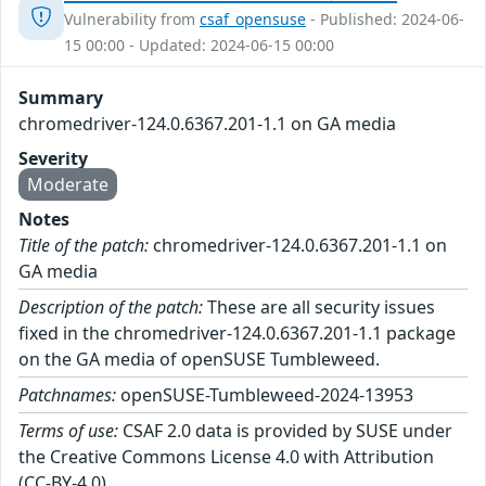
Vulnerability from
csaf_opensuse
- Published: 2024-06-
15 00:00 - Updated: 2024-06-15 00:00
Summary
chromedriver-124.0.6367.201-1.1 on GA media
Severity
Moderate
Notes
Title of the patch:
chromedriver-124.0.6367.201-1.1 on
GA media
Description of the patch:
These are all security issues
fixed in the chromedriver-124.0.6367.201-1.1 package
on the GA media of openSUSE Tumbleweed.
Patchnames:
openSUSE-Tumbleweed-2024-13953
Terms of use:
CSAF 2.0 data is provided by SUSE under
the Creative Commons License 4.0 with Attribution
(CC-BY-4.0).