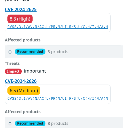
CVE-2024-2625
8.8 (High)
CVSS:3.1/AV:N/AC:L/PR:N/UI:R/S:U/C:H/I:H/A:H
Affected products
8 products
Recommended
Threats
important
Impact
CVE-2024-2626
6.5 (Medium)
CVSS:3.1/AV:N/AC:L/PR:N/UI:R/S:U/C:H/I:N/A:N
Affected products
8 products
Recommended