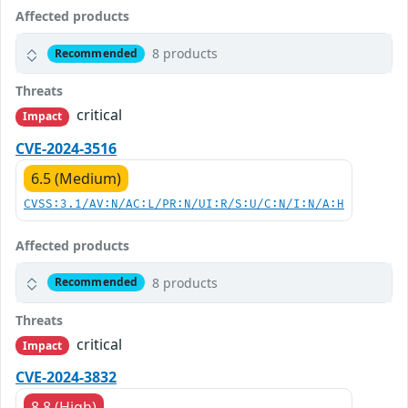
Affected products
8 products
Recommended
Threats
critical
Impact
CVE-2024-3516
6.5 (Medium)
CVSS:3.1/AV:N/AC:L/PR:N/UI:R/S:U/C:N/I:N/A:H
Affected products
8 products
Recommended
Threats
critical
Impact
CVE-2024-3832
8.8 (High)