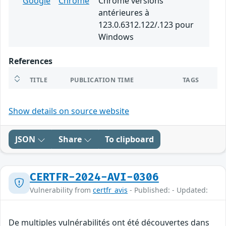
Google
Chrome
Chrome versions
antérieures à
123.0.6312.122/.123 pour
Windows
References
TITLE
PUBLICATION TIME
TAGS
Show details on source website
JSON
Share
To clipboard
CERTFR-2024-AVI-0306
Vulnerability from
certfr_avis
- Published: - Updated:
De multiples vulnérabilités ont été découvertes dans