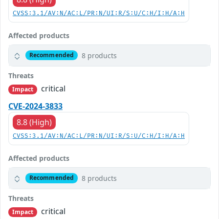
CVSS:3.1/AV:N/AC:L/PR:N/UI:R/S:U/C:H/I:H/A:H
Affected products
8 products
Recommended
Threats
critical
Impact
CVE-2024-3833
8.8 (High)
CVSS:3.1/AV:N/AC:L/PR:N/UI:R/S:U/C:H/I:H/A:H
Affected products
8 products
Recommended
Threats
critical
Impact