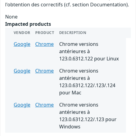
l'obtention des correctifs (cf. section Documentation).
None
Impacted products
VENDOR
PRODUCT
DESCRIPTION
Google
Chrome
Chrome versions
antérieures à
123.0.6312.122 pour Linux
Google
Chrome
Chrome versions
antérieures à
123.0.6312.122/.123/.124
pour Mac
Google
Chrome
Chrome versions
antérieures à
123.0.6312.122/.123 pour
Windows