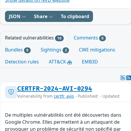
JSON
Share
To clipboard
Related vulnerabilities
Comments
10
0
Bundles
Sightings
CWE mitigations
0
2
Detection rules
ATT&CK
EMB3D
CERTFR-2024-AVI-0294
Vulnerability from
certfr_avis
- Published: - Updated:
De multiples vulnérabilités ont été découvertes dans
Google Chrome. Elles permettent à un attaquant de
provoquer un problème de sécurité non spécifié par