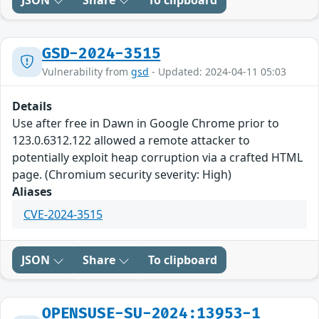
JSON
Share
To clipboard
GSD-2024-3515
Vulnerability from
gsd
- Updated: 2024-04-11 05:03
Details
Use after free in Dawn in Google Chrome prior to
123.0.6312.122 allowed a remote attacker to
potentially exploit heap corruption via a crafted HTML
page. (Chromium security severity: High)
Aliases
CVE-2024-3515
JSON
Share
To clipboard
OPENSUSE-SU-2024:13953-1