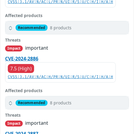
CVSS:3.1/AV:N/AC:L/PR:N/UI:R/S:U/C:H/I:H/A:H
Affected products
8 products
Recommended
Threats
important
Impact
CVE-2024-2886
7.5 (High)
CVSS:3.1/AV:N/AC:H/PR:N/UI:R/S:U/C:H/I:H/A:H
Affected products
8 products
Recommended
Threats
important
Impact
CVE-2024-2887