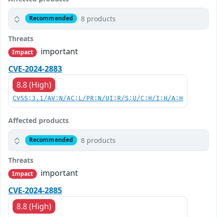
8 products
Recommended
Threats
important
Impact
CVE-2024-2883
8.8 (High)
CVSS:3.1/AV:N/AC:L/PR:N/UI:R/S:U/C:H/I:H/A:H
Affected products
8 products
Recommended
Threats
important
Impact
CVE-2024-2885
8.8 (High)