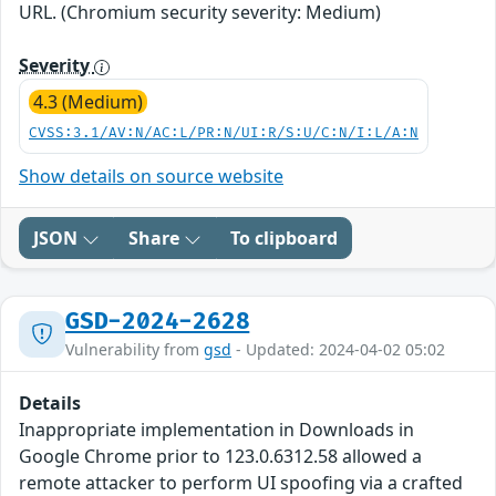
URL. (Chromium security severity: Medium)
Severity
4.3 (Medium)
CVSS:3.1/AV:N/AC:L/PR:N/UI:R/S:U/C:N/I:L/A:N
Show details on source website
JSON
Share
To clipboard
GSD-2024-2628
Vulnerability from
gsd
- Updated: 2024-04-02 05:02
Details
Inappropriate implementation in Downloads in
Google Chrome prior to 123.0.6312.58 allowed a
remote attacker to perform UI spoofing via a crafted