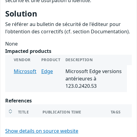
sécurité et une usurpation d'identité.
Solution
Se référer au bulletin de sécurité de l'éditeur pour
l'obtention des correctifs (cf. section Documentation).
None
Impacted products
VENDOR
PRODUCT
DESCRIPTION
Microsoft
Edge
Microsoft Edge versions
antérieures à
123.0.2420.53
References
TITLE
PUBLICATION TIME
TAGS
Show details on source website