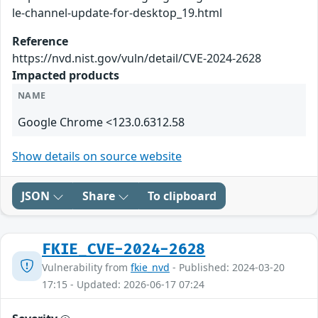
le-channel-update-for-desktop_19.html
Reference
https://nvd.nist.gov/vuln/detail/CVE-2024-2628
Impacted products
NAME
Google Chrome <123.0.6312.58
Show details on source website
JSON
Share
To clipboard
FKIE_CVE-2024-2628
Vulnerability from
fkie_nvd
- Published: 2024-03-20
17:15 - Updated: 2026-06-17 07:24