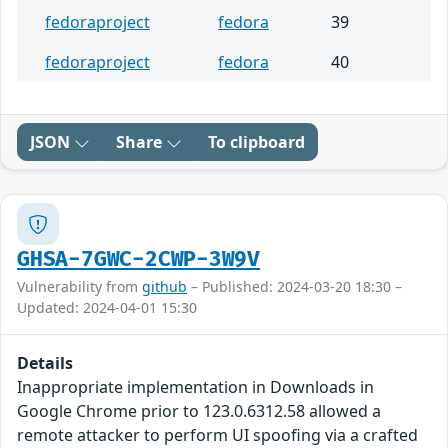
fedoraproject
fedora
39
fedoraproject
fedora
40
JSON
Share
To clipboard
GHSA-7GWC-2CWP-3W9V
Vulnerability from
github
– Published: 2024-03-20 18:30 –
Updated: 2024-04-01 15:30
Details
Inappropriate implementation in Downloads in
Google Chrome prior to 123.0.6312.58 allowed a
remote attacker to perform UI spoofing via a crafted