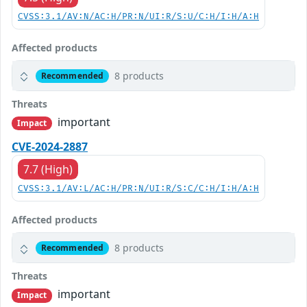
CVSS:3.1/AV:N/AC:H/PR:N/UI:R/S:U/C:H/I:H/A:H
Affected products
8 products
Recommended
Threats
important
Impact
CVE-2024-2887
7.7 (High)
CVSS:3.1/AV:L/AC:H/PR:N/UI:R/S:C/C:H/I:H/A:H
Affected products
8 products
Recommended
Threats
important
Impact