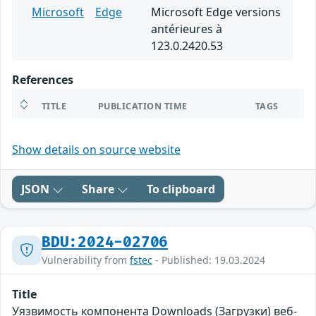
Microsoft
Edge
Microsoft Edge versions
antérieures à
123.0.2420.53
References
TITLE
PUBLICATION TIME
TAGS
Show details on source website
JSON
Share
To clipboard
BDU:2024-02706
Vulnerability from
fstec
- Published: 19.03.2024
Title
Уязвимость компонента Downloads (Загрузки) веб-