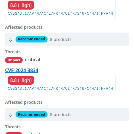
8.8 (High)
CVSS:3.1/AV:N/AC:L/PR:N/UI:R/S:U/C:H/I:H/A:H
Affected products
8 products
Recommended
Threats
critical
Impact
CVE-2024-3834
8.8 (High)
CVSS:3.1/AV:N/AC:L/PR:N/UI:R/S:U/C:H/I:H/A:H
Affected products
8 products
Recommended
Threats