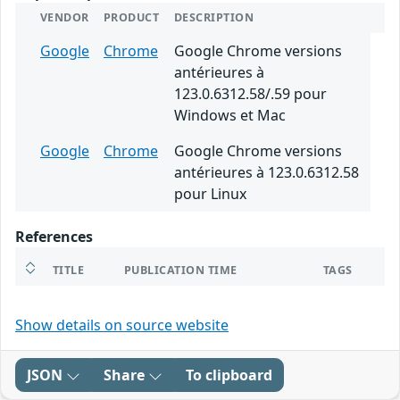
VENDOR
PRODUCT
DESCRIPTION
Google
Chrome
Google Chrome versions
antérieures à
123.0.6312.58/.59 pour
Windows et Mac
Google
Chrome
Google Chrome versions
antérieures à 123.0.6312.58
pour Linux
References
TITLE
PUBLICATION TIME
TAGS
Show details on source website
JSON
Share
To clipboard