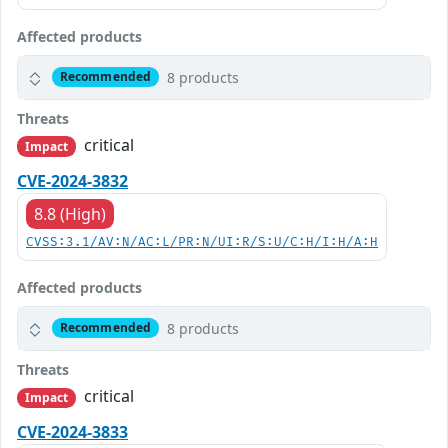
Affected products
8 products
Recommended
Threats
critical
Impact
CVE-2024-3832
8.8 (High)
CVSS:3.1/AV:N/AC:L/PR:N/UI:R/S:U/C:H/I:H/A:H
Affected products
8 products
Recommended
Threats
critical
Impact
CVE-2024-3833