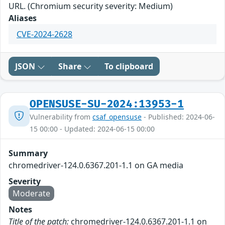
URL. (Chromium security severity: Medium)
Aliases
CVE-2024-2628
JSON
Share
To clipboard
OPENSUSE-SU-2024:13953-1
Vulnerability from
csaf_opensuse
- Published: 2024-06-
15 00:00 - Updated: 2024-06-15 00:00
Summary
chromedriver-124.0.6367.201-1.1 on GA media
Severity
Moderate
Notes
Title of the patch:
chromedriver-124.0.6367.201-1.1 on