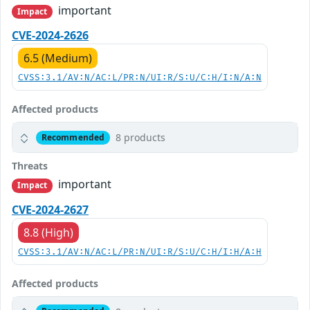
important
Impact
CVE-2024-2626
6.5 (Medium)
CVSS:3.1/AV:N/AC:L/PR:N/UI:R/S:U/C:H/I:N/A:N
Affected products
8 products
Recommended
Threats
important
Impact
CVE-2024-2627
8.8 (High)
CVSS:3.1/AV:N/AC:L/PR:N/UI:R/S:U/C:H/I:H/A:H
Affected products