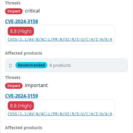
Threats
critical
Impact
CVE-2024-3158
8.8 (High)
CVSS:3.1/AV:N/AC:L/PR:N/UI:R/S:U/C:H/I:H/A:H
Affected products
8 products
Recommended
Threats
important
Impact
CVE-2024-3159
8.8 (High)
CVSS:3.1/AV:N/AC:L/PR:N/UI:R/S:U/C:H/I:H/A:H
Affected products