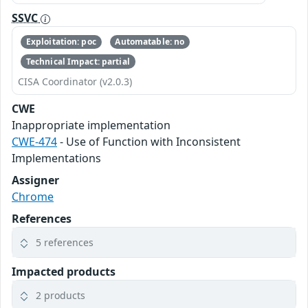
SSVC
Exploitation: poc
Automatable: no
Technical Impact: partial
CISA Coordinator (v2.0.3)
CWE
Inappropriate implementation
CWE-474
- Use of Function with Inconsistent
Implementations
Assigner
Chrome
References
5 references
Impacted products
2 products