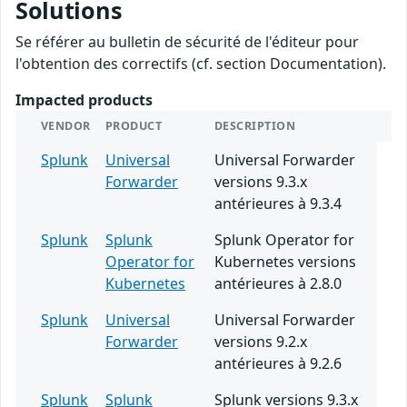
Solutions
Se référer au bulletin de sécurité de l'éditeur pour
l'obtention des correctifs (cf. section Documentation).
Impacted products
VENDOR
PRODUCT
DESCRIPTION
Splunk
Universal
Universal Forwarder
Forwarder
versions 9.3.x
antérieures à 9.3.4
Splunk
Splunk
Splunk Operator for
Operator for
Kubernetes versions
Kubernetes
antérieures à 2.8.0
Splunk
Universal
Universal Forwarder
Forwarder
versions 9.2.x
antérieures à 9.2.6
Splunk
Splunk
Splunk versions 9.3.x