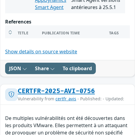
AppDynamics
Smart Agent versions
Smart Agent
antérieures à 25.5.1
References
TITLE
PUBLICATION TIME
TAGS
Show details on source website
JSON
Share
To clipboard
CERTFR-2025-AVI-0756
Vulnerability from
certfr_avis
- Published: - Updated:
De multiples vulnérabilités ont été découvertes dans
les produits VMware. Elles permettent à un attaquant
de provoquer un problème de sécurité non spécifié