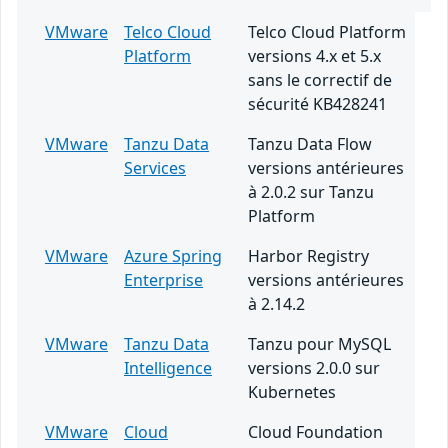
VMware
Telco Cloud
Telco Cloud Platform
Platform
versions 4.x et 5.x
sans le correctif de
sécurité KB428241
VMware
Tanzu Data
Tanzu Data Flow
Services
versions antérieures
à 2.0.2 sur Tanzu
Platform
VMware
Azure Spring
Harbor Registry
Enterprise
versions antérieures
à 2.14.2
VMware
Tanzu Data
Tanzu pour MySQL
Intelligence
versions 2.0.0 sur
Kubernetes
VMware
Cloud
Cloud Foundation