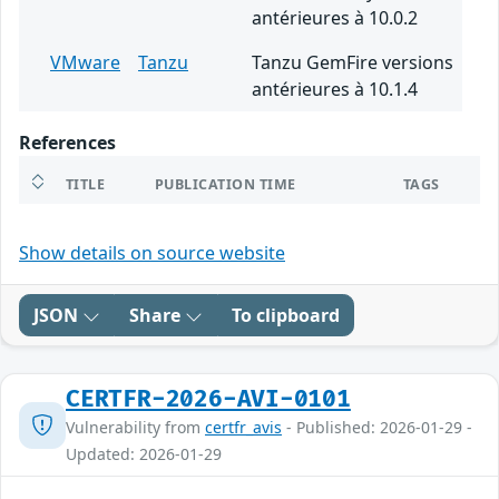
antérieures à 10.0.2
VMware
Tanzu
Tanzu GemFire versions
antérieures à 10.1.4
References
TITLE
PUBLICATION TIME
TAGS
Show details on source website
JSON
Share
To clipboard
CERTFR-2026-AVI-0101
Vulnerability from
certfr_avis
- Published: 2026-01-29 -
Updated: 2026-01-29