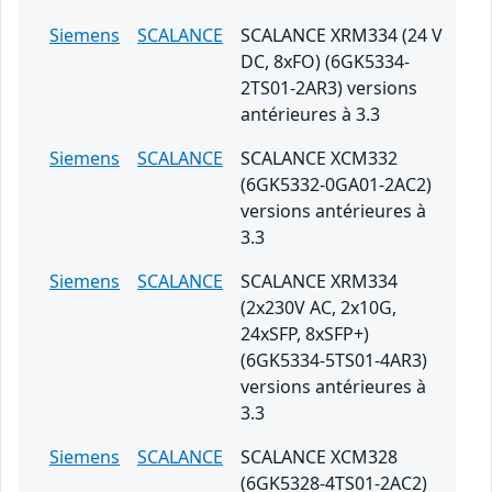
Siemens
SCALANCE
SCALANCE XRM334 (24 V
DC, 8xFO) (6GK5334-
2TS01-2AR3) versions
antérieures à 3.3
Siemens
SCALANCE
SCALANCE XCM332
(6GK5332-0GA01-2AC2)
versions antérieures à
3.3
Siemens
SCALANCE
SCALANCE XRM334
(2x230V AC, 2x10G,
24xSFP, 8xSFP+)
(6GK5334-5TS01-4AR3)
versions antérieures à
3.3
Siemens
SCALANCE
SCALANCE XCM328
(6GK5328-4TS01-2AC2)