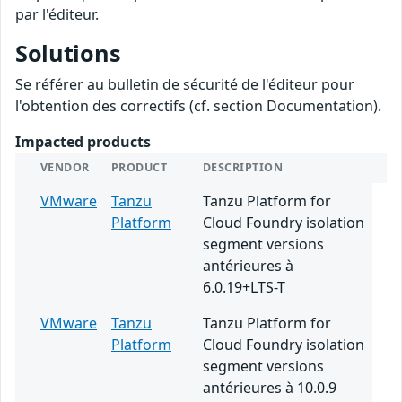
par l'éditeur.
Solutions
Se référer au bulletin de sécurité de l'éditeur pour
l'obtention des correctifs (cf. section Documentation).
Impacted products
VENDOR
PRODUCT
DESCRIPTION
VMware
Tanzu
Tanzu Platform for
Platform
Cloud Foundry isolation
segment versions
antérieures à
6.0.19+LTS-T
VMware
Tanzu
Tanzu Platform for
Platform
Cloud Foundry isolation
segment versions
antérieures à 10.0.9