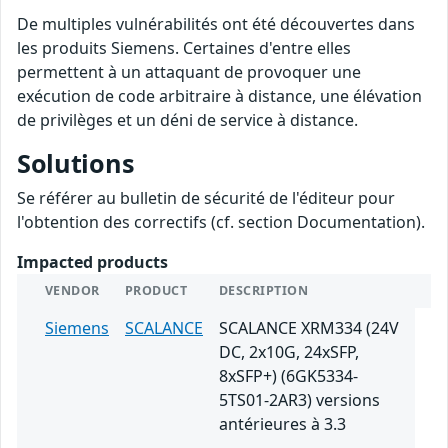
De multiples vulnérabilités ont été découvertes dans
les produits Siemens. Certaines d'entre elles
permettent à un attaquant de provoquer une
exécution de code arbitraire à distance, une élévation
de privilèges et un déni de service à distance.
Solutions
Se référer au bulletin de sécurité de l'éditeur pour
l'obtention des correctifs (cf. section Documentation).
Impacted products
VENDOR
PRODUCT
DESCRIPTION
Siemens
SCALANCE
SCALANCE XRM334 (24V
DC, 2x10G, 24xSFP,
8xSFP+) (6GK5334-
5TS01-2AR3) versions
antérieures à 3.3