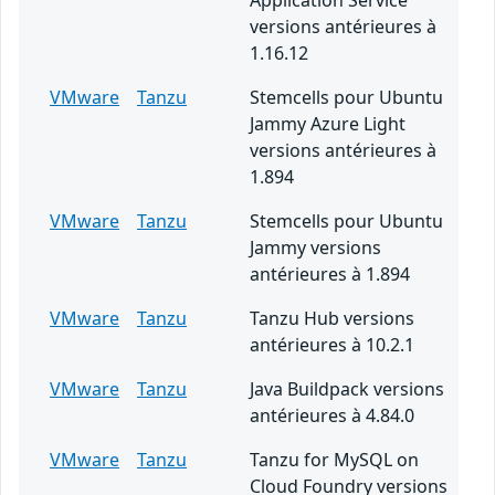
Application Service
versions antérieures à
1.16.12
VMware
Tanzu
Stemcells pour Ubuntu
Jammy Azure Light
versions antérieures à
1.894
VMware
Tanzu
Stemcells pour Ubuntu
Jammy versions
antérieures à 1.894
VMware
Tanzu
Tanzu Hub versions
antérieures à 10.2.1
VMware
Tanzu
Java Buildpack versions
antérieures à 4.84.0
VMware
Tanzu
Tanzu for MySQL on
Cloud Foundry versions