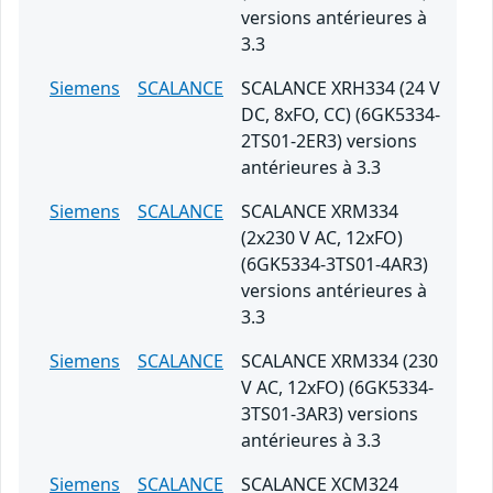
versions antérieures à
3.3
Siemens
SCALANCE
SCALANCE XRH334 (24 V
DC, 8xFO, CC) (6GK5334-
2TS01-2ER3) versions
antérieures à 3.3
Siemens
SCALANCE
SCALANCE XRM334
(2x230 V AC, 12xFO)
(6GK5334-3TS01-4AR3)
versions antérieures à
3.3
Siemens
SCALANCE
SCALANCE XRM334 (230
V AC, 12xFO) (6GK5334-
3TS01-3AR3) versions
antérieures à 3.3
Siemens
SCALANCE
SCALANCE XCM324