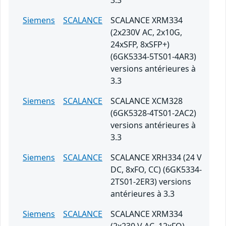
3.3
Siemens
SCALANCE
SCALANCE XRM334
(2x230V AC, 2x10G,
24xSFP, 8xSFP+)
(6GK5334-5TS01-4AR3)
versions antérieures à
3.3
Siemens
SCALANCE
SCALANCE XCM328
(6GK5328-4TS01-2AC2)
versions antérieures à
3.3
Siemens
SCALANCE
SCALANCE XRH334 (24 V
DC, 8xFO, CC) (6GK5334-
2TS01-2ER3) versions
antérieures à 3.3
Siemens
SCALANCE
SCALANCE XRM334