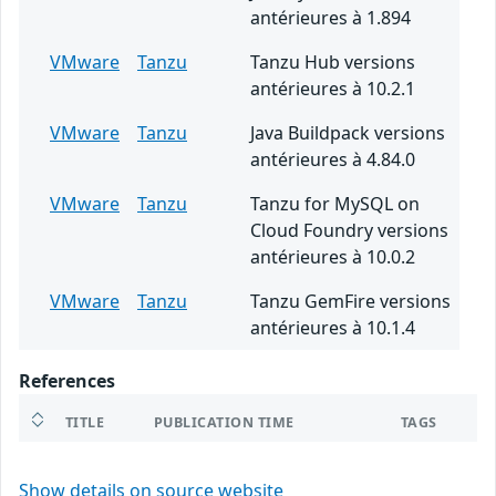
antérieures à 1.894
VMware
Tanzu
Tanzu Hub versions
antérieures à 10.2.1
VMware
Tanzu
Java Buildpack versions
antérieures à 4.84.0
VMware
Tanzu
Tanzu for MySQL on
Cloud Foundry versions
antérieures à 10.0.2
VMware
Tanzu
Tanzu GemFire versions
antérieures à 10.1.4
References
TITLE
PUBLICATION TIME
TAGS
Show details on source website