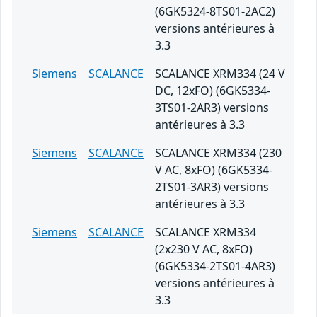
(6GK5324-8TS01-2AC2)
versions antérieures à
3.3
Siemens
SCALANCE
SCALANCE XRM334 (24 V
DC, 12xFO) (6GK5334-
3TS01-2AR3) versions
antérieures à 3.3
Siemens
SCALANCE
SCALANCE XRM334 (230
V AC, 8xFO) (6GK5334-
2TS01-3AR3) versions
antérieures à 3.3
Siemens
SCALANCE
SCALANCE XRM334
(2x230 V AC, 8xFO)
(6GK5334-2TS01-4AR3)
versions antérieures à
3.3