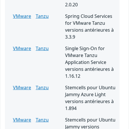
2.0.20
VMware
Tanzu
Spring Cloud Services
for VMware Tanzu
versions antérieures à
3.3.9
VMware
Tanzu
Single Sign-On for
VMware Tanzu
Application Service
versions antérieures à
1.16.12
VMware
Tanzu
Stemcells pour Ubuntu
Jammy Azure Light
versions antérieures à
1.894
VMware
Tanzu
Stemcells pour Ubuntu
Jammy versions