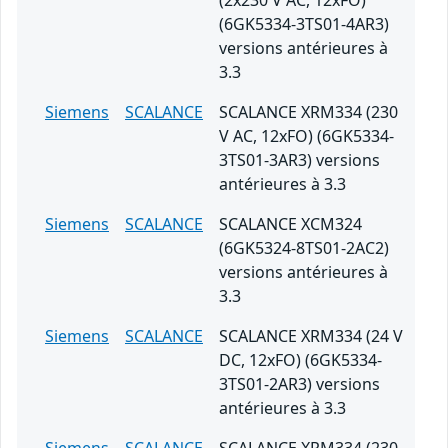
(2x230 V AC, 12xFO)
(6GK5334-3TS01-4AR3)
versions antérieures à
3.3
Siemens
SCALANCE
SCALANCE XRM334 (230
V AC, 12xFO) (6GK5334-
3TS01-3AR3) versions
antérieures à 3.3
Siemens
SCALANCE
SCALANCE XCM324
(6GK5324-8TS01-2AC2)
versions antérieures à
3.3
Siemens
SCALANCE
SCALANCE XRM334 (24 V
DC, 12xFO) (6GK5334-
3TS01-2AR3) versions
antérieures à 3.3