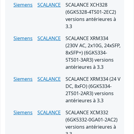
Siemens
SCALANCE
SCALANCE XCH328
(6GK5328-4TS01-2EC2)
versions antérieures à
3.3
Siemens
SCALANCE
SCALANCE XRM334
(230V AC, 2x10G, 24xSFP,
8xSFP+) (6GK5334-
5TS01-3AR3) versions
antérieures à 3.3
Siemens
SCALANCE
SCALANCE XRM334 (24 V
DC, 8xFO) (6GK5334-
2TS01-2AR3) versions
antérieures à 3.3
Siemens
SCALANCE
SCALANCE XCM332
(6GK5332-0GA01-2AC2)
versions antérieures à