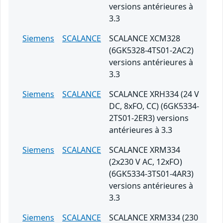
versions antérieures à
3.3
Siemens
SCALANCE
SCALANCE XCM328
(6GK5328-4TS01-2AC2)
versions antérieures à
3.3
Siemens
SCALANCE
SCALANCE XRH334 (24 V
DC, 8xFO, CC) (6GK5334-
2TS01-2ER3) versions
antérieures à 3.3
Siemens
SCALANCE
SCALANCE XRM334
(2x230 V AC, 12xFO)
(6GK5334-3TS01-4AR3)
versions antérieures à
3.3
Siemens
SCALANCE
SCALANCE XRM334 (230