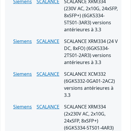
Siemens
SCALANCE
SCALANCE XRM334
(230V AC, 2x10G, 24xSFP,
8xSFP+) (6GK5334-
5TS01-3AR3) versions
antérieures à 3.3
Siemens
SCALANCE
SCALANCE XRM334 (24 V
DC, 8xFO) (6GK5334-
2TS01-2AR3) versions
antérieures à 3.3
Siemens
SCALANCE
SCALANCE XCM332
(6GK5332-0GA01-2AC2)
versions antérieures à
3.3
Siemens
SCALANCE
SCALANCE XRM334
(2x230V AC, 2x10G,
24xSFP, 8xSFP+)
(6GK5334-5TS01-4AR3)