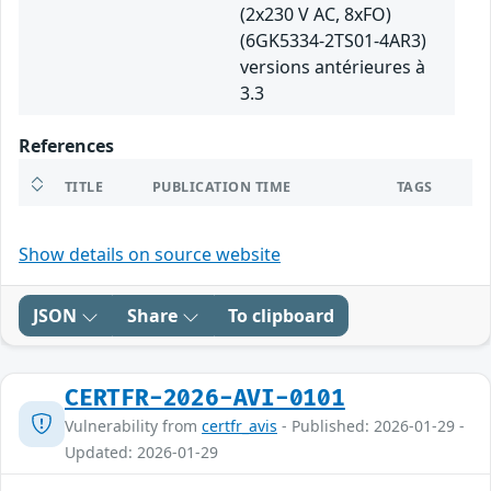
(2x230 V AC, 8xFO)
(6GK5334-2TS01-4AR3)
versions antérieures à
3.3
References
TITLE
PUBLICATION TIME
TAGS
Show details on source website
JSON
Share
To clipboard
CERTFR-2026-AVI-0101
Vulnerability from
certfr_avis
- Published: 2026-01-29 -
Updated: 2026-01-29