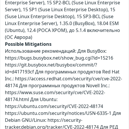
Enterprise Server), 15 SP2-BCL (Suse Linux Enterprise
Server), 15 SP1 (Suse Linux Enterprise Desktop), 15
(Suse Linux Enterprise Desktop), 15 SP3-BCL (Suse
Linux Enterprise Server), 1.35.0 (BusyBox), 18.04 ESM
(Ubuntu), 12.4 (РОСА ХРОМ), до 5.1.4 включительно
(ОС Аврора)
Possible Mitigations
Использование рекомендаций: Для BusyBox:
https://bugs.busybox.net/show_bug.cgi?id=15216
https://git.busybox.net/busybox/commit/?
id=d417193cf Для программных продуктов Red Hat
Inc.: https://access.redhat.com/security/cve/cve-2022-
48174 Для программных продуктов Novell Inc.:
https://www.suse.com/security/cve/CVE-2022-
48174.html Для Ubuntu:
https://ubuntu.com/security/CVE-2022-48174
https://ubuntu.com/security/notices/USN-6335-1 Для
Debian GNU/Linux: https://security-
tracker.debian.org/tracker/CVE-2022-48174 Для РЕД