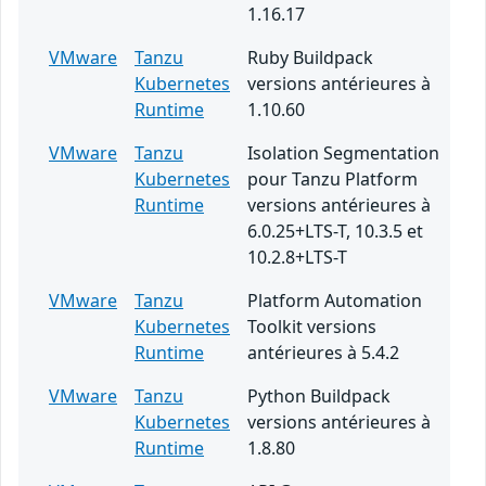
1.16.17
VMware
Tanzu
Ruby Buildpack
Kubernetes
versions antérieures à
Runtime
1.10.60
VMware
Tanzu
Isolation Segmentation
Kubernetes
pour Tanzu Platform
Runtime
versions antérieures à
6.0.25+LTS-T, 10.3.5 et
10.2.8+LTS-T
VMware
Tanzu
Platform Automation
Kubernetes
Toolkit versions
Runtime
antérieures à 5.4.2
VMware
Tanzu
Python Buildpack
Kubernetes
versions antérieures à
Runtime
1.8.80