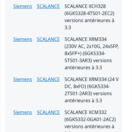
Siemens
SCALANCE
SCALANCE XCH328
(6GK5328-4TS01-2EC2)
versions antérieures à
3.3
Siemens
SCALANCE
SCALANCE XRM334
(230V AC, 2x10G, 24xSFP,
8xSFP+) (6GK5334-
5TS01-3AR3) versions
antérieures à 3.3
Siemens
SCALANCE
SCALANCE XRM334 (24 V
DC, 8xFO) (6GK5334-
2TS01-2AR3) versions
antérieures à 3.3
Siemens
SCALANCE
SCALANCE XCM332
(6GK5332-0GA01-2AC2)
versions antérieures à