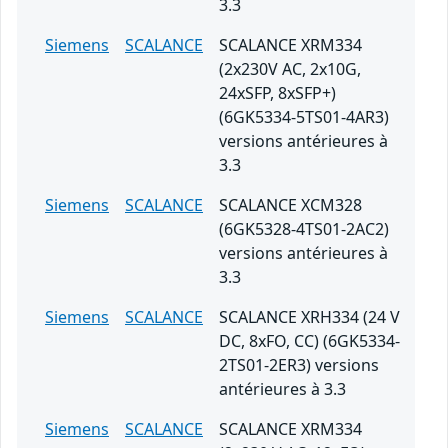
3.3
Siemens
SCALANCE
SCALANCE XRM334
(2x230V AC, 2x10G,
24xSFP, 8xSFP+)
(6GK5334-5TS01-4AR3)
versions antérieures à
3.3
Siemens
SCALANCE
SCALANCE XCM328
(6GK5328-4TS01-2AC2)
versions antérieures à
3.3
Siemens
SCALANCE
SCALANCE XRH334 (24 V
DC, 8xFO, CC) (6GK5334-
2TS01-2ER3) versions
antérieures à 3.3
Siemens
SCALANCE
SCALANCE XRM334