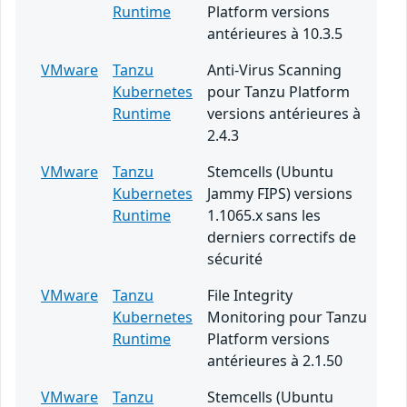
Runtime
Platform versions
antérieures à 10.3.5
VMware
Tanzu
Anti-Virus Scanning
Kubernetes
pour Tanzu Platform
Runtime
versions antérieures à
2.4.3
VMware
Tanzu
Stemcells (Ubuntu
Kubernetes
Jammy FIPS) versions
Runtime
1.1065.x sans les
derniers correctifs de
sécurité
VMware
Tanzu
File Integrity
Kubernetes
Monitoring pour Tanzu
Runtime
Platform versions
antérieures à 2.1.50
VMware
Tanzu
Stemcells (Ubuntu