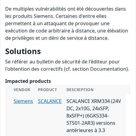
De multiples vulnérabilités ont été découvertes dans
les produits Siemens. Certaines d'entre elles
permettent à un attaquant de provoquer une
exécution de code arbitraire à distance, une élévation
de privilèges et un déni de service à distance.
Solutions
Se référer au bulletin de sécurité de l'éditeur pour
l'obtention des correctifs (cf. section Documentation).
Impacted products
VENDOR
PRODUCT
DESCRIPTION
Siemens
SCALANCE
SCALANCE XRM334 (24V
DC, 2x10G, 24xSFP,
8xSFP+) (6GK5334-
5TS01-2AR3) versions
antérieures à 3.3