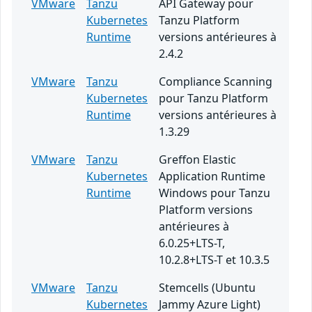
VMware
Tanzu
API Gateway pour
Kubernetes
Tanzu Platform
Runtime
versions antérieures à
2.4.2
VMware
Tanzu
Compliance Scanning
Kubernetes
pour Tanzu Platform
Runtime
versions antérieures à
1.3.29
VMware
Tanzu
Greffon Elastic
Kubernetes
Application Runtime
Runtime
Windows pour Tanzu
Platform versions
antérieures à
6.0.25+LTS-T,
10.2.8+LTS-T et 10.3.5
VMware
Tanzu
Stemcells (Ubuntu
Kubernetes
Jammy Azure Light)