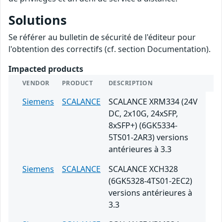
Solutions
Se référer au bulletin de sécurité de l'éditeur pour
l'obtention des correctifs (cf. section Documentation).
Impacted products
VENDOR
PRODUCT
DESCRIPTION
Siemens
SCALANCE
SCALANCE XRM334 (24V
DC, 2x10G, 24xSFP,
8xSFP+) (6GK5334-
5TS01-2AR3) versions
antérieures à 3.3
Siemens
SCALANCE
SCALANCE XCH328
(6GK5328-4TS01-2EC2)
versions antérieures à
3.3