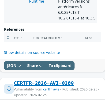
Runtime
Platform versions
antérieures à
6.0.25+LTS-T,
10.2.8+LTS-T et 10.3.5
References
TITLE
PUBLICATION TIME
TAGS
Show details on source website
JSON
Share
To clipboard
CERTFR-2026-AVI-0209
Vulnerability from
certfr_avis
- Published: 2026-02-25 -
Updated: 2026-02-25