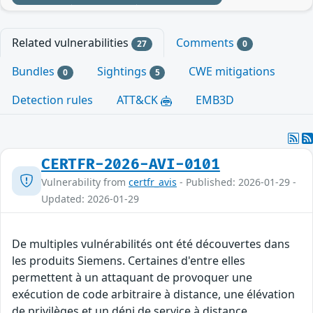
Related vulnerabilities
Comments
27
0
Bundles
Sightings
CWE mitigations
0
5
Detection rules
ATT&CK
EMB3D
CERTFR-2026-AVI-0101
Vulnerability from
certfr_avis
- Published: 2026-01-29 -
Updated: 2026-01-29
De multiples vulnérabilités ont été découvertes dans
les produits Siemens. Certaines d'entre elles
permettent à un attaquant de provoquer une
exécution de code arbitraire à distance, une élévation
de privilèges et un déni de service à distance.