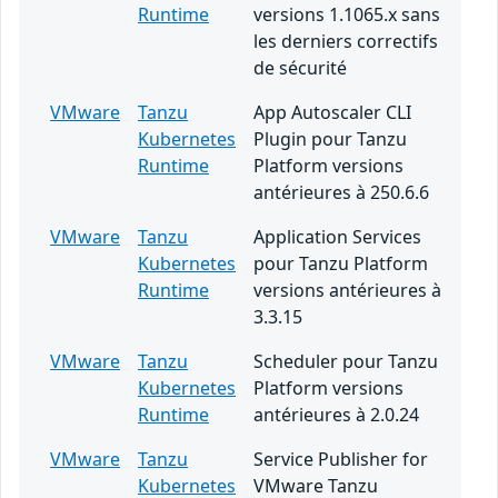
Runtime
versions 1.1065.x sans
les derniers correctifs
de sécurité
VMware
Tanzu
App Autoscaler CLI
Kubernetes
Plugin pour Tanzu
Runtime
Platform versions
antérieures à 250.6.6
VMware
Tanzu
Application Services
Kubernetes
pour Tanzu Platform
Runtime
versions antérieures à
3.3.15
VMware
Tanzu
Scheduler pour Tanzu
Kubernetes
Platform versions
Runtime
antérieures à 2.0.24
VMware
Tanzu
Service Publisher for
Kubernetes
VMware Tanzu