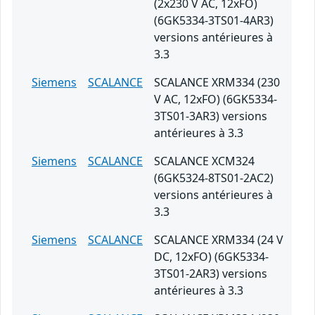
(2x230 V AC, 12xFO)
(6GK5334-3TS01-4AR3)
versions antérieures à
3.3
Siemens
SCALANCE
SCALANCE XRM334 (230
V AC, 12xFO) (6GK5334-
3TS01-3AR3) versions
antérieures à 3.3
Siemens
SCALANCE
SCALANCE XCM324
(6GK5324-8TS01-2AC2)
versions antérieures à
3.3
Siemens
SCALANCE
SCALANCE XRM334 (24 V
DC, 12xFO) (6GK5334-
3TS01-2AR3) versions
antérieures à 3.3