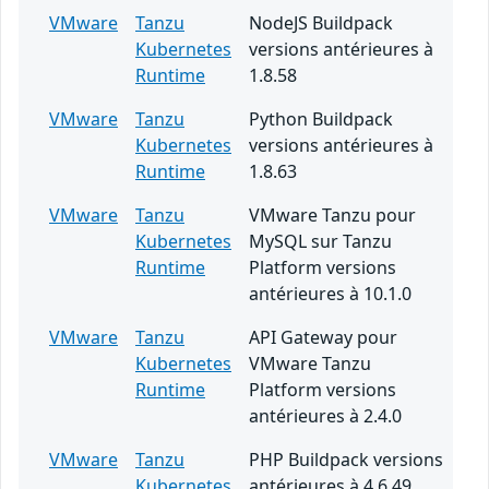
VMware
Tanzu
NodeJS Buildpack
Kubernetes
versions antérieures à
Runtime
1.8.58
VMware
Tanzu
Python Buildpack
Kubernetes
versions antérieures à
Runtime
1.8.63
VMware
Tanzu
VMware Tanzu pour
Kubernetes
MySQL sur Tanzu
Runtime
Platform versions
antérieures à 10.1.0
VMware
Tanzu
API Gateway pour
Kubernetes
VMware Tanzu
Runtime
Platform versions
antérieures à 2.4.0
VMware
Tanzu
PHP Buildpack versions
Kubernetes
antérieures à 4.6.49