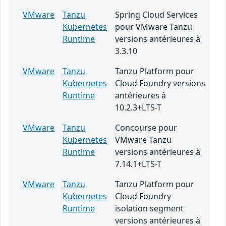
VMware
Tanzu
Spring Cloud Services
Kubernetes
pour VMware Tanzu
Runtime
versions antérieures à
3.3.10
VMware
Tanzu
Tanzu Platform pour
Kubernetes
Cloud Foundry versions
Runtime
antérieures à
10.2.3+LTS-T
VMware
Tanzu
Concourse pour
Kubernetes
VMware Tanzu
Runtime
versions antérieures à
7.14.1+LTS-T
VMware
Tanzu
Tanzu Platform pour
Kubernetes
Cloud Foundry
Runtime
isolation segment
versions antérieures à