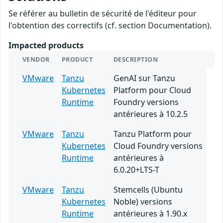
Se référer au bulletin de sécurité de l'éditeur pour
l'obtention des correctifs (cf. section Documentation).
Impacted products
VENDOR
PRODUCT
DESCRIPTION
VMware
Tanzu
GenAI sur Tanzu
Kubernetes
Platform pour Cloud
Runtime
Foundry versions
antérieures à 10.2.5
VMware
Tanzu
Tanzu Platform pour
Kubernetes
Cloud Foundry versions
Runtime
antérieures à
6.0.20+LTS-T
VMware
Tanzu
Stemcells (Ubuntu
Kubernetes
Noble) versions
Runtime
antérieures à 1.90.x