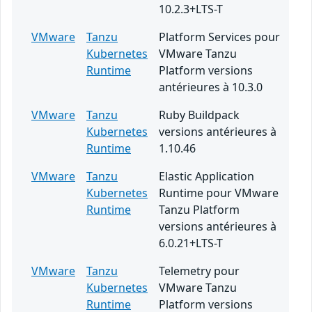
10.2.3+LTS-T
VMware
Tanzu
Platform Services pour
Kubernetes
VMware Tanzu
Runtime
Platform versions
antérieures à 10.3.0
VMware
Tanzu
Ruby Buildpack
Kubernetes
versions antérieures à
Runtime
1.10.46
VMware
Tanzu
Elastic Application
Kubernetes
Runtime pour VMware
Runtime
Tanzu Platform
versions antérieures à
6.0.21+LTS-T
VMware
Tanzu
Telemetry pour
Kubernetes
VMware Tanzu
Runtime
Platform versions