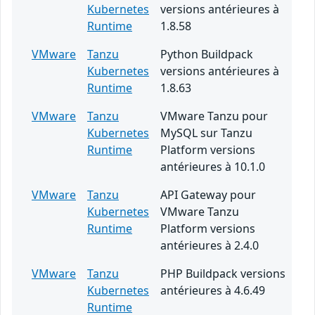
Kubernetes
versions antérieures à
Runtime
1.8.58
VMware
Tanzu
Python Buildpack
Kubernetes
versions antérieures à
Runtime
1.8.63
VMware
Tanzu
VMware Tanzu pour
Kubernetes
MySQL sur Tanzu
Runtime
Platform versions
antérieures à 10.1.0
VMware
Tanzu
API Gateway pour
Kubernetes
VMware Tanzu
Runtime
Platform versions
antérieures à 2.4.0
VMware
Tanzu
PHP Buildpack versions
Kubernetes
antérieures à 4.6.49
Runtime