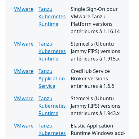
VMware
Tanzu
Single Sign-On pour
Kubernetes
VMware Tanzu
Runtime
Platform versions
antérieures à 1.16.14
VMware
Tanzu
Stemcells (Ubuntu
Kubernetes
Jammy FIPS) versions
Runtime
antérieures à 1.915.x
VMware
Tanzu
CredHub Service
Application
Broker versions
Service
antérieures à 1.6.6
VMware
Tanzu
Stemcells (Ubuntu
Kubernetes
Jammy FIPS) versions
Runtime
antérieures à 1.943.x
VMware
Tanzu
Elastic Application
Kubernetes
Runtime Windows add-