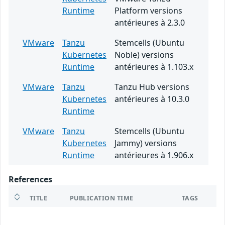
Runtime
Platform versions
antérieures à 2.3.0
VMware
Tanzu
Stemcells (Ubuntu
Kubernetes
Noble) versions
Runtime
antérieures à 1.103.x
VMware
Tanzu
Tanzu Hub versions
Kubernetes
antérieures à 10.3.0
Runtime
VMware
Tanzu
Stemcells (Ubuntu
Kubernetes
Jammy) versions
Runtime
antérieures à 1.906.x
References
TITLE
PUBLICATION TIME
TAGS