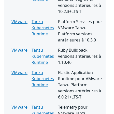
versions antérieures à
10.2.3+LTS-T
VMware
Tanzu
Platform Services pour
Kubernetes
VMware Tanzu
Runtime
Platform versions
antérieures à 10.3.0
VMware
Tanzu
Ruby Buildpack
Kubernetes
versions antérieures à
Runtime
1.10.46
VMware
Tanzu
Elastic Application
Kubernetes
Runtime pour VMware
Runtime
Tanzu Platform
versions antérieures à
6.0.21+LTS-T
VMware
Tanzu
Telemetry pour
Kubernetes
VMware Tanzu