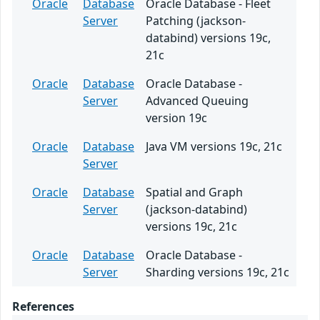
Oracle
Database
Oracle Database - Fleet
Server
Patching (jackson-
databind) versions 19c,
21c
Oracle
Database
Oracle Database -
Server
Advanced Queuing
version 19c
Oracle
Database
Java VM versions 19c, 21c
Server
Oracle
Database
Spatial and Graph
Server
(jackson-databind)
versions 19c, 21c
Oracle
Database
Oracle Database -
Server
Sharding versions 19c, 21c
References