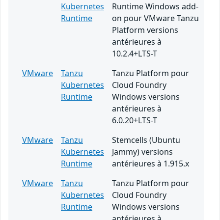
Kubernetes
Runtime Windows add-
Runtime
on pour VMware Tanzu
Platform versions
antérieures à
10.2.4+LTS-T
VMware
Tanzu
Tanzu Platform pour
Kubernetes
Cloud Foundry
Runtime
Windows versions
antérieures à
6.0.20+LTS-T
VMware
Tanzu
Stemcells (Ubuntu
Kubernetes
Jammy) versions
Runtime
antérieures à 1.915.x
VMware
Tanzu
Tanzu Platform pour
Kubernetes
Cloud Foundry
Runtime
Windows versions
antérieures à