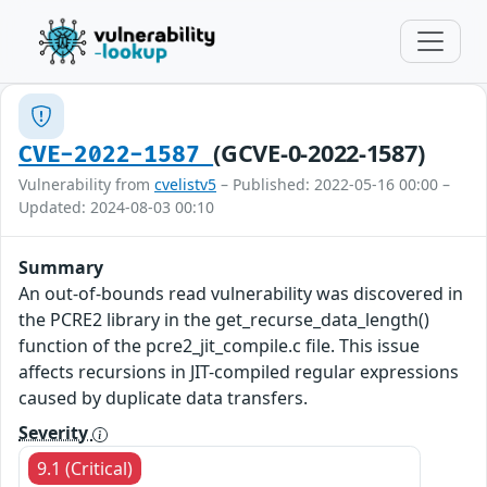
(GCVE-0-2022-1587)
CVE-2022-1587
Vulnerability from
cvelistv5
– Published: 2022-05-16 00:00 –
Updated: 2024-08-03 00:10
Summary
An out-of-bounds read vulnerability was discovered in
the PCRE2 library in the get_recurse_data_length()
function of the pcre2_jit_compile.c file. This issue
affects recursions in JIT-compiled regular expressions
caused by duplicate data transfers.
Severity
9.1 (Critical)