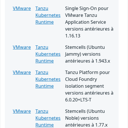
VMware
Tanzu
Single Sign-On pour
Kubernetes
VMware Tanzu
Runtime
Application Service
versions antérieures à
1.16.13
VMware
Tanzu
Stemcells (Ubuntu
Kubernetes
Jammy) versions
Runtime
antérieures à 1.943.x
VMware
Tanzu
Tanzu Platform pour
Kubernetes
Cloud Foundry
Runtime
isolation segment
versions antérieures à
6.0.20+LTS-T
VMware
Tanzu
Stemcells (Ubuntu
Kubernetes
Noble) versions
Runtime
antérieures à 1.77.x