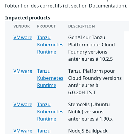
l'obtention des correctifs (cf. section Documentation).
Impacted products
VENDOR
PRODUCT
DESCRIPTION
VMware
Tanzu
GenAI sur Tanzu
Kubernetes
Platform pour Cloud
Runtime
Foundry versions
antérieures à 10.2.5
VMware
Tanzu
Tanzu Platform pour
Kubernetes
Cloud Foundry versions
Runtime
antérieures à
6.0.20+LTS-T
VMware
Tanzu
Stemcells (Ubuntu
Kubernetes
Noble) versions
Runtime
antérieures à 1.90.x
VMware
Tanzu
NodeJS Buildpack