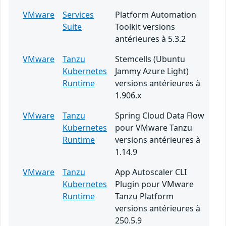
VMware
Services
Platform Automation
Suite
Toolkit versions
antérieures à 5.3.2
VMware
Tanzu
Stemcells (Ubuntu
Kubernetes
Jammy Azure Light)
Runtime
versions antérieures à
1.906.x
VMware
Tanzu
Spring Cloud Data Flow
Kubernetes
pour VMware Tanzu
Runtime
versions antérieures à
1.14.9
VMware
Tanzu
App Autoscaler CLI
Kubernetes
Plugin pour VMware
Runtime
Tanzu Platform
versions antérieures à
250.5.9