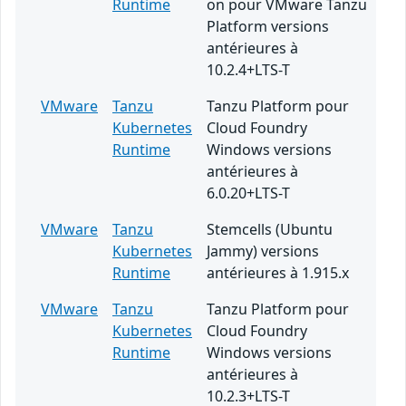
Runtime
on pour VMware Tanzu
Platform versions
antérieures à
10.2.4+LTS-T
VMware
Tanzu
Tanzu Platform pour
Kubernetes
Cloud Foundry
Runtime
Windows versions
antérieures à
6.0.20+LTS-T
VMware
Tanzu
Stemcells (Ubuntu
Kubernetes
Jammy) versions
Runtime
antérieures à 1.915.x
VMware
Tanzu
Tanzu Platform pour
Kubernetes
Cloud Foundry
Runtime
Windows versions
antérieures à
10.2.3+LTS-T