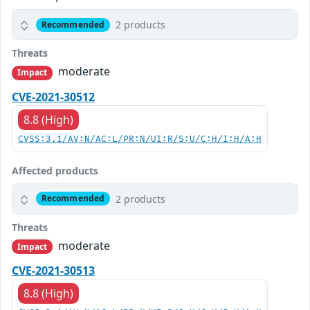
2 products
Recommended
Threats
moderate
Impact
CVE-2021-30512
8.8 (High)
CVSS:3.1/AV:N/AC:L/PR:N/UI:R/S:U/C:H/I:H/A:H
Affected products
2 products
Recommended
Threats
moderate
Impact
CVE-2021-30513
8.8 (High)