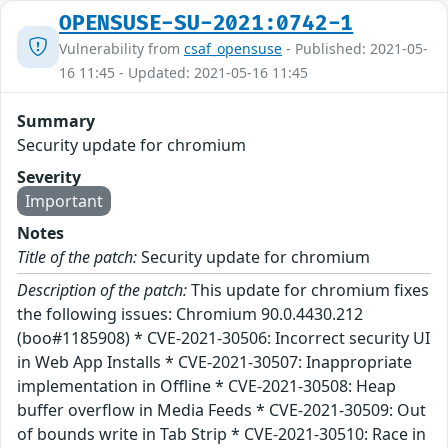
OPENSUSE-SU-2021:0742-1
Vulnerability from
csaf_opensuse
- Published: 2021-05-
16 11:45 - Updated: 2021-05-16 11:45
Summary
Security update for chromium
Severity
Important
Notes
Title of the patch:
Security update for chromium
Description of the patch:
This update for chromium fixes
the following issues: Chromium 90.0.4430.212
(boo#1185908) * CVE-2021-30506: Incorrect security UI
in Web App Installs * CVE-2021-30507: Inappropriate
implementation in Offline * CVE-2021-30508: Heap
buffer overflow in Media Feeds * CVE-2021-30509: Out
of bounds write in Tab Strip * CVE-2021-30510: Race in