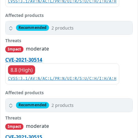
CVSS:3.1/AV:N/AC:L/PR:N/UI:R/S:U/C:H/I:H/A:H
Affected products
2 products
Recommended
Threats
moderate
Impact
CVE-2021-30514
8.8 (High)
CVSS:3.1/AV:N/AC:L/PR:N/UI:R/S:U/C:H/I:H/A:H
Affected products
2 products
Recommended
Threats
moderate
Impact
CVE-2021-30515