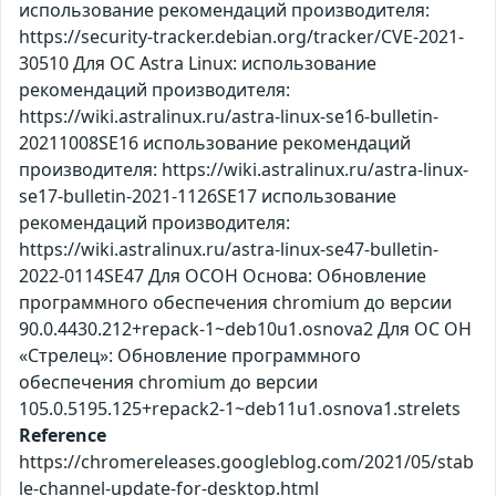
использование рекомендаций производителя:
https://security-tracker.debian.org/tracker/CVE-2021-
30510 Для ОС Astra Linux: использование
рекомендаций производителя:
https://wiki.astralinux.ru/astra-linux-se16-bulletin-
20211008SE16 использование рекомендаций
производителя: https://wiki.astralinux.ru/astra-linux-
se17-bulletin-2021-1126SE17 использование
рекомендаций производителя:
https://wiki.astralinux.ru/astra-linux-se47-bulletin-
2022-0114SE47 Для ОСОН Основа: Обновление
программного обеспечения chromium до версии
90.0.4430.212+repack-1~deb10u1.osnova2 Для ОС ОН
«Стрелец»: Обновление программного
обеспечения chromium до версии
105.0.5195.125+repack2-1~deb11u1.osnova1.strelets
Reference
https://chromereleases.googleblog.com/2021/05/stab
le-channel-update-for-desktop.html