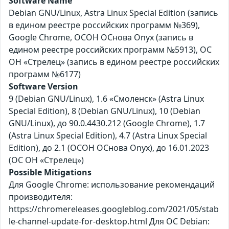
Software Name
Debian GNU/Linux, Astra Linux Special Edition (запись
в едином реестре российских программ №369),
Google Chrome, ОСОН ОСнова Оnyx (запись в
едином реестре российских программ №5913), ОС
ОН «Стрелец» (запись в едином реестре российских
программ №6177)
Software Version
9 (Debian GNU/Linux), 1.6 «Смоленск» (Astra Linux
Special Edition), 8 (Debian GNU/Linux), 10 (Debian
GNU/Linux), до 90.0.4430.212 (Google Chrome), 1.7
(Astra Linux Special Edition), 4.7 (Astra Linux Special
Edition), до 2.1 (ОСОН ОСнова Оnyx), до 16.01.2023
(ОС ОН «Стрелец»)
Possible Mitigations
Для Google Chrome: использование рекомендаций
производителя:
https://chromereleases.googleblog.com/2021/05/stab
le-channel-update-for-desktop.html Для ОС Debian: