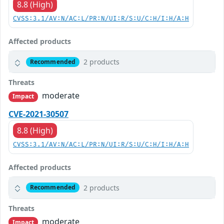
8.8 (High)
CVSS:3.1/AV:N/AC:L/PR:N/UI:R/S:U/C:H/I:H/A:H
Affected products
2 products
Recommended
Threats
moderate
Impact
CVE-2021-30507
8.8 (High)
CVSS:3.1/AV:N/AC:L/PR:N/UI:R/S:U/C:H/I:H/A:H
Affected products
2 products
Recommended
Threats
moderate
Impact