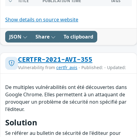
TITLE
PUBLICATION TIME
TAGS
Show details on source website
JSON
Share
To clipboard
CERTFR-2021-AVI-355
Vulnerability from
certfr_avis
- Published: - Updated:
De multiples vulnérabilités ont été découvertes dans
Google Chrome. Elles permettent à un attaquant de
provoquer un problème de sécurité non spécifié par
l'éditeur.
Solution
Se référer au bulletin de sécurité de l'éditeur pour