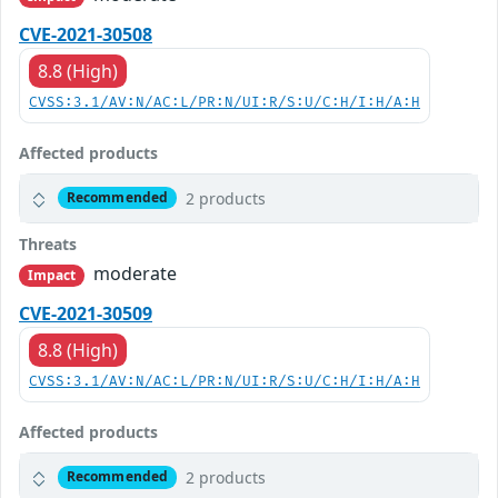
CVE-2021-30508
8.8 (High)
CVSS:3.1/AV:N/AC:L/PR:N/UI:R/S:U/C:H/I:H/A:H
Affected products
2 products
Recommended
Threats
moderate
Impact
CVE-2021-30509
8.8 (High)
CVSS:3.1/AV:N/AC:L/PR:N/UI:R/S:U/C:H/I:H/A:H
Affected products
2 products
Recommended