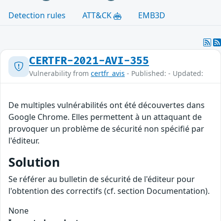
Detection rules
ATT&CK
EMB3D
CERTFR-2021-AVI-355
Vulnerability from
certfr_avis
- Published: - Updated:
De multiples vulnérabilités ont été découvertes dans
Google Chrome. Elles permettent à un attaquant de
provoquer un problème de sécurité non spécifié par
l'éditeur.
Solution
Se référer au bulletin de sécurité de l'éditeur pour
l'obtention des correctifs (cf. section Documentation).
None