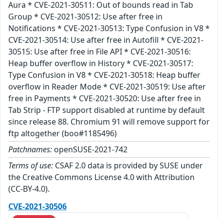
Aura * CVE-2021-30511: Out of bounds read in Tab
Group * CVE-2021-30512: Use after free in
Notifications * CVE-2021-30513: Type Confusion in V8 *
CVE-2021-30514: Use after free in Autofill * CVE-2021-
30515: Use after free in File API * CVE-2021-30516:
Heap buffer overflow in History * CVE-2021-30517:
Type Confusion in V8 * CVE-2021-30518: Heap buffer
overflow in Reader Mode * CVE-2021-30519: Use after
free in Payments * CVE-2021-30520: Use after free in
Tab Strip - FTP support disabled at runtime by default
since release 88. Chromium 91 will remove support for
ftp altogether (boo#1185496)
Patchnames:
openSUSE-2021-742
Terms of use:
CSAF 2.0 data is provided by SUSE under
the Creative Commons License 4.0 with Attribution
(CC-BY-4.0).
CVE-2021-30506