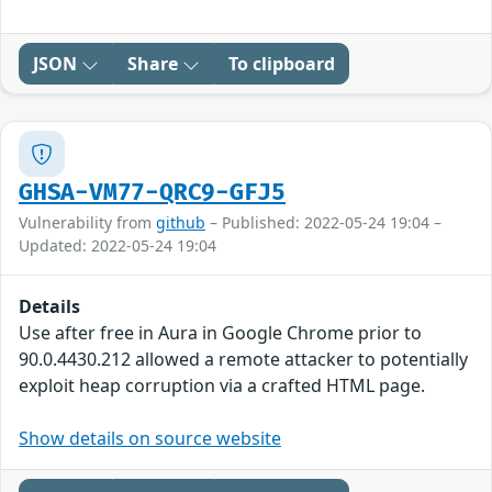
JSON
Share
To clipboard
GHSA-VM77-QRC9-GFJ5
Vulnerability from
github
– Published: 2022-05-24 19:04 –
Updated: 2022-05-24 19:04
Details
Use after free in Aura in Google Chrome prior to
90.0.4430.212 allowed a remote attacker to potentially
exploit heap corruption via a crafted HTML page.
Show details on source website