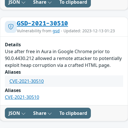
JSON
Share
To clipboard
GSD-2021-30510
Vulnerability from
gsd
- Updated: 2023-12-13 01:23
Details
Use after free in Aura in Google Chrome prior to
90.0.4430.212 allowed a remote attacker to potentially
exploit heap corruption via a crafted HTML page.
Aliases
CVE-2021-30510
Aliases
CVE-2021-30510
JSON
Share
To clipboard