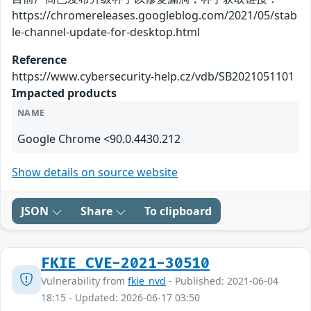
https://chromereleases.googleblog.com/2021/05/stab
le-channel-update-for-desktop.html
Reference
https://www.cybersecurity-help.cz/vdb/SB2021051101
Impacted products
NAME
Google Chrome <90.0.4430.212
Show details on source website
JSON
Share
To clipboard
FKIE_CVE-2021-30510
Vulnerability from
fkie_nvd
- Published: 2021-06-04
18:15 - Updated: 2026-06-17 03:50