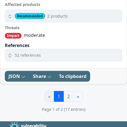
Affected products
2 products
Recommended
Threats
moderate
Impact
References
52 references
JSON
Share
To clipboard
«
1
2
»
Page 1 of 2 (17 entries)