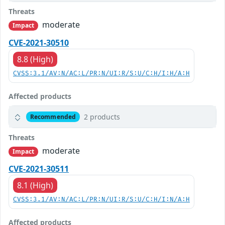
Threats
moderate
Impact
CVE-2021-30510
8.8 (High)
CVSS:3.1/AV:N/AC:L/PR:N/UI:R/S:U/C:H/I:H/A:H
Affected products
2 products
Recommended
Threats
moderate
Impact
CVE-2021-30511
8.1 (High)
CVSS:3.1/AV:N/AC:L/PR:N/UI:R/S:U/C:H/I:N/A:H
Affected products