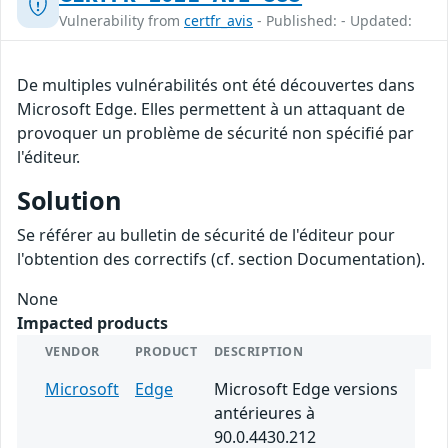
Vulnerability from
certfr_avis
- Published: - Updated:
De multiples vulnérabilités ont été découvertes dans
Microsoft Edge. Elles permettent à un attaquant de
provoquer un problème de sécurité non spécifié par
l'éditeur.
Solution
Se référer au bulletin de sécurité de l'éditeur pour
l'obtention des correctifs (cf. section Documentation).
None
Impacted products
VENDOR
PRODUCT
DESCRIPTION
Microsoft
Edge
Microsoft Edge versions
antérieures à
90.0.4430.212