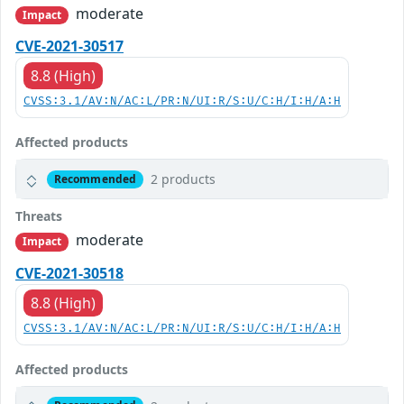
moderate
Impact
CVE-2021-30517
8.8 (High)
CVSS:3.1/AV:N/AC:L/PR:N/UI:R/S:U/C:H/I:H/A:H
Affected products
2 products
Recommended
Threats
moderate
Impact
CVE-2021-30518
8.8 (High)
CVSS:3.1/AV:N/AC:L/PR:N/UI:R/S:U/C:H/I:H/A:H
Affected products