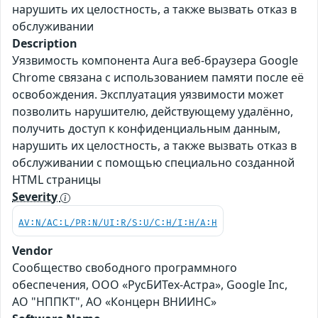
нарушить их целостность, а также вызвать отказ в
обслуживании
Description
Уязвимость компонента Aura веб-браузера Google
Chrome связана с использованием памяти после её
освобождения. Эксплуатация уязвимости может
позволить нарушителю, действующему удалённо,
получить доступ к конфиденциальным данным,
нарушить их целостность, а также вызвать отказ в
обслуживании с помощью специально созданной
HTML страницы
Severity
AV:N/AC:L/PR:N/UI:R/S:U/C:H/I:H/A:H
Vendor
Сообщество свободного программного
обеспечения, ООО «РусБИТех-Астра», Google Inc,
АО "НППКТ", АО «Концерн ВНИИНС»