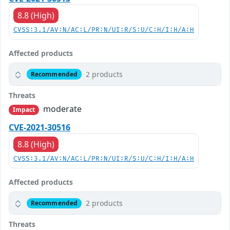
8.8 (High)
CVSS:3.1/AV:N/AC:L/PR:N/UI:R/S:U/C:H/I:H/A:H
Affected products
2 products
Recommended
Threats
moderate
Impact
CVE-2021-30516
8.8 (High)
CVSS:3.1/AV:N/AC:L/PR:N/UI:R/S:U/C:H/I:H/A:H
Affected products
2 products
Recommended
Threats