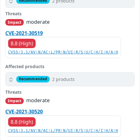
2 products
Recommended
Threats
moderate
Impact
CVE-2021-30519
8.8 (High)
CVSS:3.1/AV:N/AC:L/PR:N/UI:R/S:U/C:H/I:H/A:H
Affected products
2 products
Recommended
Threats
moderate
Impact
CVE-2021-30520
8.8 (High)
CVSS:3.1/AV:N/AC:L/PR:N/UI:R/S:U/C:H/I:H/A:H