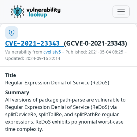
(GCVE-0-2021-23343)
CVE-2021-23343
Vulnerability from
cvelistv5
– Published: 2021-05-04 08:25 –
Updated: 2024-09-16 22:14
Title
Regular Expression Denial of Service (ReDoS)
Summary
All versions of package path-parse are vulnerable to
Regular Expression Denial of Service (ReDoS) via
splitDeviceRe, splitTailRe, and splitPathRe regular
expressions. ReDoS exhibits polynomial worst-case
time complexity.