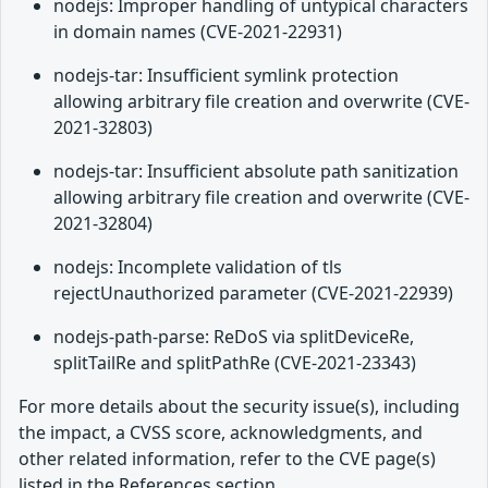
nodejs: Improper handling of untypical characters
in domain names (CVE-2021-22931)
nodejs-tar: Insufficient symlink protection
allowing arbitrary file creation and overwrite (CVE-
2021-32803)
nodejs-tar: Insufficient absolute path sanitization
allowing arbitrary file creation and overwrite (CVE-
2021-32804)
nodejs: Incomplete validation of tls
rejectUnauthorized parameter (CVE-2021-22939)
nodejs-path-parse: ReDoS via splitDeviceRe,
splitTailRe and splitPathRe (CVE-2021-23343)
For more details about the security issue(s), including
the impact, a CVSS score, acknowledgments, and
other related information, refer to the CVE page(s)
listed in the References section.