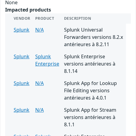
None
Impacted products
VENDOR
PRODUCT
DESCRIPTION
Splunk
N/A
Splunk Universal
Forwarders versions 8.2.x
antérieures à 8.2.11
Splunk
Splunk
Splunk Enterprise
Enterprise
versions antérieures à
8.1.14
Splunk
N/A
Splunk App for Lookup
File Editing versions
antérieures à 4.0.1
Splunk
N/A
Splunk App for Stream
versions antérieures à
8.1.1