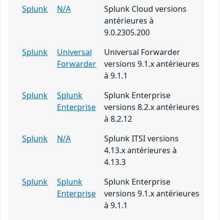
Splunk
N/A
Splunk Cloud versions
antérieures à
9.0.2305.200
Splunk
Universal
Universal Forwarder
Forwarder
versions 9.1.x antérieures
à 9.1.1
Splunk
Splunk
Splunk Enterprise
Enterprise
versions 8.2.x antérieures
à 8.2.12
Splunk
N/A
Splunk ITSI versions
4.13.x antérieures à
4.13.3
Splunk
Splunk
Splunk Enterprise
Enterprise
versions 9.1.x antérieures
à 9.1.1