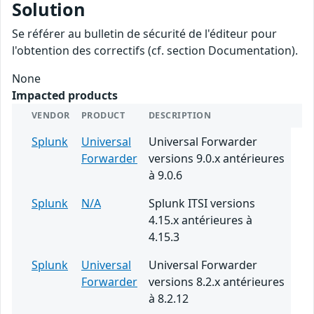
Solution
Se référer au bulletin de sécurité de l'éditeur pour
l'obtention des correctifs (cf. section Documentation).
None
Impacted products
VENDOR
PRODUCT
DESCRIPTION
Splunk
Universal
Universal Forwarder
Forwarder
versions 9.0.x antérieures
à 9.0.6
Splunk
N/A
Splunk ITSI versions
4.15.x antérieures à
4.15.3
Splunk
Universal
Universal Forwarder
Forwarder
versions 8.2.x antérieures
à 8.2.12