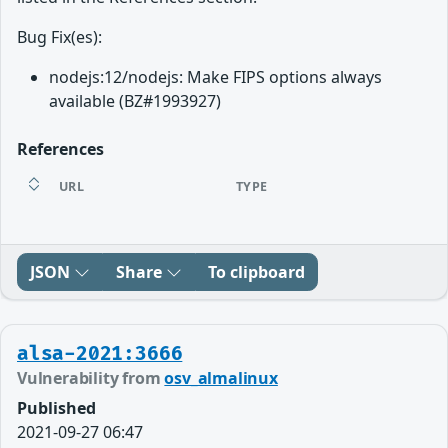
Bug Fix(es):
nodejs:12/nodejs: Make FIPS options always
available (BZ#1993927)
References
URL
TYPE
JSON
Share
To clipboard
alsa-2021:3666
Vulnerability from
osv_almalinux
Published
2021-09-27 06:47