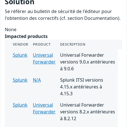
Solution
Se référer au bulletin de sécurité de l'éditeur pour
l'obtention des correctifs (cf. section Documentation).
None
Impacted products
VENDOR
PRODUCT
DESCRIPTION
Splunk
Universal
Universal Forwarder
Forwarder
versions 9.0.x antérieures
à 9.0.6
Splunk
N/A
Splunk ITSI versions
4.15.x antérieures à
4.15.3
Splunk
Universal
Universal Forwarder
Forwarder
versions 8.2.x antérieures
à 8.2.12