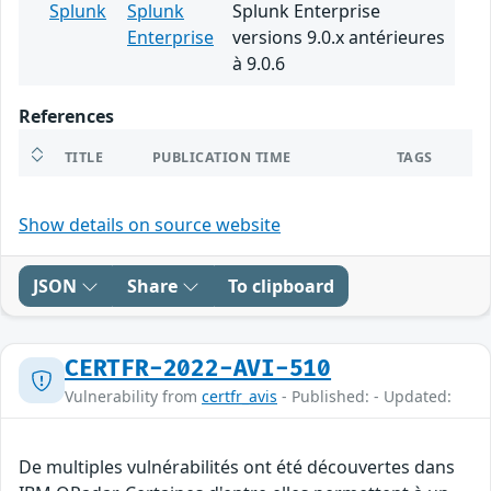
Splunk
Splunk
Splunk Enterprise
Enterprise
versions 9.0.x antérieures
à 9.0.6
References
TITLE
PUBLICATION TIME
TAGS
Show details on source website
JSON
Share
To clipboard
CERTFR-2022-AVI-510
Vulnerability from
certfr_avis
- Published: - Updated:
De multiples vulnérabilités ont été découvertes dans