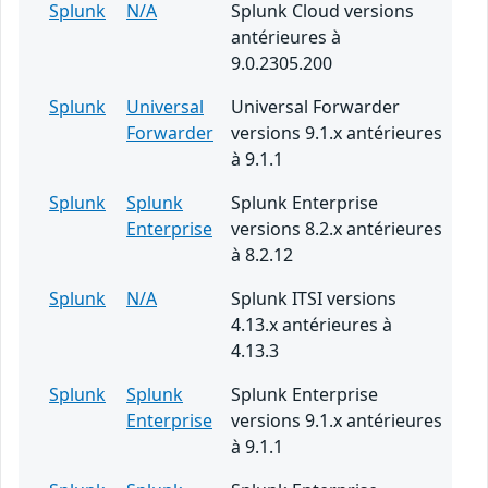
Splunk
N/A
Splunk Cloud versions
antérieures à
9.0.2305.200
Splunk
Universal
Universal Forwarder
Forwarder
versions 9.1.x antérieures
à 9.1.1
Splunk
Splunk
Splunk Enterprise
Enterprise
versions 8.2.x antérieures
à 8.2.12
Splunk
N/A
Splunk ITSI versions
4.13.x antérieures à
4.13.3
Splunk
Splunk
Splunk Enterprise
Enterprise
versions 9.1.x antérieures
à 9.1.1