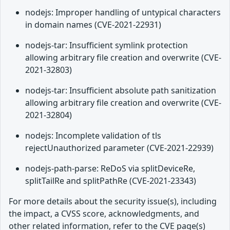
nodejs: Improper handling of untypical characters
in domain names (CVE-2021-22931)
nodejs-tar: Insufficient symlink protection
allowing arbitrary file creation and overwrite (CVE-
2021-32803)
nodejs-tar: Insufficient absolute path sanitization
allowing arbitrary file creation and overwrite (CVE-
2021-32804)
nodejs: Incomplete validation of tls
rejectUnauthorized parameter (CVE-2021-22939)
nodejs-path-parse: ReDoS via splitDeviceRe,
splitTailRe and splitPathRe (CVE-2021-23343)
For more details about the security issue(s), including
the impact, a CVSS score, acknowledgments, and
other related information, refer to the CVE page(s)