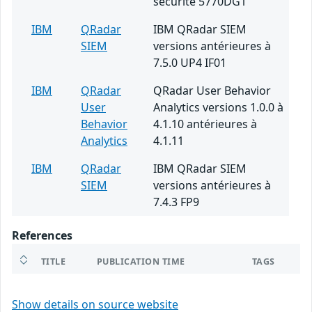
sécurité 5770DG1
IBM
QRadar
IBM QRadar SIEM
SIEM
versions antérieures à
7.5.0 UP4 IF01
IBM
QRadar
QRadar User Behavior
User
Analytics versions 1.0.0 à
Behavior
4.1.10 antérieures à
Analytics
4.1.11
IBM
QRadar
IBM QRadar SIEM
SIEM
versions antérieures à
7.4.3 FP9
References
TITLE
PUBLICATION TIME
TAGS
Show details on source website