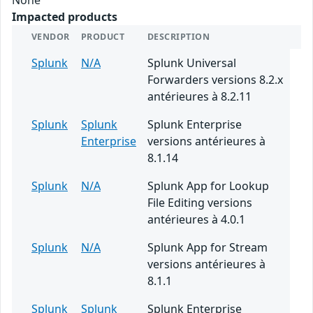
Impacted products
VENDOR
PRODUCT
DESCRIPTION
Splunk
N/A
Splunk Universal
Forwarders versions 8.2.x
antérieures à 8.2.11
Splunk
Splunk
Splunk Enterprise
Enterprise
versions antérieures à
8.1.14
Splunk
N/A
Splunk App for Lookup
File Editing versions
antérieures à 4.0.1
Splunk
N/A
Splunk App for Stream
versions antérieures à
8.1.1
Splunk
Splunk
Splunk Enterprise