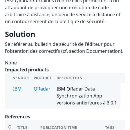
IBM QRadar. Certaines d'entre elles permettent à un
attaquant de provoquer une exécution de code
arbitraire à distance, un déni de service à distance et
un contournement de la politique de sécurité.
Solution
Se référer au bulletin de sécurité de l'éditeur pour
l'obtention des correctifs (cf. section Documentation).
None
Impacted products
VENDOR
PRODUCT
DESCRIPTION
IBM
QRadar
IBM QRadar Data
Synchronization App
versions antérieures à 3.0.1
References
TITLE
PUBLICATION TIME
TAGS