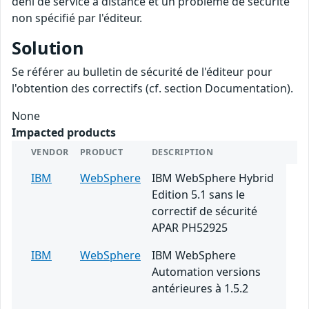
déni de service à distance et un problème de sécurité
non spécifié par l'éditeur.
Solution
Se référer au bulletin de sécurité de l'éditeur pour
l'obtention des correctifs (cf. section Documentation).
None
Impacted products
VENDOR
PRODUCT
DESCRIPTION
IBM
WebSphere
IBM WebSphere Hybrid
Edition 5.1 sans le
correctif de sécurité
APAR PH52925
IBM
WebSphere
IBM WebSphere
Automation versions
antérieures à 1.5.2