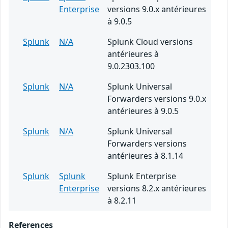
Enterprise
versions 9.0.x antérieures
à 9.0.5
Splunk
N/A
Splunk Cloud versions
antérieures à
9.0.2303.100
Splunk
N/A
Splunk Universal
Forwarders versions 9.0.x
antérieures à 9.0.5
Splunk
N/A
Splunk Universal
Forwarders versions
antérieures à 8.1.14
Splunk
Splunk
Splunk Enterprise
Enterprise
versions 8.2.x antérieures
à 8.2.11
References