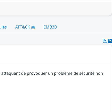
ules
ATT&CK
EMB3D
 un attaquant de provoquer un problème de sécurité non