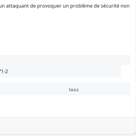
 à un attaquant de provoquer un problème de sécurité non
71-2
TAGS