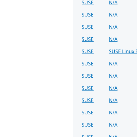
SUSE
N/A
SUSE
N/A
SUSE
N/A
SUSE
N/A
SUSE
SUSE Linux 
SUSE
N/A
SUSE
N/A
SUSE
N/A
SUSE
N/A
SUSE
N/A
SUSE
N/A