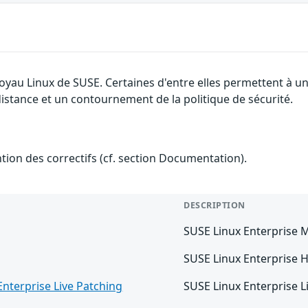
 noyau Linux de SUSE. Certaines d'entre elles permettent à
 distance et un contournement de la politique de sécurité.
ention des correctifs (cf. section Documentation).
DESCRIPTION
SUSE Linux Enterprise 
SUSE Linux Enterprise Hi
Enterprise Live Patching
SUSE Linux Enterprise L