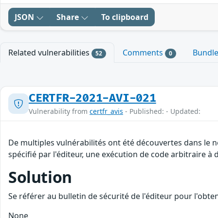
JSON
Share
To clipboard
Related vulnerabilities
Comments
Bundl
52
0
CERTFR-2021-AVI-021
Vulnerability from
certfr_avis
- Published: - Updated:
De multiples vulnérabilités ont été découvertes dans le
spécifié par l'éditeur, une exécution de code arbitraire à 
Solution
Se référer au bulletin de sécurité de l'éditeur pour l'obt
None