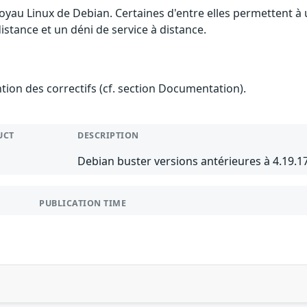
 noyau Linux de Debian. Certaines d'entre elles permettent
distance et un déni de service à distance.
ention des correctifs (cf. section Documentation).
UCT
DESCRIPTION
Debian buster versions antérieures à 4.19.1
PUBLICATION TIME