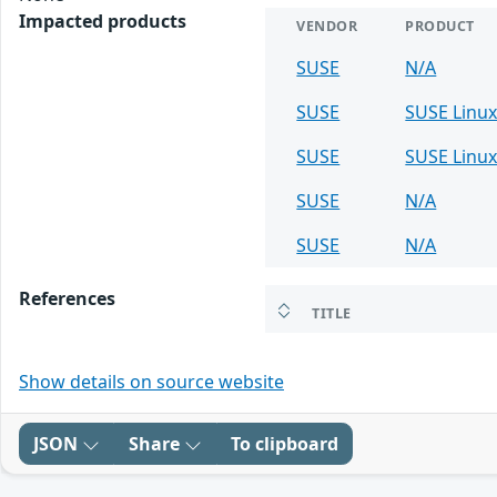
Impacted products
VENDOR
PRODUCT
SUSE
N/A
SUSE
SUSE Linux
SUSE
SUSE Linux
SUSE
N/A
SUSE
N/A
References
TITLE
Show details on source website
JSON
Share
To clipboard