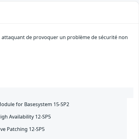
 un attaquant de provoquer un problème de sécurité non
Module for Basesystem 15-SP2
gh Availability 12-SP5
ive Patching 12-SP5