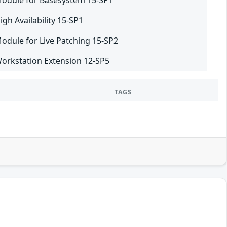
Module for Basesystem 15-SP1
gh Availability 15-SP1
odule for Live Patching 15-SP2
Workstation Extension 12-SP5
TAGS