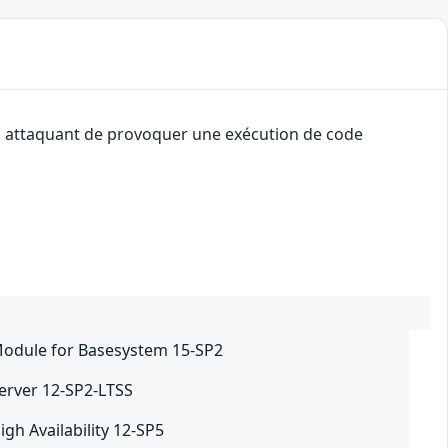
 un attaquant de provoquer une exécution de code
Module for Basesystem 15-SP2
erver 12-SP2-LTSS
gh Availability 12-SP5