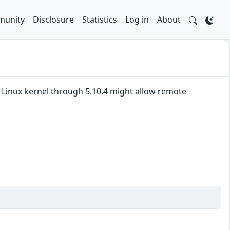
unity
Disclosure
Statistics
Log in
About
e Linux kernel through 5.10.4 might allow remote