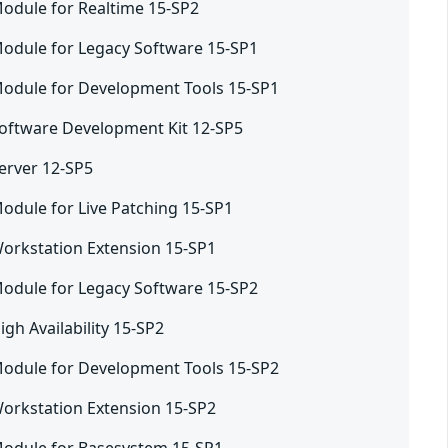
Module for Realtime 15-SP2
Module for Legacy Software 15-SP1
Module for Development Tools 15-SP1
Software Development Kit 12-SP5
erver 12-SP5
odule for Live Patching 15-SP1
Workstation Extension 15-SP1
Module for Legacy Software 15-SP2
gh Availability 15-SP2
Module for Development Tools 15-SP2
Workstation Extension 15-SP2