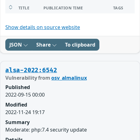
TITLE
PUBLICATION TIME
TAGS
Show details on source website
JSON
Share
To clipboard
alsa-2022:6542
Vulnerability from
osv_almalinux
Published
2022-09-15 00:00
Modified
2022-11-24 19:17
Summary
Moderate: php:7.4 security update
Details