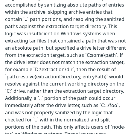
accomplished by sanitizing absolute paths of entries
within the archive, skipping archive entries that
contain `..` path portions, and resolving the sanitized
paths against the extraction target directory. This
logic was insufficient on Windows systems when
extracting tar files that contained a path that was not
an absolute path, but specified a drive letter different
from the extraction target, such as `C:some\path`. If
the drive letter does not match the extraction target,
for example `D:\extraction\dir`, then the result of
`path.resolve(extractionDirectory, entryPath)` would
resolve against the current working directory on the
`C:` drive, rather than the extraction target directory.
Additionally, a `..` portion of the path could occur
immediately after the drive letter, such as `C:../foo`,
and was not properly sanitized by the logic that
checked for `..` within the normalized and split
portions of the path. This only affects users of `node-
tar` on Windows systems. These issues were