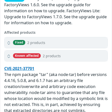
FactoryViews 1.6.0. See the upgrade guide for
information on how to upgrade. FactoryViews Lite:
Upgrade to FactoryViews 1.7.0. See the upgrade guide
for information on how to upgrade.
Affected products
2 products
Fixed
2 products
Known affected
CVE-2021-37701
The npm package "tar" (aka node-tar) before versions
4.4.16, 5.0.8, and 6.1.7 has an arbitrary file
creation/overwrite and arbitrary code execution
vulnerability. node-tar aims to guarantee that any file
whose location would be modified by a symbolic link is
not extracted. This is, in part, achieved by ensuring
that extracted directories are not symlinks.