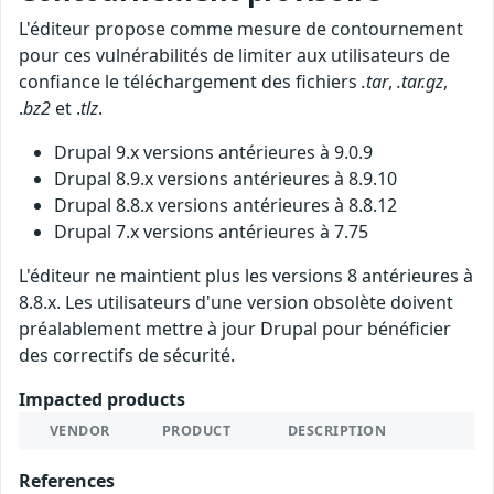
L'éditeur propose comme mesure de contournement
pour ces vulnérabilités de limiter aux utilisateurs de
confiance le téléchargement des fichiers
.tar
,
.tar.gz
,
.
bz2
et .
tlz
.
Drupal 9.x versions antérieures à 9.0.9
Drupal 8.9.x versions antérieures à 8.9.10
Drupal 8.8.x versions antérieures à 8.8.12
Drupal 7.x versions antérieures à 7.75
L'éditeur ne maintient plus les versions 8 antérieures à
8.8.x. Les utilisateurs d'une version obsolète doivent
préalablement mettre à jour Drupal pour bénéficier
des correctifs de sécurité.
Impacted products
VENDOR
PRODUCT
DESCRIPTION
References