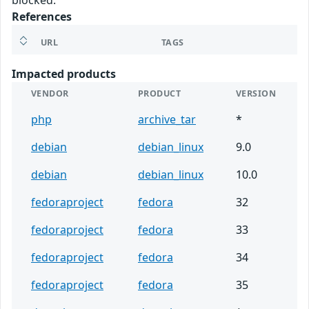
blocked.
References
URL
TAGS
Impacted products
VENDOR
PRODUCT
VERSION
php
archive_tar
*
debian
debian_linux
9.0
debian
debian_linux
10.0
fedoraproject
fedora
32
fedoraproject
fedora
33
fedoraproject
fedora
34
fedoraproject
fedora
35